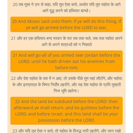
20 तब मूसा ने उन से कहा, यदि तुम ऐसा करो, अर्थात यदि तुम यहोवा के आगे
आगे युद्ध करने को हथियार बान्धो।
20 And Moses said unto them, If ye will do this thing, if
ye will go armed before the LORD to war,
21 और हर एक हथियार-बन्द यरदन के पार तब तक चले, जब तक यहोवा अपने
आगे से अपने शत्रुओं को न निकाले
21 And will go all of you armed over Jordan before the
LORD, until he hath driven out his enemies from
before him,
22 और देश यहोवा के वश में न आए; तो उसके पीछे तुम यहां लौटोगे, और यहोवा
के और इस्त्राएल के विषय निर्दोष ठहरोगे; और यह देश यहोवा के प्रति तुम्हारी
निज भूमि ठहरेगा।
22 And the land be subdued before the LORD: then
afterward ye shall return, and be guiltless before the
LORD, and before Israel; and this land shall be your
possession before the LORD.
23 और यदि तुम ऐसा न करो, तो यहोवा के विरुद्ध पापी ठहरोगे; और जान रखो