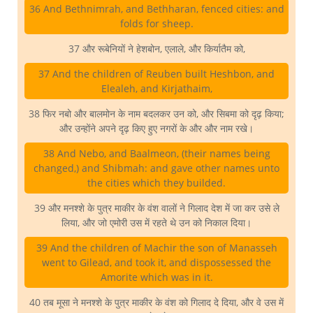
36 And Bethnimrah, and Bethharan, fenced cities: and
folds for sheep.
37 और रूबेनियों ने हेशबोन, एलाले, और किर्यातैम को,
37 And the children of Reuben built Heshbon, and
Elealeh, and Kirjathaim,
38 फिर नबो और बालमोन के नाम बदलकर उन को, और सिबमा को दृढ़ किया;
और उन्होंने अपने दृढ़ किए हुए नगरों के और और नाम रखे।
38 And Nebo, and Baalmeon, (their names being
changed,) and Shibmah: and gave other names unto
the cities which they builded.
39 और मनश्शे के पुत्र माकीर के वंश वालों ने गिलाद देश में जा कर उसे ले
लिया, और जो एमोरी उस में रहते थे उन को निकाल दिया।
39 And the children of Machir the son of Manasseh
went to Gilead, and took it, and dispossessed the
Amorite which was in it.
40 तब मूसा ने मनश्शे के पुत्र माकीर के वंश को गिलाद दे दिया, और वे उस में