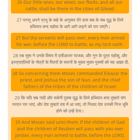
26 Our little ones, our wives, our flocks, and all our
cattle, shall be there in the cities of Gilead:
27 परन्तु अपने प्रभु के कहे के अनुसार तेरे दास सब के सब युद्ध के लिये
हथियार-बन्द यहोवा के आगे आगे लड़ने को पार जाएंगे।
27 But thy servants will pass over, every man armed
for war, before the LORD to battle, as my lord saith.
28 तब मूसा ने उनके विषय में एलीआजर याजक, और नून के पुत्र यहोशू, और
इस्त्राएलियों के गोत्रों के पितरों के घरानों के मुख्य मुख्य पुरूषों को यह आज्ञा दी,
28 So concerning them Moses commanded Eleazar the
priest, and Joshua the son of Nun, and the chief
fathers of the tribes of the children of Israel:
29 कि यदि सब गादी और रूबेनी पुरूष युद्ध के लिये हथियार-बन्द तुम्हारे संग
यरदन पार जाएं, और देश तुम्हारे वश में आ जाए, तो गिलाद देश उनकी निज भूमि
होने को उन्हें देना।
29 And Moses said unto them, If the children of Gad
and the children of Reuben will pass with you over
Jordan, every man armed to battle, before the LORD,