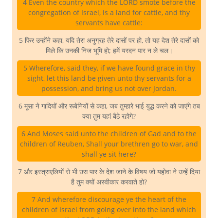
4 Even the country which the LORD smote before the
congregation of Israel, is a land for cattle, and thy
servants have cattle:
5 फिर उन्होंने कहा, यदि तेरा अनुग्रह तेरे दासों पर हो, तो यह देश तेरे दासों को
मिले कि उनकी निज भूमि हो; हमें यरदन पार न ले चल।
5 Wherefore, said they, if we have found grace in thy
sight, let this land be given unto thy servants for a
possession, and bring us not over Jordan.
6 मूसा ने गादियों और रूबेनियों से कहा, जब तुम्हारे भाई युद्ध करने को जाएंगे तब
क्या तुम यहां बैठे रहोगे?
6 And Moses said unto the children of Gad and to the
children of Reuben, Shall your brethren go to war, and
shall ye sit here?
7 और इस्त्राएलियों से भी उस पार के देश जाने के विषय जो यहोवा ने उन्हें दिया
है तुम क्यों अस्वीकार करवाते हो?
7 And wherefore discourage ye the heart of the
children of Israel from going over into the land which