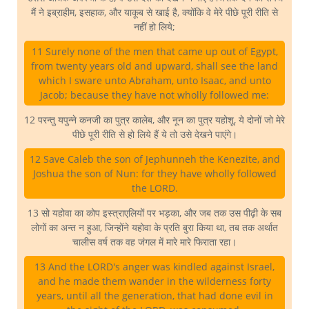
मैं ने इब्राहीम, इसहाक, और याकूब से खाई है, क्योंकि वे मेरे पीछे पूरी रीति से
नहीं हो लिये;
11 Surely none of the men that came up out of Egypt,
from twenty years old and upward, shall see the land
which I sware unto Abraham, unto Isaac, and unto
Jacob; because they have not wholly followed me:
12 परन्तु यपुन्ने कनजी का पुत्र कालेब, और नून का पुत्र यहोशू, ये दोनों जो मेरे
पीछे पूरी रीति से हो लिये हैं ये तो उसे देखने पाएंगे।
12 Save Caleb the son of Jephunneh the Kenezite, and
Joshua the son of Nun: for they have wholly followed
the LORD.
13 सो यहोवा का कोप इस्त्राएलियों पर भड़का, और जब तक उस पीढ़ी के सब
लोगों का अन्त न हुआ, जिन्होंने यहोवा के प्रति बुरा किया था, तब तक अर्थात
चालीस वर्ष तक वह जंगल में मारे मारे फिराता रहा।
13 And the LORD's anger was kindled against Israel,
and he made them wander in the wilderness forty
years, until all the generation, that had done evil in