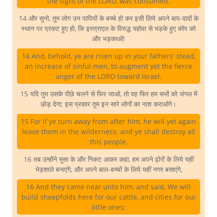
the sight of the LORD, was consumed.
14 और सुनो, तुम लोग उन पापियों के बच्चे हो कर इसी लिये अपने बाप-दादों के
स्थान पर प्रकट हुए हो, कि इस्त्राएल के विरुद्ध यहोवा से भड़के हुए कोप को
और भड़काओ!
14 And, behold, ye are risen up in your fathers' stead,
an increase of sinful men, to augment yet the fierce
anger of the LORD toward Israel.
15 यदि तुम उसके पीछे चलने से फिर जाओ, तो वह फिर हम सभों को जंगल में
छोड़ देगा; इस प्रकार तुम इन सारे लोगों का नाश कराओगे।
15 For if ye turn away from after him, he will yet again
leave them in the wilderness; and ye shall destroy all
this people.
16 तब उन्होंने मूसा के और निकट आकर कहा, हम अपने ढ़ोरों के लिये यहीं
भेड़शाले बनाएंगे, और अपने बाल-बच्चों के लिये यहीं नगर बसाएंगे,
16 And they came near unto him, and said, We will
build sheepfolds here for our cattle, and cities for our
little ones: