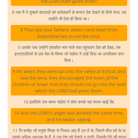
the LORD hath given them?
8 जब मैं ने तुम्हारे बापदादों को कादेशबर्ने से कनान देश देखने के लिये भेजा, तब
उन्होंने भी ऐसा ही किया था।
8 Thus did your fathers, when I sent them from
Kadeshbarnea to see the land.
9 अर्थात जब उन्होंने एशकोल नाम नाले तक पहुंचकर देश को देखा, तब
इस्त्राएलियों से उस देश के विषय जो यहोवा ने उन्हें दिया था अस्वीकार करा
दिया।
9 For when they went up unto the valley of Eshcol, and
saw the land, they discouraged the heart of the
children of Israel, that they should not go into the land
which the LORD had given them.
10 इसलिये उस समय यहोवा ने कोप करके यह शपथ खाई कि,
10 And the LORD's anger was kindled the same time,
and he sware, saying,
11 नि:सन्देह जो मनुष्य मिस्र से निकल आए हैं उन में से, जितने बीस वर्ष के वा
उससे अधिक अवस्था के हैं, वे उस देश को देखने न पाएंगे, जिसके देने की शपथ