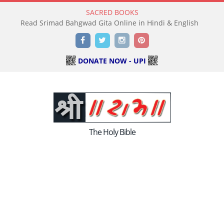
SACRED BOOKS
Read Srimad Bahgwad Gita Online in Hindi & English
Facebook
Twitter
Instagram
Pinterest
DONATE NOW - UPI
The Holy Bible