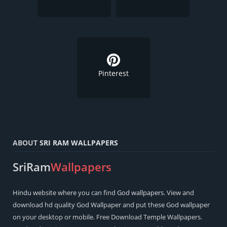
Pinterest
ABOUT
SRI RAM WALLPAPERS
SriRam
Wallpapers
Hindu
website where you can find
God wallpapers
. View and
download hd quality God Wallpaper and put these God wallpaper
on your desktop or mobile. Free Download Temple Wallpapers.