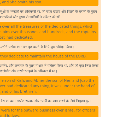
n, and Shelomith his son.
ओं के भण्डारों का अधिकारी था, जो राजा दाऊद और पितरों के घरानों के मुख्य
शतपतियों और मुख्य सेनापतियों ने पवित्र की थीं।
over all the treasures of the dedicated things, which
captains over thousands and hundreds, and the captains
ost, had dedicated.
 उन्होंने यहोवा का भवन दृढ़ करने के लिये कुछ पवित्र किया।
d they dedicate to maintain the house of the LORD.
 अब्नेर, और सरूयाह के पुत्र योआब ने पवित्र किया था, और जो कुछ जिस किसी
 शलोमोत और उसके भाइयों के अधिकार में था।
he son of Kish, and Abner the son of Ner, and Joab the
ver had dedicated any thing, it was under the hand of
 and of his brethren.
े देश का काम अर्थात सरदार और न्यायी का काम करने के लिये नियुक्त हुए।
were for the outward business over Israel, for officers
and judges.