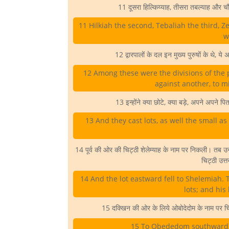
11 दूसरा हिल्किय्याह, तीसरा तबल्याह और च
11 Hilkiah the second, Tebaliah the third, Z
w
12 द्वारपालों के दल इन मुख्य पुरुषों के थे, य
12 Among these were the divisions of the
against another, to m
13 इन्होंने क्या छोटे, क्या बड़े, अपने अपने
13 And they cast lots, as well the small as
14 पूर्व की ओर की चिट्ठी शेलेम्याह के नाम पर निकली। तब उन्ह
चिट्ठी उत
14 And the lot eastward fell to Shelemiah. T
lots; and his
15 दक्खिन की ओर के लिये ओबोदेदोम के नाम पर चि
15 To Obededom southward; 