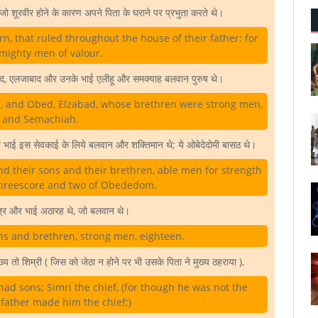
 जो शूरवीर होने के कारण अपने पिता के घराने पर प्रभुता करते थे।
, that ruled throughout the house of their father: for
mighty men of valour.
ओबेद, एलजाबाद और उनके भाई एलीहू और समक्याह बलवान पुरुष थे।
l, and Obed, Elzabad, whose brethren were strong men,
, and Semachiah.
 और भाई इस सेवकाई के लिये बलवान और शक्तिमान थे; ये ओबेदेदोमी बासठ थे।
nd their sons and their brethren, able men for strength
 threescore and two of Obededom.
ुत्र और भाई अठारह थे, जो बलवान थे।
 and brethren, strong men, eighteen.
मुख्य तो शिम्री ( जिस को जेठा न होने पर भी उसके पिता ने मुख्य ठहराया ),
had sons; Simri the chief, (for though he was not the
s father made him the chief;)