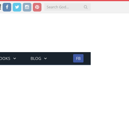
Facebook
Twitter
Instagram
Pinterest
BOOKS
BLOG
FB