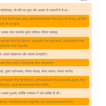
तो मशेलेम्याह, जो कोरे का पुत्र और आसाप के सन्तानों में से था।
Of the Korhites was Meshelemiah the son of Kore, of the
ons of Asaph.
थात उसका जेठा जकर्याह दूसरा यदीएल, तीसरा जवद्याह,
riah the firstborn, Jediael the second, Zebadiah the
Jathniel the fourth,
ाम, छठवां यहोहानान और सातवां एल्यहोएनै।
nan the sixth, Elioenai the seventh.
याह, दूसरा यहोजाबाद, तीसरा योआह, चौथा साकार, पांचवां नतनेल,
emaiah the firstborn, Jehozabad the second, Joah the
 fourth, and Nethaneel the fifth,
आठवां पुल्लतै, क्योंकि परमेश्वर ने उसे आशीष दी थी।
enth, Peulthai the eighth: for God blessed him.