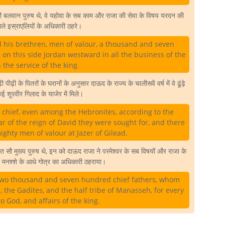
सौ बलवान पुरुष थे, वे यहोवा के सब काम और राजा की सेवा के विषय यरदन की
ले इस्राएलियों के अधिकारी ठहरे।
 his brethren, men of valour, a thousand and seven
on this side Jordan westward in all the business of the
the service of the king.
़ी पीढ़ी के पितरों के घरानों के अनुसार दाऊद के राज्य के चालीसवें वर्ष में वे ढूंढ़े
ई शूरवीर गिलाद के याजेर में मिले।
 chief, even among the Hebronites, according to the
ear of the reign of David they were sought for, and there
hty men of valour at Jazer of Gilead.
त सौ मुख्य पुरुष थे, इन को दाऊद राजा ने परमेश्वर के सब विषयों और राजा के
 और मनश्शे के आधे गोत्र का अधिकारी ठहराया।
 two thousand and seven hundred chief fathers, whom
 the Gadites, and the half tribe of Manasseh, for every
o God, and affairs of the king.