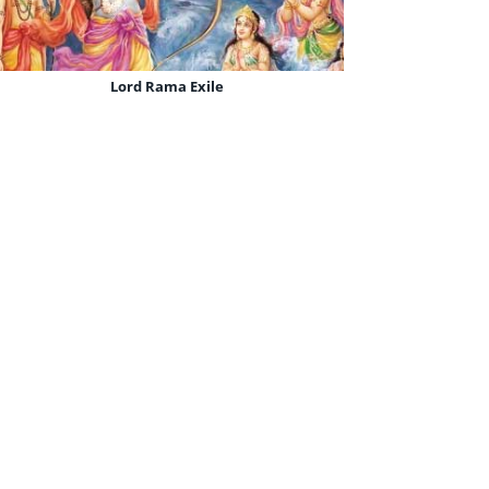
Sri Ram Jai Ram Jai Jai Ram
Lord Rama Exile