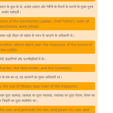
दान के कुल के थे, अर्थात लादान और गेर्शेनी के पितरों के घरानों के मुख्य पुरुष
, अर्थात यहोएली।
sons of the Gershonite Laadan, chief fathers, even of
ershonite, were Jehieli.
र उसका भाई योएल जो यहोवा के भवन के खजाने के अधिकारी थे।
 brother, which were over the treasures of the house of
the LORD.
यों, हेब्रोनियों और उज्जीएलियों में से।
arites, the Hebronites, and the Uzzielites:
शेम के वंश का था, वह खजानों का मुख्य अधिकारी था।
 the son of Moses, was ruler of the treasures.
ा पुत्र रहब्याह, रहब्याह का पुत्र यशायाह, यशायाह का पुत्र योराम, योराम का
और जिक्री का पुत्र शलोमोत था।
his son, and Jeshaiah his son, and Joram his son, and