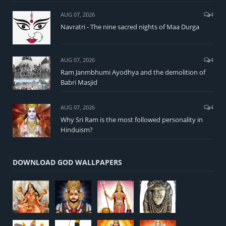
AUG 07, 2026
4
Navratri - The nine sacred nights of Maa Durga
AUG 07, 2026
4
Ram Janmbhumi Ayodhya and the demolition of
Babri Masjid
AUG 07, 2026
4
Why Sri Ram is the most followed personality in
Hinduism?
DOWNLOAD GOD WALLPAPERS