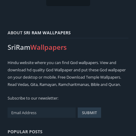
ABOUT
SRI RAM WALLPAPERS
SriRam
Wallpapers
Hindu
website where you can find
God wallpapers
. View and
download hd quality God Wallpaper and put these God wallpaper
on your desktop or mobile. Free Download Temple Wallpapers.
Read
Vedas
,
Gita
,
Ramayan
,
Ramcharitmanas
,
Bible
and
Quran
.
Subscribe to our newsletter:
POPULAR POSTS