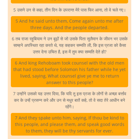
5 उसने उन से कहा, तीन दिन के उपरान्त मेरे पास फिर आना, तो वे चले गए।
5 And he said unto them, Come again unto me after
three days. And the people departed.
6 तब राजा रहूबियाम ने उन बूढ़ों से जो उसके पिता सुलैमान के जीवन भर उसके
साम्हने अपस्थित रहा करते थे, यह कहकर सम्मति ली, कि इस प्रजा को कैसा
उत्तर देना उचित है, इस में तुम क्या सम्मति देते हो?
6 And king Rehoboam took counsel with the old men
that had stood before Solomon his father while he yet
lived, saying, What counsel give ye me to return
answer to this people?
7 उन्होंने उसको यह उत्तर दिया, कि यदि तू इस प्रजा के लोगों से अच्छा बर्त्ताव
कर के उन्हें प्रसन्न करे और उन से मधुर बातें कहे, तो वे सदा तेरे आधीन बने
रहेंगे।
7 And they spake unto him, saying, If thou be kind to
this people, and please them, and speak good words
to them, they will be thy servants for ever.