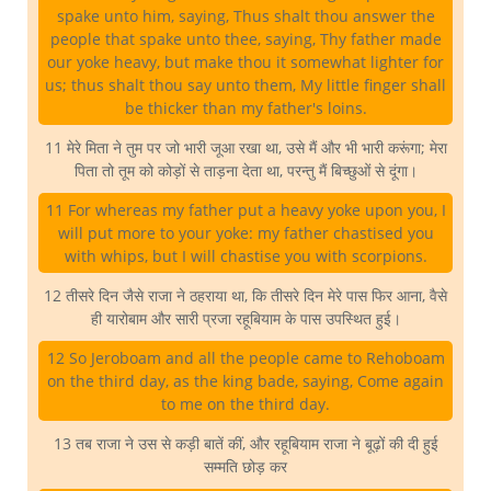
spake unto him, saying, Thus shalt thou answer the
people that spake unto thee, saying, Thy father made
our yoke heavy, but make thou it somewhat lighter for
us; thus shalt thou say unto them, My little finger shall
be thicker than my father's loins.
11 मेरे मिता ने तुम पर जो भारी जूआ रखा था, उसे मैं और भी भारी करूंगा; मेरा
पिता तो तूम को कोड़ों से ताड़ना देता था, परन्तु मैं बिच्छुओं से दूंगा।
11 For whereas my father put a heavy yoke upon you, I
will put more to your yoke: my father chastised you
with whips, but I will chastise you with scorpions.
12 तीसरे दिन जैसे राजा ने ठहराया था, कि तीसरे दिन मेरे पास फिर आना, वैसे
ही यारोबाम और सारी प्रजा रहूबियाम के पास उपस्थित हुई।
12 So Jeroboam and all the people came to Rehoboam
on the third day, as the king bade, saying, Come again
to me on the third day.
13 तब राजा ने उस से कड़ी बातें कीं, और रहूबियाम राजा ने बूढ़ों की दी हुई
सम्मति छोड़ कर