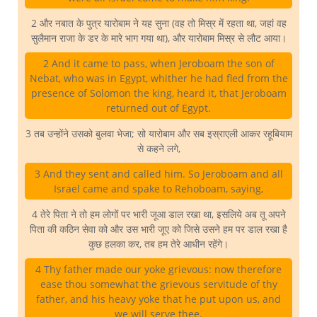
2 और नबात के पुत्र यारोबाम ने यह सुना (वह तो मिस्र में रहता था, जहां वह
सुलैमान राजा के डर के मारे भाग गया था), और यारोबाम मिस्र से लौट आया।
2 And it came to pass, when Jeroboam the son of
Nebat, who was in Egypt, whither he had fled from the
presence of Solomon the king, heard it, that Jeroboam
returned out of Egypt.
3 तब उन्होंने उसको बुलवा भेजा; सो यारोबाम और सब इस्राएली आकर रहूबियाम
से कहने लगे,
3 And they sent and called him. So Jeroboam and all
Israel came and spake to Rehoboam, saying,
4 तेरे पिता ने तो हम लोगों पर भारी जूआ डाल रखा था, इसलिये अब तू अपने
पिता की कठिन सेवा को और उस भारी जूए को जिसे उसने हम पर डाल रखा है
कुछ हलका कर, तब हम तेरे आधीन रहेंगे।
4 Thy father made our yoke grievous: now therefore
ease thou somewhat the grievous servitude of thy
father, and his heavy yoke that he put upon us, and
we will serve thee.