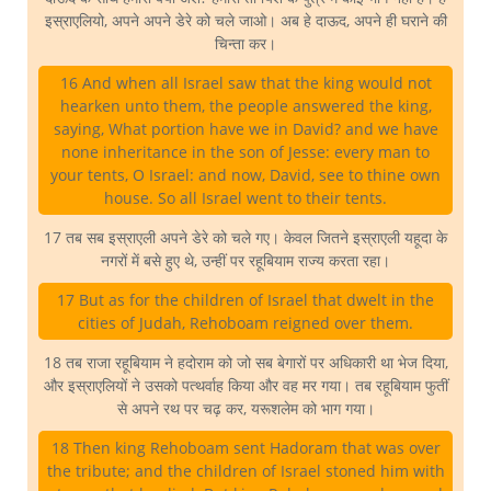
इस्राएलियो, अपने अपने डेरे को चले जाओ। अब हे दाऊद, अपने ही घराने की
चिन्ता कर।
16 And when all Israel saw that the king would not
hearken unto them, the people answered the king,
saying, What portion have we in David? and we have
none inheritance in the son of Jesse: every man to
your tents, O Israel: and now, David, see to thine own
house. So all Israel went to their tents.
17 तब सब इस्राएली अपने डेरे को चले गए। केवल जितने इस्राएली यहूदा के
नगरों में बसे हुए थे, उन्हीं पर रहूबियाम राज्य करता रहा।
17 But as for the children of Israel that dwelt in the
cities of Judah, Rehoboam reigned over them.
18 तब राजा रहूबियाम ने हदोराम को जो सब बेगारों पर अधिकारी था भेज दिया,
और इस्राएलियों ने उसको पत्थर्वाह किया और वह मर गया। तब रहूबियाम फुतीं
से अपने रथ पर चढ़ कर, यरूशलेम को भाग गया।
18 Then king Rehoboam sent Hadoram that was over
the tribute; and the children of Israel stoned him with