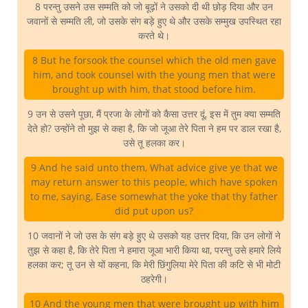
8 परन्तु उसने उस सम्मति को जो बूढ़ों ने उसको दी थी छोड़ दिया और उन
जवानों से सम्मति ली, जो उसके संग बड़े हुए थे और उसके सम्मुख उपस्थित रहा
करते थे।
8 But he forsook the counsel which the old men gave
him, and took counsel with the young men that were
brought up with him, that stood before him.
9 उन से उसने पूछा, मैं प्रजा के लोगों को कैसा उत्तर दूं, इस में तुम क्या सम्मति
देते हो? उन्होंने तो मुझ से कहा है, कि जो जूआ तेरे पिता ने हम पर डाल रखा है,
उसे तू हलका कर।
9 And he said unto them, What advice give ye that we
may return answer to this people, which have spoken
to me, saying, Ease somewhat the yoke that thy father
did put upon us?
10 जवानों ने जो उस के संग बड़े हुए थे उसको यह उत्तर दिया, कि उन लोगों ने
तुझ से कहा है, कि तेरे पिता ने हमारा जूआ भारी किया था, परन्तु उसे हमारे लिये
हलका कर; तू उन से यों कहना, कि मेरी छिंगुलिया मेरे पिता की कटि से भी मोटी
ठहरेगी।
10 And the young men that were brought up with him