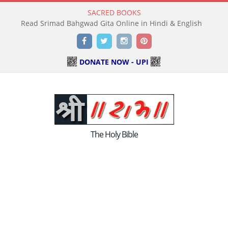
SACRED BOOKS
Read Srimad Bahgwad Gita Online in Hindi & English
Facebook
Twitter
Instagram
Pinterest
DONATE NOW - UPI
The Holy Bible