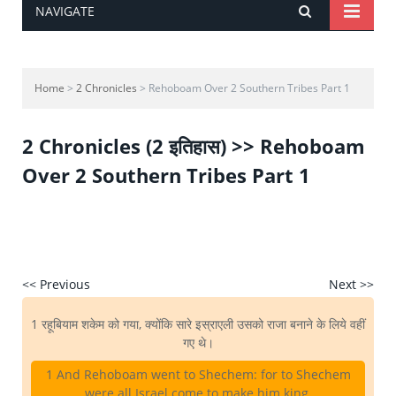
NAVIGATE
Home
>
2 Chronicles
> Rehoboam Over 2 Southern Tribes Part 1
2 Chronicles (2 इतिहास) >> Rehoboam
Over 2 Southern Tribes Part 1
<< Previous
Next >>
1 रहूबियाम शकेम को गया, क्योंकि सारे इस्राएली उसको राजा बनाने के लिये वहीं
गए थे।
1 And Rehoboam went to Shechem: for to Shechem
were all Israel come to make him king.