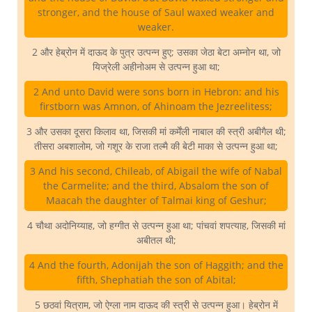
stronger, and the house of Saul waxed weaker and
weaker.
2 और हेब्रोन में दाऊद के पुत्र उत्पन्न हुए; उसका जेठा बेटा अम्नोन था, जो
यिज्रेली अहीनोअम से उत्पन्न हुआ था;
2 And unto David were sons born in Hebron: and his
firstborn was Amnon, of Ahinoam the Jezreelitess;
3 और उसका दूसरा किलाव था, जिसकी मां कर्मेंली नाबाल की स्त्री अबीगैल थी;
तीसरा अबशालोम, जो गशूर के राजा तल्मै की बेटी माका से उत्पन्न हुआ था;
3 And his second, Chileab, of Abigail the wife of Nabal
the Carmelite; and the third, Absalom the son of
Maacah the daughter of Talmai king of Geshur;
4 चौथा अदोनिय्याह, जो हग्गीत से उत्पन्न हुआ था; पांचवां शपत्याह, जिसकी मां
अबीतल थी;
4 And the fourth, Adonijah the son of Haggith; and the
fifth, Shephatiah the son of Abital;
5 छठवां यित्राम, जो ऐग्ला नाम दाऊद की स्त्री से उत्पन्न हुआ। हेब्रोन में