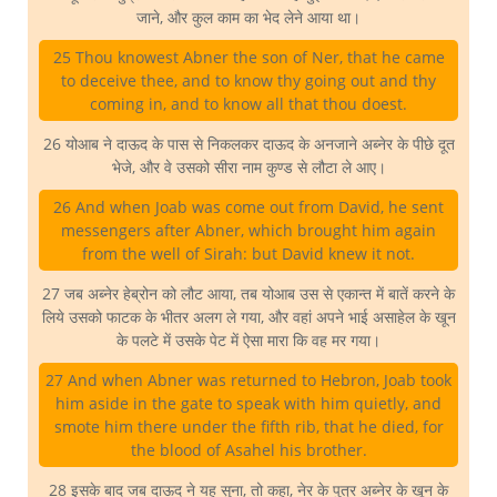
जाने, और कुल काम का भेद लेने आया था।
25 Thou knowest Abner the son of Ner, that he came
to deceive thee, and to know thy going out and thy
coming in, and to know all that thou doest.
26 योआब ने दाऊद के पास से निकलकर दाऊद के अनजाने अब्नेर के पीछे दूत
भेजे, और वे उसको सीरा नाम कुण्ड से लौटा ले आए।
26 And when Joab was come out from David, he sent
messengers after Abner, which brought him again
from the well of Sirah: but David knew it not.
27 जब अब्नेर हेब्रोन को लौट आया, तब योआब उस से एकान्त में बातें करने के
लिये उसको फाटक के भीतर अलग ले गया, और वहां अपने भाई असाहेल के खून
के पलटे में उसके पेट में ऐसा मारा कि वह मर गया।
27 And when Abner was returned to Hebron, Joab took
him aside in the gate to speak with him quietly, and
smote him there under the fifth rib, that he died, for
the blood of Asahel his brother.
28 इसके बाद जब दाऊद ने यह सुना, तो कहा, नेर के पुत्र अब्नेर के खून के