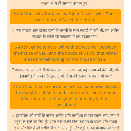
दाऊद से थे ही सन्तान उत्पन्न हुए।
5 And the sixth, Ithream, by Eglah David's wife. These
were born to David in Hebron.
6 जब शाऊल और दाऊद दोनों के घरानों के मध्य लड़ाई हो रही थी, तब अब्नेर
शाऊल के घराने की सहायता में बल बढ़ाता गया।
6 And it came to pass, while there was war between
the house of Saul and the house of David, that Abner
made himself strong for the house of Saul.
7 शाऊल की एक रखेली थी जिसका नाम रिस्पा था, वह अय्या की बेटी थी; और
ईशबोशेत ने अब्नेर से पूछा, तू मेरे पिता की रखेली के पास क्यों गया?
7 And Saul had a concubine, whose name was Rizpah,
the daughter of Aiah: and Ishbosheth said to Abner,
Wherefore hast thou gone in unto my father's
concubine?
8 ईशबोशेत की बातों के कारण अब्नेर अति क्रोधित हो कर कहने लगा, क्या मैं
यहूदा के कुत्ते का सिर हूँ? आज तक मैं तेरे पिता शाऊल के घराने और उसके
भाइयों और मित्रों को प्रीति दिखाता आया हूँ, और तुझे दाऊद के हाथ पड़ने नहीं