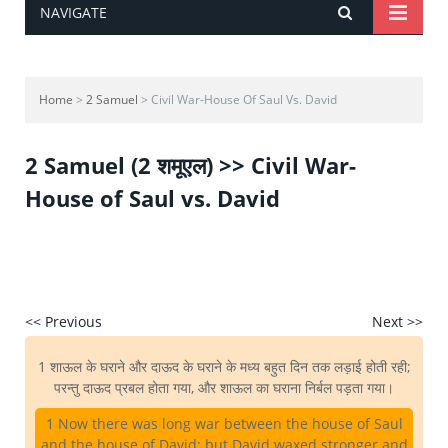
NAVIGATE
Home
>
2 Samuel
> Civil War-House Of Saul Vs. David
2 Samuel (2 शमूएल) >> Civil War-
House of Saul vs. David
<< Previous
Next >>
1 शाऊल के घराने और दाऊद के घराने के मध्य बहुत दिन तक लड़ाई होती रही;
परन्तु दाऊद प्रबल होता गया, और शाऊल का घराना निर्बल पड़ता गया।
1 Now there was long war between the house of Saul
and the house of David: but David waxed stronger and