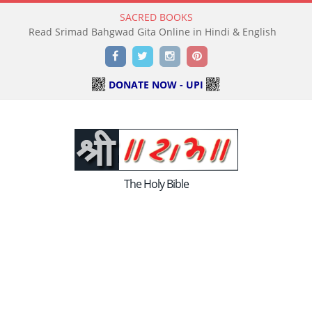
SACRED BOOKS
Read Srimad Bahgwad Gita Online in Hindi & English
Facebook
Twitter
Instagram
Pinterest
DONATE NOW - UPI
The Holy Bible