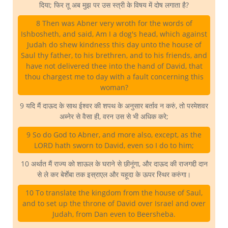
दिया; फिर तू अब मुझ पर उस स्त्री के विषय में दोष लगाता है?
8 Then was Abner very wroth for the words of
Ishbosheth, and said, Am I a dog's head, which against
Judah do shew kindness this day unto the house of
Saul thy father, to his brethren, and to his friends, and
have not delivered thee into the hand of David, that
thou chargest me to day with a fault concerning this
woman?
9 यदि मैं दाऊद के साथ ईश्वर की शपथ के अनुसार बर्ताव न करुं, तो परमेशवर
अब्नेर से वैसा ही, वरन उस से भी अधिक करे;
9 So do God to Abner, and more also, except, as the
LORD hath sworn to David, even so I do to him;
10 अर्थात मैं राज्य को शाऊल के घराने से छीनूंगा, और दाऊद की राजगद्दी दान
से ले कर बेर्शेबा तक इस्राएल और यहूदा के ऊपर स्थिर करुंगा।
10 To translate the kingdom from the house of Saul,
and to set up the throne of David over Israel and over
Judah, from Dan even to Beersheba.