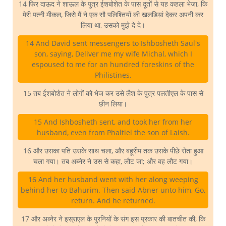
14 फिर दाऊद ने शाऊल के पुत्र ईशबोशेत के पास दूतों से यह कहला भेजा, कि
मेरी पत्नी मीकल, जिसे मैं ने एक सौ पलिश्तियों की खलडिय़ां देकर अपनी कर
लिया था, उसको मुझे दे दे।
14 And David sent messengers to Ishbosheth Saul's
son, saying, Deliver me my wife Michal, which I
espoused to me for an hundred foreskins of the
Philistines.
15 तब ईशबोशेत ने लोगों को भेज कर उसे लैश के पुत्र पलतीएल के पास से
छीन लिया।
15 And Ishbosheth sent, and took her from her
husband, even from Phaltiel the son of Laish.
16 और उसका पति उसके साथ चला, और बहूरीम तक उसके पीछे रोता हुआ
चला गया। तब अब्नेर ने उस से कहा, लौट जा; और वह लौट गया।
16 And her husband went with her along weeping
behind her to Bahurim. Then said Abner unto him, Go,
return. And he returned.
17 और अब्नेर ने इस्राएल के पुरनियों के संग इस प्रकार की बातचीत की, कि