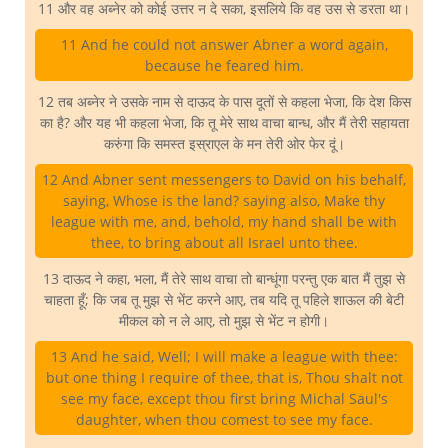
11 और वह अब्नेर को कोई उत्तर न दे सका, इसलिये कि वह उस से डरता था।
11 And he could not answer Abner a word again,
because he feared him.
12 तब अब्नेर ने उसके नाम से दाऊद के पास दूतों से कहला भेजा, कि देश किस
का है? और यह भी कहला भेजा, कि तू मेरे साथ वाचा बान्ध, और मैं तेरी सहायता
करुंगा कि समस्त इस्राएल के मन तेरी ओर फेर दूं।
12 And Abner sent messengers to David on his behalf,
saying, Whose is the land? saying also, Make thy
league with me, and, behold, my hand shall be with
thee, to bring about all Israel unto thee.
13 दाऊद ने कहा, भला, मैं तेरे साथ वाचा तो बान्धूंगा परन्तु एक बात मैं तुझ से
चाहता हूँ; कि जब तू मुझ से भेंट करने आए, तब यदि तू पहिले शाऊल की बेटी
मीकल को न ले आए, तो मुझ से भेंट न होगी।
13 And he said, Well; I will make a league with thee:
but one thing I require of thee, that is, Thou shalt not
see my face, except thou first bring Michal Saul's
daughter, when thou comest to see my face.