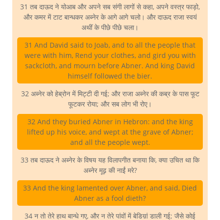
31 तब दाऊद ने योआब और अपने सब संगी लागों से कहा, अपने वस्त्र फाड़ो,
और कमर में टाट बान्धकर अब्नेर के आगे आगे चलो। और दाऊद राजा स्वयं
अथीं के पीछे पीछे चला।
31 And David said to Joab, and to all the people that
were with him, Rend your clothes, and gird you with
sackcloth, and mourn before Abner. And king David
himself followed the bier.
32 अब्नेर को हेब्रोन में मिट्टी दी गई; और राजा अब्नेर की कब्र के पास फूट
फूटकर रोया; और सब लोग भी रोए।
32 And they buried Abner in Hebron: and the king
lifted up his voice, and wept at the grave of Abner;
and all the people wept.
33 तब दाऊद ने अब्नेर के विषय यह विलापगीत बनाया कि, क्या उचित था कि
अब्नेर मूढ़ की नाईं मरे?
33 And the king lamented over Abner, and said, Died
Abner as a fool dieth?
34 न तो तेरे हाथ बान्धे गए, और न तेरे पांवों में बेडिय़ां डाली गई; जैसे कोई