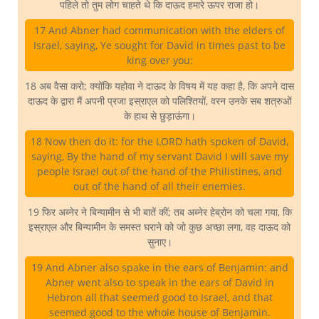
पहिले तो तुम लोग चाहते थे कि दाऊद हमारे ऊपर राजा हो।
17 And Abner had communication with the elders of
Israel, saying, Ye sought for David in times past to be
king over you:
18 अब वैसा करो; क्योंकि यहोवा ने दाऊद के विषय में यह कहा है, कि अपने दास
दाऊद के द्वारा मैं अपनी प्रजा इस्राएल को पलिश्तियों, वरन उनके सब शत्रुओं
के हाथ से छुड़ाऊंगा।
18 Now then do it: for the LORD hath spoken of David,
saying, By the hand of my servant David I will save my
people Israel out of the hand of the Philistines, and
out of the hand of all their enemies.
19 फिर अब्नेर ने बिन्यामीन से भी बातें कीं; तब अब्नेर हेब्रोन को चला गया, कि
इस्राएल और बिन्यामीन के समस्त घराने को जो कुछ अच्छा लगा, वह दाऊद को
सुनाए।
19 And Abner also spake in the ears of Benjamin: and
Abner went also to speak in the ears of David in
Hebron all that seemed good to Israel, and that
seemed good to the whole house of Benjamin.