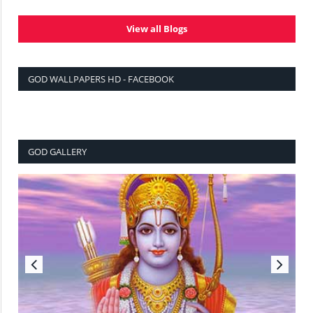
View all Blogs
GOD WALLPAPERS HD - FACEBOOK
GOD GALLERY