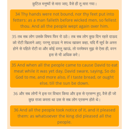
कुटिल मनुष्यों से मारा जाए, वैसे ही तू मारा गया।
34 Thy hands were not bound, nor thy feet put into
fetters: as a man falleth before wicked men, so fellest
thou. And all the people wept again over him.
35 तब सब लोग उसके विषय फिर रो उठे। तब सब लोग कुछ दिन रहते दाऊद
को रोटी खिलाने आए; परन्तु दाऊद ने शपथ खाकर कहा, यदि मैं सूर्य के अस्त
होने से पहिले रोटी वा और कोई वस्तु खाऊं, तो परमेश्वर मुझ से ऐसा ही, वरन
इस से भी अधिक करे।
35 And when all the people came to cause David to eat
meat while it was yet day, David sware, saying, So do
God to me, and more also, if I taste bread, or ought
else, till the sun be down.
36 और सब लोगों ने इस पर विचार किया और इस से प्रसन्न हुए, वैसे ही जो
कुछ राजा करता था उस से सब लोग प्रसन्न होते थे।
36 And all the people took notice of it, and it pleased
them: as whatsoever the king did pleased all the
people.