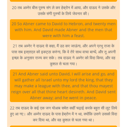
20 तब अब्नेर बीस पुरुष संग ले कर हेब्रोन में आया, और दाऊद ने उसके और
उसके संगी पुरुषों के लिये जेवनार की।
20 So Abner came to David to Hebron, and twenty men
with him. And David made Abner and the men that
were with him a feast.
21 तब अब्नेर ने दाऊद से कहा, मैं उठ कर जाऊंगा, और अपने प्रभु राजा के
पास सब इस्राएल को इकट्ठा करुंगा, कि वे तेरे साथ वाचा बान्धें, और तू अपनी
इच्छा के अनुसार राज्य कर सके। तब दाऊद ने अब्नेर को विदा किया, और वह
कुशल से चला गया।
21 And Abner said unto David, I will arise and go, and
will gather all Israel unto my lord the king, that they
may make a league with thee, and that thou mayest
reign over all that thine heart desireth. And David sent
Abner away; and he went in peace.
22 तब दाऊद के कई एक जन योआब समेत कहीं चढ़ाई करके बहुत सी लूट लिये
हुए आ गए। और अब्नेर दाऊद के पास हेब्रोन में न था, क्योंकि उसने उसको विदा
कर दिया था, और वह कुशल से चला गया था।