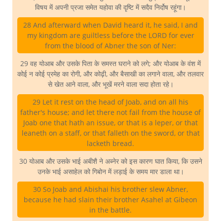
विषय में अपनी प्रजा समेत यहोवा की दृष्टि में सदैव निर्दोष रहूंगा।
28 And afterward when David heard it, he said, I and
my kingdom are guiltless before the LORD for ever
from the blood of Abner the son of Ner:
29 वह योआब और उसके पिता के समस्त घराने को लगे; और योआब के वंश में
कोई न कोई प्रमेह का रोगी, और कोढ़ी, और बैसाखी का लगाने वाला, और तलवार
से खेत आने वाला, और भूखें मरने वाला सदा होता रहे।
29 Let it rest on the head of Joab, and on all his
father's house; and let there not fail from the house of
Joab one that hath an issue, or that is a leper, or that
leaneth on a staff, or that falleth on the sword, or that
lacketh bread.
30 योआब और उसके भाई अबीशै ने अब्नेर को इस कारण घात किया, कि उसने
उनके भाई असाहेल को गिबोन में लड़ाई के समय मार डाला था।
30 So Joab and Abishai his brother slew Abner,
because he had slain their brother Asahel at Gibeon
in the battle.