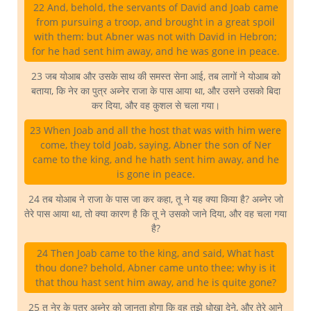
22 And, behold, the servants of David and Joab came
from pursuing a troop, and brought in a great spoil
with them: but Abner was not with David in Hebron;
for he had sent him away, and he was gone in peace.
23 जब योआब और उसके साथ की समस्त सेना आई, तब लागों ने योआब को
बताया, कि नेर का पुत्र अब्नेर राजा के पास आया था, और उसने उसको बिदा
कर दिया, और वह कुशल से चला गया।
23 When Joab and all the host that was with him were
come, they told Joab, saying, Abner the son of Ner
came to the king, and he hath sent him away, and he
is gone in peace.
24 तब योआब ने राजा के पास जा कर कहा, तू ने यह क्या किया है? अब्नेर जो
तेरे पास आया था, तो क्या कारण है कि तू ने उसको जाने दिया, और वह चला गया
है?
24 Then Joab came to the king, and said, What hast
thou done? behold, Abner came unto thee; why is it
that thou hast sent him away, and he is quite gone?
25 तू नेर के पुत्र अब्नेर को जानता होगा कि वह तुझे धोखा देने, और तेरे आने