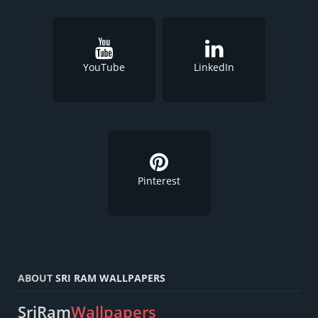
YouTube
LinkedIn
Pinterest
ABOUT
SRI RAM WALLPAPERS
SriRam
Wallpapers