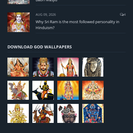
AUG 09, 2026
4
Why Sri Ram is the most followed personality in
Hinduism?
DOWNLOAD GOD WALLPAPERS