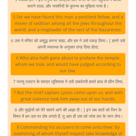
कराने वाला, और नासरियों के कुपन्थ का मुखिया पाया है।
5 For we have found this man a pestilent fellow, and a
mover of sedition among all the Jews throughout the
world, and a ringleader of the sect of the Nazarenes:
6 उस ने मन्दिर को अशुद्ध करना चाहा, और हम ने उसे पकड़ लिया। [ हमने उसे
अपनी व्यवस्था के अनुसार दण्ड दिया होता;
6 Who also hath gone about to profane the temple:
whom we took, and would have judged according to
our law.
7 परन्तु पलटन के सरदार लूसियास ने उसे ज़बर्दस्ती हमारे हाथ से छीन लिया,
7 But the chief captain Lysias came upon us, and with
great violence took him away out of our hands,
8 और मुद्दईयों को तेरे सामने आने की आज्ञा दी। ] इन सब बातों को जिन के
विषय में हम उस पर दोष लगाते हैं, तू आप ही उस को जांच कर के जान लेगा।
8 Commanding his accusers to come unto thee: by
examining of whom thyself mayest take knowledge of