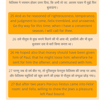
फेलिक्स ने भयमान होकर उत्तर दिया, कि अभी तो जा: अवसर पाकर मैं तुझे फिर
बुलाऊंगा।
25 And as he reasoned of righteousness, temperance,
and judgment to come, Felix trembled, and answered,
Go thy way for this time; when I have a convenient
season, I will call for thee.
26 उसे पौलुस से कुछ रूपये मिलने की भी आस थी; इसलिये और भी बुला
बुलाकर उस से बातें किया करता था।
26 He hoped also that money should have been given
him of Paul, that he might loose him: wherefore he
sent for him the oftener, and communed with him.
27 परन्तु जब दो वर्ष बीत गए, तो पुरिकयुस फेस्तुस फेलिक्स की जगह पर आया,
और फेलिक्स यहूदियों को खुश करने की इच्छा से पौलुस को बन्धुआ छोड़ गया॥
27 But after two years Porcius Festus came into Felix'
room: and Felix, willing to shew the Jews a pleasure,
left Paul bound.