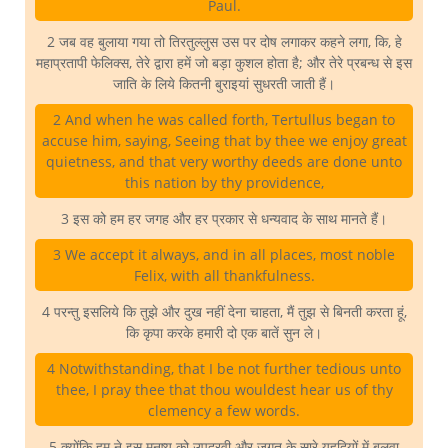
Paul.
2 जब वह बुलाया गया तो तिरतुल्लुस उस पर दोष लगाकर कहने लगा, कि, हे
महाप्रतापी फेलिक्स, तेरे द्वारा हमें जो बड़ा कुशल होता है; और तेरे प्रबन्ध से इस
जाति के लिये कितनी बुराइयां सुधरती जाती हैं।
2 And when he was called forth, Tertullus began to
accuse him, saying, Seeing that by thee we enjoy great
quietness, and that very worthy deeds are done unto
this nation by thy providence,
3 इस को हम हर जगह और हर प्रकार से धन्यवाद के साथ मानते हैं।
3 We accept it always, and in all places, most noble
Felix, with all thankfulness.
4 परन्तु इसलिये कि तुझे और दुख नहीं देना चाहता, मैं तुझ से बिनती करता हूं,
कि कृपा करके हमारी दो एक बातें सुन ले।
4 Notwithstanding, that I be not further tedious unto
thee, I pray thee that thou wouldest hear us of thy
clemency a few words.
5 क्योंकि हम ने इस मनुष्य को उपद्रवी और जगत के सारे यहूदियों में बलवा