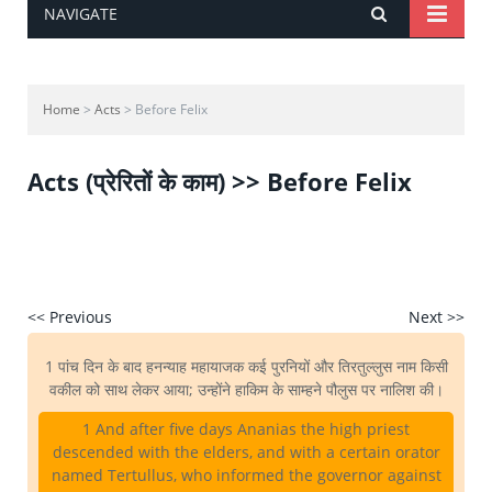
NAVIGATE
Home
>
Acts
> Before Felix
Acts (प्रेरितों के काम) >> Before Felix
<< Previous
Next >>
1 पांच दिन के बाद हनन्याह महायाजक कई पुरनियों और तिरतुल्लुस नाम किसी
वकील को साथ लेकर आया; उन्होंने हाकिम के साम्हने पौलुस पर नालिश की।
1 And after five days Ananias the high priest
descended with the elders, and with a certain orator
named Tertullus, who informed the governor against