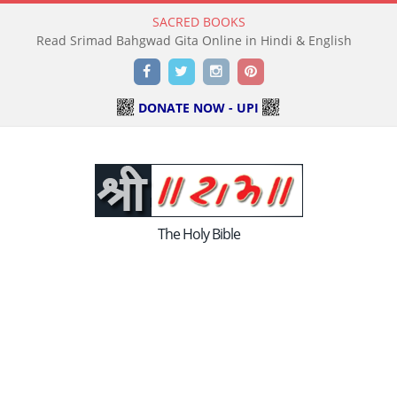
SACRED BOOKS
Read Srimad Bahgwad Gita Online in Hindi & English
Facebook
Twitter
Instagram
Pinterest
DONATE NOW - UPI
The Holy Bible