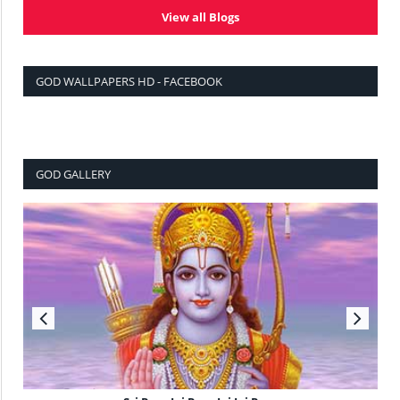
View all Blogs
GOD WALLPAPERS HD - FACEBOOK
GOD GALLERY