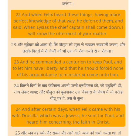
करूंगा।
22 And when Felix heard these things, having more
perfect knowledge of that way, he deferred them, and
said, When Lysias the chief captain shall come down, I
will know the uttermost of your matter.
23 और सूबेदार को आज्ञा दी, कि पौलुस को सुख से रखकर रखवाली करना, और
उसके मित्रों में से किसी को भी उस की सेवा करने से न रोकना॥
23 And he commanded a centurion to keep Paul, and
to let him have liberty, and that he should forbid none
of his acquaintance to minister or come unto him.
24 कितने दिनों के बाद फेलिक्स अपनी पत्नी द्रुसिल्ला को, जो यहूदिनी थी,
साथ लेकर आया; और पौलुस को बुलवाकर उस विश्वास के विषय में जो मसीह
यीशु पर है, उस से सुना।
24 And after certain days, when Felix came with his
wife Drusilla, which was a Jewess, he sent for Paul, and
heard him concerning the faith in Christ.
25 और जब वह धर्म और संयम और आने वाले न्याय की चर्चा करता था, तो