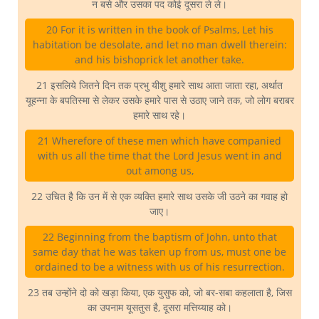
न बसे और उसका पद कोई दूसरा ले ले।
20 For it is written in the book of Psalms, Let his
habitation be desolate, and let no man dwell therein:
and his bishoprick let another take.
21 इसलिये जितने दिन तक प्रभु यीशु हमारे साथ आता जाता रहा, अर्थात
यूहन्ना के बपतिस्मा से लेकर उसके हमारे पास से उठाए जाने तक, जो लोग बराबर
हमारे साथ रहे।
21 Wherefore of these men which have companied
with us all the time that the Lord Jesus went in and
out among us,
22 उचित है कि उन में से एक व्यक्ति हमारे साथ उसके जी उठने का गवाह हो
जाए।
22 Beginning from the baptism of John, unto that
same day that he was taken up from us, must one be
ordained to be a witness with us of his resurrection.
23 तब उन्होंने दो को खड़ा किया, एक युसुफ को, जो बर-सबा कहलाता है, जिस
का उपनाम यूसतुस है, दूसरा मत्तिय्याह को।