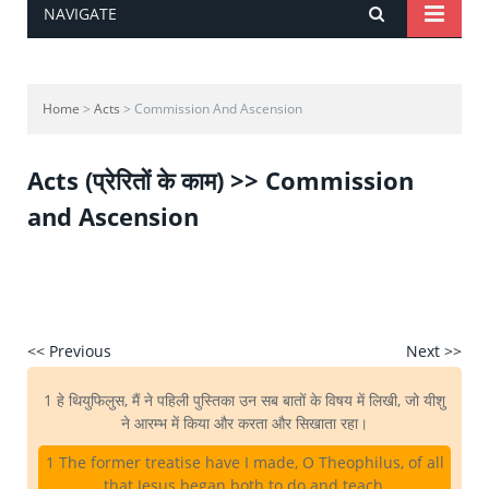
NAVIGATE
Home
>
Acts
> Commission And Ascension
Acts (प्रेरितों के काम) >> Commission
and Ascension
<< Previous
Next >>
1 हे थियुफिलुस, मैं ने पहिली पुस्तिका उन सब बातों के विषय में लिखी, जो यीशु
ने आरम्भ में किया और करता और सिखाता रहा।
1 The former treatise have I made, O Theophilus, of all
that Jesus began both to do and teach,