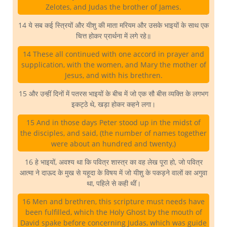
Zelotes, and Judas the brother of James.
14 ये सब कई स्त्रियों और यीशु की माता मरियम और उसके भाइयों के साथ एक
चित्त होकर प्रार्थना में लगे रहे॥
14 These all continued with one accord in prayer and
supplication, with the women, and Mary the mother of
Jesus, and with his brethren.
15 और उन्हीं दिनों में पतरस भाइयों के बीच में जो एक सौ बीस व्यक्ति के लगभग
इकट्ठे थे, खड़ा होकर कहने लगा।
15 And in those days Peter stood up in the midst of
the disciples, and said, (the number of names together
were about an hundred and twenty,)
16 हे भाइयों, अवश्य था कि पवित्र शास्त्र का वह लेख पूरा हो, जो पवित्र
आत्मा ने दाऊद के मुख से यहूदा के विषय में जो यीशु के पकड़ने वालों का अगुवा
था, पहिले से कही थीं।
16 Men and brethren, this scripture must needs have
been fulfilled, which the Holy Ghost by the mouth of
David spake before concerning Judas, which was guide