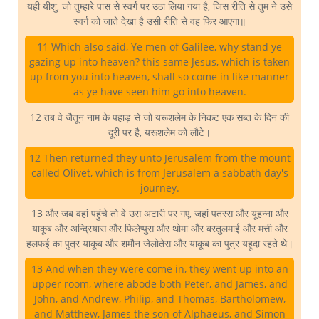
यही यीशु, जो तुम्हारे पास से स्वर्ग पर उठा लिया गया है, जिस रीति से तुम ने उसे
स्वर्ग को जाते देखा है उसी रीति से वह फिर आएगा॥
11 Which also said, Ye men of Galilee, why stand ye
gazing up into heaven? this same Jesus, which is taken
up from you into heaven, shall so come in like manner
as ye have seen him go into heaven.
12 तब वे जैतून नाम के पहाड़ से जो यरूशलेम के निकट एक सब्त के दिन की
दूरी पर है, यरूशलेम को लौटे।
12 Then returned they unto Jerusalem from the mount
called Olivet, which is from Jerusalem a sabbath day's
journey.
13 और जब वहां पहुंचे तो वे उस अटारी पर गए, जहां पतरस और यूहन्ना और
याकूब और अन्द्रियास और फिलेप्पुस और थोमा और बरतुलमाई और मत्ती और
हलफई का पुत्र याकूब और शमौन जेलोतेस और याकूब का पुत्र यहूदा रहते थे।
13 And when they were come in, they went up into an
upper room, where abode both Peter, and James, and
John, and Andrew, Philip, and Thomas, Bartholomew,
and Matthew, James the son of Alphaeus, and Simon