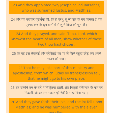
23 And they appointed two, Joseph called Barsabas,
who was surnamed Justus, and Matthias.
24 और यह कहकर प्रार्थना की; कि हे प्रभु, तू जो सब के मन जानता है, यह
प्रगट कर कि इन दानों में से तू ने किस को चुना है।
24 And they prayed, and said, Thou, Lord, which
knowest the hearts of all men, shew whether of these
two thou hast chosen,
25 कि वह इस सेवकाई और प्रेरिताई का पद ले जिसे यहूदा छोड़ कर अपने
स्थान को गया।
25 That he may take part of this ministry and
apostleship, from which Judas by transgression fell,
that he might go to his own place.
26 तब उन्होंने उन के बारे में चिट्ठियां डालीं, और चिट्ठी मत्तिय्याह के नाम पर
निकली, सो वह उन ग्यारह प्रेरितों के साथ गिना गया॥
26 And they gave forth their lots; and the lot fell upon
Matthias; and he was numbered with the eleven
apostles.