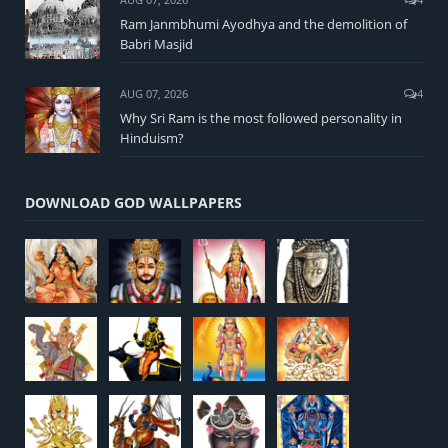
Ram Janmbhumi Ayodhya and the demolition of
Babri Masjid
AUG 07, 2026
4
Why Sri Ram is the most followed personality in
Hinduism?
DOWNLOAD GOD WALLPAPERS