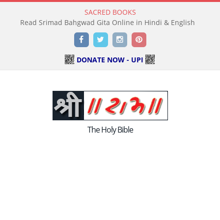
SACRED BOOKS
Read Srimad Bahgwad Gita Online in Hindi & English
Facebook
Twitter
Instagram
Pinterest
DONATE NOW - UPI
The Holy Bible