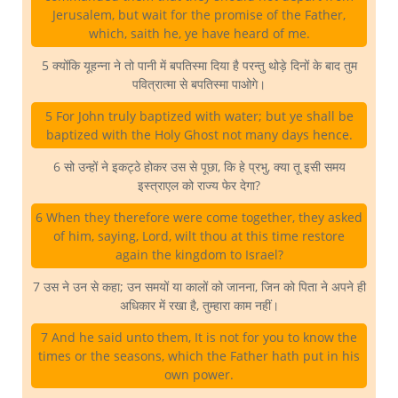
Jerusalem, but wait for the promise of the Father,
which, saith he, ye have heard of me.
5 क्योंकि यूहन्ना ने तो पानी में बपतिस्मा दिया है परन्तु थोड़े दिनों के बाद तुम
पवित्रात्मा से बपतिस्मा पाओगे।
5 For John truly baptized with water; but ye shall be
baptized with the Holy Ghost not many days hence.
6 सो उन्हों ने इकट्ठे होकर उस से पूछा, कि हे प्रभु, क्या तू इसी समय
इस्त्राएल को राज्य फेर देगा?
6 When they therefore were come together, they asked
of him, saying, Lord, wilt thou at this time restore
again the kingdom to Israel?
7 उस ने उन से कहा; उन समयों या कालों को जानना, जिन को पिता ने अपने ही
अधिकार में रखा है, तुम्हारा काम नहीं।
7 And he said unto them, It is not for you to know the
times or the seasons, which the Father hath put in his
own power.