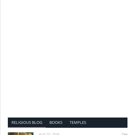
RELIGIOUS BLOG
BOOKS
TEMPLES
AUG 07, 2026
4