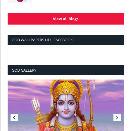
View all Blogs
GOD WALLPAPERS HD - FACEBOOK
GOD GALLERY