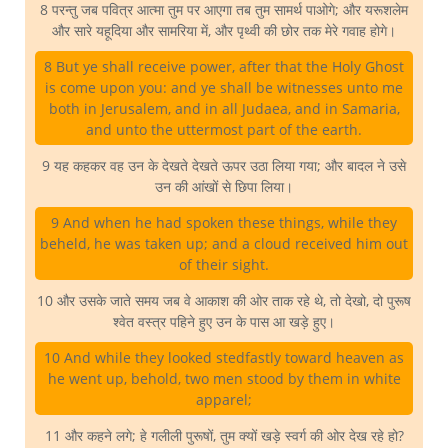
8 परन्तु जब पवित्र आत्मा तुम पर आएगा तब तुम सामर्थ पाओगे; और यरूशलेम
और सारे यहूदिया और सामरिया में, और पृथ्वी की छोर तक मेरे गवाह होगे।
8 But ye shall receive power, after that the Holy Ghost
is come upon you: and ye shall be witnesses unto me
both in Jerusalem, and in all Judaea, and in Samaria,
and unto the uttermost part of the earth.
9 यह कहकर वह उन के देखते देखते ऊपर उठा लिया गया; और बादल ने उसे
उन की आंखों से छिपा लिया।
9 And when he had spoken these things, while they
beheld, he was taken up; and a cloud received him out
of their sight.
10 और उसके जाते समय जब वे आकाश की ओर ताक रहे थे, तो देखो, दो पुरूष
श्वेत वस्त्र पहिने हुए उन के पास आ खड़े हुए।
10 And while they looked stedfastly toward heaven as
he went up, behold, two men stood by them in white
apparel;
11 और कहने लगे; हे गलीली पुरूषों, तुम क्यों खड़े स्वर्ग की ओर देख रहे हो?