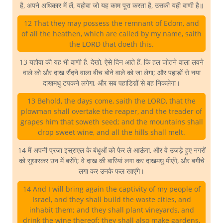
है, अपने अधिकार में लें, यहोवा जो यह काम पूरा करता है, उसकी यही वाणी है॥
12 That they may possess the remnant of Edom, and
of all the heathen, which are called by my name, saith
the LORD that doeth this.
13 यहोवा की यह भी वाणी है, देखो, ऐसे दिन आते हैं, कि हल जोतने वाला लवने
वाले को और दाख रौंदने वाला बीच बोने वाले को जा लेगा; और पहाड़ों से नया
दाखमधु टपकने लगेगा, और सब पहाडिय़ों से बह निकलेगा।
13 Behold, the days come, saith the LORD, that the
plowman shall overtake the reaper, and the treader of
grapes him that soweth seed; and the mountains shall
drop sweet wine, and all the hills shall melt.
14 मैं अपनी प्रजा इस्राएल के बंधुओं को फेर ले आऊंगा, और वे उजड़े हुए नगरों
को सुधारकर उन में बसेंगे; वे दाख की बारियां लगा कर दाखमधु पीएंगे, और बगीचे
लगा कर उनके फल खाएंगे।
14 And I will bring again the captivity of my people of
Israel, and they shall build the waste cities, and
inhabit them; and they shall plant vineyards, and
drink the wine thereof; they shall also make gardens,