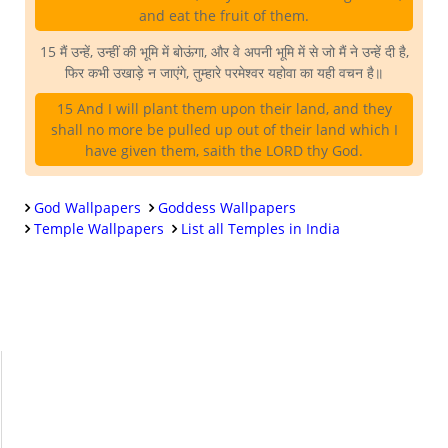
and eat the fruit of them.
15 मैं उन्हें, उन्हीं की भूमि में बोऊंगा, और वे अपनी भूमि में से जो मैं ने उन्हें दी है,
फिर कभी उखाड़े न जाएंगे, तुम्हारे परमेश्वर यहोवा का यही वचन है॥
15 And I will plant them upon their land, and they
shall no more be pulled up out of their land which I
have given them, saith the LORD thy God.
God Wallpapers
Goddess Wallpapers
Temple Wallpapers
List all Temples in India