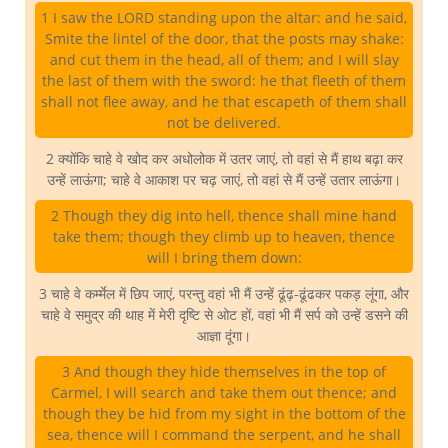
1 I saw the LORD standing upon the altar: and he said,
Smite the lintel of the door, that the posts may shake:
and cut them in the head, all of them; and I will slay
the last of them with the sword: he that fleeth of them
shall not flee away, and he that escapeth of them shall
not be delivered.
2 क्योंकि चाहे वे खोद कर अधोलोक में उतर जाएं, तो वहां से मैं हाथ बढ़ा कर
उन्हें लाऊंगा; चाहे वे आकाश पर चढ़ जाएं, तो वहां से मैं उन्हें उतार लाऊंगा।
2 Though they dig into hell, thence shall mine hand
take them; though they climb up to heaven, thence
will I bring them down:
3 चाहे वे कर्म्मेल में छिप जाएं, परन्तु वहां भी मैं उन्हें ढूंढ़-ढूंढकर पकड़ लूंगा, और
चाहे वे समुद्र की थाह में मेरी दृष्टि से ओट हों, वहां भी मैं सर्प को उन्हें डसने की
आज्ञा दूंगा।
3 And though they hide themselves in the top of
Carmel, I will search and take them out thence; and
though they be hid from my sight in the bottom of the
sea, thence will I command the serpent, and he shall