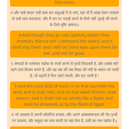
bite them:
4 और चाहे शत्रु उन्हें हांक कर बंधुआई में ले जाएं, वहां भी मैं आज्ञा देकर तलवार
से उन्हें घात कराऊंगा; और मैं उन पर भलाई करने के लिये नहीं, बुराई की करने
के लिये दृष्टि करूंगा॥
4 And though they go into captivity before their
enemies, thence will I command the sword, and it
shall slay them: and I will set mine eyes upon them for
evil, and not for good.
5 सेनाओं के परमेश्वर यहोवा के स्पर्श करने से पृथ्वी पिघलती है, और उसके सारे
रहने वाले विलाप करते हैं; और वह सब की सब मिस्र की नदी के समान जो जाती
है, जो बढ़ती है फिर लहरें मारती, और घट जाती है।
5 And the Lord GOD of hosts is he that toucheth the
land, and it shall melt, and all that dwell therein shall
mourn: and it shall rise up wholly like a flood; and
shall be drowned, as by the flood of Egypt.
6 जो आकाश में अपनी कोठरियां बनाता, और अपने आकाशमण्डल की नेव पृथ्वी
पर डालता, और समुद्र का जल घरती पर बहा देता है, उसी का नाम यहोवा है॥