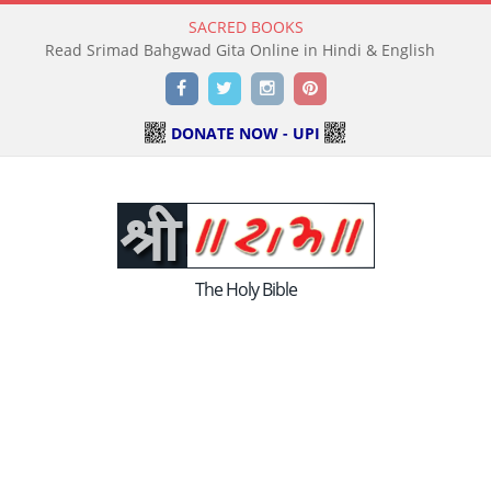
SACRED BOOKS
Read Srimad Bahgwad Gita Online in Hindi & English
Facebook
Twitter
Instagram
Pinterest
DONATE NOW - UPI
The Holy Bible