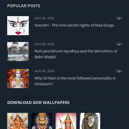
POPULAR POSTS
AUG 09, 2026
4
Navratri - The nine sacred nights of Maa Durga
AUG 09, 2026
4
Ram Janmbhumi Ayodhya and the demolition of
Babri Masjid
AUG 09, 2026
4
Why Sri Ram is the most followed personality in
Hinduism?
DOWNLOAD GOD WALLPAPERS