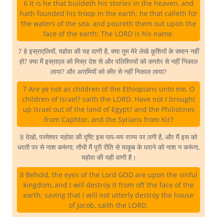
6 It is he that buildeth his stories in the heaven, and
hath founded his troop in the earth; he that calleth for
the waters of the sea, and poureth them out upon the
face of the earth: The LORD is his name.
7 हे इस्राएलियों, यहोवा की यह वाणी है, क्या तुम मेरे लेखे कूशियों के समान नहीं
हो? क्या मैं इस्राएल को मिस्र देश से और पलिश्तियों को कप्तोर से नहीं निकाल
लाया? और अरामियों को कीर से नहीं निकाल लाया?
7 Are ye not as children of the Ethiopians unto me, O
children of Israel? saith the LORD. Have not I brought
up Israel out of the land of Egypt? and the Philistines
from Caphtor, and the Syrians from Kir?
8 देखो, परमेश्वर यहोवा की दृष्टि इस पाप-मय राज्य पर लगी है, और मैं इस को
धरती पर से नाश करूंगा; तौभी मैं पूरी रीति से याकूब के घराने को नाश न करूंगा,
यहोवा की यही वाणी है।
8 Behold, the eyes of the Lord GOD are upon the sinful
kingdom, and I will destroy it from off the face of the
earth; saving that I will not utterly destroy the house
of Jacob, saith the LORD.