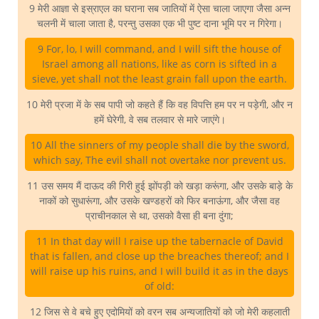
9 मेरी आज्ञा से इस्राएल का घराना सब जातियों में ऐसा चाला जाएगा जैसा अन्न
चलनी में चाला जाता है, परन्तु उसका एक भी पुष्ट दाना भूमि पर न गिरेगा।
9 For, lo, I will command, and I will sift the house of
Israel among all nations, like as corn is sifted in a
sieve, yet shall not the least grain fall upon the earth.
10 मेरी प्रजा में के सब पापी जो कहते हैं कि वह विपत्ति हम पर न पड़ेगी, और न
हमें घेरेगी, वे सब तलवार से मारे जाएंगे।
10 All the sinners of my people shall die by the sword,
which say, The evil shall not overtake nor prevent us.
11 उस समय मैं दाऊद की गिरी हुई झोंपड़ी को खड़ा करूंगा, और उसके बाड़े के
नाकों को सुधारूंगा, और उसके खण्डहरों को फिर बनाऊंगा, और जैसा वह
प्राचीनकाल से था, उसको वैसा ही बना दुंगा;
11 In that day will I raise up the tabernacle of David
that is fallen, and close up the breaches thereof; and I
will raise up his ruins, and I will build it as in the days
of old:
12 जिस से वे बचे हुए एदोमियों को वरन सब अन्यजातियों को जो मेरी कहलाती