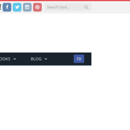
Facebook
Twitter
Instagram
Pinterest
BOOKS
BLOG
FB