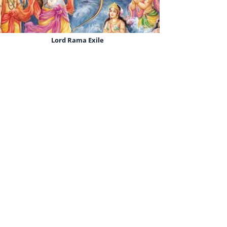
Sri Ram Jai Ram Jai Jai Ram
Lord Rama Exile