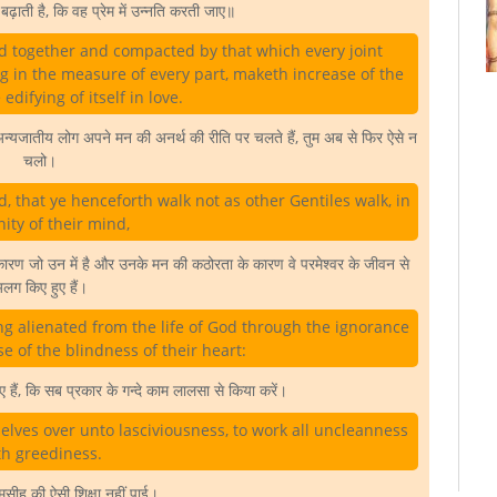
बढ़ाती है, कि वह प्रेम में उन्नति करती जाए॥
d together and compacted by that which every joint
ng in the measure of every part, maketh increase of the
edifying of itself in love.
से अन्यजातीय लोग अपने मन की अनर्थ की रीति पर चलते हैं, तुम अब से फिर ऐसे न
चलो।
rd, that ye henceforth walk not as other Gentiles walk, in
nity of their mind,
े कारण जो उन में है और उनके मन की कठोरता के कारण वे परमेश्वर के जीवन से
लग किए हुए हैं।
g alienated from the life of God through the ignorance
se of the blindness of their heart:
 हैं, कि सब प्रकार के गन्दे काम लालसा से किया करें।
lves over unto lasciviousness, to work all uncleanness
th greediness.
मसीह की ऐसी शिक्षा नहीं पाई।