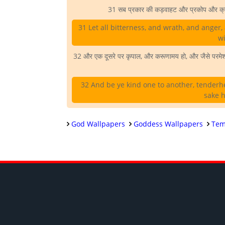
31 सब प्रकार की कड़वाहट और प्रकोप और क्रो
31 Let all bitterness, and wrath, and anger
wi
32 और एक दूसरे पर कृपाल, और करूणामय हो, और जैसे परमेश्वर ने
32 And be ye kind one to another, tenderhe
sake h
God Wallpapers
Goddess Wallpapers
Tem