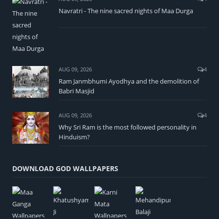
Navratri - The nine sacred nights of Maa Durga
AUG 09, 2026
4
Ram Janmbhumi Ayodhya and the demolition of
Babri Masjid
AUG 09, 2026
4
Why Sri Ram is the most followed personality in
Hinduism?
DOWNLOAD GOD WALLPAPERS