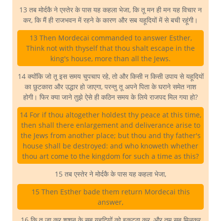
13 तब मोर्दकै ने एस्तेर के पास यह कहला भेजा, कि तू मन ही मन यह विचार न
कर, कि मैं ही राजभवन में रहने के कारण और सब यहूदियों में से बची रहूंगी।
13 Then Mordecai commanded to answer Esther,
Think not with thyself that thou shalt escape in the
king's house, more than all the Jews.
14 क्योंकि जो तू इस समय चुपचाप रहे, तो और किसी न किसी उपाय से यहूदियों
का छुटकारा और उद्धार हो जाएगा, परन्तु तू अपने पिता के घराने समेत नाश
होगी। फिर क्या जाने तुझे ऐसे ही कठिन समय के लिये राजपद मिल गया हो?
14 For if thou altogether holdest thy peace at this time,
then shall there enlargement and deliverance arise to
the Jews from another place; but thou and thy father's
house shall be destroyed: and who knoweth whether
thou art come to the kingdom for such a time as this?
15 तब एस्तेर ने मोर्दकै के पास यह कहला भेजा,
15 Then Esther bade them return Mordecai this
answer,
16 कि तू जा कर शूशन के सब यहूदियों को इकट्ठा कर, और तुम सब मिलकर