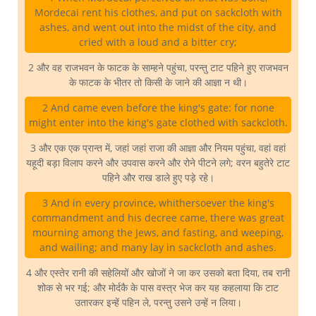
Mordecai rent his clothes, and put on sackcloth with
ashes, and went out into the midst of the city, and
cried with a loud and a bitter cry;
2 और वह राजभवन के फाटक के साम्हने पहुंचा, परन्तु टाट पहिने हुए राजभवन
के फाटक के भीतर तो किसी के जाने की आज्ञा न थी।
2 And came even before the king's gate: for none
might enter into the king's gate clothed with sackcloth.
3 और एक एक प्रान्त में, जहां जहां राजा की आज्ञा और नियम पहुंचा, वहां वहां
यहूदी बड़ा विलाप करने और उपवास करने और रोने पीटने लगे; वरन बहुतेरे टाट
पहिने और राख डाले हुए पड़े रहे।
3 And in every province, whithersoever the king's
commandment and his decree came, there was great
mourning among the Jews, and fasting, and weeping,
and wailing; and many lay in sackcloth and ashes.
4 और एस्तेर रानी की सहेलियों और खोजों ने जा कर उसको बता दिया, तब रानी
शोक से भर गई; और मोर्दकै के पास वस्त्र भेज कर यह कहलाया कि टाट
उतारकर इन्हें पहिन ले, परन्तु उसने उन्हें न लिया।