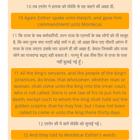
10 तब एस्तेर ने हताक को मोर्दकै से यह कहने की आज्ञा दी,
10 Again Esther spake unto Hatach, and gave him
commandment unto Mordecai;
11 कि राजा के सब कर्मचारियों, वरन राजा के प्रान्तों के सब लोगों को भी मालूम
है, कि क्या पुरुष क्या स्त्री कोई क्यों न हो, जो आज्ञा बिना पाए भीतरी आंगन में
राजा के पास जाएगा उसके मार डालने ही की आज्ञा है; केवल जिसकी ओर राजा
सोने का राजदण्ड बढ़ाए वही बचता है। परन्तु मैं अब तीस दिन से राजा के पास
नहीं बुलाई गई हूँ।
11 All the king's servants, and the people of the king's
provinces, do know, that whosoever, whether man or
woman, shall come unto the king into the inner court,
who is not called, there is one law of his to put him to
death, except such to whom the king shall hold out the
golden sceptre, that he may live: but I have not been
called to come in unto the king these thirty days.
12 एस्तेर की ये बातें मोर्दकै को सुनाईं गई।
12 And they told to Mordecai Esther's words.