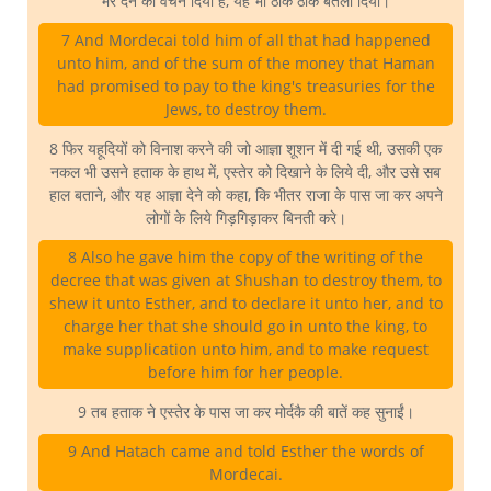
भर देने का वचन दिया है, यह भी ठीक ठीक बतला दिया।
7 And Mordecai told him of all that had happened
unto him, and of the sum of the money that Haman
had promised to pay to the king's treasuries for the
Jews, to destroy them.
8 फिर यहूदियों को विनाश करने की जो आज्ञा शूशन में दी गई थी, उसकी एक
नकल भी उसने हताक के हाथ में, एस्तेर को दिखाने के लिये दी, और उसे सब
हाल बताने, और यह आज्ञा देने को कहा, कि भीतर राजा के पास जा कर अपने
लोगों के लिये गिड़गिड़ाकर बिनती करे।
8 Also he gave him the copy of the writing of the
decree that was given at Shushan to destroy them, to
shew it unto Esther, and to declare it unto her, and to
charge her that she should go in unto the king, to
make supplication unto him, and to make request
before him for her people.
9 तब हताक ने एस्तेर के पास जा कर मोर्दकै की बातें कह सुनाईं।
9 And Hatach came and told Esther the words of
Mordecai.