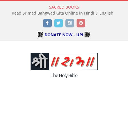
SACRED BOOKS
Read Srimad Bahgwad Gita Online in Hindi & English
Facebook
Twitter
Instagram
Pinterest
DONATE NOW - UPI
The Holy Bible