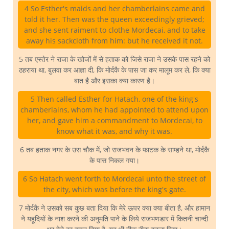
4 So Esther's maids and her chamberlains came and
told it her. Then was the queen exceedingly grieved;
and she sent raiment to clothe Mordecai, and to take
away his sackcloth from him: but he received it not.
5 तब एस्तेर ने राजा के खोजों में से हताक को जिसे राजा ने उसके पास रहने को
ठहराया था, बुलवा कर आज्ञा दी, कि मोर्दकै के पास जा कर मालूम कर ले, कि क्या
बात है और इसका क्या कारण है।
5 Then called Esther for Hatach, one of the king's
chamberlains, whom he had appointed to attend upon
her, and gave him a commandment to Mordecai, to
know what it was, and why it was.
6 तब हताक नगर के उस चौक में, जो राजभवन के फाटक के साम्हने था, मोर्दकै
के पास निकल गया।
6 So Hatach went forth to Mordecai unto the street of
the city, which was before the king's gate.
7 मोर्दकै ने उसको सब कुछ बता दिया कि मेरे ऊपर क्या क्या बीता है, और हामान
ने यहूदियों के नाश करने की अनुमति पाने के लिये राजभणडार में कितनी चान्दी