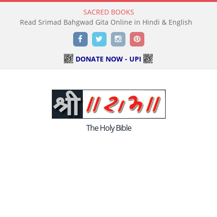
SACRED BOOKS
Read Srimad Bahgwad Gita Online in Hindi & English
Facebook
Twitter
Instagram
Pinterest
DONATE NOW - UPI
The Holy Bible