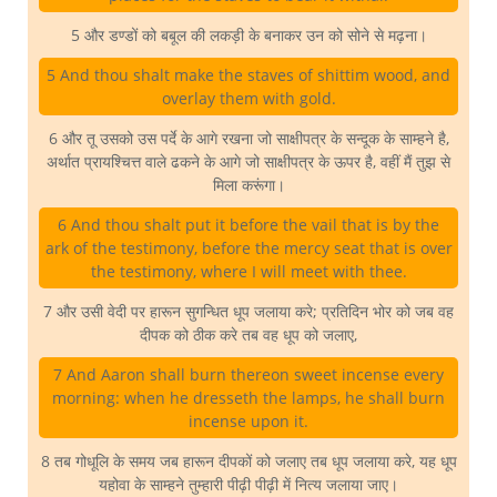
5 और डण्डों को बबूल की लकड़ी के बनाकर उन को सोने से मढ़ना।
5 And thou shalt make the staves of shittim wood, and
overlay them with gold.
6 और तू उसको उस पर्दे के आगे रखना जो साक्षीपत्र के सन्दूक के साम्हने है,
अर्थात प्रायश्चित्त वाले ढकने के आगे जो साक्षीपत्र के ऊपर है, वहीं मैं तुझ से
मिला करूंगा।
6 And thou shalt put it before the vail that is by the
ark of the testimony, before the mercy seat that is over
the testimony, where I will meet with thee.
7 और उसी वेदी पर हारून सुगन्धित धूप जलाया करे; प्रतिदिन भोर को जब वह
दीपक को ठीक करे तब वह धूप को जलाए,
7 And Aaron shall burn thereon sweet incense every
morning: when he dresseth the lamps, he shall burn
incense upon it.
8 तब गोधूलि के समय जब हारून दीपकों को जलाए तब धूप जलाया करे, यह धूप
यहोवा के साम्हने तुम्हारी पीढ़ी पीढ़ी में नित्य जलाया जाए।