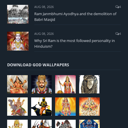
AUG 08, 2026
4
Ram Janmbhumi Ayodhya and the demolition of
Babri Masjid
AUG 08, 2026
4
Why Sri Ram is the most followed personality in
Hinduism?
DOWNLOAD GOD WALLPAPERS