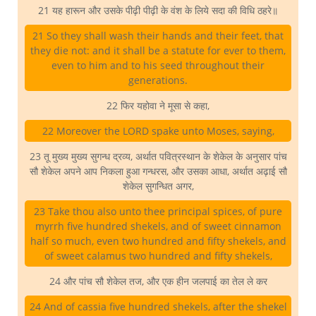
21 यह हारून और उसके पीढ़ी पीढ़ी के वंश के लिये सदा की विधि ठहरे॥
21 So they shall wash their hands and their feet, that
they die not: and it shall be a statute for ever to them,
even to him and to his seed throughout their
generations.
22 फिर यहोवा ने मूसा से कहा,
22 Moreover the LORD spake unto Moses, saying,
23 तू मुख्य मुख्य सुगन्ध द्रव्य, अर्थात पवित्रस्थान के शेकेल के अनुसार पांच
सौ शेकेल अपने आप निकला हुआ गन्धरस, और उसका आधा, अर्थात अढ़ाई सौ
शेकेल सुगन्धित अगर,
23 Take thou also unto thee principal spices, of pure
myrrh five hundred shekels, and of sweet cinnamon
half so much, even two hundred and fifty shekels, and
of sweet calamus two hundred and fifty shekels,
24 और पांच सौ शेकेल तज, और एक हीन जलपाई का तेल ले कर
24 And of cassia five hundred shekels, after the shekel