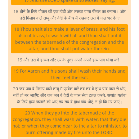
17 And the LORD spake unto Moses, saying,
18 धोने के लिये पीतल की एक हौदी और उसका पाया पीतल का बनाना। और
उसे मिलाप वाले तम्बू और वेदी के बीच में रखकर उस में जल भर देना;
18 Thou shalt also make a laver of brass, and his foot
also of brass, to wash withal: and thou shalt put it
between the tabernacle of the congregation and the
altar, and thou shalt put water therein.
19 और उस में हारून और उसके पुत्र अपने अपने हाथ पांव धोया करें।
19 For Aaron and his sons shall wash their hands and
their feet thereat:
20 जब जब वे मिलाप वाले तम्बू में प्रवेश करें तब तब वे हाथ पांव जल से धोएं,
नहीं तो मर जाएंगे; और जब जब वे वेदी के पास सेवा टहल करने, अर्थात यहोवा
के लिये हव्य जलाने को आएं तब तब वे हाथ पांव धोएं, न हो कि मर जाएं।
20 When they go into the tabernacle of the
congregation, they shall wash with water, that they die
not; or when they come near to the altar to minister, to
burn offering made by fire unto the LORD: