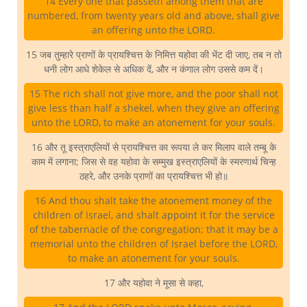
14 Every one that passeth among them that are
numbered, from twenty years old and above, shall give
an offering unto the LORD.
15 जब तुम्हारे प्राणों के प्रायश्चित्त के निमित्त यहोवा की भेंट दी जाए, तब न तो
धनी लोग आधे शेकेल से अधिक दें, और न कंगाल लोग उससे कम दें।
15 The rich shall not give more, and the poor shall not
give less than half a shekel, when they give an offering
unto the LORD, to make an atonement for your souls.
16 और तू इस्त्राएलियों से प्रायश्चित्त का रूपया ले कर मिलाप वाले तम्बू के
काम में लगाना; जिस से वह यहोवा के सम्मुख इस्त्राएलियों के स्मरणार्थ चिन्ह
ठहरे, और उनके प्राणों का प्रायश्चित्त भी हो॥
16 And thou shalt take the atonement money of the
children of Israel, and shalt appoint it for the service
of the tabernacle of the congregation; that it may be a
memorial unto the children of Israel before the LORD,
to make an atonement for your souls.
17 और यहोवा ने मूसा से कहा,