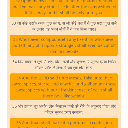
32 Upon man's flesh shall it not be poured, neither
shall ye make any other like it, after the composition of
it: it is holy, and it shall be holy unto you.
33 जो कोई उसके समान कुछ बनाए, वा जो कोई उस में से कुछ पराए कुल वाले
पर लगाए, वह अपने लोगों में से नाश किया जाए॥
33 Whosoever compoundeth any like it, or whosoever
putteth any of it upon a stranger, shall even be cut off
from his people.
34 फिर यहोवा ने मूसा से कहा, बोल, नखी और कुन्दरू, ये सुगन्ध द्रव्य निर्मल
लोबान समेत ले लेना, ये सब एक तौल के हों,
34 And the LORD said unto Moses, Take unto thee
sweet spices, stacte, and onycha, and galbanum; these
sweet spices with pure frankincense: of each shall
there be a like weight:
35 और इनका धूप अर्थात लोन मिलाकर गन्धी की रीति के अनुसार चोखा और
पवित्र सुगन्ध द्रव्य बनवाना;
35 And thou shalt make it a perfume, a confection