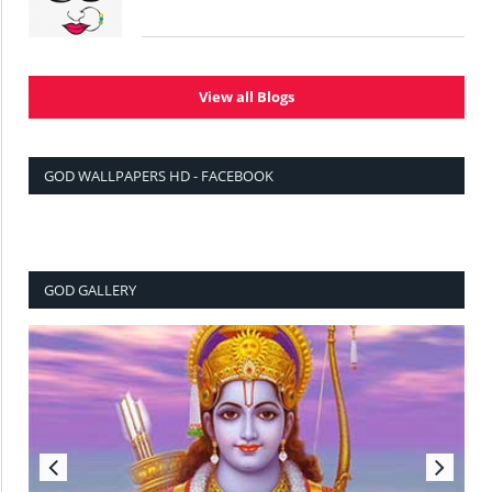
View all Blogs
GOD WALLPAPERS HD - FACEBOOK
GOD GALLERY