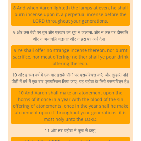
8 And when Aaron lighteth the lamps at even, he shall
burn incense upon it, a perpetual incense before the
LORD throughout your generations.
9 और उस वेदी पर तुम और प्रकार का धूप न जलाना, और न उस पर होमबलि
और न अन्नबलि चढ़ाना; और न इस पर अर्घ देना।
9 Ye shall offer no strange incense thereon, nor burnt
sacrifice, nor meat offering; neither shall ye pour drink
offering thereon.
10 और हारून वर्ष में एक बार इसके सींगों पर प्रायश्चित्त करे; और तुम्हारी पीढ़ी
पीढ़ी में वर्ष में एक बार प्रायश्चित्त लिया जाए; यह यहोवा के लिये परमपवित्र है॥
10 And Aaron shall make an atonement upon the
horns of it once in a year with the blood of the sin
offering of atonements: once in the year shall he make
atonement upon it throughout your generations: it is
most holy unto the LORD.
11 और तब यहोवा ने मूसा से कहा,