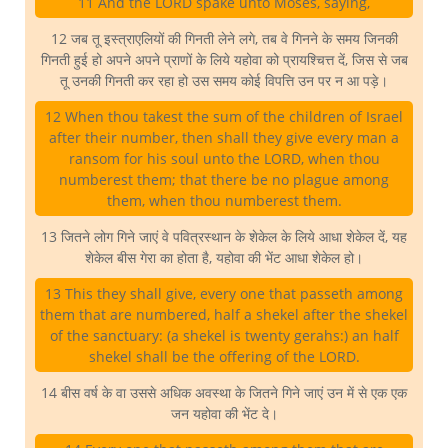
11 And the LORD spake unto Moses, saying,
12 जब तू इस्त्राएलियों की गिनती लेने लगे, तब वे गिनने के समय जिनकी
गिनती हुई हो अपने अपने प्राणों के लिये यहोवा को प्रायश्चित्त दें, जिस से जब
तू उनकी गिनती कर रहा हो उस समय कोई विपत्ति उन पर न आ पड़े।
12 When thou takest the sum of the children of Israel
after their number, then shall they give every man a
ransom for his soul unto the LORD, when thou
numberest them; that there be no plague among
them, when thou numberest them.
13 जितने लोग गिने जाएं वे पवित्रस्थान के शेकेल के लिये आधा शेकेल दें, यह
शेकेल बीस गेरा का होता है, यहोवा की भेंट आधा शेकेल हो।
13 This they shall give, every one that passeth among
them that are numbered, half a shekel after the shekel
of the sanctuary: (a shekel is twenty gerahs:) an half
shekel shall be the offering of the LORD.
14 बीस वर्ष के वा उससे अधिक अवस्था के जितने गिने जाएं उन में से एक एक
जन यहोवा की भेंट दे।