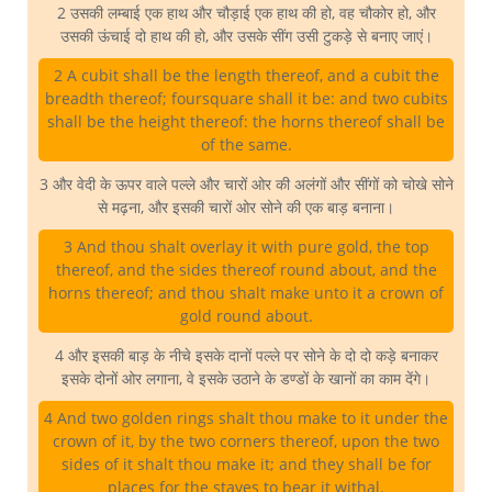
2 उसकी लम्बाई एक हाथ और चौड़ाई एक हाथ की हो, वह चौकोर हो, और
उसकी ऊंचाई दो हाथ की हो, और उसके सींग उसी टुकड़े से बनाए जाएं।
2 A cubit shall be the length thereof, and a cubit the
breadth thereof; foursquare shall it be: and two cubits
shall be the height thereof: the horns thereof shall be
of the same.
3 और वेदी के ऊपर वाले पल्ले और चारों ओर की अलंगों और सींगों को चोखे सोने
से मढ़ना, और इसकी चारों ओर सोने की एक बाड़ बनाना।
3 And thou shalt overlay it with pure gold, the top
thereof, and the sides thereof round about, and the
horns thereof; and thou shalt make unto it a crown of
gold round about.
4 और इसकी बाड़ के नीचे इसके दानों पल्ले पर सोने के दो दो कड़े बनाकर
इसके दोनों ओर लगाना, वे इसके उठाने के डण्डों के खानों का काम देंगे।
4 And two golden rings shalt thou make to it under the
crown of it, by the two corners thereof, upon the two
sides of it shalt thou make it; and they shall be for
places for the staves to bear it withal.