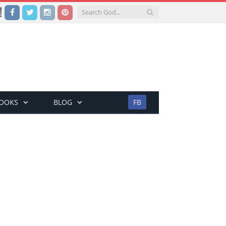
Facebook
Twitter
Instagram
Pinterest
BOOKS
BLOG
FB