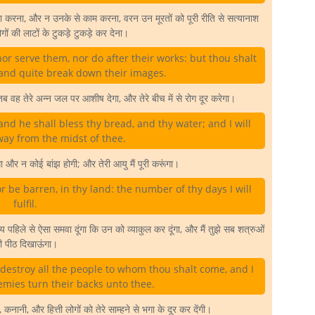
रना, और न उनके से काम करना, वरन उन मूरतों को पूरी रीति से सत्यानाश
 की लाटों के टुकड़े टुकड़े कर देना।
or serve them, nor do after their works: but thou shalt
 and quite break down their images.
वह तेरे अन्न जल पर आशीष देगा, और तेरे बीच में से रोग दूर करेगा।
nd he shall bless thy bread, and thy water; and I will
way from the midst of thee.
ेगा और न कोई बांझ होगी; और तेरी आयु मैं पूरी करूंगा।
r be barren, in thy land: the number of thy days I will
fulfil.
य पहिले से ऐसा समवा दूंगा कि उन को व्याकुल कर दूंगा, और मैं तुझे सब शत्रुओं
ी पीठ दिखाऊंगा।
l destroy all the people to whom thou shalt come, and I
emies turn their backs unto thee.
ी, कनानी, और हित्ती लोगों को तेरे साम्हने से भगा के दूर कर देंगी।