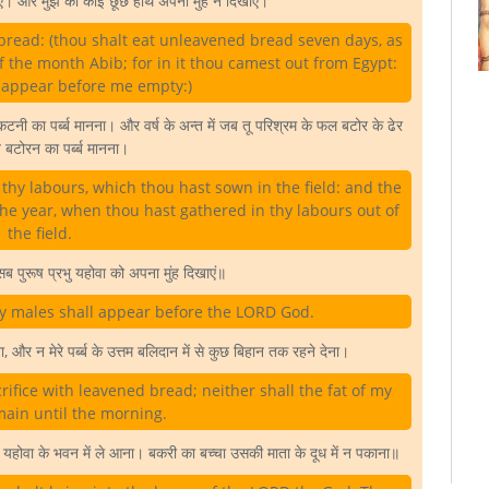
 आए। और मुझ को कोई छूछे हाथ अपना मुंह न दिखाए।
bread: (thou shalt eat unleavened bread seven days, as
 the month Abib; for in it thou camest out from Egypt:
 appear before me empty:)
ी का पर्ब्ब मानना। और वर्ष के अन्त में जब तू परिश्रम के फल बटोर के ढेर
 बटोरन का पर्ब्ब मानना।
of thy labours, which thou hast sown in the field: and the
 the year, when thou hast gathered in thy labours out of
the field.
े सब पुरूष प्रभु यहोवा को अपना मुंह दिखाएं॥
thy males shall appear before the LORD God.
, और न मेरे पर्ब्ब के उत्तम बलिदान में से कुछ बिहान तक रहने देना।
rifice with leavened bread; neither shall the fat of my
main until the morning.
यहोवा के भवन में ले आना। बकरी का बच्चा उसकी माता के दूध में न पकाना॥