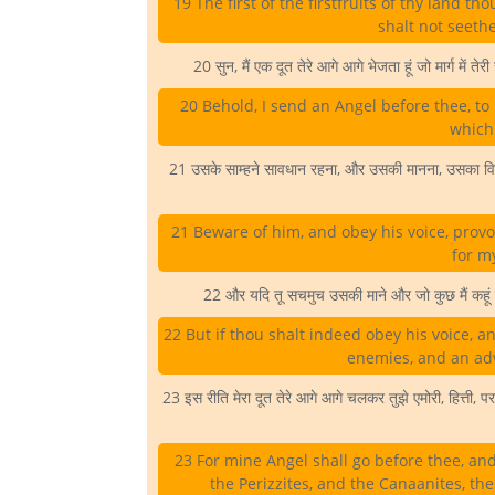
19 The first of the firstfruits of thy land 
shalt not seethe
20 सुन, मैं एक दूत तेरे आगे आगे भेजता हूं जो मार्ग में तेर
20 Behold, I send an Angel before thee, to 
which
21 उसके साम्हने सावधान रहना, और उसकी मानना, उसका विरोध 
21 Beware of him, and obey his voice, provo
for m
22 और यदि तू सचमुच उसकी माने और जो कुछ मैं कहूं वह क
22 But if thou shalt indeed obey his voice, a
enemies, and an adv
23 इस रीति मेरा दूत तेरे आगे आगे चलकर तुझे एमोरी, हित्ती, पर
23 For mine Angel shall go before thee, and
the Perizzites, and the Canaanites, the 