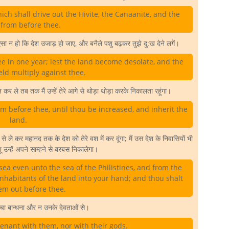
ich shall drive out the Hivite, the Canaanite, and the
, from before thee.
, ऐसा न हो कि देश उजाड़ हो जाए, और बनैले पशु बढ़कर तुझे दु:ख देने लगें।
ee in one year; lest the land become desolate, and the
ield multiply against thee.
ले तब तक मैं उन्हें तेरे आगे से थोड़ा थोड़ा करके निकालता रहूंगा।
from before thee, until thou be increased, and inherit the
land.
े ले कर महानद तक के देश को तेरे वश में कर दूंगा; मैं उस देश के निवासियों भी
तू उन्हें अपने साम्हने से बरबस निकालेगा।
sea even unto the sea of the Philistines, and from the
e inhabitants of the land into your hand; and thou shalt
em out before thee.
ाचा बान्धना और न उनके देवताओं से।
enant with them, nor with their gods.