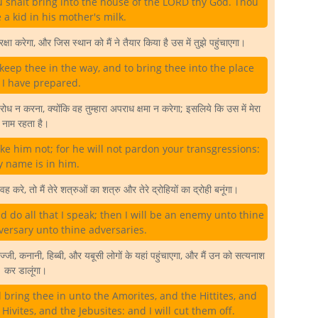
thou shalt bring into the house of the LORD thy God. Thou
 a kid in his mother's milk.
ी रक्षा करेगा, और जिस स्थान को मैं ने तैयार किया है उस में तुझे पहुंचाएगा।
keep thee in the way, and to bring thee into the place
 I have prepared.
न करना, क्योंकि वह तुम्हारा अपराध क्षमा न करेगा; इसलिये कि उस में मेरा
नाम रहता है।
ke him not; for he will not pardon your transgressions:
y name is in him.
रे, तो मैं तेरे शत्रुओं का शत्रु और तेरे द्रोहियों का द्रोही बनूंगा।
nd do all that I speak; then I will be an enemy unto thine
ersary unto thine adversaries.
ज्जी, कनानी, हिब्बी, और यबूसी लोगों के यहां पहुंचाएगा, और मैं उन को सत्यनाश
कर डालूंगा।
 bring thee in unto the Amorites, and the Hittites, and
Hivites, and the Jebusites: and I will cut them off.