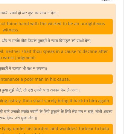
यायी साक्षी हो कर दुष्ट का साथ न देना।
t not thine hand with the wicked to be an unrighteous
witness.
 और न उनके पीछे फिरके मुकद्दमें में न्याय बिगाड़ने को साक्षी देना;
il; neither shalt thou speak in a cause to decline after
o wrest judgment:
कद्दमें में उसका भी पक्ष न करना॥
untenance a poor man in his cause.
ा हुआ तुझे मिले, तो उसे उसके पास अवश्य फेर ले आना।
ing astray, thou shalt surely bring it back to him again.
तो चाहे उसको उसके स्वामी के लिये छुड़ाने के लिये तेरा मन न चाहे, तौभी अवश्य
साथ देकर उसे छुड़ा लेना॥
ee lying under his burden, and wouldest forbear to help