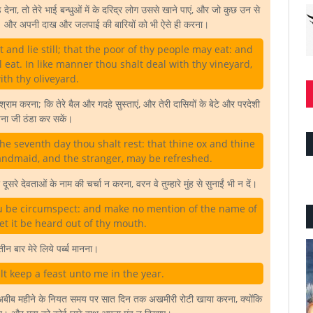
़ देना, तो तेरे भाई बन्धुओं में के दरिद्र लोग उससे खाने पाएं, और जो कुछ उन से
 आए। और अपनी दाख और जलपाई की बारियों को भी ऐसे ही करना।
t and lie still; that the poor of thy people may eat: and
l eat. In like manner thou shalt deal with thy vineyard,
th thy oliveyard.
 करना; कि तेरे बैल और गदहे सुस्ताएं, और तेरी दासियों के बेटे और परदेशी
ना जी ठंडा कर सकें।
he seventh day thou shalt rest: that thine ox and thine
handmaid, and the stranger, may be refreshed.
रे देवताओं के नाम की चर्चा न करना, वरन वे तुम्हारे मुंह से सुनाईं भी न दें।
you be circumspect: and make no mention of the name of
et it be heard out of thy mouth.
तीन बार मेरे लिये पर्ब्ब मानना।
t keep a feast unto me in the year.
सार अबीब महीने के नियत समय पर सात दिन तक अखमीरी रोटी खाया करना, क्योंकि