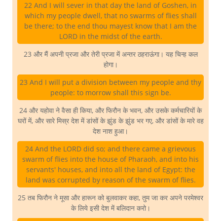
22 And I will sever in that day the land of Goshen, in
which my people dwell, that no swarms of flies shall
be there; to the end thou mayest know that I am the
LORD in the midst of the earth.
23 और मैं अपनी प्रजा और तेरी प्रजा में अन्तर ठहराऊंगा। यह चिन्ह कल
होगा।
23 And I will put a division between my people and thy
people: to morrow shall this sign be.
24 और यहोवा ने वैसा ही किया, और फिरौन के भवन, और उसके कर्मचारियों के
घरों में, और सारे मिस्र देश में डांसों के झुंड के झुंड भर गए, और डांसों के मारे वह
देश नाश हुआ।
24 And the LORD did so; and there came a grievous
swarm of flies into the house of Pharaoh, and into his
servants' houses, and into all the land of Egypt: the
land was corrupted by reason of the swarm of flies.
25 तब फिरौन ने मूसा और हारून को बुलवाकर कहा, तुम जा कर अपने परमेश्वर
के लिये इसी देश में बलिदान करो।