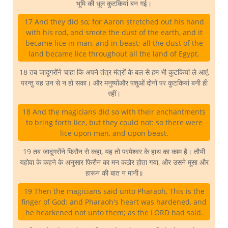
भूमि की धूल कुटकियां बन गई।
17 And they did so; for Aaron stretched out his hand
with his rod, and smote the dust of the earth, and it
became lice in man, and in beast; all the dust of the
land became lice throughout all the land of Egypt.
18 तब जादूगरोंने चाहा कि अपने तंत्र मंत्रों के बल से हम भी कुटकियां ले आएं,
परन्तु यह उन से न हो सका। और मनुष्योंऔर पशुओं दोनों पर कुटकियां बनी ही
रहीं।
18 And the magicians did so with their enchantments
to bring forth lice, but they could not: so there were
lice upon man, and upon beast.
19 तब जादूगरोंने फिरौन से कहा, यह तो परमेश्वर के हाथ का काम है। तौभी
यहोवा के कहने के अनुसार फिरौन का मन कठोर होता गया, और उसने मूसा और
हारून की बात न मानी॥
19 Then the magicians said unto Pharaoh, This is the
finger of God: and Pharaoh's heart was hardened, and
he hearkened not unto them; as the LORD had said.