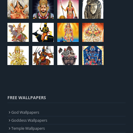
FREE WALLPAPERS
God Wallpapers
Goddess Wallpapers
Temple Wallpapers