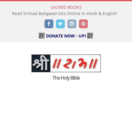
SACRED BOOKS
Read Srimad Bahgwad Gita Online in Hindi & English
Facebook
Twitter
Instagram
Pinterest
DONATE NOW - UPI
The Holy Bible