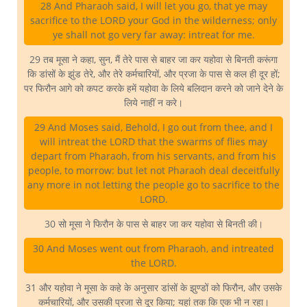
28 And Pharaoh said, I will let you go, that ye may
sacrifice to the LORD your God in the wilderness; only
ye shall not go very far away: intreat for me.
29 तब मूसा ने कहा, सुन, मैं तेरे पास से बाहर जा कर यहोवा से बिनती करूंगा
कि डांसों के झुंड तेरे, और तेरे कर्मचारियों, और प्रजा के पास से कल ही दूर हों;
पर फिरौन आगे को कपट करके हमें यहोवा के लिये बलिदान करने को जाने देने के
लिये नाहीं न करे।
29 And Moses said, Behold, I go out from thee, and I
will intreat the LORD that the swarms of flies may
depart from Pharaoh, from his servants, and from his
people, to morrow: but let not Pharaoh deal deceitfully
any more in not letting the people go to sacrifice to the
LORD.
30 सो मूसा ने फिरौन के पास से बाहर जा कर यहोवा से बिनती की।
30 And Moses went out from Pharaoh, and intreated
the LORD.
31 और यहोवा ने मूसा के कहे के अनुसार डांसों के झुण्डों को फिरौन, और उसके
कर्मचारियों, और उसकी प्रजा से दूर किया; यहां तक कि एक भी न रहा।