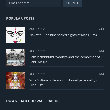
POPULAR POSTS
AUG 07, 2026
4
Navratri - The nine sacred nights of Maa Durga
AUG 07, 2026
4
Ram Janmbhumi Ayodhya and the demolition of
Babri Masjid
AUG 07, 2026
4
Why Sri Ram is the most followed personality in
Hinduism?
DOWNLOAD GOD WALLPAPERS