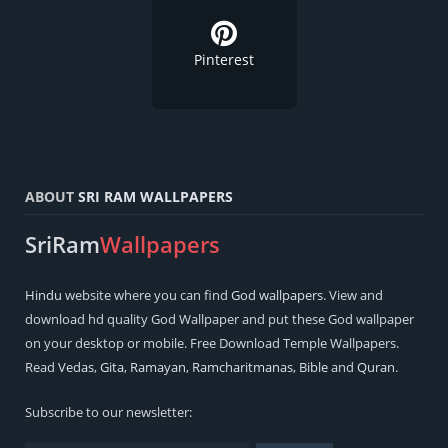
Pinterest
ABOUT
SRI RAM WALLPAPERS
SriRam
Wallpapers
Hindu
website where you can find
God wallpapers
. View and
download hd quality God Wallpaper and put these God wallpaper
on your desktop or mobile. Free Download Temple Wallpapers.
Read
Vedas
,
Gita
,
Ramayan
,
Ramcharitmanas
,
Bible
and
Quran
.
Subscribe to our newsletter: