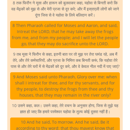
8 तक फिरौन ने मूसा और हारून को बुलवाकर कहा, यहोवा से बिनती करो कि
वह मेंढ़कों को मुझ से और मेरी प्रजा से दूर करे; और मैं इस्राएली लोगों को जाने
दूंगा जिस से वे यहोवा के लिये बलिदान करें।
8 Then Pharaoh called for Moses and Aaron, and said,
Intreat the LORD, that he may take away the frogs
from me, and from my people; and I will let the people
go, that they may do sacrifice unto the LORD.
9 तब मूसा ने फिरौन से कहा, इतनी बात पर तो मुझ पर तेरा घमंड रहे, अब मैं
तेरे, और तेरे कर्मचारियों, और प्रजा के निमित्त कब बिनती करूं, कि यहोवा तेरे
पास से और तेरे घरों में से मेंढकों को दूर करे, और वे केवल नील नदी में पाए जाएं?
9 And Moses said unto Pharaoh, Glory over me: when
shall I intreat for thee, and for thy servants, and for
thy people, to destroy the frogs from thee and thy
houses, that they may remain in the river only?
10 उसने कहा, कल। उसने कहा, तेरे वचन के अनुसार होगा, जिस से तुझे यह
ज्ञात हो जाए कि हमारे परमेश्वर यहोवा के तुल्य कोई दूसरा नहीं है।
10 And he said, To morrow. And he said, Be it
according to thy word: that thou mayest know that