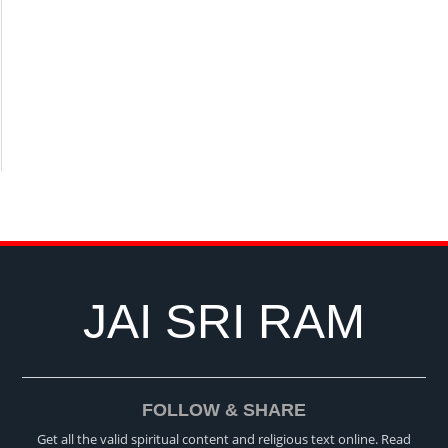
JAI SRI RAM
FOLLOW & SHARE
Get all the valid spiritual content and religious text online. Read