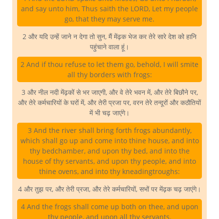
and say unto him, Thus saith the LORD, Let my people
go, that they may serve me.
2 और यदि उन्हें जाने न देगा तो सुन, मैं मेंढ़क भेज कर तेरे सारे देश को हानि
पहुंचाने वाला हूं।
2 And if thou refuse to let them go, behold, I will smite
all thy borders with frogs:
3 और नील नदी मेंढ़कों से भर जाएगी, और वे तेरे भवन में, और तेरे बिछौने पर,
और तेरे कर्मचारियों के घरों में, और तेरी प्रजा पर, वरन तेरे तन्दूरों और कठौतियों
में भी चढ़ जाएंगे।
3 And the river shall bring forth frogs abundantly,
which shall go up and come into thine house, and into
thy bedchamber, and upon thy bed, and into the
house of thy servants, and upon thy people, and into
thine ovens, and into thy kneadingtroughs:
4 और तुझ पर, और तेरी प्रजा, और तेरे कर्मचारियों, सभों पर मेंढ़क चढ़ जाएंगे।
4 And the frogs shall come up both on thee, and upon
thy people, and upon all thy servants.