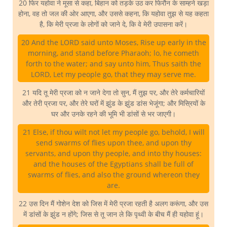
20 फिर यहोवा ने मूसा से कहा, बिहान को तड़के उठ कर फिरौन के साम्हने खड़ा
होना, वह तो जल की ओर आएगा, और उससे कहना, कि यहोवा तुझ से यह कहता
है, कि मेरी प्रजा के लोगों को जाने दे, कि वे मेरी उपासना करें।
20 And the LORD said unto Moses, Rise up early in the
morning, and stand before Pharaoh; lo, he cometh
forth to the water; and say unto him, Thus saith the
LORD, Let my people go, that they may serve me.
21 यदि तू मेरी प्रजा को न जाने देगा तो सुन, मैं तुझ पर, और तेरे कर्मचारियों
और तेरी प्रजा पर, और तेरे घरों में झुंड के झुंड डांस भेजूंगा; और मिस्रियों के
घर और उनके रहने की भूमि भी डांसों से भर जाएगी।
21 Else, if thou wilt not let my people go, behold, I will
send swarms of flies upon thee, and upon thy
servants, and upon thy people, and into thy houses:
and the houses of the Egyptians shall be full of
swarms of flies, and also the ground whereon they
are.
22 उस दिन मैं गोशेन देश को जिस में मेरी प्रजा रहती है अलग करूंगा, और उस
में डांसों के झुंड न होंगे; जिस से तू जान ले कि पृथ्वी के बीच मैं ही यहोवा हूं।