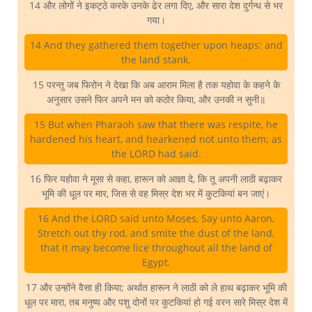
14 और लोगों ने इकट्ठे करके उनके ढेर लगा दिए, और सारा देश दुर्गन्ध से भर
गया।
14 And they gathered them together upon heaps: and
the land stank.
15 परन्तु जब फिरोन ने देखा कि अब आराम मिला है तक यहोवा के कहने के
अनुसार उसने फिर अपने मन को कठोर किया, और उनकी न सुनी॥
15 But when Pharaoh saw that there was respite, he
hardened his heart, and hearkened not unto them; as
the LORD had said.
16 फिर यहोवा ने मूसा से कहा, हारून को आज्ञा दे, कि तू अपनी लाठी बढ़ाकर
भूमि की धूल पर मार, जिस से वह मिस्र देश भर में कुटकियां बन जाएं।
16 And the LORD said unto Moses, Say unto Aaron,
Stretch out thy rod, and smite the dust of the land,
that it may become lice throughout all the land of
Egypt.
17 और उन्होंने वैसा ही किया; अर्थात हारून ने लाठी को ले हाथ बढ़ाकर भूमि की
धूल पर मारा, तब मनुष्य और पशु दोनों पर कुटकियां हो गई वरन सारे मिस्र देश में