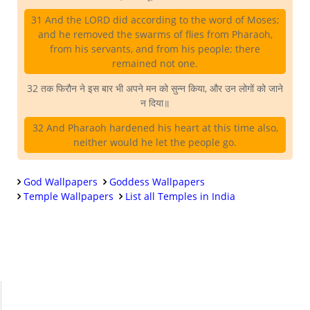
31 And the LORD did according to the word of Moses;
and he removed the swarms of flies from Pharaoh,
from his servants, and from his people; there
remained not one.
32 तक फिरौन ने इस बार भी अपने मन को सुन्न किया, और उन लोगों को जाने
न दिया॥
32 And Pharaoh hardened his heart at this time also,
neither would he let the people go.
God Wallpapers
Goddess Wallpapers
Temple Wallpapers
List all Temples in India