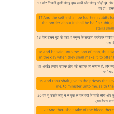
17 और निचली कुसीं चौदह हाथ लम्बी और चौदह चौड़ी हो, औ
का हो। उसकी
17 And the settle shall be fourteen cubits l
the border about it shall be half a cubit; 
stairs shal
18 फिर उसने मुझ से कहा, हे मनुष्य के सन्तान, परमेश्वर यहोवा
उस दिन
18 And he said unto me, Son of man, thus sa
in the day when they shall make it, to offer
19 अर्थात लेवीय याजक लोग, जो सादोक की सन्तान हैं, और मेरी स
परमेश्वर
19 And thou shalt give to the priests the Le
me, to minister unto me, saith the
20 तब तू उसके लोहू में से कुछ ले कर वेदी के चारों सींगों और
प्रायश्चित्त कर
20 And thou shalt take of the blood thereo