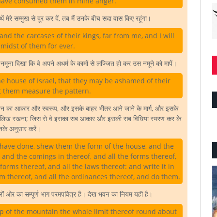
have consumed them in mine anger.
मेरे सम्मुख से दूर कर दें, तब मैं उनके बीच सदा वास किए रहूंगा।
d the carcases of their kings, far from me, and I will
 midst of them for ever.
 नमूना दिखा कि वे अपने अधर्म के कामों से लज्जित हो कर उस नमूने को मापें।
e house of Israel, that they may be ashamed of their
et them measure the pattern.
स भवन का आकार और स्वरूप, और इसके बाहर भीतर आने जाने के मार्ग, और इसके
 लिख रखना; जिस से वे इसका सब आकार और इसकी सब विधियां स्मरण कर के
के अनुसार करें।
y have done, shew them the form of the house, and the
 and the comings in thereof, and all the forms thereof,
forms thereof, and all the laws thereof: and write it in
rm thereof, and all the ordinances thereof, and do them.
ों ओर का सम्पूर्ण भाग परमपवित्र है। देख भवन का नियम यही है।
op of the mountain the whole limit thereof round about