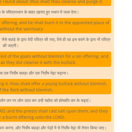
r round about: thus shalt thou cleanse and purge it.
े पवित्रस्थान के बाहर ठहराए हुए स्थान में जला देना।
n offering, and he shall burn it in the appointed place of
without the sanctuary.
 बछड़े के द्वारा वेदी पवित्र की जाए, वैसे ही वह इस बकरे के द्वारा भी पवित्र
की जाएगी।
kid of the goats without blemish for a sin offering; and
 as they did cleanse it with the bullock.
 एक निर्दोष बछड़ा और एक निर्दोष मेढ़ा चढ़ाना।
 it, thou shalt offer a young bullock without blemish,
 the flock without blemish.
क लोग उन पर लोन डाल कर उन्हें यहोवा को होमबलि कर के चढ़ाएं।
D, and the priests shall cast salt upon them, and they
r a burnt offering unto the LORD.
करना, और निर्दोष बछड़ा और भेड़ों में से निर्दोष मेढ़ा भी तैयार किया जाए।