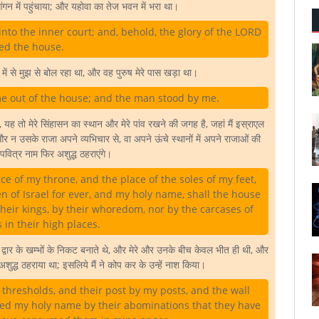
गन में पहुंचाया; और यहोवा का तेज भवन में भरा था।
nto the inner court; and, behold, the glory of the LORD
lled the house.
में से मुझ से बोल रहा था, और वह पुरुष मेरे पास खड़ा था।
e out of the house; and the man stood by me.
, यह तो मेरे सिंहासन का स्थान और मेरे पांव रखने की जगह है, जहां मैं इस्राएल
 न उसके राजा अपने व्यभिचार से, वा अपने ऊंचे स्थानों में अपने राजाओं की
रा पवित्र नाम फिर अशुद्ध ठहराएंगे।
e of my throne, and the place of the soles of my feet,
ren of Israel for ever, and my holy name, shall the house
 their kings, by their whoredom, nor by the carcases of
s in their high places.
ेरे द्वार के खम्भों के निकट बनाते थे, और मेरे और उनके बीच केवल भीत ही थी, और
म अशुद्ध ठहराया था; इसलिये मैं ने कोप कर के उन्हें नाश किया।
y thresholds, and their post by my posts, and the wall
ed my holy name by their abominations that they have