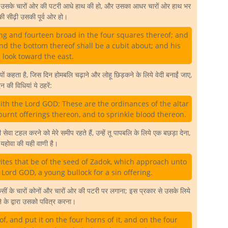
र उसके चारों ओर की पटरी आधे हाथ की हो, और उसका आधर चारों ओर हाथ भर
 सीढ़ी उसकी पूर्व ओर हो।
ong and fourteen broad in the four squares thereof; and
and the bottom thereof shall be a cubit about; and his
l look toward the east.
 यों कहता है, जिस दिन होमबलि चढ़ाने और लोहू छिड़कने के लिये वेदी बनाईं जाए,
 की विधियां ये ठहरें:
ith the Lord GOD; These are the ordinances of the altar
 burnt offerings thereon, and to sprinkle blood thereon.
ेवा टहल करने को मेरे समीप रहते हैं, उन्हें तू पापबलि के लिये एक बछड़ा देना,
 यहोवा की यही वाणी है।
vites that be of the seed of Zadok, which approach unto
 Lord GOD, a young bullock for a sin offering.
 कुसीं के चारों कोनों और चारों ओर की पटरी पर लगाना; इस प्रकार से उसके लिये
ने के द्वारा उसको पवित्र करना।
f, and put it on the four horns of it, and on the four