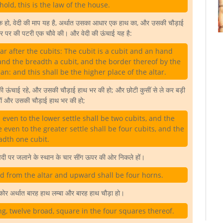
hold, this is the law of the house.
 हो, वेदी की माप यह है, अर्थात उसका आधार एक हाथ का, और उसकी चौड़ाई
 पर की पटरी एक चौवे की। और वेदी की ऊंचाई यह है:
r after the cubits: The cubit is a cubit and an hand
and the breadth a cubit, and the border thereof by the
n: and this shall be the higher place of the altar.
की ऊंचाई रहे, और उसकी चौड़ाई हाथ भर की हो; और छोटी कुसीं से ले कर बड़ी
हों और उसकी चौड़ाई हाथ भर की हो;
ven to the lower settle shall be two cubits, and the
 even to the greater settle shall be four cubits, and the
adth one cubit.
ी पर जलाने के स्थान के चार सींग ऊपर की ओर निकले हों।
and from the altar and upward shall be four horns.
ोर अर्थात बारह हाथ लम्बा और बारह हाथ चौड़ा हो।
ng, twelve broad, square in the four squares thereof.