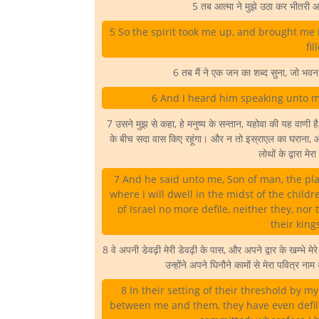
5 तब आत्मा ने मुझे उठा कर भीतरी आं
5 So the spirit took me up, and brought me i
fi
6 तब मैं ने एक जन का शब्द सुना, जो भवन 
6 And I heard him speaking unto m
7 उसने मुझ से कहा, हे मनुष्य के सन्तान, यहोवा की यह वाणी है
के बीच सदा वास किए रहूंगा। और न तो इस्राएल का घराना, और
लोथों के द्वारा मे
7 And he said unto me, Son of man, the plac
where I will dwell in the midst of the child
of Israel no more defile, neither they, nor
their king
8 वे अपनी डेवढ़ी मेरी डेवढ़ी के पास, और अपने द्वार के खम्भे म
उन्होंने अपने घिनौने कामों से मेरा पवित्र ना
8 In their setting of their threshold by m
between me and them, they have even defil