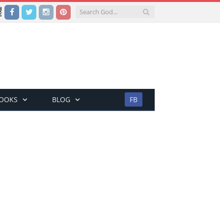
Facebook
Twitter
Instagram
Pinterest
BOOKS
BLOG
FB