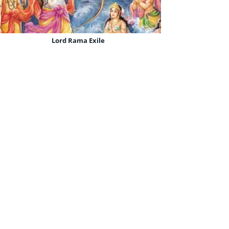
Sri Ram Jai Ram Jai Jai Ram
Lord Rama Exile