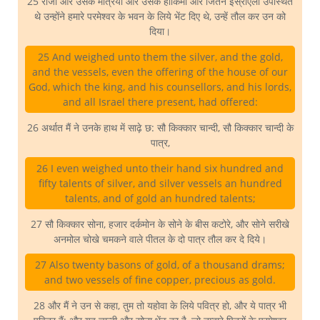
25 राजा और उसके मंत्रियों और उसके हाकिमों और जितने इस्राएली उपस्थित
थे उन्होंने हमारे परमेश्वर के भवन के लिये भेंट दिए थे, उन्हें तौल कर उन को
दिया।
25 And weighed unto them the silver, and the gold,
and the vessels, even the offering of the house of our
God, which the king, and his counsellors, and his lords,
and all Israel there present, had offered:
26 अर्थात मैं ने उनके हाथ में साढ़े छ: सौ किक्कार चान्दी, सौ किक्कार चान्दी के
पात्र,
26 I even weighed unto their hand six hundred and
fifty talents of silver, and silver vessels an hundred
talents, and of gold an hundred talents;
27 सौ किक्कार सोना, हजार दर्कमोन के सोने के बीस कटोरे, और सोने सरीखे
अनमोल चोखे चमकने वाले पीतल के दो पात्र तौल कर दे दिये।
27 Also twenty basons of gold, of a thousand drams;
and two vessels of fine copper, precious as gold.
28 और मैं ने उन से कहा, तुम तो यहोवा के लिये पवित्र हो, और ये पात्र भी