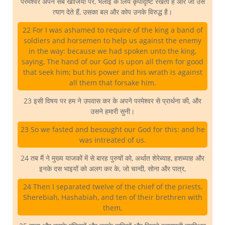
परमेश्वर अपने सब खोजियों पर, भलाई के लिये कृपादृष्टि रखता है और जो उसे
त्याग देते हैं, उसका बल और कोप उनके विरुद्ध है।
22 For I was ashamed to require of the king a band of
soldiers and horsemen to help us against the enemy
in the way: because we had spoken unto the king,
saying, The hand of our God is upon all them for good
that seek him; but his power and his wrath is against
all them that forsake him.
23 इसी विषय पर हम ने उपवास कर के अपने परमेश्वर से प्रार्थना की, और
उसने हमारी सुनी।
23 So we fasted and besought our God for this: and he
was intreated of us.
24 तब मैं ने मुख्य याजकों में से बारह पुरुषों को, अर्थात शेरेब्याह, हशब्याह और
इनके दस भाइयों को अलग कर के, जो चान्दी, सोना और पात्र,
24 Then I separated twelve of the chief of the priests,
Sherebiah, Hashabiah, and ten of their brethren with
them,