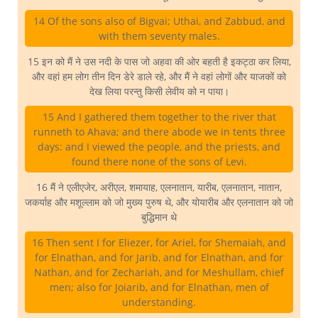
14 Of the sons also of Bigvai; Uthai, and Zabbud, and
with them seventy males.
15 इन को मैं ने उस नदी के पास जो अहवा की ओर बहती है इकट्ठा कर लिया,
और वहां हम लोग तीन दिन डेरे डाले रहे, और मैं ने वहां लोगों और याजकों को
देख लिया परन्तु किसी लेवीय को न पाया।
15 And I gathered them together to the river that
runneth to Ahava; and there abode we in tents three
days: and I viewed the people, and the priests, and
found there none of the sons of Levi.
16 मैं ने एलीएजेर, अरीएल, शमायाह, एलनातान, यारीब, एलनातान, नातान,
जकर्याह और मशूल्लाम को जो मुख्य पुरुष थे, और योयारीब और एलनातान को जो
बुद्धिमान थे
16 Then sent I for Eliezer, for Ariel, for Shemaiah, and
for Elnathan, and for Jarib, and for Elnathan, and for
Nathan, and for Zechariah, and for Meshullam, chief
men; also for Joiarib, and for Elnathan, men of
understanding.