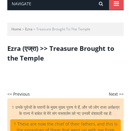
NAVIGATE
Home
>
Ezra
> Treasure Brought To The Temple
Ezra (एज्रा) >> Treasure Brought to
the Temple
<< Previous
Next >>
1 उनके पूर्वजों के घरानों के मुख्य मुख्य पुरुष ये हैं, और जो लोग राजा अर्तक्षत्र
के राज्य में बाबेल से मेरे संग यरूशलेम को गए उनकी वंशावली यह है:
1 These are now the chief of their fathers, and this is
the genealogy of them that went up with me from