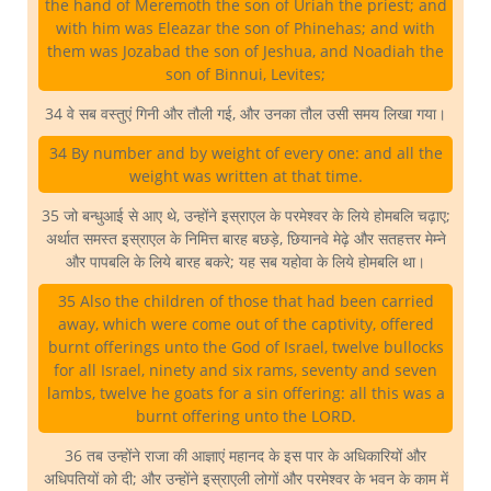
the hand of Meremoth the son of Uriah the priest; and
with him was Eleazar the son of Phinehas; and with
them was Jozabad the son of Jeshua, and Noadiah the
son of Binnui, Levites;
34 वे सब वस्तुएं गिनी और तौली गई, और उनका तौल उसी समय लिखा गया।
34 By number and by weight of every one: and all the
weight was written at that time.
35 जो बन्धुआई से आए थे, उन्होंने इस्राएल के परमेश्वर के लिये होमबलि चढ़ाए;
अर्थात समस्त इस्राएल के निमित्त बारह बछड़े, छियानवे मेढ़े और सतहत्तर मेम्ने
और पापबलि के लिये बारह बकरे; यह सब यहोवा के लिये होमबलि था।
35 Also the children of those that had been carried
away, which were come out of the captivity, offered
burnt offerings unto the God of Israel, twelve bullocks
for all Israel, ninety and six rams, seventy and seven
lambs, twelve he goats for a sin offering: all this was a
burnt offering unto the LORD.
36 तब उन्होंने राजा की आज्ञाएं महानद के इस पार के अधिकारियों और
अधिपतियों को दी; और उन्होंने इस्राएली लोगों और परमेश्वर के भवन के काम में