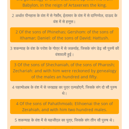
Babylon, in the reign of Artaxerxes the king.
2 अर्थात पीनहास के वंश में से गेर्शोम, ईतामार के वंश में से दानिय्येल, दाऊद के
वंश में से हत्तूस।
2 Of the sons of Phinehas; Gershom: of the sons of
Ithamar; Daniel: of the sons of David; Hattush.
3 शकन्याह के वंश के परोश के गोत्र में से जकर्याह, जिसके संग डेढ़ सौ पुरुषें की
वंशावली हुई।
3 Of the sons of Shechaniah, of the sons of Pharosh;
Zechariah: and with him were reckoned by genealogy
of the males an hundred and fifty.
4 पहत्मोआब के वंश में से जरह्याह का पुत्र एल्यहोएनै, जिसके संग दो सौ पुरुष
थे।
4 Of the sons of Pahathmoab; Elihoenai the son of
Zerahiah, and with him two hundred males.
5 शकन्याह के वंश में से यहजीएल का पुत्र, जिसके संग तीन सौ पुरुष थे।