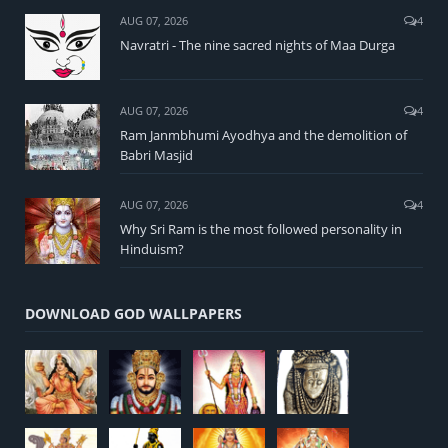
AUG 07, 2026
4
Navratri - The nine sacred nights of Maa Durga
AUG 07, 2026
4
Ram Janmbhumi Ayodhya and the demolition of
Babri Masjid
AUG 07, 2026
4
Why Sri Ram is the most followed personality in
Hinduism?
DOWNLOAD GOD WALLPAPERS