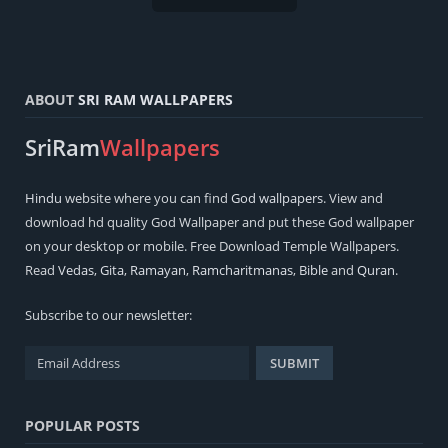
ABOUT
SRI RAM WALLPAPERS
SriRam
Wallpapers
Hindu
website where you can find
God wallpapers
. View and
download hd quality God Wallpaper and put these God wallpaper
on your desktop or mobile. Free Download Temple Wallpapers.
Read
Vedas
,
Gita
,
Ramayan
,
Ramcharitmanas
,
Bible
and
Quran
.
Subscribe to our newsletter:
POPULAR POSTS