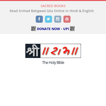
SACRED BOOKS
Read Srimad Bahgwad Gita Online in Hindi & English
Facebook
Twitter
Instagram
Pinterest
DONATE NOW - UPI
The Holy Bible