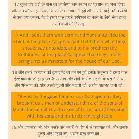
17 बुलवाकर, इद्दो के पास जो कासिप्या नाम स्थान का प्रधान था, भेज दिया;
और उन को समझा दिया, कि कासिप्या स्थान में इद्दो और उसके भाई नतीन लोगों
से क्या क्या कहना, कि वे हमारे पास हमारे परमेश्वर के भवन के लिये सेवा टहल
करने वालों को ले आएं।
17 And I sent them with commandment unto Iddo the
chief at the place Casiphia, and I told them what they
should say unto Iddo, and to his brethren the
Nethinims, at the place Casiphia, that they should
bring unto us ministers for the house of our God.
18 और हमारे परमेश्वर की कृपादृष्टि जो हम पर हुई इसके अनुसार वे हमारे पास
ईश्शेकेल के जो इस्राएल के परपोता और लेवी के पोता महली के वंश में से था,
और शेरेब्याह को, और उसके पुत्रों और भाइयों को, अर्थात अठारह जनों को ;
18 And by the good hand of our God upon us they
brought us a man of understanding, of the sons of
Mahli, the son of Levi, the son of Israel; and Sherebiah,
with his sons and his brethren, eighteen;
19 और हशब्याह को, और उसके संग मरारी के वंश में से यशायाह को, और उसके
पुत्रों और भाइयों को, अर्थात बीस जनों को ;