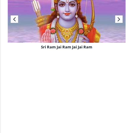
Sri Ram Jai Ram Jai Jai Ram