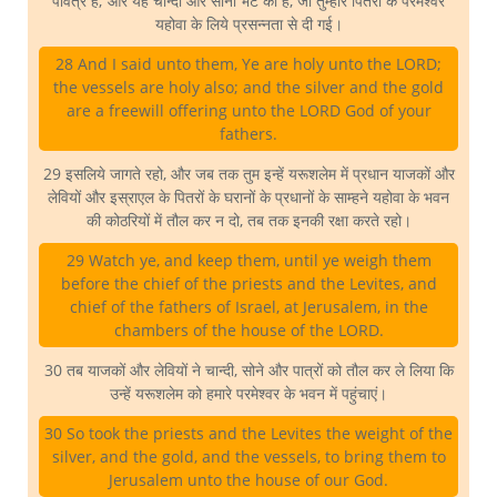
पवित्र हैं; और यह चान्दी और सोना भेंट का है, जो तुम्हारे पितरों के परमेश्वर
यहोवा के लिये प्रसन्नता से दी गई।
28 And I said unto them, Ye are holy unto the LORD;
the vessels are holy also; and the silver and the gold
are a freewill offering unto the LORD God of your
fathers.
29 इसलिये जागते रहो, और जब तक तुम इन्हें यरूशलेम में प्रधान याजकों और
लेवियों और इस्राएल के पितरों के घरानों के प्रधानों के साम्हने यहोवा के भवन
की कोठरियों में तौल कर न दो, तब तक इनकी रक्षा करते रहो।
29 Watch ye, and keep them, until ye weigh them
before the chief of the priests and the Levites, and
chief of the fathers of Israel, at Jerusalem, in the
chambers of the house of the LORD.
30 तब याजकों और लेवियों ने चान्दी, सोने और पात्रों को तौल कर ले लिया कि
उन्हें यरूशलेम को हमारे परमेश्वर के भवन में पहुंचाएं।
30 So took the priests and the Levites the weight of the
silver, and the gold, and the vessels, to bring them to
Jerusalem unto the house of our God.