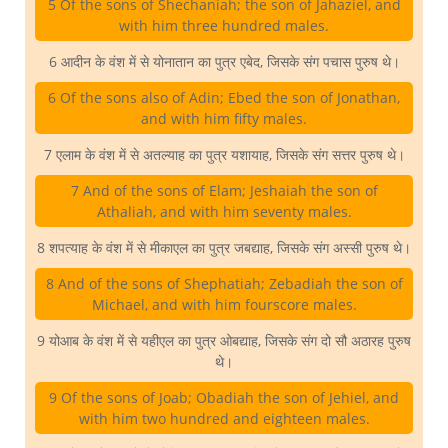
5 Of the sons of Shechaniah; the son of Jahaziel, and
with him three hundred males.
6 आदीन के वंश में से योनातान का पुत्र एबेद, जिसके संग पचास पुरुष थे।
6 Of the sons also of Adin; Ebed the son of Jonathan,
and with him fifty males.
7 एलाम के वंश में से अतल्याह का पुत्र यशायाह, जिसके संग सत्तर पुरुष थे।
7 And of the sons of Elam; Jeshaiah the son of
Athaliah, and with him seventy males.
8 शपत्याह के वंश में से मीकाएल का पुत्र जबद्याह, जिसके संग अस्सी पुरुष थे।
8 And of the sons of Shephatiah; Zebadiah the son of
Michael, and with him fourscore males.
9 योआब के वंश में से यहीएल का पुत्र ओबद्याह, जिसके संग दो सौ अठारह पुरुष
थे।
9 Of the sons of Joab; Obadiah the son of Jehiel, and
with him two hundred and eighteen males.