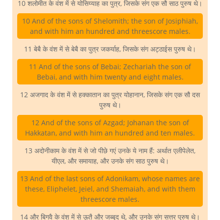
10 शलोमीत के वंश में से योसिय्याह का पुत्र, जिसके संग एक सौ साठ पुरुष थे।
10 And of the sons of Shelomith; the son of Josiphiah,
and with him an hundred and threescore males.
11 बेबै के वंश में से बेबै का पुत्र जकर्याह, जिसके संग अट्ठाईस पुरुष थे।
11 And of the sons of Bebai; Zechariah the son of
Bebai, and with him twenty and eight males.
12 अजगाद के वंश में से हक्कातान का पुत्र योहानान, जिसके संग एक सौ दस
पुरुष थे।
12 And of the sons of Azgad; Johanan the son of
Hakkatan, and with him an hundred and ten males.
13 अदोनीकाम के वंश में से जो पीछे गएं उनके ये नाम हैं: अर्थात एलीपेलेत,
यीएल, और समायाह, और उनके संग साठ पुरुष थे।
13 And of the last sons of Adonikam, whose names are
these, Eliphelet, Jeiel, and Shemaiah, and with them
threescore males.
14 और बिगवै के वंश में से ऊतै और जब्बूद थे, और उनके संग सत्तर पुरुष थे।