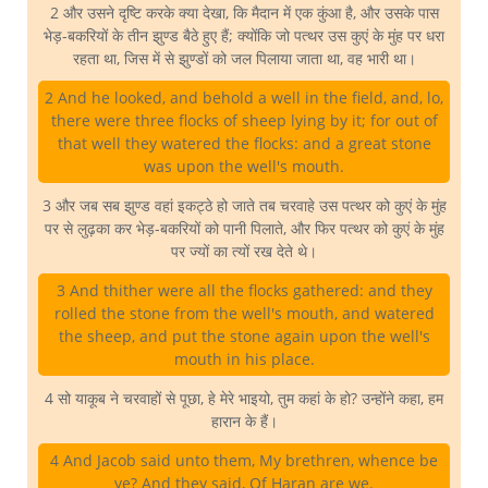
2 और उसने दृष्टि करके क्या देखा, कि मैदान में एक कुंआ है, और उसके पास
भेड़-बकरियों के तीन झुण्ड बैठे हुए हैं; क्योंकि जो पत्थर उस कुएं के मुंह पर धरा
रहता था, जिस में से झुण्डों को जल पिलाया जाता था, वह भारी था।
2 And he looked, and behold a well in the field, and, lo,
there were three flocks of sheep lying by it; for out of
that well they watered the flocks: and a great stone
was upon the well's mouth.
3 और जब सब झुण्ड वहां इकट्ठे हो जाते तब चरवाहे उस पत्थर को कुएं के मुंह
पर से लुढ़का कर भेड़-बकरियों को पानी पिलाते, और फिर पत्थर को कुएं के मुंह
पर ज्यों का त्यों रख देते थे।
3 And thither were all the flocks gathered: and they
rolled the stone from the well's mouth, and watered
the sheep, and put the stone again upon the well's
mouth in his place.
4 सो याकूब ने चरवाहों से पूछा, हे मेरे भाइयो, तुम कहां के हो? उन्होंने कहा, हम
हारान के हैं।
4 And Jacob said unto them, My brethren, whence be
ye? And they said, Of Haran are we.