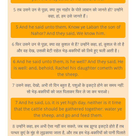
5 तब उसने उन से पूछा, क्या तुम नाहोर के पोते लाबान को जानते हो? उन्होंने
कहा, हां, हम उसे जानते हैं।
5 And he said unto them, Know ye Laban the son of
Nahor? And they said, We know him.
6 फिर उसने उन से पूछा, क्या वह कुशल से है? उन्होंने कहा, हां, कुशल से तो है
और वह देख, उसकी बेटी राहेल भेड़-बकरियों को लिये हुए चली आती है।
6 And he said unto them, Is he well? And they said, He
is well: and, behold, Rachel his daughter cometh with
the sheep.
7 उसने कहा, देखो, अभी तो दिन बहुत है, पशुओं के इकट्ठे होने का समय नहीं:
सो भेड़-बकरियों को जल पिलाकर फिर ले जा कर चराओ।
7 And he said, Lo, it is yet high day, neither is it time
that the cattle should be gathered together: water ye
the sheep, and go and feed them.
8 उन्होंने कहा, हम अभी ऐसा नहीं कर सकते, जब सब झुण्ड इकट्ठे होते हैं तब
पत्थर कुएं के मुंह से लुढ़काया जाता है, और तब हम भेड़-बकरियों को पानी पिलाते