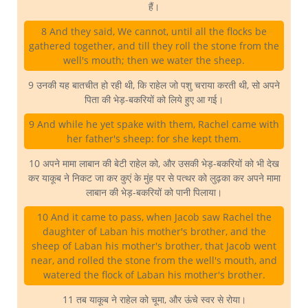
हैं।
8 And they said, We cannot, until all the flocks be
gathered together, and till they roll the stone from the
well's mouth; then we water the sheep.
9 उनकी यह बातचीत हो रही थी, कि राहेल जो पशु चराया करती थी, सो अपने
पिता की भेड़-बकरियों को लिये हुए आ गई।
9 And while he yet spake with them, Rachel came with
her father's sheep: for she kept them.
10 अपने मामा लाबान की बेटी राहेल को, और उसकी भेड़-बकरियों को भी देख
कर याकूब ने निकट जा कर कुएं के मुंह पर से पत्थर को लुढ़का कर अपने मामा
लाबान की भेड़-बकरियों को पानी पिलाया।
10 And it came to pass, when Jacob saw Rachel the
daughter of Laban his mother's brother, and the
sheep of Laban his mother's brother, that Jacob went
near, and rolled the stone from the well's mouth, and
watered the flock of Laban his mother's brother.
11 तब याकूब ने राहेल को चूमा, और ऊंचे स्वर से रोया।