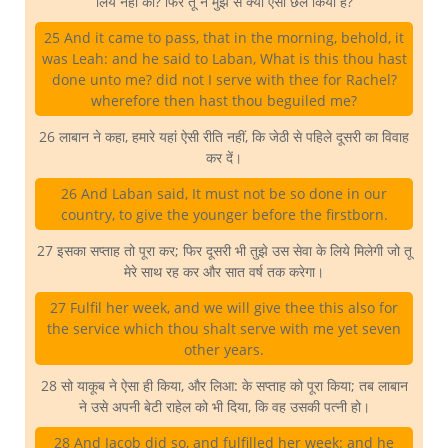
लिये नहीं की? फिर तू ने मुझ से क्यों ऐसा छल किया है?
25 And it came to pass, that in the morning, behold, it
was Leah: and he said to Laban, What is this thou hast
done unto me? did not I serve with thee for Rachel?
wherefore then hast thou beguiled me?
26 लाबान ने कहा, हमारे यहां ऐसी रीति नहीं, कि जेठी से पहिले दूसरी का विवाह
कर दें।
26 And Laban said, It must not be so done in our
country, to give the younger before the firstborn.
27 इसका सप्ताह तो पूरा कर; फिर दूसरी भी तुझे उस सेवा के लिये मिलेगी जो तू
मेरे साथ रह कर और सात वर्ष तक करेगा।
27 Fulfil her week, and we will give thee this also for
the service which thou shalt serve with me yet seven
other years.
28 सो याकूब ने ऐसा ही किया, और लिआ: के सप्ताह को पूरा किया; तब लाबान
ने उसे अपनी बेटी राहेल को भी दिया, कि वह उसकी पत्नी हो।
28 And Jacob did so, and fulfilled her week: and he