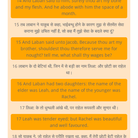
14 And Laban said to him, Surely thou art my bone
and my flesh. And he abode with him the space of a
month.
15 तब लाबान ने याकूब से कहा, भाईबन्धु होने के कारण तुझ से सेंतमेंत सेवा
कराना मुझे उचित नहीं है, सो कह मैं तुझे सेवा के बदले क्या दूं?
15 And Laban said unto Jacob, Because thou art my
brother, shouldest thou therefore serve me for
nought? tell me, what shall thy wages be?
16 लाबान के दो बेटियां थी, जिन में से बड़ी का नाम लिआ: और छोटी का राहेल
था।
16 And Laban had two daughters: the name of the
elder was Leah, and the name of the younger was
Rachel.
17 लिआ: के तो धुन्धली आंखे थी, पर राहेल रूपवती और सुन्दर थी।
17 Leah was tender eyed; but Rachel was beautiful
and well favoured.
18 सो याकूब ने, जो राहेल से प्रीति रखता था, कहा, मैं तेरी छोटी बेटी राहेल के