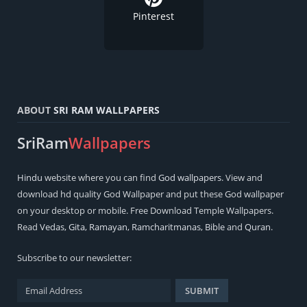
Pinterest
ABOUT
SRI RAM WALLPAPERS
SriRam
Wallpapers
Hindu
website where you can find
God wallpapers
. View and
download hd quality God Wallpaper and put these God wallpaper
on your desktop or mobile. Free Download Temple Wallpapers.
Read
Vedas
,
Gita
,
Ramayan
,
Ramcharitmanas
,
Bible
and
Quran
.
Subscribe to our newsletter: