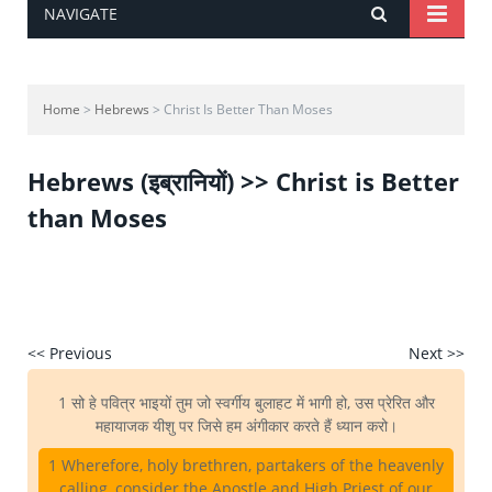
NAVIGATE
Home
>
Hebrews
> Christ Is Better Than Moses
Hebrews (इब्रानियों) >> Christ is Better
than Moses
<< Previous
Next >>
1 सो हे पवित्र भाइयों तुम जो स्वर्गीय बुलाहट में भागी हो, उस प्रेरित और
महायाजक यीशु पर जिसे हम अंगीकार करते हैं ध्यान करो।
1 Wherefore, holy brethren, partakers of the heavenly
calling, consider the Apostle and High Priest of our