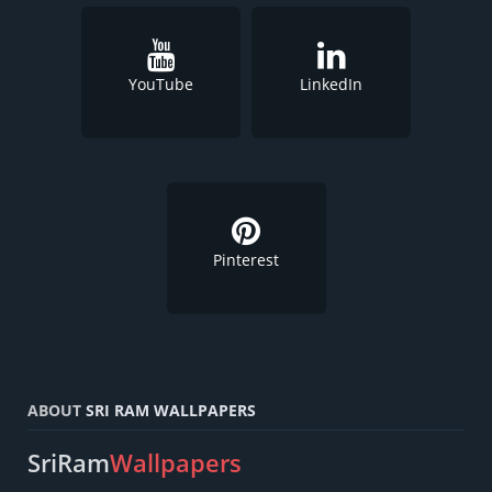
YouTube
LinkedIn
Pinterest
ABOUT
SRI RAM WALLPAPERS
SriRam
Wallpapers