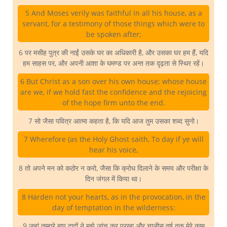
5 And Moses verily was faithful in all his house, as a
servant, for a testimony of those things which were to
be spoken after;
6 पर मसीह पुत्र की नाईं उसके घर का अधिकारी है, और उसका घर हम हैं, यदि
हम साहस पर, और अपनी आशा के घमण्ड पर अन्त तक दृढ़ता से स्थिर रहें।
6 But Christ as a son over his own house; whose house
are we, if we hold fast the confidence and the rejoicing
of the hope firm unto the end.
7 सो जैसा पवित्र आत्मा कहता है, कि यदि आज तुम उसका शब्द सुनो।
7 Wherefore (as the Holy Ghost saith, To day if ye will
hear his voice,
8 तो अपने मन को कठोर न करो, जैसा कि क्रोध दिलाने के समय और परीक्षा के
दिन जंगल में किया था।
8 Harden not your hearts, as in the provocation, in the
day of temptation in the wilderness:
9 जहां तुम्हारे बाप दादों ने मुझे जांच कर परखा और चालीस वर्ष तक मेरे काम