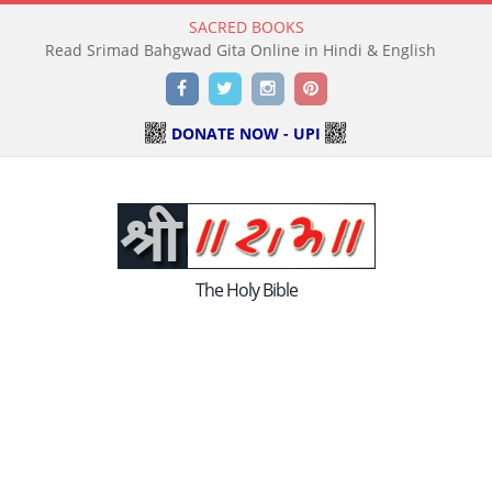
SACRED BOOKS
Read Srimad Bahgwad Gita Online in Hindi & English
Facebook
Twitter
Instagram
Pinterest
DONATE NOW - UPI
The Holy Bible