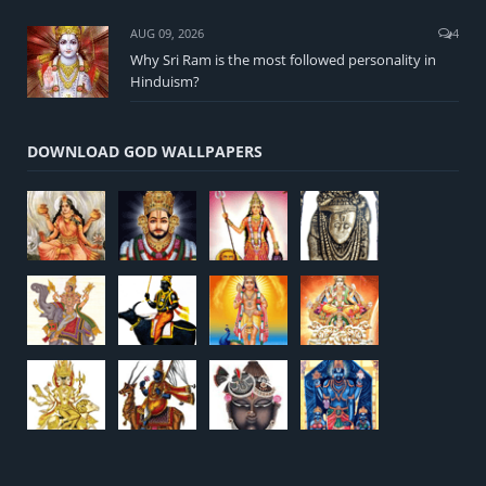
AUG 09, 2026
4
Why Sri Ram is the most followed personality in
Hinduism?
DOWNLOAD GOD WALLPAPERS