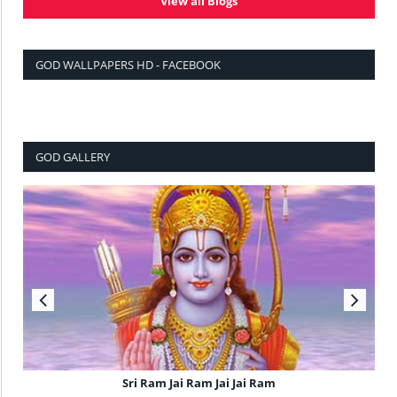
View all Blogs
GOD WALLPAPERS HD - FACEBOOK
GOD GALLERY
Sri Ram Jai Ram Jai Jai Ram