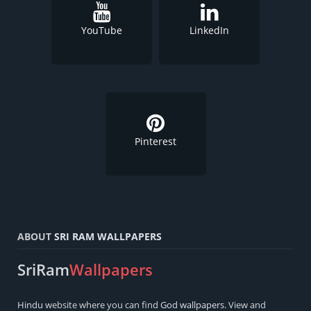
YouTube
LinkedIn
Pinterest
ABOUT
SRI RAM WALLPAPERS
SriRam
Wallpapers
Hindu
website where you can find
God wallpapers
. View and