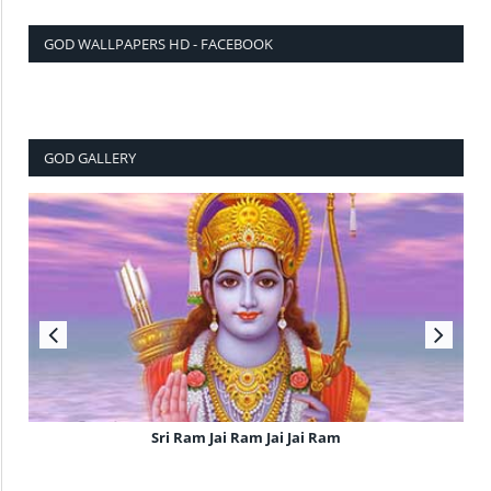
GOD WALLPAPERS HD - FACEBOOK
GOD GALLERY
Sri Ram Jai Ram Jai Jai Ram