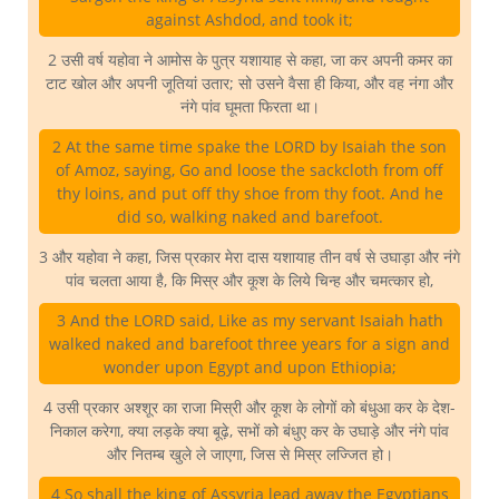
against Ashdod, and took it;
2 उसी वर्ष यहोवा ने आमोस के पुत्र यशायाह से कहा, जा कर अपनी कमर का
टाट खोल और अपनी जूतियां उतार; सो उसने वैसा ही किया, और वह नंगा और
नंगे पांव घूमता फिरता था।
2 At the same time spake the LORD by Isaiah the son
of Amoz, saying, Go and loose the sackcloth from off
thy loins, and put off thy shoe from thy foot. And he
did so, walking naked and barefoot.
3 और यहोवा ने कहा, जिस प्रकार मेरा दास यशायाह तीन वर्ष से उघाड़ा और नंगे
पांव चलता आया है, कि मिस्र और कूश के लिये चिन्ह और चमत्कार हो,
3 And the LORD said, Like as my servant Isaiah hath
walked naked and barefoot three years for a sign and
wonder upon Egypt and upon Ethiopia;
4 उसी प्रकार अश्शूर का राजा मिस्री और कूश के लोगों को बंधुआ कर के देश-
निकाल करेगा, क्या लड़के क्या बूढ़े, सभों को बंधुए कर के उघाड़े और नंगे पांव
और नितम्ब खुले ले जाएगा, जिस से मिस्र लज्जित हो।
4 So shall the king of Assyria lead away the Egyptians