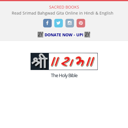
SACRED BOOKS
Read Srimad Bahgwad Gita Online in Hindi & English
Facebook
Twitter
Instagram
Pinterest
DONATE NOW - UPI
The Holy Bible