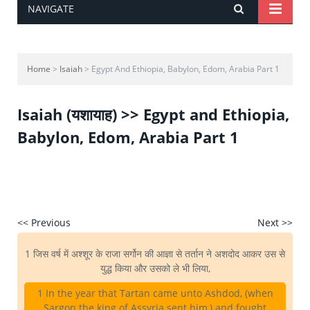
NAVIGATE
Home
>
Isaiah
> Egypt And Ethiopia, Babylon, Edom, Arabia Part 1
Isaiah (यशायाह) >> Egypt and Ethiopia,
Babylon, Edom, Arabia Part 1
<< Previous
Next >>
1 जिस वर्ष में अश्शूर के राजा सर्गोन की आज्ञा से तर्तान ने अशदोद आकर उस से
युद्ध किया और उसको ले भी लिया,
1 In the year that Tartan came unto Ashdod, (when
Sargon the king of Assyria sent him,) and fought