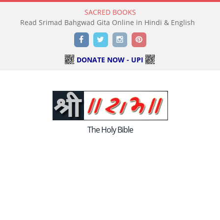
SACRED BOOKS
Read Srimad Bahgwad Gita Online in Hindi & English
Facebook
Twitter
Instagram
Pinterest
DONATE NOW - UPI
The Holy Bible