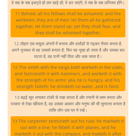
वे सब के सब इकट्ठे हो कर खड़े हों; वे डर जाएंगे; वे सब के सब लज्जित होंगे।
11 Behold, all his fellows shall be ashamed: and the
workmen, they are of men: let them all be gathered
together, let them stand up; yet they shall fear, and
they shall be ashamed together.
12 लोहार एक बसूला अंगारों में बनाता और हथौड़ों से गढ़कर तैयार करता है,
अपने भुजबल से वह उसको बनाता है; फिर वह भूखा हो जाता है और उसका बल
घटता है, वह पानी नहीं पीता और थक जाता है।
12 The smith with the tongs both worketh in the coals,
and fashioneth it with hammers, and worketh it with
the strength of his arms: yea, he is hungry, and his
strength faileth: he drinketh no water, and is faint.
13 बढ़ई सूत लगाकर टांकी से रखा करता है और रन्दनी से काम करता और
परकार से रेखा खींचता है, वह उसका आकार और मनुष्य की सी सुन्दरता बनाता है
ताकि लोग उस घर में रखें।
13 The carpenter stretcheth out his rule; he marketh it
out with a line; he fitteth it with planes, and he
marketh it out with the compass, and maketh it after