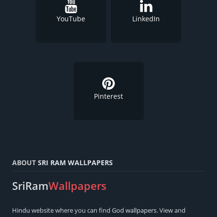
YouTube
LinkedIn
Pinterest
ABOUT
SRI RAM WALLPAPERS
SriRam
Wallpapers
Hindu
website where you can find
God wallpapers
. View and