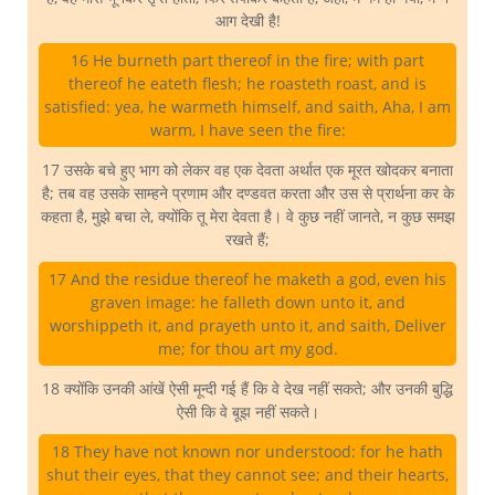
आग देखी है!
16 He burneth part thereof in the fire; with part
thereof he eateth flesh; he roasteth roast, and is
satisfied: yea, he warmeth himself, and saith, Aha, I am
warm, I have seen the fire:
17 उसके बचे हुए भाग को लेकर वह एक देवता अर्थात एक मूरत खोदकर बनाता
है; तब वह उसके साम्हने प्रणाम और दण्डवत करता और उस से प्रार्थना कर के
कहता है, मुझे बचा ले, क्योंकि तू मेरा देवता है। वे कुछ नहीं जानते, न कुछ समझ
रखते हैं;
17 And the residue thereof he maketh a god, even his
graven image: he falleth down unto it, and
worshippeth it, and prayeth unto it, and saith, Deliver
me; for thou art my god.
18 क्योंकि उनकी आंखें ऐसी मून्दी गई हैं कि वे देख नहीं सकते; और उनकी बुद्धि
ऐसी कि वे बूझ नहीं सकते।
18 They have not known nor understood: for he hath
shut their eyes, that they cannot see; and their hearts,