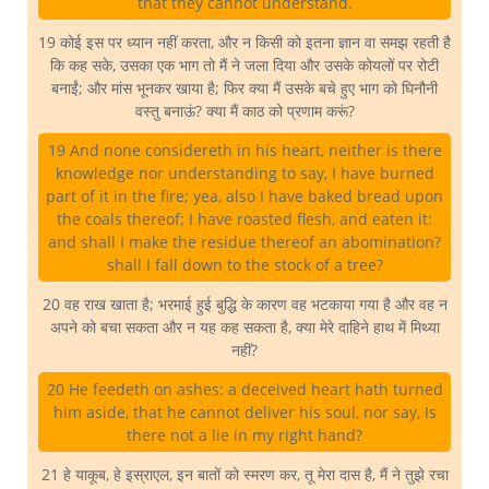
that they cannot understand.
19 कोई इस पर ध्यान नहीं करता, और न किसी को इतना ज्ञान वा समझ रहती है
कि कह सके, उसका एक भाग तो मैं ने जला दिया और उसके कोयलों पर रोटी
बनाईं; और मांस भूनकर खाया है; फिर क्या मैं उसके बचे हुए भाग को घिनौनी
वस्तु बनाऊं? क्या मैं काठ को प्रणाम करूं?
19 And none considereth in his heart, neither is there
knowledge nor understanding to say, I have burned
part of it in the fire; yea, also I have baked bread upon
the coals thereof; I have roasted flesh, and eaten it:
and shall I make the residue thereof an abomination?
shall I fall down to the stock of a tree?
20 वह राख खाता है; भरमाई हुई बुद्धि के कारण वह भटकाया गया है और वह न
अपने को बचा सकता और न यह कह सकता है, क्या मेरे दाहिने हाथ में मिथ्या
नहीं?
20 He feedeth on ashes: a deceived heart hath turned
him aside, that he cannot deliver his soul, nor say, Is
there not a lie in my right hand?
21 हे याकूब, हे इस्राएल, इन बातों को स्मरण कर, तू मेरा दास है, मैं ने तुझे रचा