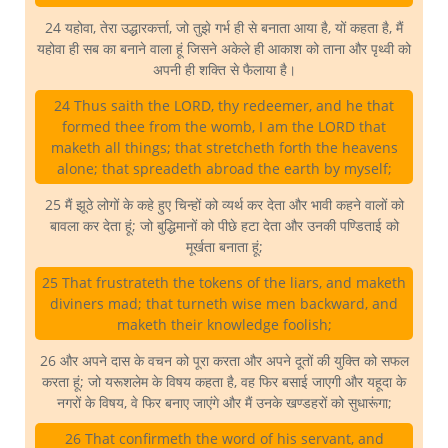
24 यहोवा, तेरा उद्धारकर्त्ता, जो तुझे गर्भ ही से बनाता आया है, यों कहता है, मैं
यहोवा ही सब का बनाने वाला हूं जिसने अकेले ही आकाश को ताना और पृथ्वी को
अपनी ही शक्ति से फैलाया है।
24 Thus saith the LORD, thy redeemer, and he that
formed thee from the womb, I am the LORD that
maketh all things; that stretcheth forth the heavens
alone; that spreadeth abroad the earth by myself;
25 मैं झूठे लोगों के कहे हुए चिन्हों को व्यर्थ कर देता और भावी कहने वालों को
बावला कर देता हूं; जो बुद्धिमानों को पीछे हटा देता और उनकी पण्डिताई को
मूर्खता बनाता हूं;
25 That frustrateth the tokens of the liars, and maketh
diviners mad; that turneth wise men backward, and
maketh their knowledge foolish;
26 और अपने दास के वचन को पूरा करता और अपने दूतों की युक्ति को सफल
करता हूं; जो यरूशलेम के विषय कहता है, वह फिर बसाई जाएगी और यहूदा के
नगरों के विषय, वे फिर बनाए जाएंगे और मैं उनके खण्डहरों को सुधारूंगा;
26 That confirmeth the word of his servant, and