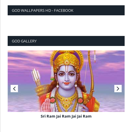
GOD WALLPAPERS HD - FACEBOOK
GOD GALLERY
Sri Ram Jai Ram Jai Jai Ram