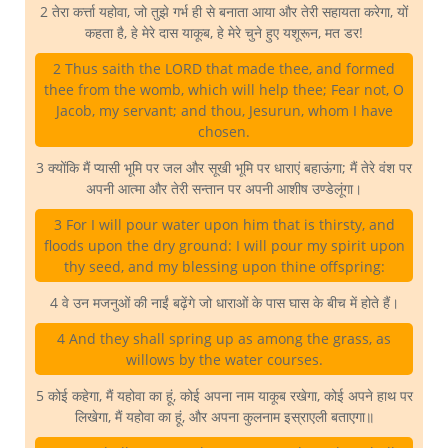
2 तेरा कर्त्ता यहोवा, जो तुझे गर्भ ही से बनाता आया और तेरी सहायता करेगा, यों
कहता है, हे मेरे दास याकूब, हे मेरे चुने हुए यशूरून, मत डर!
2 Thus saith the LORD that made thee, and formed
thee from the womb, which will help thee; Fear not, O
Jacob, my servant; and thou, Jesurun, whom I have
chosen.
3 क्योंकि मैं प्यासी भूमि पर जल और सूखी भूमि पर धाराएं बहाऊंगा; मैं तेरे वंश पर
अपनी आत्मा और तेरी सन्तान पर अपनी आशीष उण्डेलूंगा।
3 For I will pour water upon him that is thirsty, and
floods upon the dry ground: I will pour my spirit upon
thy seed, and my blessing upon thine offspring:
4 वे उन मजनुओं की नाईं बढ़ेंगे जो धाराओं के पास घास के बीच में होते हैं।
4 And they shall spring up as among the grass, as
willows by the water courses.
5 कोई कहेगा, मैं यहोवा का हूं, कोई अपना नाम याकूब रखेगा, कोई अपने हाथ पर
लिखेगा, मैं यहोवा का हूं, और अपना कुलनाम इस्राएली बताएगा॥