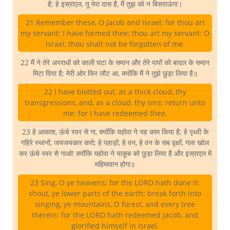
है; हे इस्राएल, तू मेरा दास है, मैं तुझ को न बिसराऊंगा।
21 Remember these, O Jacob and Israel; for thou art
my servant: I have formed thee; thou art my servant: O
Israel, thou shalt not be forgotten of me.
22 मैं ने तेरे अपराधों को काली घटा के समान और तेरे पापों को बादल के समान
मिटा दिया है; मेरी ओर फिर लौट आ, क्योंकि मैं ने तुझे छुड़ा लिया है॥
22 I have blotted out, as a thick cloud, thy
transgressions, and, as a cloud, thy sins: return unto
me; for I have redeemed thee.
23 हे आकाश, ऊंचे स्वर से गा, क्योंकि यहोवा ने यह काम किया है; हे पृथ्वी के
गहिरे स्थानों, जयजयकार करो; हे पहाड़ों, हे वन, हे वन के सब वृक्षों, गला खोल
कर ऊंचे स्वर से गाओ! क्योंकि यहोवा ने याकूब को छुड़ा लिया है और इस्राएल में
महिमावान होगा॥
23 Sing, O ye heavens; for the LORD hath done it:
shout, ye lower parts of the earth: break forth into
singing, ye mountains, O forest, and every tree
therein: for the LORD hath redeemed Jacob, and
glorified himself in Israel.