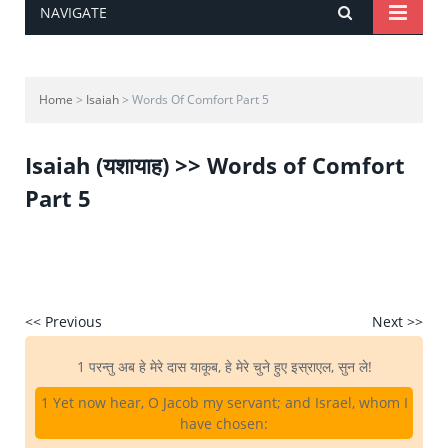
NAVIGATE
Home
>
Isaiah
> Words Of Comfort Part 5
Isaiah (यशायाह) >> Words of Comfort
Part 5
<< Previous
Next >>
1 परन्तु अब हे मेरे दास याकूब, हे मेरे चुने हुए इस्राएल, सुन ले!
1 Yet now hear, O Jacob my servant; and Israel, whom I
have chosen: