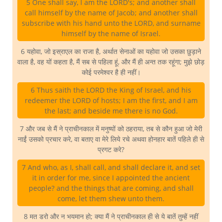
5 One shall say, I am the LORD's; and another shall
call himself by the name of Jacob; and another shall
subscribe with his hand unto the LORD, and surname
himself by the name of Israel.
6 यहोवा, जो इस्राएल का राजा है, अर्थात सेनाओं का यहोवा जो उसका छुड़ाने
वाला है, वह यों कहता है, मैं सब से पहिला हूं, और मैं ही अन्त तक रहूंगा; मुझे छोड़
कोई परमेश्वर है ही नहीं।
6 Thus saith the LORD the King of Israel, and his
redeemer the LORD of hosts; I am the first, and I am
the last; and beside me there is no God.
7 और जब से मैं ने प्राचीनकाल में मनुष्यों को ठहराया, तब से कौन हुआ जो मेरी
नाईं उसको प्रचार करे, वा बताए वा मेरे लिये रचे अथवा होनहार बातें पहिले ही से
प्रगट करे?
7 And who, as I, shall call, and shall declare it, and set
it in order for me, since I appointed the ancient
people? and the things that are coming, and shall
come, let them shew unto them.
8 मत डरो और न भयमान हो; क्या मैं ने प्राचीनकाल ही से ये बातें तुम्हें नहीं