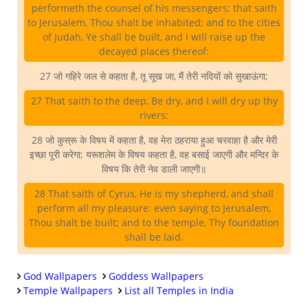
performeth the counsel of his messengers; that saith
to Jerusalem, Thou shalt be inhabited; and to the cities
of Judah, Ye shall be built, and I will raise up the
decayed places thereof:
27 जो गहिरे जल से कहता है, तू सूख जा, मैं तेरी नदियों को सुखाऊंगा;
27 That saith to the deep, Be dry, and I will dry up thy
rivers:
28 जो कुस्रू के विषय में कहता है, वह मेरा ठहराया हुआ चरवाहा है और मेरी
इच्छा पूरी करेगा; यरूशलेम के विषय कहता है, वह बसाई जाएगी और मन्दिर के
विषय कि तेरी नेव डाली जाएगी॥
28 That saith of Cyrus, He is my shepherd, and shall
perform all my pleasure: even saying to Jerusalem,
Thou shalt be built; and to the temple, Thy foundation
shall be laid.
God Wallpapers
Goddess Wallpapers
Temple Wallpapers
List all Temples in India