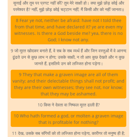
सुनाईं और तुम पर प्रगट नहीं कीं? तुम मेरे साक्षी हो। क्या मुझे छोड़ कोई और
परमेश्वर है? नहीं, मुझे छोड़ कोई चट्टान नहीं; मैं किसी और को नहीं जानता॥
8 Fear ye not, neither be afraid: have not I told thee
from that time, and have declared it? ye are even my
witnesses. Is there a God beside me? yea, there is no
God; I know not any.
9 जो मूरत खोदकर बनाते हैं, वे सब के सब व्यर्थ हैं और जिन वस्तुओं में वे आनन्द
ढूंढते उन से कुछ लाभ न होगा; उसके साक्षी, न तो आप कुछ देखते और न कुछ
जानते हैं, इसलिये उन को लज्जित होना पड़ेगा।
9 They that make a graven image are all of them
vanity; and their delectable things shall not profit; and
they are their own witnesses; they see not, nor know;
that they may be ashamed.
10 किस ने देवता वा निष्फल मूरत ढाली है?
10 Who hath formed a god, or molten a graven image
that is profitable for nothing?
11 देख, उसके सब संगियों को तो लज्जित होना पड़ेगा, कारीगर तो मनुष्य ही है;