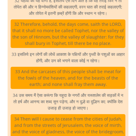
32 यहोवा की यह वाणी है, इसलिये ऐसे दिन आते हैं कि वह तराई फिर न तो
तोपेत की और न हिन्नोमवंशियों की कहलाएगी, वरन घात की तराई कहलाएगी;
और तोपेत में इतनी क़ब्रें होंगी कि और स्थान न रहेगा।
32 Therefore, behold, the days come, saith the LORD,
that it shall no more be called Tophet, nor the valley of
the son of Hinnom, but the valley of slaughter: for they
shall bury in Tophet, till there be no place.
33 इसलिये इन लोगों की लोथें आकाश के पक्षियों और पृथ्वी के पशुओं का आहार
होंगी, और उन को भगाने वाला कोई न रहेगा।
33 And the carcases of this people shall be meat for
the fowls of the heaven, and for the beasts of the
earth; and none shall fray them away.
34 उस समय मैं ऐसा करूंगा कि यहूदा के नगरों और यरूशलेम की सड़कों में न
तो हर्ष और आनन्द का शब्द सुन पड़ेगा, और न दुल्हे वा दुल्हिन का; क्योंकि देश
उजाड़ ही उजाड़ हो जाएगा।
34 Then will I cause to cease from the cities of Judah,
and from the streets of Jerusalem, the voice of mirth,
and the voice of gladness, the voice of the bridegroom,