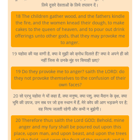
लिये दूसरे देवताओं के लिये तपावन दें।
18 The children gather wood, and the fathers kindle
the fire, and the women knead their dough, to make
cakes to the queen of heaven, and to pour out drink
offerings unto other gods, that they may provoke me
to anger.
19 यहोवा की यह वाणी है, क्या वे मुझी को क्रोध दिलाते हैं? क्या वे अपने ही को
नहीं जिस से उनके मुंह पर सियाही छाए?
19 Do they provoke me to anger? saith the LORD: do
they not provoke themselves to the confusion of their
own faces?
20 सो प्रभु यहोवा ने यों कहा है, क्या मनुष्य, क्या पशु, क्या मैदान के वृक्ष, क्या
भूमि की उपज, उन सब पर जो इस स्थान में हैं, मेरे कोप की आग भड़कने पर है;
वह नित्य जलती रहेगी और कभी न बुझेगी।
20 Therefore thus saith the Lord GOD; Behold, mine
anger and my fury shall be poured out upon this
place, upon man, and upon beast, and upon the trees
of the field, and upon the fruit of the ground; and it