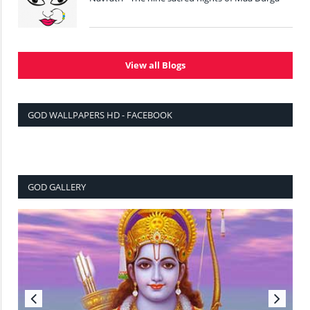
View all Blogs
GOD WALLPAPERS HD - FACEBOOK
GOD GALLERY