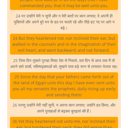
commanded you, that it may be well unto you.
24 पर उन्होंने मेरी न सुनी और न मेरी बातों पर कान लगाया; वे अपनी ही
युक्तियों और अपने बुरे मन के हठ पर चलते रहे और पीछे हट गए पर आगे न
बढ़े।
24 But they hearkened not, nor inclined their ear, but
walked in the counsels and in the imagination of their
evil heart, and went backward, and not forward.
25 जिस दिन तुम्हारे पुरखा मिस्र देश से निकले, उस दिन से आज तक मैं तो
अपने सारे दासों, भविष्यद्वक्ताओं को, तुम्हारे पास बड़े यत्न से लगातार भेजता रहा;
25 Since the day that your fathers came forth out of
the land of Egypt unto this day I have even sent unto
you all my servants the prophets, daily rising up early
and sending them:
26 परन्तु उन्होंने मेरी नहीं सुनी, न अपना कान लगाया; उन्होंने हठ किया, और
अपने पुरखाओं से बढ़कर बुराइयां की हैं।
26 Yet they hearkened not unto me, nor inclined their
ear, but hardened their neck: they did worse than