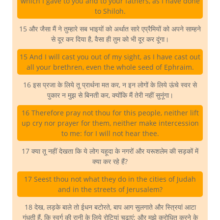
which I gave to you and to your fathers, as I have done
to Shiloh.
15 और जैसा मैं ने तुम्हारे सब भाइयों को अर्थात सारे एप्रैमियों को अपने साम्हने
से दूर कर दिया है, वैसा ही तुम को भी दूर कर दूंगा।
15 And I will cast you out of my sight, as I have cast out
all your brethren, even the whole seed of Ephraim.
16 इस प्रजा के लिये तू प्रार्थना मत कर, न इन लोगों के लिये ऊंचे स्वर से
पुकार न मुझ से बिनती कर, क्योंकि मैं तेरी नहीं सुनूंगा।
16 Therefore pray not thou for this people, neither lift
up cry nor prayer for them, neither make intercession
to me: for I will not hear thee.
17 क्या तू नहीं देखता कि ये लोग यहूदा के नगरों और यरूशलेम की सड़कों में
क्या कर रहे हैं?
17 Seest thou not what they do in the cities of Judah
and in the streets of Jerusalem?
18 देख, लड़के बाले तो ईधन बटोरते, बाप आग सुलगाते और स्त्रियां आटा
गूंधती हैं, कि स्वर्ग की रानी के लिये रोटियां चढ़ाएं; और मुझे क्रोधित करने के