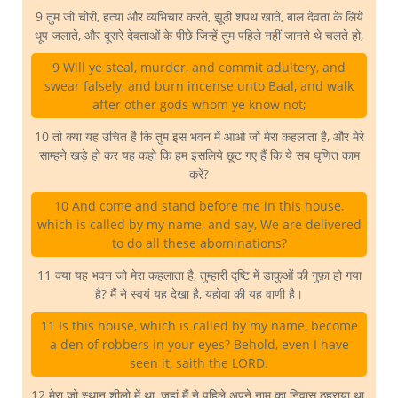
9 तुम जो चोरी, हत्या और व्यभिचार करते, झूठी शपथ खाते, बाल देवता के लिये
धूप जलाते, और दूसरे देवताओं के पीछे जिन्हें तुम पहिले नहीं जानते थे चलते हो,
9 Will ye steal, murder, and commit adultery, and
swear falsely, and burn incense unto Baal, and walk
after other gods whom ye know not;
10 तो क्या यह उचित है कि तुम इस भवन में आओ जो मेरा कहलाता है, और मेरे
साम्हने खड़े हो कर यह कहो कि हम इसलिये छूट गए हैं कि ये सब घृणित काम
करें?
10 And come and stand before me in this house,
which is called by my name, and say, We are delivered
to do all these abominations?
11 क्या यह भवन जो मेरा कहलाता है, तुम्हारी दृष्टि में डाकुओं की गुफ़ा हो गया
है? मैं ने स्वयं यह देखा है, यहोवा की यह वाणी है।
11 Is this house, which is called by my name, become
a den of robbers in your eyes? Behold, even I have
seen it, saith the LORD.
12 मेरा जो स्थान शीलो में था, जहां मैं ने पहिले अपने नाम का निवास ठहराया था,