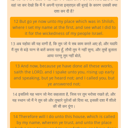
वहां जा कर देखो कि मैं ने अपनी प्रजा इस्राएल की बुराई के कारण उसकी क्या
दशा कर दी है?
12 But go ye now unto my place which was in Shiloh,
where I set my name at the first, and see what I did to
it for the wickedness of my people Israel.
13 अब यहोवा की यह वाणी है, कि तुम जो ये सब काम करते आए हो, और यद्यपि
मैं तुम से बड़े यत्न से बातें करता रहा हूँ, तौभी तुम ने नहीं सुना, और तुम्हें बुलाता
आया परन्तु तुम नहीं बोले,
13 And now, because ye have done all these works,
saith the LORD, and I spake unto you, rising up early
and speaking, but ye heard not; and I called you, but
ye answered not;
14 इसलिये यह भवन जो मेरा कहलाता है, जिस पर तुम भरोसा रखते हो, और
यह स्थान जो मैं ने तुम को और तुम्हारे पूर्वजों को दिया था, इसकी दशा मैं शीलो
की सी कर दूंगा।
14 Therefore will I do unto this house, which is called
by my name, wherein ye trust, and unto the place