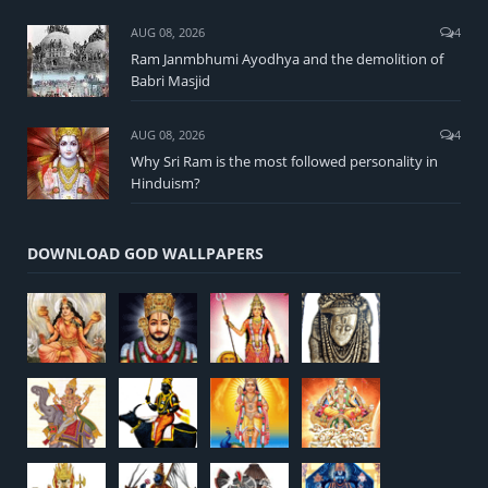
AUG 08, 2026
4
Ram Janmbhumi Ayodhya and the demolition of
Babri Masjid
AUG 08, 2026
4
Why Sri Ram is the most followed personality in
Hinduism?
DOWNLOAD GOD WALLPAPERS