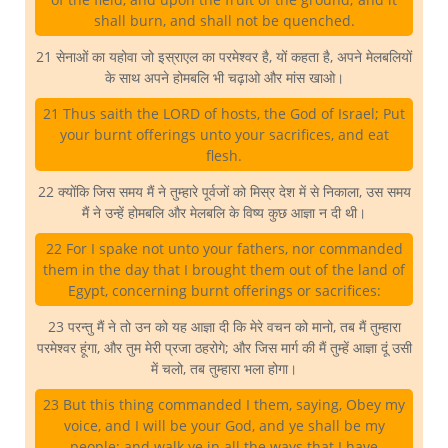
shall burn, and shall not be quenched.
21 सेनाओं का यहोवा जो इस्राएल का परमेश्वर है, यों कहता है, अपने मेलबलियों
के साथ अपने होमबलि भी चढ़ाओ और मांस खाओ।
21 Thus saith the LORD of hosts, the God of Israel; Put
your burnt offerings unto your sacrifices, and eat
flesh.
22 क्योंकि जिस समय मैं ने तुम्हारे पूर्वजों को मिस्र देश में से निकाला, उस समय
मैं ने उन्हें होमबलि और मेलबलि के विष्य कुछ आज्ञा न दी थी।
22 For I spake not unto your fathers, nor commanded
them in the day that I brought them out of the land of
Egypt, concerning burnt offerings or sacrifices:
23 परन्तु मैं ने तो उन को यह आज्ञा दी कि मेरे वचन को मानो, तब मैं तुम्हारा
परमेश्वर हूंगा, और तुम मेरी प्रजा ठहरोगे; और जिस मार्ग की मैं तुम्हें आज्ञा दूं उसी
में चलो, तब तुम्हारा भला होगा।
23 But this thing commanded I them, saying, Obey my
voice, and I will be your God, and ye shall be my
people: and walk ye in all the ways that I have