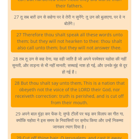
their fathers.
27 तू सब बातें उन से कहेगा पर वे तेरी न सुनेंगे; तू उन को बुलाएगा, पर वे न
बोलेंगे।
27 Therefore thou shalt speak all these words unto
them; but they will not hearken to thee: thou shalt
also call unto them; but they will not answer thee.
28 तब तू उन से कह देना, यह वही जाति है जो अपने परमेश्वर यहोवा की नहीं
सुनती, और ताड़ना से भी नहीं मानती; सच्चाई नाश हो गई, और उनके मुंह से दूर
हो गई है।
28 But thou shalt say unto them, This is a nation that
obeyeth not the voice of the LORD their God, nor
receiveth correction: truth is perished, and is cut off
from their mouth.
29 अपने बाल मुंड़ा कर फेंक दे; मुण्डे टीलों पर चढ़ कर विलाप का गीत गा,
क्योंकि यहोवा ने इस समय के निवासियों पर क्रोध किया और उन्हें निकम्मा
जानकर त्याग दिया है।
29 Cut off thine hair, O Jerusalem, and cast it away,