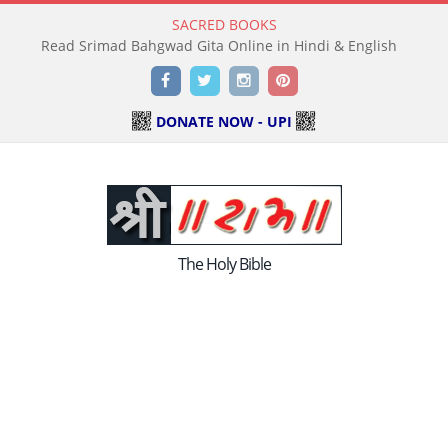
SACRED BOOKS
Read Srimad Bahgwad Gita Online in Hindi & English
Facebook
Twitter
Instagram
Pinterest
DONATE NOW - UPI
The Holy Bible