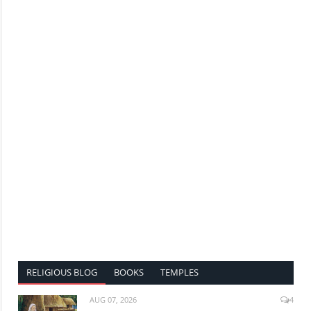
RELIGIOUS BLOG
BOOKS
TEMPLES
AUG 07, 2026
4