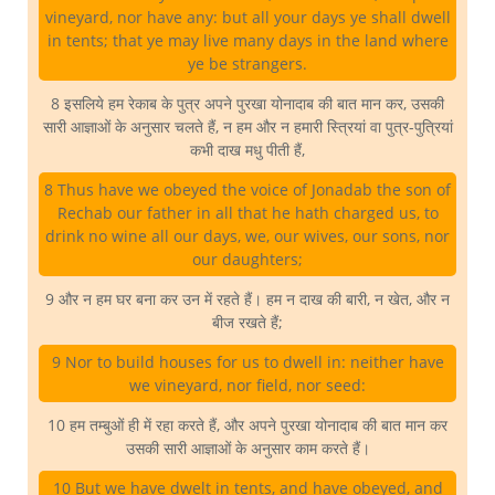
vineyard, nor have any: but all your days ye shall dwell
in tents; that ye may live many days in the land where
ye be strangers.
8 इसलिये हम रेकाब के पुत्र अपने पुरखा योनादाब की बात मान कर, उसकी
सारी आज्ञाओं के अनुसार चलते हैं, न हम और न हमारी स्त्रियां वा पुत्र-पुत्रियां
कभी दाख मधु पीती हैं,
8 Thus have we obeyed the voice of Jonadab the son of
Rechab our father in all that he hath charged us, to
drink no wine all our days, we, our wives, our sons, nor
our daughters;
9 और न हम घर बना कर उन में रहते हैं। हम न दाख की बारी, न खेत, और न
बीज रखते हैं;
9 Nor to build houses for us to dwell in: neither have
we vineyard, nor field, nor seed:
10 हम तम्बुओं ही में रहा करते हैं, और अपने पुरखा योनादाब की बात मान कर
उसकी सारी आज्ञाओं के अनुसार काम करते हैं।
10 But we have dwelt in tents, and have obeyed, and