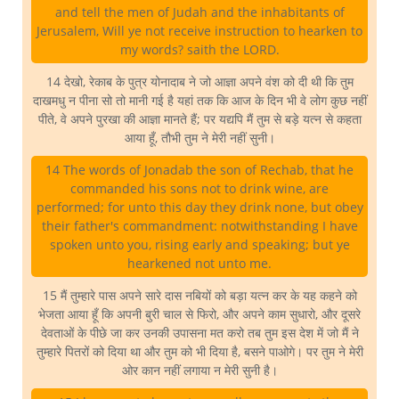
and tell the men of Judah and the inhabitants of
Jerusalem, Will ye not receive instruction to hearken to
my words? saith the LORD.
14 देखो, रेकाब के पुत्र योनादाब ने जो आज्ञा अपने वंश को दी थी कि तुम
दाखमधु न पीना सो तो मानी गई है यहां तक कि आज के दिन भी वे लोग कुछ नहीं
पीते, वे अपने पुरखा की आज्ञा मानते हैं; पर यद्यपि मैं तुम से बड़े यत्न से कहता
आया हूँ, तौभी तुम ने मेरी नहीं सुनी।
14 The words of Jonadab the son of Rechab, that he
commanded his sons not to drink wine, are
performed; for unto this day they drink none, but obey
their father's commandment: notwithstanding I have
spoken unto you, rising early and speaking; but ye
hearkened not unto me.
15 मैं तुम्हारे पास अपने सारे दास नबियों को बड़ा यत्न कर के यह कहने को
भेजता आया हूँ कि अपनी बुरी चाल से फिरो, और अपने काम सुधारो, और दूसरे
देवताओं के पीछे जा कर उनकी उपासना मत करो तब तुम इस देश में जो मैं ने
तुम्हारे पितरों को दिया था और तुम को भी दिया है, बसने पाओगे। पर तुम ने मेरी
ओर कान नहीं लगाया न मेरी सुनी है।