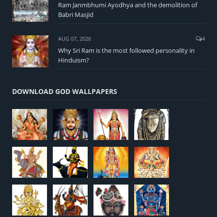
Ram Janmbhumi Ayodhya and the demolition of
Babri Masjid
AUG 07, 2026
4
Why Sri Ram is the most followed personality in
Hinduism?
DOWNLOAD GOD WALLPAPERS