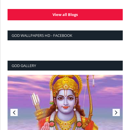
View all Blogs
GOD WALLPAPERS HD - FACEBOOK
GOD GALLERY