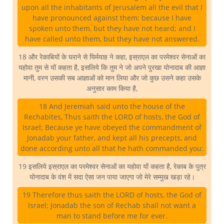
upon all the inhabitants of Jerusalem all the evil that I
have pronounced against them: because I have
spoken unto them, but they have not heard; and I
have called unto them, but they have not answered.
18 और रेकाबियों के घराने से यिर्मयाह ने कहा, इस्राएल का परमेश्वर सेनाओं का
यहोवा तुम से यों कहता है, इसलिये कि तुम ने जो अपने पुरखा योनादाब की आज्ञा
मानी, वरन उसकी सब आज्ञाओं को मान लिया और जो कुछ उसने कहा उसके
अनुसार काम किया है,
18 And Jeremiah said unto the house of the
Rechabites, Thus saith the LORD of hosts, the God of
Israel; Because ye have obeyed the commandment of
Jonadab your father, and kept all his precepts, and
done according unto all that he hath commanded you:
19 इसलिये इस्राएल का परमेश्वर सेनाओं का यहोवा यों कहता है, रेकाब के पुत्र
योनादाब के वंश में सदा ऐसा जन पाया जाएगा जो मेरे सम्मुख खड़ा रहे।
19 Therefore thus saith the LORD of hosts, the God of
Israel; Jonadab the son of Rechab shall not want a
man to stand before me for ever.