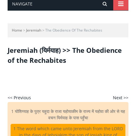
NAVIGATE
Home
>
Jeremiah
> The Obedience Of The Rechabites
Jeremiah (यिर्मयाह) >> The Obedience
of the Rechabites
<< Previous
Next >>
1 योशिय्याह के पुत्र यहूदा के राजा यहोयाकीम के राज्य में यहोवा की ओर से यह
वचन यिर्मयाह के पास पहुँचा
1 The word which came unto Jeremiah from the LORD
in the days of Jehoiakim the son of Josiah king of