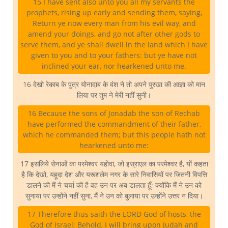
15 I have sent also unto you all my servants the
prophets, rising up early and sending them, saying,
Return ye now every man from his evil way, and
amend your doings, and go not after other gods to
serve them, and ye shall dwell in the land which I have
given to you and to your fathers: but ye have not
inclined your ear, nor hearkened unto me.
16 देखो रेकाब के पुत्र योनादाब के वंश ने तो अपने पुरखा की आज्ञा को मान
लिया पर तुम ने मेरी नहीं सुनी।
16 Because the sons of Jonadab the son of Rechab
have performed the commandment of their father,
which he commanded them; but this people hath not
hearkened unto me:
17 इसलिये सेनाओं का परमेश्वर यहोवा, जो इस्राएल का परमेश्वर है, यों कहता
है कि देखो, यहूदा देश और यरूशलेम नगर के सारे निवासियों पर जितनी विपत्ति
डालने की मैं ने चर्चा की है वह उन पर अब डालता हूँ; क्योंकि मैं ने उन को
सुनाया पर उन्होंने नहीं सुना, मैं ने उन को बुलाया पर उन्होंने उत्तर न दिया।
17 Therefore thus saith the LORD God of hosts, the
God of Israel; Behold, I will bring upon Judah and