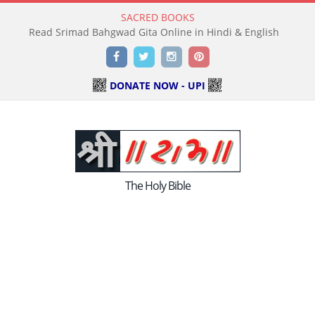
SACRED BOOKS
Read Srimad Bahgwad Gita Online in Hindi & English
Facebook
Twitter
Instagram
Pinterest
DONATE NOW - UPI
The Holy Bible