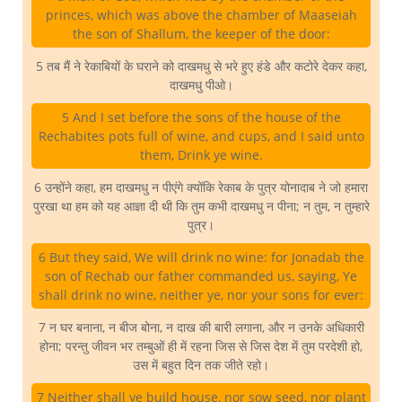
princes, which was above the chamber of Maaseiah
the son of Shallum, the keeper of the door:
5 तब मैं ने रेकाबियों के घराने को दाखमधु से भरे हुए हंडे और कटोरे देकर कहा,
दाखमधु पीओ।
5 And I set before the sons of the house of the
Rechabites pots full of wine, and cups, and I said unto
them, Drink ye wine.
6 उन्होंने कहा, हम दाखमधु न पीएंगे क्योंकि रेकाब के पुत्र योनादाब ने जो हमारा
पुरखा था हम को यह आज्ञा दी थी कि तुम कभी दाखमधु न पीना; न तुम, न तुम्हारे
पुत्र।
6 But they said, We will drink no wine: for Jonadab the
son of Rechab our father commanded us, saying, Ye
shall drink no wine, neither ye, nor your sons for ever:
7 न घर बनाना, न बीज बोना, न दाख की बारी लगाना, और न उनके अधिकारी
होना; परन्तु जीवन भर तम्बुओं ही में रहना जिस से जिस देश में तुम परदेशी हो,
उस में बहुत दिन तक जीते रहो।
7 Neither shall ye build house, nor sow seed, nor plant