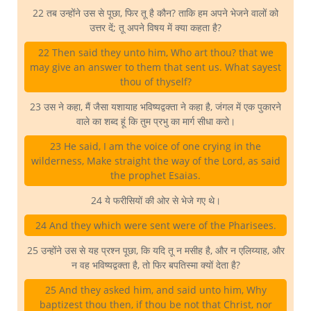
22 तब उन्होंने उस से पूछा, फिर तू है कौन? ताकि हम अपने भेजने वालों को
उत्तर दें; तू अपने विषय में क्या कहता है?
22 Then said they unto him, Who art thou? that we
may give an answer to them that sent us. What sayest
thou of thyself?
23 उस ने कहा, मैं जैसा यशायाह भविष्यद्वक्ता ने कहा है, जंगल में एक पुकारने
वाले का शब्द हूं कि तुम प्रभु का मार्ग सीधा करो।
23 He said, I am the voice of one crying in the
wilderness, Make straight the way of the Lord, as said
the prophet Esaias.
24 ये फरीसियों की ओर से भेजे गए थे।
24 And they which were sent were of the Pharisees.
25 उन्होंने उस से यह प्रश्न पूछा, कि यदि तू न मसीह है, और न एलिय्याह, और
न वह भविष्यद्वक्ता है, तो फिर बपतिस्मा क्यों देता है?
25 And they asked him, and said unto him, Why
baptizest thou then, if thou be not that Christ, nor