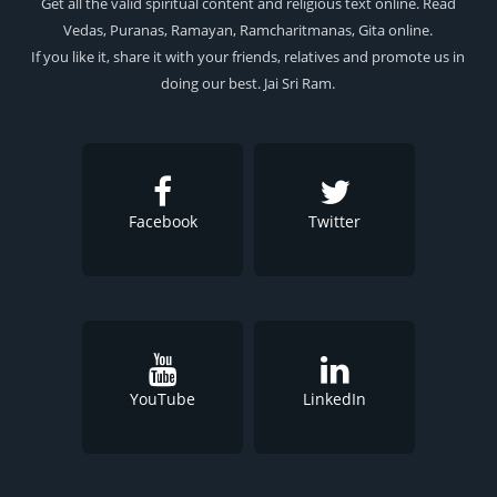
Get all the valid spiritual content and religious text online. Read
Vedas, Puranas, Ramayan, Ramcharitmanas, Gita online.
If you like it, share it with your friends, relatives and promote us in
doing our best. Jai Sri Ram.
Facebook
Twitter
YouTube
LinkedIn