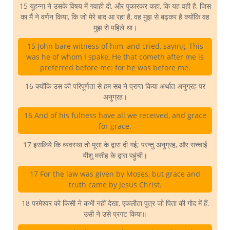
15 यूहन्ना ने उसके विषय में गवाही दी, और पुकारकर कहा, कि यह वही है, जिस
का मैं ने वर्णन किया, कि जो मेरे बाद आ रहा है, वह मुझ से बढ़कर है क्योंकि वह
मुझ से पहिले था।
15 John bare witness of him, and cried, saying, This
was he of whom I spake, He that cometh after me is
preferred before me: for he was before me.
16 क्योंकि उस की परिपूर्णता से हम सब ने प्राप्त किया अर्थात अनुग्रह पर
अनुग्रह।
16 And of his fulness have all we received, and grace
for grace.
17 इसलिये कि व्यवस्था तो मूसा के द्वारा दी गई; परन्तु अनुग्रह, और सच्चाई
यीशु मसीह के द्वारा पहुंची।
17 For the law was given by Moses, but grace and
truth came by Jesus Christ.
18 परमेश्वर को किसी ने कभी नहीं देखा, एकलौता पुत्र जो पिता की गोद में हैं,
उसी ने उसे प्रगट किया॥