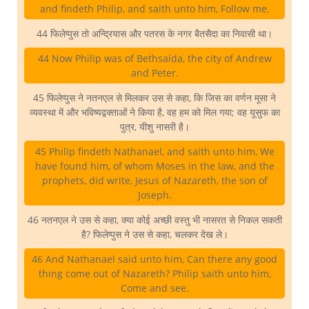
and findeth Philip, and saith unto him, Follow me.
44 फिलेप्पुस तो अन्द्रियास और पतरस के नगर बैतसैदा का निवासी था।
44 Now Philip was of Bethsaida, the city of Andrew
and Peter.
45 फिलेप्पुस ने नतनएल से मिलकर उस से कहा, कि जिस का वर्णन मूसा ने
व्यवस्था में और भविष्यद्वक्ताओं ने किया है, वह हम को मिल गया; वह यूसुफ का
पुत्र, यीशु नासरी है।
45 Philip findeth Nathanael, and saith unto him, We
have found him, of whom Moses in the law, and the
prophets, did write, Jesus of Nazareth, the son of
Joseph.
46 नतनएल ने उस से कहा, क्या कोई अच्छी वस्तु भी नासरत से निकल सकती
है? फिलेप्पुस ने उस से कहा, चलकर देख ले।
46 And Nathanael said unto him, Can there any good
thing come out of Nazareth? Philip saith unto him,
Come and see.