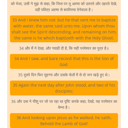
को भेजा, उसी ने मुझ से कहा, कि जिस पर तू आत्मा को उतरते और ठहरते देखे;
वही पवित्र आत्मा से बपतिस्मा देनेवाला है।
33 And I knew him not: but he that sent me to baptize
with water, the same said unto me, Upon whom thou
shalt see the Spirit descending, and remaining on him,
the same is he which baptizeth with the Holy Ghost.
34 और मैं ने देखा, और गवाही दी है, कि यही परमेश्वर का पुत्र है॥
34 And I saw, and bare record that this is the Son of
God.
35 दूसरे दिन फिर यूहन्ना और उसके चेलों में से दो जन खड़े हुए थे।
35 Again the next day after John stood, and two of his
disciples;
36 और उस ने यीशु पर जो जा रहा था दृष्टि करके कहा, देखो, यह परमेश्वर का
मेम्ना है।
36 And looking upon Jesus as he walked, he saith,
Behold the Lamb of God!