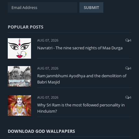
POPULAR POSTS
AUG 07, 2026
4
Navratri - The nine sacred nights of Maa Durga
AUG 07, 2026
4
Ram Janmbhumi Ayodhya and the demolition of
Babri Masjid
AUG 07, 2026
4
Why Sri Ram is the most followed personality in
Hinduism?
DOWNLOAD GOD WALLPAPERS