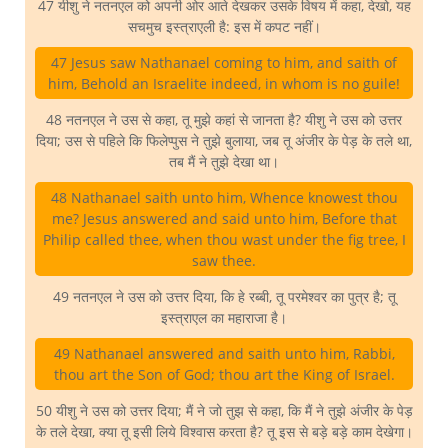
47 यीशु ने नतनएल को अपनी ओर आते देखकर उसके विषय में कहा, देखो, यह
सचमुच इस्त्राएली है: इस में कपट नहीं।
47 Jesus saw Nathanael coming to him, and saith of
him, Behold an Israelite indeed, in whom is no guile!
48 नतनएल ने उस से कहा, तू मुझे कहां से जानता है? यीशु ने उस को उत्तर
दिया; उस से पहिले कि फिलेप्पुस ने तुझे बुलाया, जब तू अंजीर के पेड़ के तले था,
तब मैं ने तुझे देखा था।
48 Nathanael saith unto him, Whence knowest thou
me? Jesus answered and said unto him, Before that
Philip called thee, when thou wast under the fig tree, I
saw thee.
49 नतनएल ने उस को उत्तर दिया, कि हे रब्बी, तू परमेश्वर का पुत्र है; तू
इस्त्राएल का महाराजा है।
49 Nathanael answered and saith unto him, Rabbi,
thou art the Son of God; thou art the King of Israel.
50 यीशु ने उस को उत्तर दिया; मैं ने जो तुझ से कहा, कि मैं ने तुझे अंजीर के पेड़
के तले देखा, क्या तू इसी लिये विश्वास करता है? तू इस से बड़े बड़े काम देखेगा।