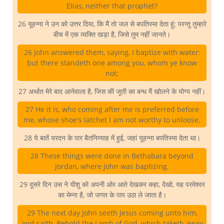
Elias, neither that prophet?
26 यूहन्ना ने उन को उत्तर दिया, कि मैं तो जल से बपतिस्मा देता हूं; परन्तु तुम्हारे
बीच में एक व्यक्ति खड़ा है, जिसे तुम नहीं जानते।
26 John answered them, saying, I baptize with water:
but there standeth one among you, whom ye know
not;
27 अर्थात मेरे बाद आनेवाला है, जिस की जूती का बन्ध मैं खोलने के योग्य नहीं।
27 He it is, who coming after me is preferred before
me, whose shoe's latchet I am not worthy to unloose.
28 ये बातें यरदन के पार बैतनिय्याह में हुई, जहां यूहन्ना बपतिस्मा देता था।
28 These things were done in Bethabara beyond
Jordan, where John was baptizing.
29 दूसरे दिन उस ने यीशु को अपनी ओर आते देखकर कहा, देखो, यह परमेश्वर
का मेम्ना है, जो जगत के पाप उठा ले जाता है।
29 The next day John seeth Jesus coming unto him,
and saith, Behold the Lamb of God, which taketh away