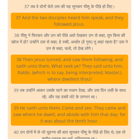
37 तब वे दोनों चेले उस की यह सुनकर यीशु के पीछे हो लिए।
37 And the two disciples heard him speak, and they
followed Jesus.
38 यीशु ने फिरकर और उन को पीछे आते देखकर उन से कहा, तुम किस की
खोज में हो? उन्होंने उस से कहा, हे रब्बी, अर्थात (हे गुरू) तू कहां रहता है? उस ने
उन से कहा, चलो, तो देख लोगे।
38 Then Jesus turned, and saw them following, and
saith unto them, What seek ye? They said unto him,
Rabbi, (which is to say, being interpreted, Master,)
where dwellest thou?
39 तब उन्होंने आकर उसके रहने का स्थान देखा, और उस दिन उसी के साथ
रहे; और यह दसवें घंटे के लगभग था।
39 He saith unto them, Come and see. They came and
saw where he dwelt, and abode with him that day: for
it was about the tenth hour.
40 उन दोनों में से जो यूहन्ना की बात सुनकर यीशु के पीछे हो लिए थे, एक तो
शमौन पतरस का भाई अन्द्रियास था।