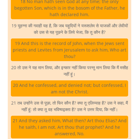
18 No man hath seen God at any time; the only
begotten Son, which is in the bosom of the Father, he
hath declared him.
19 यूहन्ना की गवाही यह है, कि जब यहूदियों ने यरूशलेम से याजकों और लेवीयों
को उस से यह पूछने के लिये भेजा, कि तू कौन है?
19 And this is the record of John, when the Jews sent
priests and Levites from Jerusalem to ask him, Who art
thou?
20 तो उस ने यह मान लिया, और इन्कार नहीं किया परन्तु मान लिया कि मैं मसीह
नहीं हूं।
20 And he confessed, and denied not; but confessed, I
am not the Christ.
21 तब उन्होंने उस से पूछा, तो फिर कौन है? क्या तू एलिय्याह है? उस ने कहा, मैं
नहीं हूं: तो क्या तू वह भविष्यद्वक्ता है? उस ने उत्तर दिया, कि नहीं।
21 And they asked him, What then? Art thou Elias? And
he saith, I am not. Art thou that prophet? And he
answered, No.