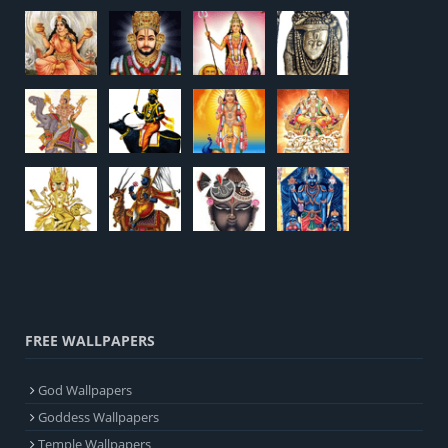
FREE WALLPAPERS
God Wallpapers
Goddess Wallpapers
Temple Wallpapers