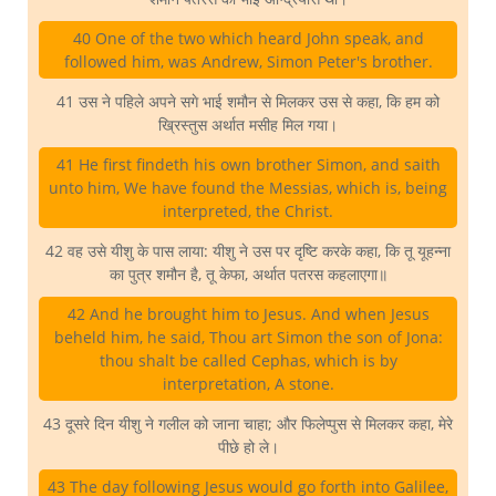
40 One of the two which heard John speak, and
followed him, was Andrew, Simon Peter's brother.
41 उस ने पहिले अपने सगे भाई शमौन से मिलकर उस से कहा, कि हम को
ख्रिस्तुस अर्थात मसीह मिल गया।
41 He first findeth his own brother Simon, and saith
unto him, We have found the Messias, which is, being
interpreted, the Christ.
42 वह उसे यीशु के पास लाया: यीशु ने उस पर दृष्टि करके कहा, कि तू यूहन्ना
का पुत्र शमौन है, तू केफा, अर्थात पतरस कहलाएगा॥
42 And he brought him to Jesus. And when Jesus
beheld him, he said, Thou art Simon the son of Jona:
thou shalt be called Cephas, which is by
interpretation, A stone.
43 दूसरे दिन यीशु ने गलील को जाना चाहा; और फिलेप्पुस से मिलकर कहा, मेरे
पीछे हो ले।
43 The day following Jesus would go forth into Galilee,