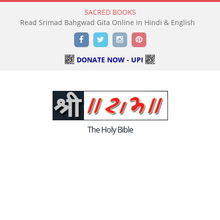
SACRED BOOKS
Read Srimad Bahgwad Gita Online in Hindi & English
Facebook
Twitter
Instagram
Pinterest
DONATE NOW - UPI
The Holy Bible