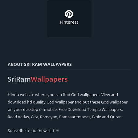
Pinterest
ABOUT
SRI RAM WALLPAPERS
SriRam
Wallpapers
Hindu
website where you can find
God wallpapers
. View and
download hd quality God Wallpaper and put these God wallpaper
on your desktop or mobile. Free Download Temple Wallpapers.
Read
Vedas
,
Gita
,
Ramayan
,
Ramcharitmanas
,
Bible
and
Quran
.
Subscribe to our newsletter: