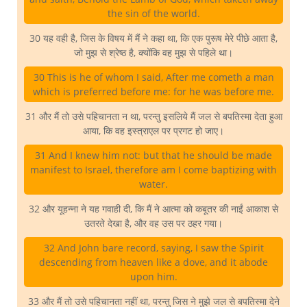
the sin of the world.
30 यह वही है, जिस के विषय में मैं ने कहा था, कि एक पुरूष मेरे पीछे आता है,
जो मुझ से श्रेष्ठ है, क्योंकि वह मुझ से पहिले था।
30 This is he of whom I said, After me cometh a man
which is preferred before me: for he was before me.
31 और मैं तो उसे पहिचानता न था, परन्तु इसलिये मैं जल से बपतिस्मा देता हुआ
आया, कि वह इस्त्राएल पर प्रगट हो जाए।
31 And I knew him not: but that he should be made
manifest to Israel, therefore am I come baptizing with
water.
32 और यूहन्ना ने यह गवाही दी, कि मैं ने आत्मा को कबूतर की नाईं आकाश से
उतरते देखा है, और वह उस पर ठहर गया।
32 And John bare record, saying, I saw the Spirit
descending from heaven like a dove, and it abode
upon him.
33 और मैं तो उसे पहिचानता नहीं था, परन्तु जिस ने मुझे जल से बपतिस्मा देने