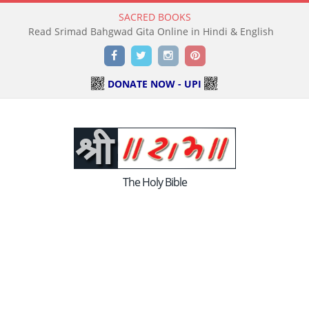
SACRED BOOKS
Read Srimad Bahgwad Gita Online in Hindi & English
Facebook
Twitter
Instagram
Pinterest
DONATE NOW - UPI
The Holy Bible