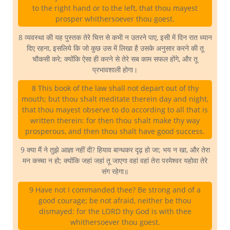
to the right hand or to the left, that thou mayest
prosper whithersoever thou goest.
8 व्यवस्था की यह पुस्तक तेरे चित्त से कभी न उतरने पाए, इसी में दिन रात ध्यान
दिए रहना, इसलिये कि जो कुछ उस में लिखा है उसके अनुसार करने की तू
चौकसी करे; क्योंकि ऐसा ही करने से तेरे सब काम सफल होंगे, और तू
प्रभावशाली होगा।
8 This book of the law shall not depart out of thy
mouth; but thou shalt meditate therein day and night,
that thou mayest observe to do according to all that is
written therein: for then thou shalt make thy way
prosperous, and then thou shalt have good success.
9 क्या मैं ने तुझे आज्ञा नहीं दी? हियाव बान्धकर दृढ़ हो जा; भय न खा, और तेरा
मन कच्चा न हो; क्योंकि जहां जहां तू जाएगा वहां वहां तेरा परमेश्वर यहोवा तेरे
संग रहेगा॥
9 Have not I commanded thee? Be strong and of a
good courage; be not afraid, neither be thou
dismayed: for the LORD thy God is with thee
whithersoever thou goest.