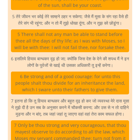
of the sun, shall be your coast.
5 तेरे जीवन भर कोई तेरे साम्हने ठहर न सकेगा; जैसे मैं मूसा के संग रहा वैसे ही
तेरे संग भी रहूंगा; और न तो मैं तुझे धोखा दूंगा, और न तुझ को छोडूंगा।
5 There shall not any man be able to stand before
thee all the days of thy life: as I was with Moses, so I
will be with thee: I will not fail thee, nor forsake thee.
6 इसलिये हियाव बान्धकर दृढ़ हो जा; क्योंकि जिस देश के देने की शपथ मैं ने इन
लोगों के पूर्वजों से खाई थी उसका अधिकारी तू इन्हें करेगा।
6 Be strong and of a good courage: for unto this
people shalt thou divide for an inheritance the land,
which I sware unto their fathers to give them.
7 इतना हो कि तू हियाव बान्धकर और बहुत दृढ़ हो कर जो व्यवस्था मेरे दास मूसा
ने तुझे दी है उन सब के अनुसार करने में चौकसी करना; और उस से न तो दाहिने
मुड़ना और न बांए, तब जहां जहां तू जाएगा वहां वहां तेरा काम सफल होगा।
7 Only be thou strong and very courageous, that thou
mayest observe to do according to all the law, which
Moses my servant commanded thee: turn not from it