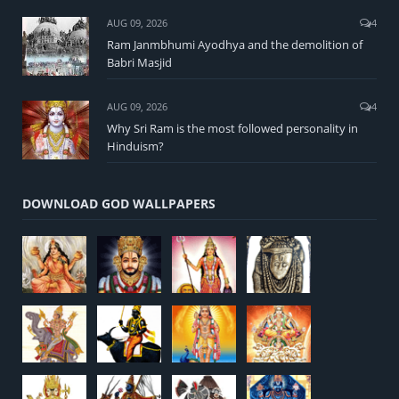
AUG 09, 2026
4
Ram Janmbhumi Ayodhya and the demolition of
Babri Masjid
AUG 09, 2026
4
Why Sri Ram is the most followed personality in
Hinduism?
DOWNLOAD GOD WALLPAPERS