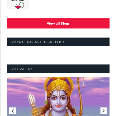
View all Blogs
GOD WALLPAPERS HD - FACEBOOK
GOD GALLERY