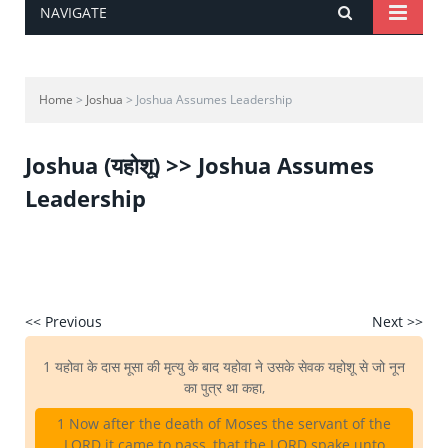
NAVIGATE
Home
>
Joshua
> Joshua Assumes Leadership
Joshua (यहोशू) >> Joshua Assumes
Leadership
<< Previous
Next >>
1 यहोवा के दास मूसा की मृत्यु के बाद यहोवा ने उसके सेवक यहोशू से जो नून
का पुत्र था कहा,
1 Now after the death of Moses the servant of the
LORD it came to pass, that the LORD spake unto