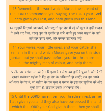
13 Remember the word which Moses the servant of
the LORD commanded you, saying, The LORD your God
hath given you rest, and hath given you this land.
14 तुम्हारी स्त्रियां, बालबच्चे, और पशु तो इस देश में रहें जो मूसा ने तुम्हें यरदन
के इसी पार दिया, परन्तु तुम जो शूरवीर हो पांति बान्धे हुए अपने भाइयों के आगे
आगे पार उतर चलो, और उनकी सहायता करो;
14 Your wives, your little ones, and your cattle, shall
remain in the land which Moses gave you on this side
Jordan; but ye shall pass before your brethren armed,
all the mighty men of valour, and help them;
15 और जब यहोवा उन को ऐसा विश्राम देगा जैसा वह तुम्हें दे चुका है, और वे भी
तुम्हारे परमेश्वर यहोवा के दिए हुए देश के अधिकारी हो जाएंगे; तब तुम अपने
अधिकार के देश में, जो यहोवा के दास मूसा ने यरदन के इस पार सूर्योदय की ओर
तुम्हें दिया है, लौटकर इसके अधिकारी होगे।
15 Until the LORD have given your brethren rest, as he
hath given you, and they also have possessed the land
which the LORD your God giveth them: then ye shall