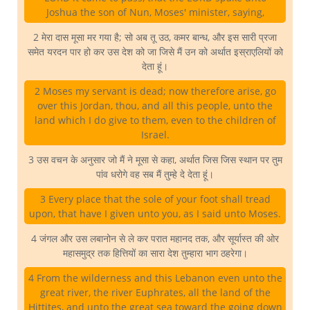
Joshua the son of Nun, Moses' minister, saying,
2 मेरा दास मूसा मर गया है; सो अब तू उठ, कमर बान्ध, और इस सारी प्रजा
समेत यरदन पार हो कर उस देश को जा जिसे मैं उन को अर्थात इस्राएलियों को
देता हूं।
2 Moses my servant is dead; now therefore arise, go
over this Jordan, thou, and all this people, unto the
land which I do give to them, even to the children of
Israel.
3 उस वचन के अनुसार जो मैं ने मूसा से कहा, अर्थात जिस जिस स्थान पर तुम
पांव धरोगे वह सब मैं तुम्हे दे देता हूं।
3 Every place that the sole of your foot shall tread
upon, that have I given unto you, as I said unto Moses.
4 जंगल और उस लबानोन से ले कर परात महानद तक, और सूर्यास्त की ओर
महासमुद्र तक हित्तियों का सारा देश तुम्हारा भाग ठहरेगा।
4 From the wilderness and this Lebanon even unto the
great river, the river Euphrates, all the land of the
Hittites, and unto the great sea toward the going down