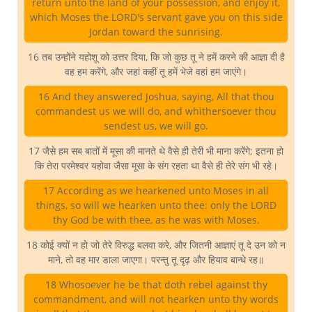
return unto the land of your possession, and enjoy it,
which Moses the LORD's servant gave you on this side
Jordan toward the sunrising.
16 तब उन्होंने यहोशू को उत्तर दिया, कि जो कुछ तू ने हमें करने की आज्ञा दी है
वह हम करेंगे, और जहां कहीं तू हमें भेजे वहां हम जाएंगे।
16 And they answered Joshua, saying, All that thou
commandest us we will do, and whithersoever thou
sendest us, we will go.
17 जैसे हम सब बातों में मूसा की मानते थे वैसे ही तेरी भी माना करेंगे; इतना हो
कि तेरा परमेश्वर यहोवा जैसा मूसा के संग रहता था वैसे ही तेरे संग भी रहे।
17 According as we hearkened unto Moses in all
things, so will we hearken unto thee: only the LORD
thy God be with thee, as he was with Moses.
18 कोई क्यों न हो जो तेरे विरुद्ध बलवा करे, और जितनी आज्ञाएं तू दे उन को न
माने, तो वह मार डाला जाएगा। परन्तु तू दृढ़ और हियाव बान्धे रह॥
18 Whosoever he be that doth rebel against thy
commandment, and will not hearken unto thy words