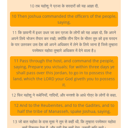
10 तब यहोशू ने प्रजा के सरदारों को यह आज्ञा दी,
10 Then Joshua commanded the officers of the people,
saying,
11 कि छावनी में इधर उधर जा कर प्रजा के लोगों को यह आज्ञा दो, कि अपने
अपने लिये भोजन तैयार कर रखो; क्योंकि तीन दिन के भीतर तुम को इस यरदन
के पार उतरकर उस देश को अपने अधिकार में लेने के लिये जाना है जिसे तुम्हारा
परमेश्वर यहोवा तुम्हारे अधिकार में देने वाला है॥
11 Pass through the host, and command the people,
saying, Prepare you victuals; for within three days ye
shall pass over this Jordan, to go in to possess the
land, which the LORD your God giveth you to possess
it.
12 फिर यहोशू ने रूबेनियों, गादियों, और मनश्शे के आधे गोत्र के लोगों से कहा,
12 And to the Reubenites, and to the Gadites, and to
half the tribe of Manasseh, spake Joshua, saying,
13 जो बात यहोवा के दास मूसा ने तुम से कही थी, कि तुम्हारा परमेश्वर यहोवा
तुम्हें विश्राम देता है, और यही देश तुम्हें देगा, उसकी सुधि करो।