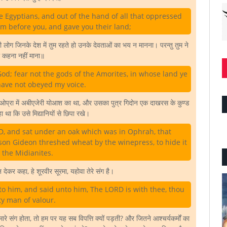
e Egyptians, and out of the hand of all that oppressed
m before you, and gave you their land;
एमोरी लोग जिनके देश में तुम रहते हो उनके देवताओं का भय न मानना। परन्तु तुम ने
ा कहना नहीं माना॥
od; fear not the gods of the Amorites, in whose land ye
have not obeyed my voice.
ओप्रा में अबीएजेरी योआश का था, और उसका पुत्र गिदोन एक दाखरस के कुण्ड
रहा था कि उसे मिद्यानियों से छिपा रखे।
D, and sat under an oak which was in Ophrah, that
 son Gideon threshed wheat by the winepress, to hide it
 the Midianites.
देकर कहा, हे शूरवीर सूरमा, यहोवा तेरे संग है।
o him, and said unto him, The LORD is with thee, thou
y man of valour.
मारे संग होता, तो हम पर यह सब विपत्ति क्यों पड़ती? और जितने आश्चर्यकर्मों का