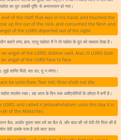
होवा का दूत उसकी दृष्टि से अन्तरध्यान हो गया।
 end of the staff that was in his hand, and touched the
ose up fire out of the rock, and consumed the flesh and
ngel of the LORD departed out of his sight.
कहने लगा, हाय, प्रभु यहोवा! मैं ने तो यहोवा के दूत को साक्षात देखा है।
an angel of the LORD, Gideon said, Alas, O LORD God!
 an angel of the LORD face to face.
 तुझे शान्ति मिले; मत डर, तू न मरेगा।
ce be unto thee; fear not: thou shalt not die.
 यहोवा शालोम रखा। वह आज के दिन तक अबीएजेरियों के ओप्रा में बनी है।
 LORD, and called it Jehovahshalom: unto this day it is
rah of the Abiezrites.
 बैल, अर्थात दूसरा सात वर्ष का बैल ले, और बाल की जो वेदी तेरे पिता की है
शेरा देवी उसके पास है उसे काट डाल;