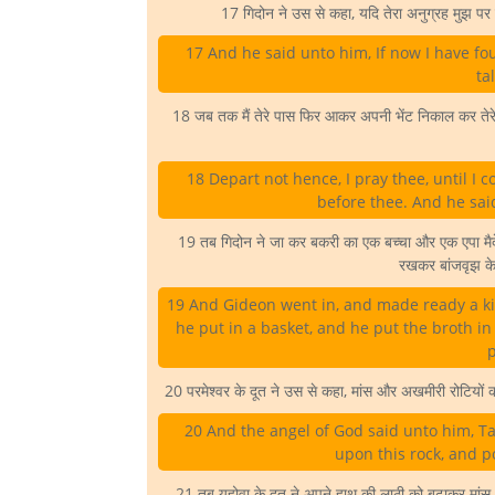
17 गिदोन ने उस से कहा, यदि तेरा अनुग्रह मुझ पर ह
17 And he said unto him, If now I have fo
ta
18 जब तक मैं तेरे पास फिर आकर अपनी भेंट निकाल कर तेरे स
18 Depart not hence, I pray thee, until I 
before thee. And he said
19 तब गिदोन ने जा कर बकरी का एक बच्चा और एक एपा मैदे क
रखकर बांजवृझ के
19 And Gideon went in, and made ready a kid
he put in a basket, and he put the broth in
p
20 परमेश्वर के दूत ने उस से कहा, मांस और अखमीरी रोटियो
20 And the angel of God said unto him, T
upon this rock, and p
21 तब यहोवा के दूत ने अपने हाथ की लाठी को बढ़ाकर मा