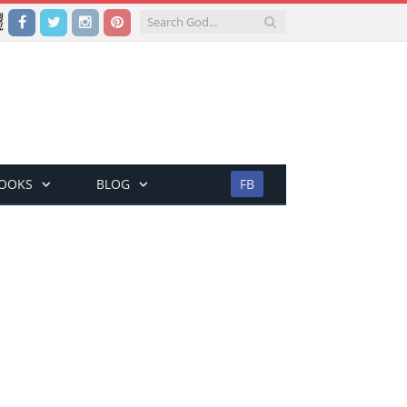
Facebook
Twitter
Instagram
Pinterest
BOOKS
BLOG
FB