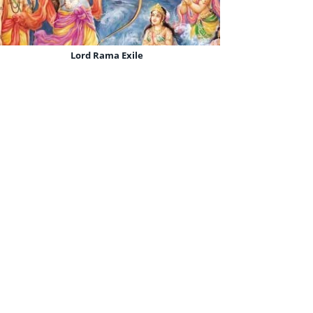
Sri Ram Jai Ram Jai Jai Ram
Lord Rama Exile