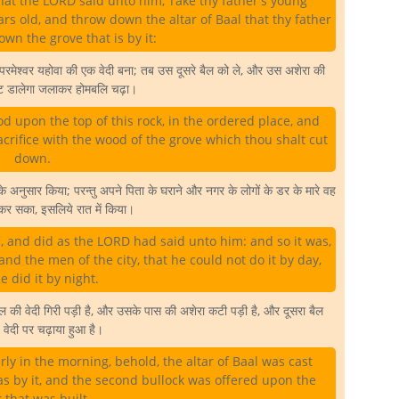
hat the LORD said unto him, Take thy father's young
rs old, and throw down the altar of Baal that thy father
own the grove that is by it:
परमेश्वर यहोवा की एक वेदी बना; तब उस दूसरे बैल को ले, और उस अशेरा की
ट डालेगा जलाकर होमबलि चढ़ा।
d upon the top of this rock, in the ordered place, and
acrifice with the wood of the grove which thou shalt cut
down.
 अनुसार किया; परन्तु अपने पिता के घराने और नगर के लोगों के डर के मारे वह
र सका, इसलिये रात में किया।
, and did as the LORD had said unto him: and so it was,
nd the men of the city, that he could not do it by day,
e did it by night.
ल की वेदी गिरी पड़ी है, और उसके पास की अशेरा कटी पड़ी है, और दूसरा बैल
 वेदी पर चढ़ाया हुआ है।
ly in the morning, behold, the altar of Baal was cast
s by it, and the second bullock was offered upon the
r that was built.