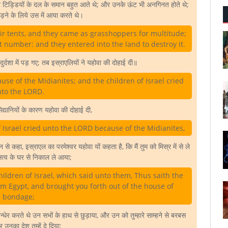
और टिड्डियों के दल के समान बहुत आते थे; और उनके ऊंट भी अनगिनत होते थे;
़ने के लिये उस में आया करते थे।
eir tents, and they came as grasshoppers for multitude;
 number: and they entered into the land to destroy it.
ुर्दशा में पड़ गए; तब इस्राएलियों ने यहोवा की दोहाई दी॥
se of the Midianites; and the children of Israel cried
to the LORD.
िद्यानियों के कारण यहोवा की दोहाई दी,
 Israel cried unto the LORD because of the Midianites,
े कहा, इस्राएल का परमेश्वर यहोवा यों कहता है, कि मैं तुम को मिस्र में से ले
्व के घर से निकाल ले आया;
ildren of Israel, which said unto them, Thus saith the
om Egypt, and brought you forth out of the house of
bondage;
न्धेर करते थे उन सभों के हाथ से छुड़ाया, और उन को तुम्हारे साम्हने से बरबस
उनका देश तुम्हें दे दिया;