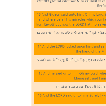
वर्णन हमारे पुरखा यह कहकर करते थे, कि क्या यहोवा हम को मि
मिद्यान
13 And Gideon said unto him, Oh my Lord, if
and where be all his miracles which our fa
from Egypt? but now the LORD hath forsaken 
14 तब यहोवा ने उस पर दृष्टि करके कहा, अपनी इसी शक्ति पर जा 
14 And the LORD looked upon him, and said,
the hand of the Mid
15 उसने कहा, हे मेरे प्रभु, बिनती सुन, मैं इस्राएल को क्योंकर 
15 And he said unto him, Oh my Lord, where
Manasseh, and I am 
16 यहोवा ने उस से कहा, निश्चय मैं तेरे संग र
16 And the LORD said unto him, Surely I wil