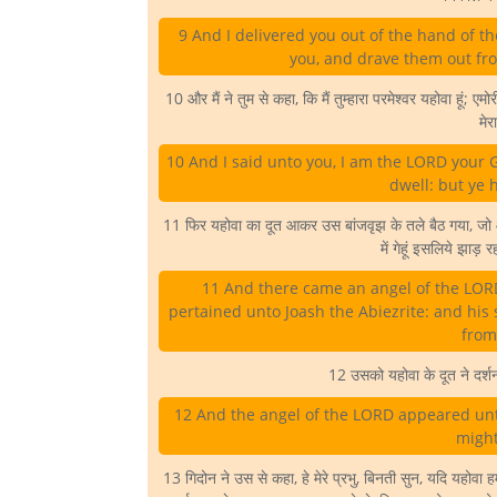
9 And I delivered you out of the hand of th
you, and drave them out fro
10 और मैं ने तुम से कहा, कि मैं तुम्हारा परमेश्वर यहोवा हूं; 
मेर
10 And I said unto you, I am the LORD your G
dwell: but ye 
11 फिर यहोवा का दूत आकर उस बांजवृझ के तले बैठ गया, जो 
में गेहूं इसलिये झाड़ 
11 And there came an angel of the LOR
pertained unto Joash the Abiezrite: and his
from
12 उसको यहोवा के दूत ने दर्शन 
12 And the angel of the LORD appeared unt
might
13 गिदोन ने उस से कहा, हे मेरे प्रभु, बिनती सुन, यदि यहोवा ह