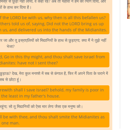
स्र से छुड़ा नहीं लाया, वे कहां रहे? अब तो यहोवा ने हम को त्याग दिया, और
ियों के हाथ कर दिया है।
 the LORD be with us, why then is all this befallen us?
thers told us of, saying, Did not the LORD bring us up
us, and delivered us into the hands of the Midianites.
और तू इस्राएलियों को मिद्यानियों के हाथ से छुड़ाएगा; क्या मैं ने तुझे नहीं
भेजा?
 Go in this thy might, and thou shalt save Israel from
ianites: have not I sent thee?
छुड़ाऊ? देख, मेरा कुल मनश्शे में सब से कंगाल है, फिर मैं अपने पिता के घराने में
सब से छोटा हूं।
with shall I save Israel? behold, my family is poor in
the least in my father's house.
हूंगा; सो तू मिद्यानियों को ऐसा मार लेगा जैसा एक मनुष्य को।
l be with thee, and thou shalt smite the Midianites as
one man.