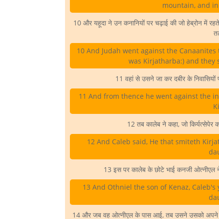
mountain, and in 
10 और यहूदा ने उन कनानियों पर चढ़ाई की जो हेब्रोन में रहते थे
तल
10 And Judah went against the Canaanites 
was Kirjatharba:) and they
11 वहां से उसने जा कर दबीर के निवासियों पर
11 And from thence he went against the in
K
12 तब कालेब ने कहा, जो किर्यत्सेपेर क
12 And Caleb said, He that smiteth Kirjat
dau
13 इस पर कालेब के छोटे भाई कनजी ओत्नीएल ने
13 And Othniel the son of Kenaz, Caleb's 
dau
14 और जब वह ओत्नीएल के पास आई, तब उसने उसको अपने पिता