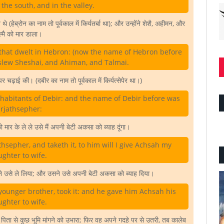
the south, and in the valley.
 (हेब्रोन का नाम तो पूर्वकाल में किर्यतर्बा था); और उन्होंने शेशै, अहीमन, और
्मै को मार डाला।
that dwelt in Hebron: (now the name of Hebron before
 slew Sheshai, and Ahiman, and Talmai.
 चढ़ाई की। (दबीर का नाम तो पूर्वकाल में किर्यत्सेपेर था।)
habitants of Debir: and the name of Debir before was
irjathsepher:
ो मार के ले ले उसे मैं अपनी बेटी अकसा को ब्याह दूंगा।
hsepher, and taketh it, to him will I give Achsah my
ghter to wife.
 उसे ले लिया; और उसने उसे अपनी बेटी अकसा को ब्याह दिया।
younger brother, took it: and he gave him Achsah his
ghter to wife.
 से कुछ भूमि मांगने को उभारा; फिर वह अपने गदहे पर से उतरी, तब कालेब