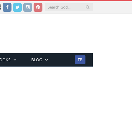
Facebook
Twitter
Instagram
Pinterest
BOOKS
BLOG
FB