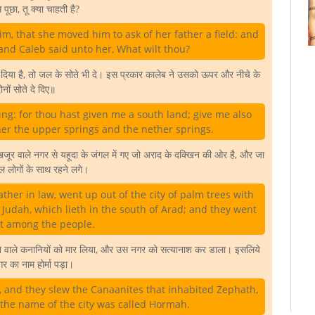
 पूछा, तू क्या चाहती है?
m, that she moved him to ask of her father a field: and
 and Caleb said unto her, What wilt thou?
तो दिया है, तो जल के सोते भी दे। इस प्रकार कालेब ने उसको ऊपर और नीचे के
ोनों सोते दे दिए॥
ng: for thou hast given me a south land; give me also
her the upper springs and the nether springs.
 खजूर वाले नगर से यहूदा के जंगल में गए जो अराद के दक्खिन की ओर है, और जा
ल लोगों के साथ रहने लगे।
ther in law, went up out of the city of palm trees with
 Judah, which lieth in the south of Arad; and they went
t among the people.
हने वाले कनानियों को मार लिया, और उस नगर को सत्यानाश कर डाला। इसलिये
 का नाम होर्मा पड़ा।
 and they slew the Canaanites that inhabited Zephath,
 the name of the city was called Hormah.