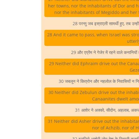
her towns, nor the inhabitants of Dor and h
nor the inhabitants of Megiddo and her 
28 परन्तु जब इस्राएली सामर्थी हुए, तब उन्होंन
28 And it came to pass, when Israel was stro
utterl
29 और एप्रैम ने गेजेर में रहने वाले कनानियो
29 Neither did Ephraim drive out the Canaa
Gez
30 जबलून ने कित्रोन और नहलोल के निवासियों न निक
30 Neither did Zebulun drive out the inhabit
Canaanites dwelt amo
31 आशेर ने अक्को, सीदोन, अहलाब, अकजी
31 Neither did Asher drive out the inhabitan
nor of Achzib, nor of H
32 इसलिये आशेरी लोग देश के निवासी कनानियो