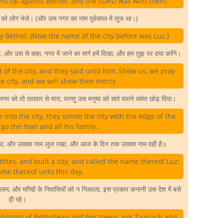
ent up against Bethel: and the LORD was with them.
े को लोग भेजे। (और उस नगर का नाम पूर्वकाल में लूज था।)
y Bethel. (Now the name of the city before was Luz.)
और उस से कहा, नगर में जाने का मार्ग हमें दिखा, और हम तुझ पर दया करेंगे।
of the city, and they said unto him, Shew us, we pray
he city, and we will shew thee mercy.
े नगर को तो तलवार से मारा, परन्तु उस मनुष्य को सारे घराने समेत छोड़ दिया।
to the city, they smote the city with the edge of the
 go the man and all his family.
र बसाया, और उसका नाम लूज रखा; और आज के दिन तक उसका नाम वही है॥
ites, and built a city, and called the name thereof Luz:
ame thereof unto this day.
लाम, और मगिद्दों के निवासियों को न निकाला; इस प्रकार कनानी उस देश में बसे
ही रहे।
abitants of Bethshean and her towns, nor Taanach and