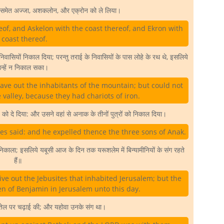
ि समेत अज्जा, अशकलोन, और एक्रोन को ले लिया।
eof, and Askelon with the coast thereof, and Ekron with
 coast thereof.
वासियों निकाल दिया; परन्तु तराई के निवासियों के पास लोहे के रथ थे, इसलिये
न्हें न निकाल सका।
ve out the inhabitants of the mountain; but could not
e valley, because they had chariots of iron.
ब को दे दिया: और उसने वहां से अनाक के तीनों पुत्रों को निकाल दिया।
s said: and he expelled thence the three sons of Anak.
न निकाला; इसलिये यबूसी आज के दिन तक यरूशलेम में बिन्यामीनियों के संग रहते
हैं॥
ve out the Jebusites that inhabited Jerusalem; but the
en of Benjamin in Jerusalem unto this day.
बेतेल पर चढ़ाई की; और यहोवा उनके संग था।