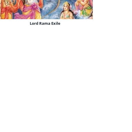
Sri Ram Jai Ram Jai Jai Ram
Lord Rama Exile