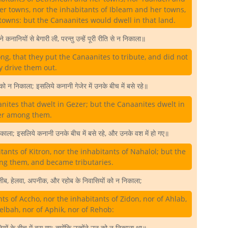
er towns, nor the inhabitants of Ibleam and her towns,
towns: but the Canaanites would dwell in that land.
े कनानियों से बेगारी ली, परन्तु उन्हें पूरी रीति से न निकाला॥
ng, that they put the Canaanites to tribute, and did not
y drive them out.
ं को न निकाला; इसलिये कनानी गेजेर में उनके बीच में बसे रहे॥
nites that dwelt in Gezer; but the Canaanites dwelt in
er among them.
ाला; इसलिये कनानी उनके बीच में बसे रहे, और उनके वश में हो गए॥
ants of Kitron, nor the inhabitants of Nahalol; but the
ng them, and became tributaries.
ब, हेलवा, अपनीक, और रहोब के निवासियों को न निकाला;
ts of Accho, nor the inhabitants of Zidon, nor of Ahlab,
elbah, nor of Aphik, nor of Rehob:
ं के बीच में बस गए; क्योंकि उन्होंने उन को न निकाला था॥