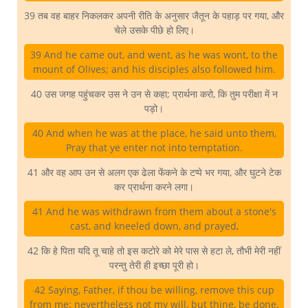
39 तब वह बाहर निकलकर अपनी रीति के अनुसार जैतून के पहाड़ पर गया, और
चेले उसके पीछे हो लिए।
39 And he came out, and went, as he was wont, to the
mount of Olives; and his disciples also followed him.
40 उस जगह पहुंचकर उस ने उन से कहा; प्रार्थना करो, कि तुम परीक्षा में न
पड़ो।
40 And when he was at the place, he said unto them,
Pray that ye enter not into temptation.
41 और वह आप उन से अलग एक ढेला फेंकने के टप्पे भर गया, और घुटने टेक
कर प्रार्थना करने लगा।
41 And he was withdrawn from them about a stone's
cast, and kneeled down, and prayed,
42 कि हे पिता यदि तू चाहे तो इस कटोरे को मेरे पास से हटा ले, तौभी मेरी नहीं
परन्तु तेरी ही इच्छा पूरी हो।
42 Saying, Father, if thou be willing, remove this cup
from me: nevertheless not my will, but thine, be done.