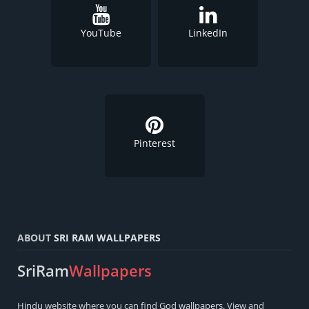
YouTube
LinkedIn
Pinterest
ABOUT
SRI RAM WALLPAPERS
SriRam
Wallpapers
Hindu
website where you can find
God wallpapers
. View and