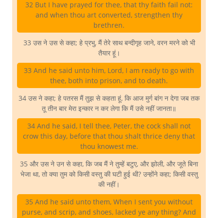
32 But I have prayed for thee, that thy faith fail not:
and when thou art converted, strengthen thy
brethren.
33 उस ने उस से कहा; हे प्रभु, मैं तेरे साथ बन्दीगृह जाने, वरन मरने को भी
तैयार हूं।
33 And he said unto him, Lord, I am ready to go with
thee, both into prison, and to death.
34 उस ने कहा; हे पतरस मैं तुझ से कहता हूं, कि आज मुर्ग बांग न देगा जब तक
तू तीन बार मेरा इन्कार न कर लेगा कि मैं उसे नहीं जानता॥
34 And he said, I tell thee, Peter, the cock shall not
crow this day, before that thou shalt thrice deny that
thou knowest me.
35 और उस ने उन से कहा, कि जब मैं ने तुम्हें बटुए, और झोली, और जूते बिना
भेजा था, तो क्या तुम को किसी वस्तु की घटी हुई थी? उन्होंने कहा; किसी वस्तु
की नहीं।
35 And he said unto them, When I sent you without
purse, and scrip, and shoes, lacked ye any thing? And