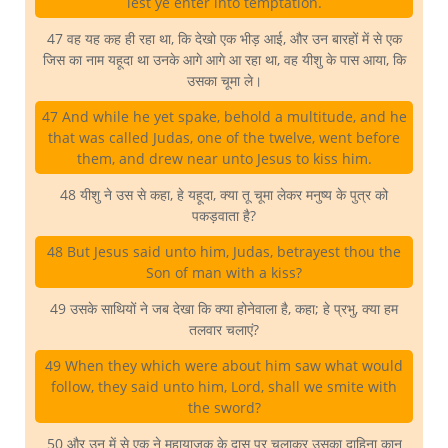
lest ye enter into temptation.
47 वह यह कह ही रहा था, कि देखो एक भीड़ आई, और उन बारहों में से एक
जिस का नाम यहूदा था उनके आगे आगे आ रहा था, वह यीशु के पास आया, कि
उसका चूमा ले।
47 And while he yet spake, behold a multitude, and he
that was called Judas, one of the twelve, went before
them, and drew near unto Jesus to kiss him.
48 यीशु ने उस से कहा, हे यहूदा, क्या तू चूमा लेकर मनुष्य के पुत्र को
पकड़वाता है?
48 But Jesus said unto him, Judas, betrayest thou the
Son of man with a kiss?
49 उसके साथियों ने जब देखा कि क्या होनेवाला है, कहा; हे प्रभु, क्या हम
तलवार चलाएं?
49 When they which were about him saw what would
follow, they said unto him, Lord, shall we smite with
the sword?
50 और उन में से एक ने महायाजक के दास पर चलाकर उसका दाहिना कान