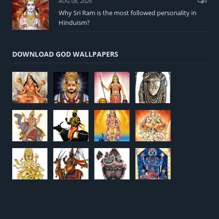
AUG 08, 2026
4
Why Sri Ram is the most followed personality in
Hinduism?
DOWNLOAD GOD WALLPAPERS