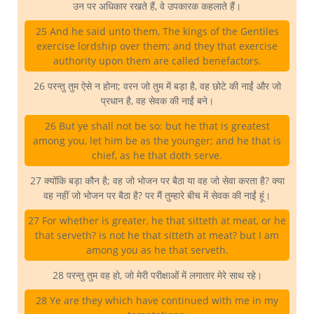
उन पर अधिकार रखते हैं, वे उपकारक कहलाते हैं।
25 And he said unto them, The kings of the Gentiles
exercise lordship over them; and they that exercise
authority upon them are called benefactors.
26 परन्तु तुम ऐसे न होना; वरन जो तुम में बड़ा है, वह छोटे की नाईं और जो
प्रधान है, वह सेवक की नाईं बने।
26 But ye shall not be so: but he that is greatest
among you, let him be as the younger; and he that is
chief, as he that doth serve.
27 क्योंकि बड़ा कौन है; वह जो भोजन पर बैठा या वह जो सेवा करता है? क्या
वह नहीं जो भोजन पर बैठा है? पर मैं तुम्हारे बीच में सेवक की नाईं हूं।
27 For whether is greater, he that sitteth at meat, or he
that serveth? is not he that sitteth at meat? but I am
among you as he that serveth.
28 परन्तु तुम वह हो, जो मेरी परीक्षाओं में लगातार मेरे साथ रहे।
28 Ye are they which have continued with me in my