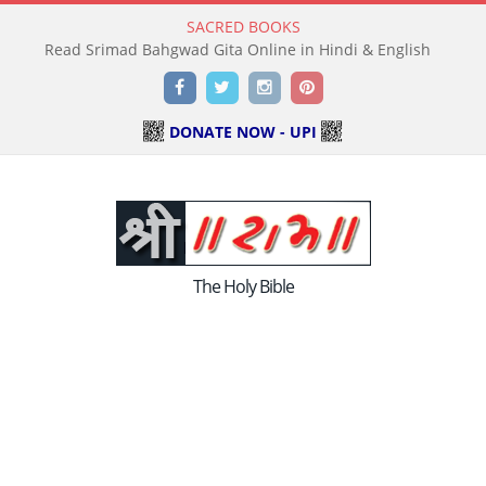
SACRED BOOKS
Read Srimad Bahgwad Gita Online in Hindi & English
Facebook
Twitter
Instagram
Pinterest
DONATE NOW - UPI
The Holy Bible