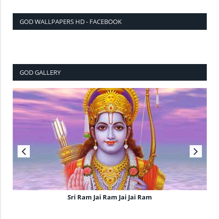
GOD WALLPAPERS HD - FACEBOOK
GOD GALLERY
Sri Ram Jai Ram Jai Jai Ram