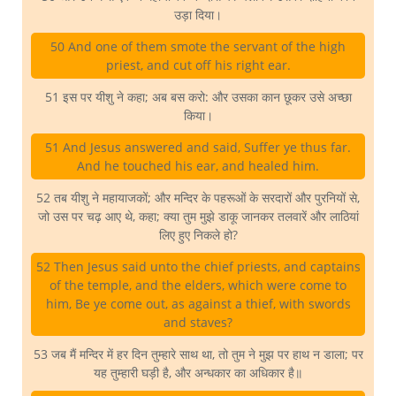
उड़ा दिया।
50 And one of them smote the servant of the high
priest, and cut off his right ear.
51 इस पर यीशु ने कहा; अब बस करो: और उसका कान छूकर उसे अच्छा
किया।
51 And Jesus answered and said, Suffer ye thus far.
And he touched his ear, and healed him.
52 तब यीशु ने महायाजकों; और मन्दिर के पहरूओं के सरदारों और पुरनियों से,
जो उस पर चढ़ आए थे, कहा; क्या तुम मुझे डाकू जानकर तलवारें और लाठियां
लिए हुए निकले हो?
52 Then Jesus said unto the chief priests, and captains
of the temple, and the elders, which were come to
him, Be ye come out, as against a thief, with swords
and staves?
53 जब मैं मन्दिर में हर दिन तुम्हारे साथ था, तो तुम ने मुझ पर हाथ न डाला; पर
यह तुम्हारी घड़ी है, और अन्धकार का अधिकार है॥