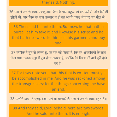
they said, Nothing.
36 उस ने उन से कहा, परन्तु अब जिस के पास बटुआ हो वह उसे ले, और वैसे ही
झोली भी, और जिस के पास तलवार न हो वह अपने कपड़े बेचकर एक मोल ले।
36 Then said he unto them, But now, he that hath a
purse, let him take it, and likewise his scrip: and he
that hath no sword, let him sell his garment, and buy
one.
37 क्योंकि मैं तुम से कहता हूं, कि यह जो लिखा है, कि वह अपराधियों के साथ
गिना गया, उसका मुझ में पूरा होना अवश्य है; क्योंकि मेरे विषय की बातें पूरी होने
पर हैं।
37 For I say unto you, that this that is written must yet
be accomplished in me, And he was reckoned among
the transgressors: for the things concerning me have
an end.
38 उन्होंने कहा; हे प्रभु, देख, यहां दो तलवारें हैं: उस ने उन से कहा; बहुत हैं॥
38 And they said, Lord, behold, here are two swords.
And he said unto them, It is enough.