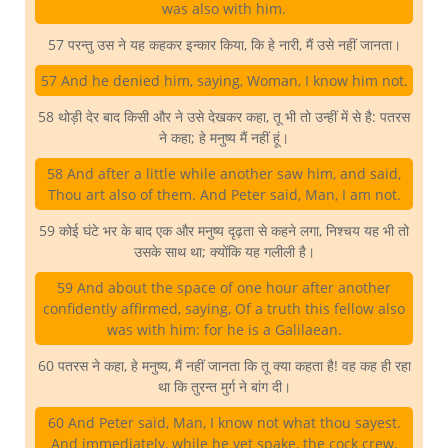
was also with him.
57 परन्तु उस ने यह कहकर इन्कार किया, कि हे नारी, मैं उसे नहीं जानता।
57 And he denied him, saying, Woman, I know him not.
58 थोड़ी देर बाद किसी और ने उसे देखकर कहा, तू भी तो उन्हीं में से है: पतरस
ने कहा; हे मनुष्य मैं नहीं हूं।
58 And after a little while another saw him, and said,
Thou art also of them. And Peter said, Man, I am not.
59 कोई घंटे भर के बाद एक और मनुष्य दृढ़ता से कहने लगा, निश्चय यह भी तो
उसके साथ था; क्योंकि यह गलीली है।
59 And about the space of one hour after another
confidently affirmed, saying, Of a truth this fellow also
was with him: for he is a Galilaean.
60 पतरस ने कहा, हे मनुष्य, मैं नहीं जानता कि तू क्या कहता है! वह कह ही रहा
था कि तुरन्त मुर्ग ने बांग दी।
60 And Peter said, Man, I know not what thou sayest.
And immediately, while he yet spake, the cock crew.