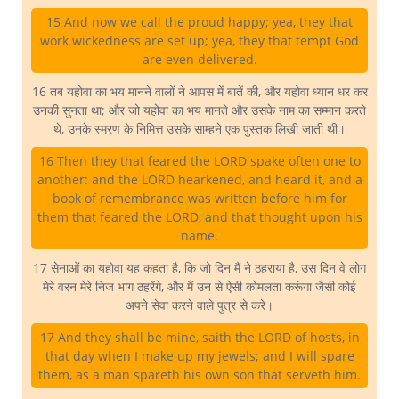
15 And now we call the proud happy; yea, they that
work wickedness are set up; yea, they that tempt God
are even delivered.
16 तब यहोवा का भय मानने वालों ने आपस में बातें की, और यहोवा ध्यान धर कर
उनकी सुनता था; और जो यहोवा का भय मानते और उसके नाम का सम्मान करते
थे, उनके स्मरण के निमित्त उसके साम्हने एक पुस्तक लिखी जाती थी।
16 Then they that feared the LORD spake often one to
another: and the LORD hearkened, and heard it, and a
book of remembrance was written before him for
them that feared the LORD, and that thought upon his
name.
17 सेनाओं का यहोवा यह कहता है, कि जो दिन मैं ने ठहराया है, उस दिन वे लोग
मेरे वरन मेरे निज भाग ठहरेंगे, और मैं उन से ऐसी कोमलता करूंगा जैसी कोई
अपने सेवा करने वाले पुत्र से करे।
17 And they shall be mine, saith the LORD of hosts, in
that day when I make up my jewels; and I will spare
them, as a man spareth his own son that serveth him.