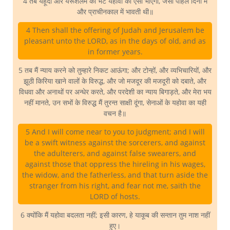
4 तब यहूदा और यरूशलेम की भेंट यहोवा को ऐसी भाएगी, जैसी पहिले दिनों में
और प्राचीनकाल में भावती थी॥
4 Then shall the offering of Judah and Jerusalem be
pleasant unto the LORD, as in the days of old, and as
in former years.
5 तब मैं न्याय करने को तुम्हारे निकट आऊंगा; और टोन्हों, और व्यभिचारियों, और
झूठी किरिया खाने वालों के विरुद्ध, और जो मजदूर की मजदूरी को दबाते, और
विधवा और अनाथों पर अन्धेर करते, और परदेशी का न्याय बिगाड़ते, और मेरा भय
नहीं मानते, उन सभों के विरुद्ध मैं तुरन्त साक्षी दूंगा, सेनाओं के यहोवा का यही
वचन है॥
5 And I will come near to you to judgment; and I will
be a swift witness against the sorcerers, and against
the adulterers, and against false swearers, and
against those that oppress the hireling in his wages,
the widow, and the fatherless, and that turn aside the
stranger from his right, and fear not me, saith the
LORD of hosts.
6 क्योंकि मैं यहोवा बदलता नहीं; इसी कारण, हे याकूब की सन्तान तुम नाश नहीं
हुए।