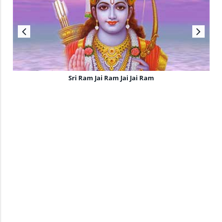
Sri Ram Jai Ram Jai Jai Ram