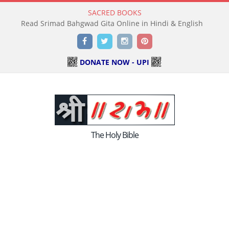
SACRED BOOKS
Read Srimad Bahgwad Gita Online in Hindi & English
Facebook
Twitter
Instagram
Pinterest
DONATE NOW - UPI
The Holy Bible