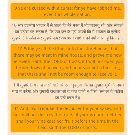
9 Ye are cursed with a curse: for ye have robbed me,
even this whole nation.
10 सारे दशमांश भण्डार में ले आओ कि मेरे भवन में भोजनवस्तु रहे; और सेनाओं
का यहोवा यह कहता है, कि ऐसा कर के मुझे परखो कि मैं आकाश के झरोखे
तुम्हारे लिये खोल कर तुम्हारे ऊपर अपरम्पार आशीष की वर्षा करता हूं कि नहीं।
10 Bring ye all the tithes into the storehouse, that
there may be meat in mine house, and prove me now
herewith, saith the LORD of hosts, if I will not open you
the windows of heaven, and pour you out a blessing,
that there shall not be room enough to receive it.
11 मैं तुम्हारे लिये नाश करने वाले को ऐसा घुड़कूंगा कि वह तुम्हारी भूमि की उपज
नाश न करेगा, और तुम्हारी दाखलताओं के फल कच्चे न गिरेंगे, सेनाओं के यहोवा
का यही वचन है॥
11 And I will rebuke the devourer for your sakes, and
he shall not destroy the fruits of your ground; neither
shall your vine cast her fruit before the time in the
field, saith the LORD of hosts.