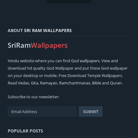
ABOUT
SRI RAM WALLPAPERS
SriRam
Wallpapers
Hindu
website where you can find
God wallpapers
. View and
download hd quality God Wallpaper and put these God wallpaper
on your desktop or mobile. Free Download Temple Wallpapers.
Read
Vedas
,
Gita
,
Ramayan
,
Ramcharitmanas
,
Bible
and
Quran
.
Subscribe to our newsletter:
POPULAR POSTS