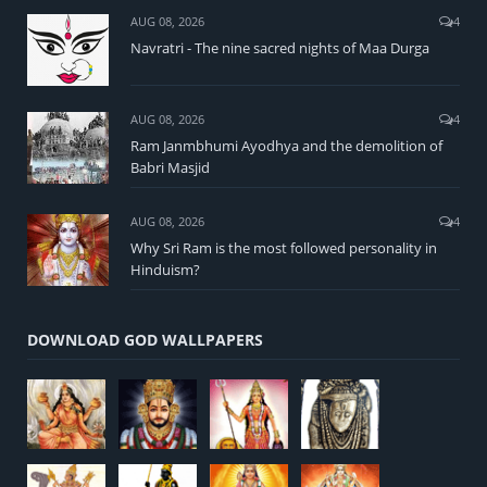
AUG 08, 2026
4
Navratri - The nine sacred nights of Maa Durga
AUG 08, 2026
4
Ram Janmbhumi Ayodhya and the demolition of
Babri Masjid
AUG 08, 2026
4
Why Sri Ram is the most followed personality in
Hinduism?
DOWNLOAD GOD WALLPAPERS