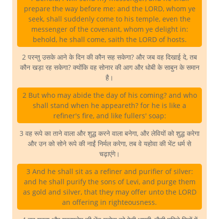
prepare the way before me: and the LORD, whom ye
seek, shall suddenly come to his temple, even the
messenger of the covenant, whom ye delight in:
behold, he shall come, saith the LORD of hosts.
2 परन्तु उसके आने के दिन की कौन सह सकेगा? और जब वह दिखाई दे, तब
कौन खड़ा रह सकेगा? क्योंकि वह सोनार की आग और धोबी के साबुन के समान
है।
2 But who may abide the day of his coming? and who
shall stand when he appeareth? for he is like a
refiner's fire, and like fullers' soap:
3 वह रूपे का ताने वाला और शुद्ध करने वाला बनेगा, और लेवियों को शुद्ध करेगा
और उन को सोने रूपे की नाईं निर्मल करेगा, तब वे यहोवा की भेंट धर्म से
चढ़ाएंगे।
3 And he shall sit as a refiner and purifier of silver:
and he shall purify the sons of Levi, and purge them
as gold and silver, that they may offer unto the LORD
an offering in righteousness.