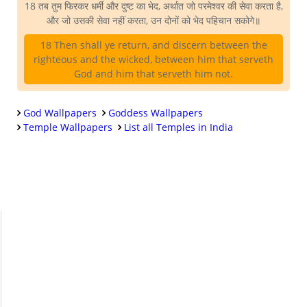
18 तब तुम फिरकर धर्मी और दुष्ट का भेद, अर्थात जो परमेश्वर की सेवा करता है,
और जो उसकी सेवा नहीं करता, उन दोनों को भेद पहिचान सकोगे॥
18 Then shall ye return, and discern between the
righteous and the wicked, between him that serveth
God and him that serveth him not.
God Wallpapers
Goddess Wallpapers
Temple Wallpapers
List all Temples in India