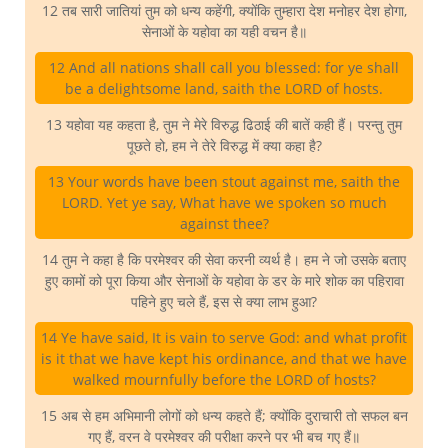
12 तब सारी जातियां तुम को धन्य कहेंगी, क्योंकि तुम्हारा देश मनोहर देश होगा,
सेनाओं के यहोवा का यही वचन है॥
12 And all nations shall call you blessed: for ye shall
be a delightsome land, saith the LORD of hosts.
13 यहोवा यह कहता है, तुम ने मेरे विरुद्ध ढिठाई की बातें कही हैं। परन्तु तुम
पूछते हो, हम ने तेरे विरुद्ध में क्या कहा है?
13 Your words have been stout against me, saith the
LORD. Yet ye say, What have we spoken so much
against thee?
14 तुम ने कहा है कि परमेश्वर की सेवा करनी व्यर्थ है। हम ने जो उसके बताए
हुए कामों को पूरा किया और सेनाओं के यहोवा के डर के मारे शोक का पहिरावा
पहिने हुए चले हैं, इस से क्या लाभ हुआ?
14 Ye have said, It is vain to serve God: and what profit
is it that we have kept his ordinance, and that we have
walked mournfully before the LORD of hosts?
15 अब से हम अभिमानी लोगों को धन्य कहते हैं; क्योंकि दुराचारी तो सफल बन
गए हैं, वरन वे परमेश्वर की परीक्षा करने पर भी बच गए हैं॥