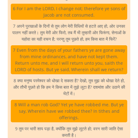
6 For I am the LORD, I change not; therefore ye sons of
Jacob are not consumed.
7 अपने पुरखाओं के दिनों से तुम लोग मेरी विधियों से हटते आए हो, ओर उनका
पालन नहीं करते। तुम मेरी ओर फिरो, तब मैं भी तुम्हारी ओर फिरूंगा, सेनाओं के
यहोवा का यही वचन है; परन्तु तुम पूछते हो, हम किस बात में फिरें?
7 Even from the days of your fathers ye are gone away
from mine ordinances, and have not kept them.
Return unto me, and I will return unto you, saith the
LORD of hosts. But ye said, Wherein shall we return?
8 क्या मनुष्य परमेश्वर को धोखा दे सकता है? देखो, तुम मुझ को धोखा देते हो,
और तौभी पूछते हो कि हम ने किस बात में तुझे लूटा है? दशमांश और उठाने की
भेंटों में।
8 Will a man rob God? Yet ye have robbed me. But ye
say, Wherein have we robbed thee? In tithes and
offerings.
9 तुम पर भारी शाप पड़ा है, क्योंकि तुम मुझे लूटते हो; वरन सारी जाति ऐसा
करती है।