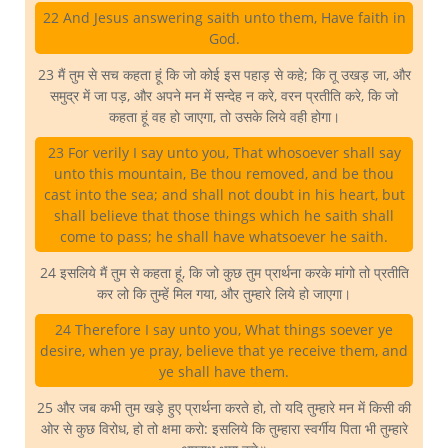
22 And Jesus answering saith unto them, Have faith in
God.
23 मैं तुम से सच कहता हूं कि जो कोई इस पहाड़ से कहे; कि तू उखड़ जा, और
समुद्र में जा पड़, और अपने मन में सन्देह न करे, वरन प्रतीति करे, कि जो
कहता हूं वह हो जाएगा, तो उसके लिये वही होगा।
23 For verily I say unto you, That whosoever shall say
unto this mountain, Be thou removed, and be thou
cast into the sea; and shall not doubt in his heart, but
shall believe that those things which he saith shall
come to pass; he shall have whatsoever he saith.
24 इसलिये मैं तुम से कहता हूं, कि जो कुछ तुम प्रार्थना करके मांगो तो प्रतीति
कर लो कि तुम्हें मिल गया, और तुम्हारे लिये हो जाएगा।
24 Therefore I say unto you, What things soever ye
desire, when ye pray, believe that ye receive them, and
ye shall have them.
25 और जब कभी तुम खड़े हुए प्रार्थना करते हो, तो यदि तुम्हारे मन में किसी की
ओर से कुछ विरोध, हो तो क्षमा करो: इसलिये कि तुम्हारा स्वर्गीय पिता भी तुम्हारे