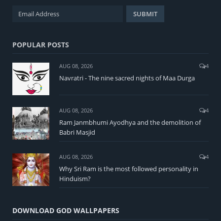
POPULAR POSTS
AUG 08, 2026
4
Navratri - The nine sacred nights of Maa Durga
AUG 08, 2026
4
Ram Janmbhumi Ayodhya and the demolition of
Babri Masjid
AUG 08, 2026
4
Why Sri Ram is the most followed personality in
Hinduism?
DOWNLOAD GOD WALLPAPERS