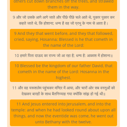
others cut down branches off the trees, and strawed
them in the way.
9 और जो उसके आगे आगे जाते और पीछे पीछे चले आते थे, पुकार पुकार कर
कहते जाते थे, कि होशाना; धन्य है वह जो प्रभु के नाम से आता है।
9 And they that went before, and they that followed,
cried, saying, Hosanna; Blessed is he that cometh in
the name of the Lord:
10 हमारे पिता दाऊद का राज्य जो आ रहा है; धन्य है: आकाश में होशाना॥
10 Blessed be the kingdom of our father David, that
cometh in the name of the Lord: Hosanna in the
highest.
11 और वह यरूशलेम पहुंचकर मन्दिर में आया, और चारों ओर सब वस्तुओं को
देखकर बारहों के साथ बैतनिय्याह गया क्योंकि सांझ हो गई थी॥
11 And Jesus entered into Jerusalem, and into the
temple: and when he had looked round about upon all
things, and now the eventide was come, he went out
unto Bethany with the twelve.