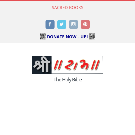
SACRED BOOKS
Read Holy Bible Online in Hindi & English
Facebook
Twitter
Instagram
Pinterest
DONATE NOW - UPI
The Holy Bible