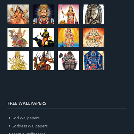
FREE WALLPAPERS
God Wallpapers
Goddess Wallpapers