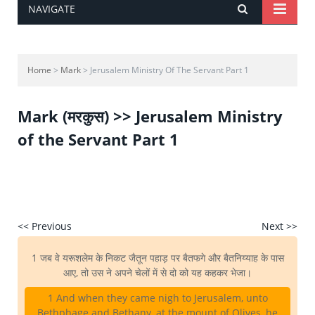
NAVIGATE
Home
>
Mark
> Jerusalem Ministry Of The Servant Part 1
Mark (मरकुस) >> Jerusalem Ministry
of the Servant Part 1
<< Previous
Next >>
1 जब वे यरूशलेम के निकट जैतून पहाड़ पर बैतफगे और बैतनिय्याह के पास
आए, तो उस ने अपने चेलों में से दो को यह कहकर भेजा।
1 And when they came nigh to Jerusalem, unto
Bethphage and Bethany, at the mount of Olives, he