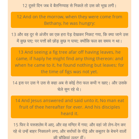
12 दूसरे दिन जब वे बैतनिय्याह से निकले तो उस को भूख लगी।
12 And on the morrow, when they were come from
Bethany, he was hungry:
13 और वह दूर से अंजीर का एक हरा पेड़ देखकर निकट गया, कि क्या जाने उस
में कुछ पाए: पर पत्तों को छोड़ कुछ न पाया; क्योंकि फल का समय न था।
13 And seeing a fig tree afar off having leaves, he
came, if haply he might find any thing thereon: and
when he came to it, he found nothing but leaves; for
the time of figs was not yet.
14 इस पर उस ने उस से कहा अब से कोई तेरा फल कभी न खाए। और उसके
चेले सुन रहे थे।
14 And Jesus answered and said unto it, No man eat
fruit of thee hereafter for ever. And his disciples
heard it.
15 फिर वे यरूशलेम में आए, और वह मन्दिर में गया; और वहां जो लेन-देन कर
रहे थे उन्हें बाहर निकालने लगा, और सर्राफों के पीढ़े और कबूतर के बेचने वालों
की चौकियां उलट दीं।