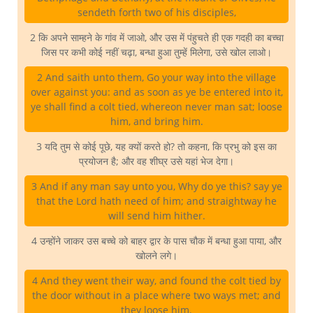
sendeth forth two of his disciples,
2 कि अपने साम्हने के गांव में जाओ, और उस में पंहुचते ही एक गदही का बच्चा
जिस पर कभी कोई नहीं चढ़ा, बन्धा हुआ तुम्हें मिलेगा, उसे खोल लाओ।
2 And saith unto them, Go your way into the village
over against you: and as soon as ye be entered into it,
ye shall find a colt tied, whereon never man sat; loose
him, and bring him.
3 यदि तुम से कोई पूछे, यह क्यों करते हो? तो कहना, कि प्रभु को इस का
प्रयोजन है; और वह शीघ्र उसे यहां भेज देगा।
3 And if any man say unto you, Why do ye this? say ye
that the Lord hath need of him; and straightway he
will send him hither.
4 उन्होंने जाकर उस बच्चे को बाहर द्वार के पास चौक में बन्धा हुआ पाया, और
खोलने लगे।
4 And they went their way, and found the colt tied by
the door without in a place where two ways met; and
they loose him.