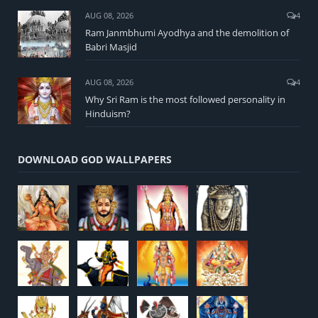
AUG 08, 2026
4
Ram Janmbhumi Ayodhya and the demolition of
Babri Masjid
AUG 08, 2026
4
Why Sri Ram is the most followed personality in
Hinduism?
DOWNLOAD GOD WALLPAPERS