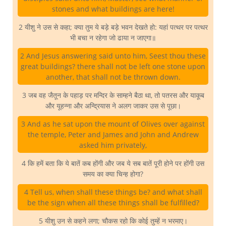
stones and what buildings are here!
2 यीशु ने उस से कहा; क्या तुम ये बड़े बड़े भवन देखते हो: यहां पत्थर पर पत्थर
भी बचा न रहेगा जो ढाया न जाएगा॥
2 And Jesus answering said unto him, Seest thou these
great buildings? there shall not be left one stone upon
another, that shall not be thrown down.
3 जब वह जैतून के पहाड़ पर मन्दिर के साम्हने बैठा था, तो पतरस और याकूब
और यूहन्ना और अन्द्रियास ने अलग जाकर उस से पूछा।
3 And as he sat upon the mount of Olives over against
the temple, Peter and James and John and Andrew
asked him privately,
4 कि हमें बता कि ये बातें कब होंगी और जब ये सब बातें पूरी होने पर होंगी उस
समय का क्या चिन्ह होगा?
4 Tell us, when shall these things be? and what shall
be the sign when all these things shall be fulfilled?
5 यीशु उन से कहने लगा; चौकस रहो कि कोई तुम्हें न भरमाए।