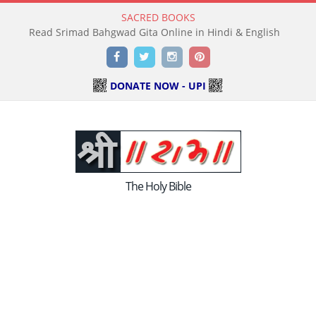
SACRED BOOKS
Read Srimad Bahgwad Gita Online in Hindi & English
Facebook
Twitter
Instagram
Pinterest
DONATE NOW - UPI
The Holy Bible