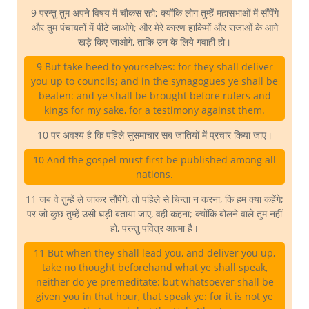
9 परन्तु तुम अपने विषय में चौकस रहो; क्योंकि लोग तुम्हें महासभाओं में सौंपेंगे
और तुम पंचायतों में पीटे जाओगे; और मेरे कारण हाकिमों और राजाओं के आगे
खड़े किए जाओगे, ताकि उन के लिये गवाही हो।
9 But take heed to yourselves: for they shall deliver
you up to councils; and in the synagogues ye shall be
beaten: and ye shall be brought before rulers and
kings for my sake, for a testimony against them.
10 पर अवश्य है कि पहिले सुसमाचार सब जातियों में प्रचार किया जाए।
10 And the gospel must first be published among all
nations.
11 जब वे तुम्हें ले जाकर सौंपेंगे, तो पहिले से चिन्ता न करना, कि हम क्या कहेंगे;
पर जो कुछ तुम्हें उसी घड़ी बताया जाए, वही कहना; क्योंकि बोलने वाले तुम नहीं
हो, परन्तु पवित्र आत्मा है।
11 But when they shall lead you, and deliver you up,
take no thought beforehand what ye shall speak,
neither do ye premeditate: but whatsoever shall be
given you in that hour, that speak ye: for it is not ye