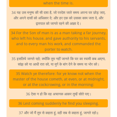
when the time is.
34 यह उस मनुष्य की सी दशा है, जो परदेश जाते समय अपना घर छोड़ जाए,
और अपने दासों को अधिकार दे: और हर एक को उसका काम जता दे, और
द्वारपाल को जागते रहने की आज्ञा दे।
34 For the Son of man is as a man taking a far journey,
who left his house, and gave authority to his servants,
and to every man his work, and commanded the
porter to watch.
35 इसलिये जागते रहो; क्योंकि तुम नहीं जानते कि घर का स्वामी कब आएगा,
सांझ को या आधी रात को, या मुर्ग के बांग देने के समय या भोर को।
35 Watch ye therefore: for ye know not when the
master of the house cometh, at even, or at midnight,
or at the cockcrowing, or in the morning:
36 ऐसा न हो कि वह अचानक आकर तुम्हें सोते पाए।
36 Lest coming suddenly he find you sleeping.
37 और जो मैं तुम से कहता हूं, वही सब से कहता हूं, जागते रहो॥