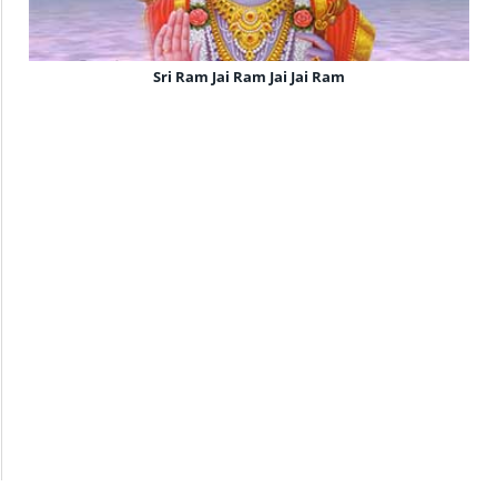
Sri Ram Jai Ram Jai Jai Ram