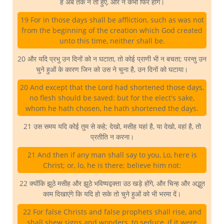
है अब तक न तो हुए, और न कभी फिर होंगे।
19 For in those days shall be affliction, such as was not
from the beginning of the creation which God created
unto this time, neither shall be.
20 और यदि प्रभु उन दिनों को न घटाता, तो कोई प्राणी भी न बचता; परन्तु उन
चुने हुओं के कारण जिन को उस ने चुना है, उन दिनों को घटाया।
20 And except that the Lord had shortened those days,
no flesh should be saved: but for the elect's sake,
whom he hath chosen, he hath shortened the days.
21 उस समय यदि कोई तुम से कहे; देखो, मसीह यहां है, या देखो, वहां है, तो
प्रतीति न करना।
21 And then if any man shall say to you, Lo, here is
Christ; or, lo, he is there; believe him not:
22 क्योंकि झूठे मसीह और झूठे भविष्यद्वक्ता उठ खड़े होंगे, और चिन्ह और अद्भुत
काम दिखाएंगे कि यदि हो सके तो चुने हुओं को भी भरमा दें।
22 For false Christs and false prophets shall rise, and
shall shew signs and wonders, to seduce, if it were