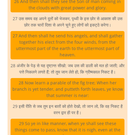
26 And then shall they see the Son of man coming in
the clouds with great power and glory.
27 उस समय वह अपने दूतों को भेजकर, पृथ्वी के इस छोर से आकाश की उस
छोर तक चारों दिशा से अपने चुने हुए लोगों को इकट्ठे करेगा।
27 And then shall he send his angels, and shall gather
together his elect from the four winds, from the
uttermost part of the earth to the uttermost part of
heaven.
28 अंजीर के पेड़ से यह दृष्टान्त सीखो: जब उस की डाली को मल हो जाती; और
पत्ते निकलने लगते हैं; तो तुम जान लेते हो, कि ग्रीष्मकाल निकट है।
28 Now learn a parable of the fig tree; When her
branch is yet tender, and putteth forth leaves, ye know
that summer is near:
29 इसी रीति से जब तुम इन बातों को होते देखो, तो जान लो, कि वह निकट है
वरन द्वार ही पर है।
29 So ye in like manner, when ye shall see these
things come to pass, know that it is nigh, even at the