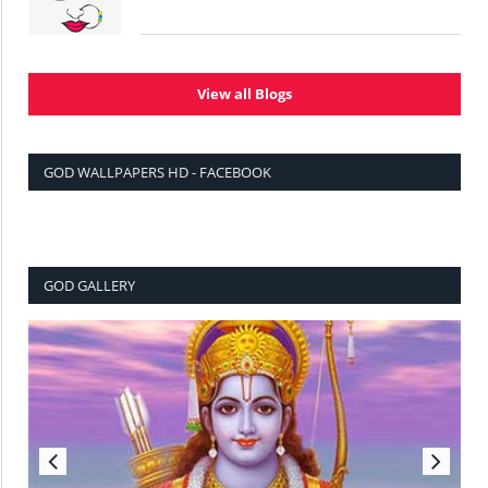
View all Blogs
GOD WALLPAPERS HD - FACEBOOK
GOD GALLERY