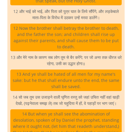
that speak, but the Holy Ghost.
12 और भाई को भाई, और पिता को पुत्र घात के लिये सौंपेंगे, और लड़केबाले
माता-पिता के विरोध में उठकर उन्हें मरवा डालेंगे।
12 Now the brother shall betray the brother to death,
and the father the son; and children shall rise up
against their parents, and shall cause them to be put
to death.
13 और मेरे नाम के कारण सब लोग तुम से बैर करेंगे; पर जो अन्त तक धीरज धरे
रहेगा, उसी का उद्धार होगा॥
13 And ye shall be hated of all men for my name's
sake: but he that shall endure unto the end, the same
shall be saved.
14 सो जब तुम उस उजाड़ने वाली घृणित वस्तु को जहां उचित नहीं वहां खड़ी
देखो, (पढ़नेवाला समझ ले) तब जो यहूदिया में हों, वे पहाड़ों पर भाग जाएं।
14 But when ye shall see the abomination of
desolation, spoken of by Daniel the prophet, standing
where it ought not, (let him that readeth understand,)