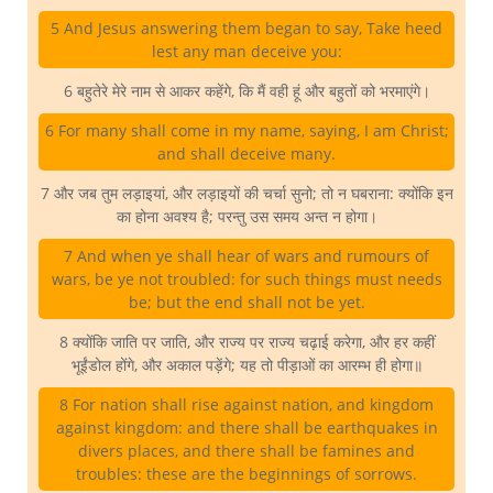
5 And Jesus answering them began to say, Take heed
lest any man deceive you:
6 बहुतेरे मेरे नाम से आकर कहेंगे, कि मैं वही हूं और बहुतों को भरमाएंगे।
6 For many shall come in my name, saying, I am Christ;
and shall deceive many.
7 और जब तुम लड़ाइयां, और लड़ाइयों की चर्चा सुनो; तो न घबराना: क्योंकि इन
का होना अवश्य है; परन्तु उस समय अन्त न होगा।
7 And when ye shall hear of wars and rumours of
wars, be ye not troubled: for such things must needs
be; but the end shall not be yet.
8 क्योंकि जाति पर जाति, और राज्य पर राज्य चढ़ाई करेगा, और हर कहीं
भूईंडोल होंगे, और अकाल पड़ेंगे; यह तो पीड़ाओं का आरम्भ ही होगा॥
8 For nation shall rise against nation, and kingdom
against kingdom: and there shall be earthquakes in
divers places, and there shall be famines and
troubles: these are the beginnings of sorrows.