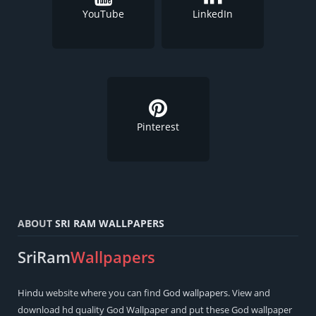
YouTube
LinkedIn
Pinterest
ABOUT
SRI RAM WALLPAPERS
SriRam
Wallpapers
Hindu
website where you can find
God wallpapers
. View and
download hd quality God Wallpaper and put these God wallpaper