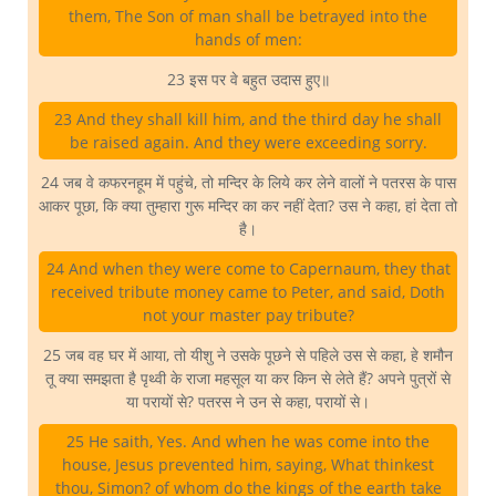
them, The Son of man shall be betrayed into the
hands of men:
23 इस पर वे बहुत उदास हुए॥
23 And they shall kill him, and the third day he shall
be raised again. And they were exceeding sorry.
24 जब वे कफरनहूम में पहुंचे, तो मन्दिर के लिये कर लेने वालों ने पतरस के पास
आकर पूछा, कि क्या तुम्हारा गुरू मन्दिर का कर नहीं देता? उस ने कहा, हां देता तो
है।
24 And when they were come to Capernaum, they that
received tribute money came to Peter, and said, Doth
not your master pay tribute?
25 जब वह घर में आया, तो यीशु ने उसके पूछने से पहिले उस से कहा, हे शमौन
तू क्या समझता है पृथ्वी के राजा महसूल या कर किन से लेते हैं? अपने पुत्रों से
या परायों से? पतरस ने उन से कहा, परायों से।
25 He saith, Yes. And when he was come into the
house, Jesus prevented him, saying, What thinkest
thou, Simon? of whom do the kings of the earth take