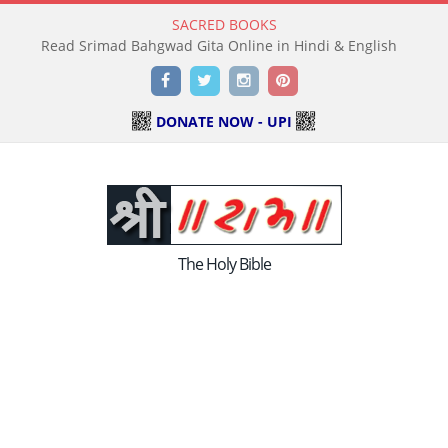
SACRED BOOKS
Read Srimad Bahgwad Gita Online in Hindi & English
Facebook
Twitter
Instagram
Pinterest
DONATE NOW - UPI
The Holy Bible