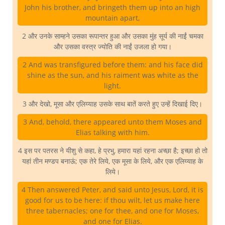
John his brother, and bringeth them up into an high
mountain apart,
2 और उनके साम्हने उसका रूपान्तर हुआ और उसका मुंह सूर्य की नाईं चमका
और उसका वस्त्र ज्योति की नाईं उजला हो गया।
2 And was transfigured before them: and his face did
shine as the sun, and his raiment was white as the
light.
3 और देखो, मूसा और एलिय्याह उसके साथ बातें करते हुए उन्हें दिखाई दिए।
3 And, behold, there appeared unto them Moses and
Elias talking with him.
4 इस पर पतरस ने यीशु से कहा, हे प्रभु, हमारा यहां रहना अच्छा है; इच्छा हो तो
यहां तीन मण्डप बनाऊं; एक तेरे लिये, एक मूसा के लिये, और एक एलिय्याह के
लिये।
4 Then answered Peter, and said unto Jesus, Lord, it is
good for us to be here: if thou wilt, let us make here
three tabernacles; one for thee, and one for Moses,
and one for Elias.