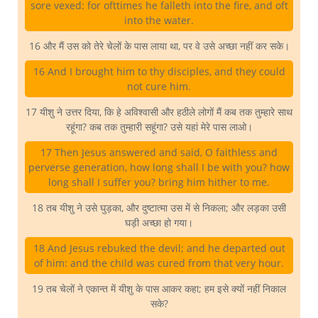
sore vexed: for ofttimes he falleth into the fire, and oft
into the water.
16 और मैं उस को तेरे चेलों के पास लाया था, पर वे उसे अच्छा नहीं कर सके।
16 And I brought him to thy disciples, and they could
not cure him.
17 यीशु ने उत्तर दिया, कि हे अविश्वासी और हठीले लोगों मैं कब तक तुम्हारे साथ
रहूंगा? कब तक तुम्हारी सहूंगा? उसे यहां मेरे पास लाओ।
17 Then Jesus answered and said, O faithless and
perverse generation, how long shall I be with you? how
long shall I suffer you? bring him hither to me.
18 तब यीशु ने उसे घुड़का, और दुष्टात्मा उस में से निकला; और लड़का उसी
घड़ी अच्छा हो गया।
18 And Jesus rebuked the devil; and he departed out
of him: and the child was cured from that very hour.
19 तब चेलों ने एकान्त में यीशु के पास आकर कहा; हम इसे क्यों नहीं निकाल
सके?