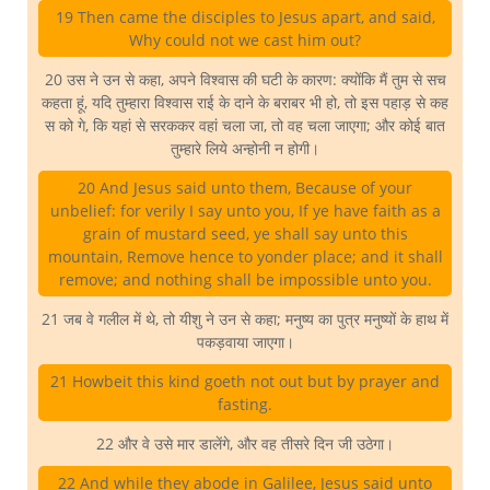
19 Then came the disciples to Jesus apart, and said,
Why could not we cast him out?
20 उस ने उन से कहा, अपने विश्वास की घटी के कारण: क्योंकि मैं तुम से सच
कहता हूं, यदि तुम्हारा विश्वास राई के दाने के बराबर भी हो, तो इस पहाड़ से कह
स को गे, कि यहां से सरककर वहां चला जा, तो वह चला जाएगा; और कोई बात
तुम्हारे लिये अन्होनी न होगी।
20 And Jesus said unto them, Because of your
unbelief: for verily I say unto you, If ye have faith as a
grain of mustard seed, ye shall say unto this
mountain, Remove hence to yonder place; and it shall
remove; and nothing shall be impossible unto you.
21 जब वे गलील में थे, तो यीशु ने उन से कहा; मनुष्य का पुत्र मनुष्यों के हाथ में
पकड़वाया जाएगा।
21 Howbeit this kind goeth not out but by prayer and
fasting.
22 और वे उसे मार डालेंगे, और वह तीसरे दिन जी उठेगा।
22 And while they abode in Galilee, Jesus said unto