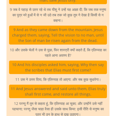
man, save Jesus only.
9 जब वे पहाड़ से उतर रहे थे तब यीशु ने उन्हें यह आज्ञा दी; कि जब तक मनुष्य
का पुत्र मरे हुओं में से न जी उठे तब तक जो कुछ तुम ने देखा है किसी से न
कहना।
9 And as they came down from the mountain, Jesus
charged them, saying, Tell the vision to no man, until
the Son of man be risen again from the dead.
10 और उसके चेलों ने उस से पूछा, फिर शास्त्री क्यों कहते हैं, कि एलिय्याह का
पहले आना अवश्य है?
10 And his disciples asked him, saying, Why then say
the scribes that Elias must first come?
11 उस ने उत्तर दिया, कि एलिय्याह तो आएगा: और सब कुछ सुधारेगा।
11 And Jesus answered and said unto them, Elias truly
shall first come, and restore all things.
12 परन्तु मैं तुम से कहता हूं, कि एलिय्याह आ चुका; और उन्होंने उसे नहीं
पहचाना; परन्तु जैसा चाहा वैसा ही उसके साथ किया: इसी रीति से मनुष्य का
पुत्र भी उन के हाथ से दुख उठाएगा।