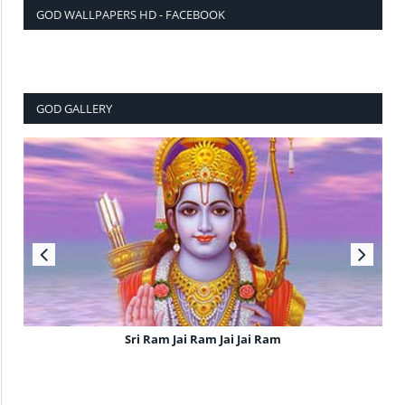
GOD WALLPAPERS HD - FACEBOOK
GOD GALLERY
Sri Ram Jai Ram Jai Jai Ram