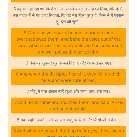
5 वह बोल ही रहा था, कि देखो, एक उजले बादल ने उन्हें छा लिया, और देखो;
उस बादल में से यह शब्द निकला, कि यह मेरा प्रिय पुत्र है, जिस से मैं प्रसन्न
हूं: इस की सुनो।
5 While he yet spake, behold, a bright cloud
overshadowed them: and behold a voice out of the
cloud, which said, This is my beloved Son, in whom I
am well pleased; hear ye him.
6 चेले यह सुनकर मुंह के बल गिर गए और अत्यन्त डर गए।
6 And when the disciples heard it, they fell on their
face, and were sore afraid.
7 यीशु ने पास आकर उन्हें छूआ, और कहा, उठो; डरो मत।
7 And Jesus came and touched them, and said, Arise,
and be not afraid.
8 तब उन्होंने अपनी आंखे उठाकर यीशु को छोड़ और किसी को न देखा।
8 And when they had lifted up their eyes, they saw no