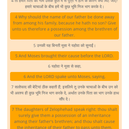
4 तो हमारे पिता का नाम उसके कुल में से पुत्र न होने के कारण क्यों मिट जाए?
हमारे चाचाओं के बीच हमें भी कुछ भूमि निज भाग करके दे।
4 Why should the name of our father be done away
from among his family, because he hath no son? Give
unto us therefore a possession among the brethren of
our father.
5 उनकी यह बिनती मूसा ने यहोवा को सुनाईं।
5 And Moses brought their cause before the LORD.
6 यहोवा ने मूसा से कहा,
6 And the LORD spake unto Moses, saying,
7 सलोफाद की बेटियां ठीक कहती हैं; इसलिये तू उनके चाचाओं के बीच उन को
भी अवश्य ही कुछ भूमि निज भाग करके दे, अर्थात उनके पिता का भाग उनके हाथ
सौंप दे।
7 The daughters of Zelophehad speak right: thou shalt
surely give them a possession of an inheritance
among their father's brethren; and thou shalt cause
the inheritance of their father to pass unto them.