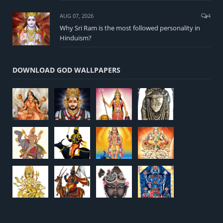
AUG 07, 2026
4
Why Sri Ram is the most followed personality in
Hinduism?
DOWNLOAD GOD WALLPAPERS