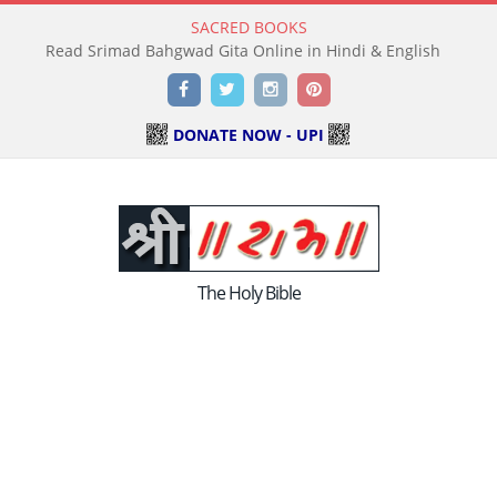
SACRED BOOKS
Read Srimad Bahgwad Gita Online in Hindi & English
Facebook
Twitter
Instagram
Pinterest
DONATE NOW - UPI
The Holy Bible