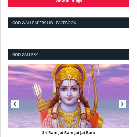
View all Blogs
GOD WALLPAPERS HD - FACEBOOK
GOD GALLERY
Sri Ram Jai Ram Jai Jai Ram