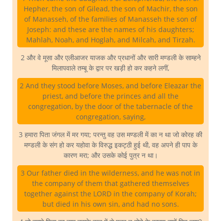
Hepher, the son of Gilead, the son of Machir, the son
of Manasseh, of the families of Manasseh the son of
Joseph: and these are the names of his daughters;
Mahlah, Noah, and Hoglah, and Milcah, and Tirzah.
2 और वे मूसा और एलीआजर याजक और प्रधानों और सारी मण्डली के साम्हने
मिलापवाले तम्बू के द्वार पर खड़ी हो कर कहने लगीं,
2 And they stood before Moses, and before Eleazar the
priest, and before the princes and all the
congregation, by the door of the tabernacle of the
congregation, saying,
3 हमारा पिता जंगल में मर गया; परन्तु वह उस मण्डली में का न था जो कोरह की
मण्डली के संग हो कर यहोवा के विरुद्ध इकट्ठी हुई थी, वह अपने ही पाप के
कारण मरा; और उसके कोई पुत्र न था।
3 Our father died in the wilderness, and he was not in
the company of them that gathered themselves
together against the LORD in the company of Korah;
but died in his own sin, and had no sons.