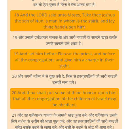
वह तो ऐसा पुरूष है जिस में मेरा आत्मा बसा है;
18 And the LORD said unto Moses, Take thee Joshua
the son of Nun, a man in whom is the spirit, and lay
thine hand upon him;
19 और उसको एलीआजर याजक के और सारी मण्डली के साम्हने खड़ा करके
उनके साम्हने उसे आज्ञा दे।
19 And set him before Eleazar the priest, and before
all the congregation; and give him a charge in their
sight.
20 और अपनी महिमा में से कुछ उसे दे, जिस से इस्त्राएलियों की सारी मण्डली
उसकी माना करे।
20 And thou shalt put some of thine honour upon him,
that all the congregation of the children of Israel may
be obedient.
21 और वह एलीआजर याजक के साम्हने खड़ा हुआ करे, और एलीआजर उसके
लिये यहोवा से ऊरीम की आज्ञा पूछा करे; और वह इस्त्राएलियों की सारी मण्डली
समेत उसके कहने से जाया करे, और उसी के कहने से लौट भी आया करे।