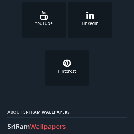
YouTube
LinkedIn
Pinterest
ABOUT
SRI RAM WALLPAPERS
SriRam
Wallpapers