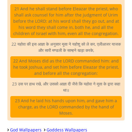
21 And he shall stand before Eleazar the priest, who
shall ask counsel for him after the judgment of Urim
before the LORD: at his word shall they go out, and at
his word they shall come in, both he, and all the
children of Israel with him, even all the congregation.
22 यहोवा की इस आज्ञा के अनुसार मूसा ने यहोशू को ले कर, एलीआजर याजक
और सारी मण्डली के साम्हने खड़ा करके,
22 And Moses did as the LORD commanded him: and
he took Joshua, and set him before Eleazar the priest,
and before all the congregation:
23 उस पर हाथ रखे, और उसको आज्ञा दी जैसे कि यहोवा ने मूसा के द्वारा कहा
था॥
23 And he laid his hands upon him, and gave him a
charge, as the LORD commanded by the hand of
Moses.
God Wallpapers
Goddess Wallpapers