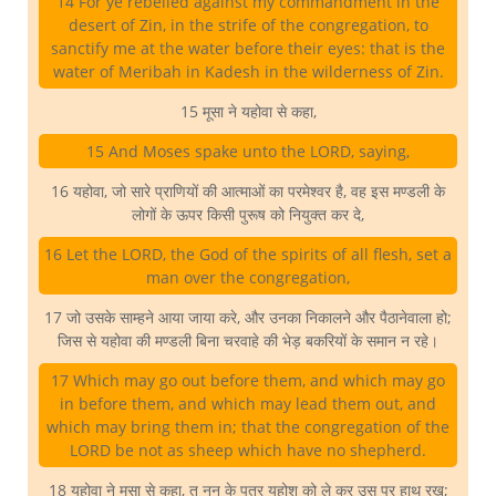
14 For ye rebelled against my commandment in the
desert of Zin, in the strife of the congregation, to
sanctify me at the water before their eyes: that is the
water of Meribah in Kadesh in the wilderness of Zin.
15 मूसा ने यहोवा से कहा,
15 And Moses spake unto the LORD, saying,
16 यहोवा, जो सारे प्राणियों की आत्माओं का परमेश्वर है, वह इस मण्डली के
लोगों के ऊपर किसी पुरूष को नियुक्त कर दे,
16 Let the LORD, the God of the spirits of all flesh, set a
man over the congregation,
17 जो उसके साम्हने आया जाया करे, और उनका निकालने और पैठानेवाला हो;
जिस से यहोवा की मण्डली बिना चरवाहे की भेड़ बकरियों के समान न रहे।
17 Which may go out before them, and which may go
in before them, and which may lead them out, and
which may bring them in; that the congregation of the
LORD be not as sheep which have no shepherd.
18 यहोवा ने मूसा से कहा, तू नून के पुत्र यहोशू को ले कर उस पर हाथ रख;