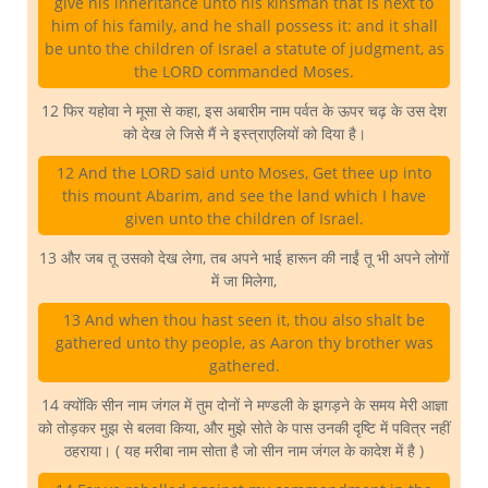
give his inheritance unto his kinsman that is next to
him of his family, and he shall possess it: and it shall
be unto the children of Israel a statute of judgment, as
the LORD commanded Moses.
12 फिर यहोवा ने मूसा से कहा, इस अबारीम नाम पर्वत के ऊपर चढ़ के उस देश
को देख ले जिसे मैं ने इस्त्राएलियों को दिया है।
12 And the LORD said unto Moses, Get thee up into
this mount Abarim, and see the land which I have
given unto the children of Israel.
13 और जब तू उसको देख लेगा, तब अपने भाई हारून की नाईं तू भी अपने लोगों
में जा मिलेगा,
13 And when thou hast seen it, thou also shalt be
gathered unto thy people, as Aaron thy brother was
gathered.
14 क्योंकि सीन नाम जंगल में तुम दोनों ने मण्डली के झगड़ने के समय मेरी आज्ञा
को तोड़कर मुझ से बलवा किया, और मुझे सोते के पास उनकी दृष्टि में पवित्र नहीं
ठहराया। ( यह मरीबा नाम सोता है जो सीन नाम जंगल के कादेश में है )