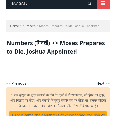
NAVIGATE
Home
>
Numbers
> Moses Prepares To Die, Joshua Appointed
Numbers (गिनती) >> Moses Prepares
to Die, Joshua Appointed
<< Previous
Next >>
1 तब यूसुफ के पुत्र मनश्शे के वंश के कुलों में से सलोफाद, जो हेपेर का पुत्र,
और गिलाद का पोता, और मनश्शे के पुत्र माकीर का पर पोता था, उसकी बेटियां
जिनके नाम महला, नोवा, होग्ला, मिलका, और तिर्सा हैं वे पास आईं।
1 Then came the daughters of Zelophehad, the son of