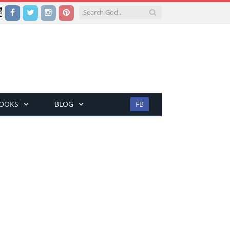
Facebook
Twitter
Instagram
Pinterest
BOOKS
BLOG
FB