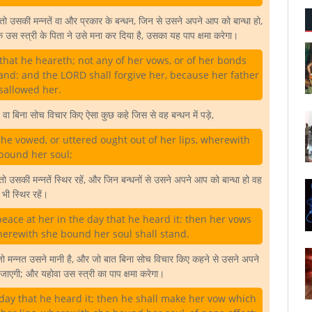
 उसकी मन्नतें वा और प्रकार के बन्धन, जिन से उसने अपने आप को बान्धा हो,
 उस स्त्री के पिता ने उसे मना कर दिया है, उसका यह पाप क्षमा करेगा।
 that he heareth; not any of her vows, or of her bonds
and: and the LORD shall forgive her, because her father
sallowed her.
ा बिना सोच विचार किए ऐसा कुछ कहे जिस से वह बन्धन में पड़े,
he vowed, or uttered ought out of her lips, wherewith
bound her soul;
की मन्नतें स्थिर रहें, और जिन बन्धनों से उसने अपने आप को बान्धा हो वह
भी स्थिर रहें।
eace at her in the day that he heard it: then her vows
herewith she bound her soul shall stand.
जो मन्नत उसने मानी है, और जो बात बिना सोच विचार किए कहने से उसने अपने
 जाएगी; और यहोवा उस स्त्री का पाप क्षमा करेगा।
day that he heard it; then he shall make her vow which