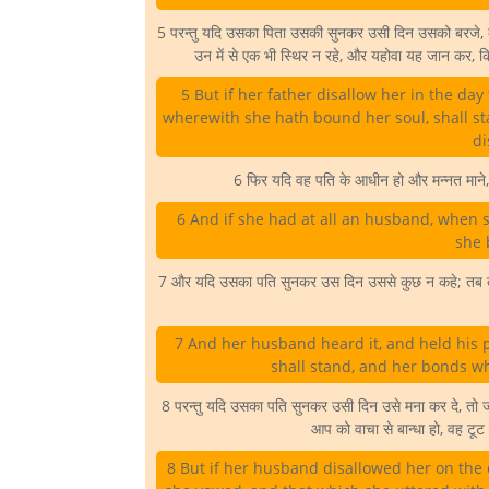
5 परन्तु यदि उसका पिता उसकी सुनकर उसी दिन उसको बरजे, तो
उन में से एक भी स्थिर न रहे, और यहोवा यह जान कर, कि
5 But if her father disallow her in the day
wherewith she hath bound her soul, shall st
di
6 फिर यदि वह पति के आधीन हो और मन्नत माने, व
6 And if she had at all an husband, when s
she 
7 और यदि उसका पति सुनकर उस दिन उससे कुछ न कहे; तब तो उस
7 And her husband heard it, and held his p
shall stand, and her bonds w
8 परन्तु यदि उसका पति सुनकर उसी दिन उसे मना कर दे, तो 
आप को वाचा से बान्धा हो, वह टूट
8 But if her husband disallowed her on the 