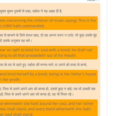
मुख्य मुख्य पुरूषों से कहा, यहोवा ने यह आज्ञा दी है,
s concerning the children of Israel, saying, This is the
he LORD hath commanded.
चा से बान्धने के लिये शपथ खाए, तो वह अपना वचन न टाले; जो कुछ उसके मुंह
हो उसके अनुसार वह करे।
ar an oath to bind his soul with a bond; he shall not
ding to all that proceedeth out of his mouth.
ा के घर से रहते हुए, यहोवा की मन्नत माने, वा अपने को वाचा से बान्धे,
and bind herself by a bond, being in her father's house
n her youth;
 जिस से उसने अपने आप को बान्धा हो, उससे कुछ न कहे; तब तो उसकी सब
 न हो, जिस से उसने अपने आप को बान्धा हो, वह भी स्थिर रहे।
nd wherewith she hath bound her soul, and her father
 vows shall stand, and every bond wherewith she hath
r soul shall stand.