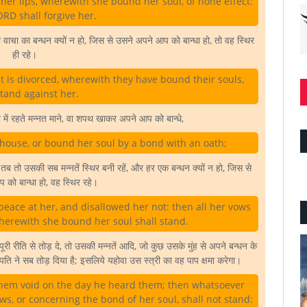
her lips, wherewith she bound her soul, of none effect:
RD shall forgive her.
की वाचा का बन्धन क्यों न हो, जिस से उसने अपने आप को बान्धा हो, तो वह स्थिर
ही रहे।
t is divorced, wherewith they have bound their souls,
stand against her.
में रहते मन्नत माने, वा शपथ खाकर अपने आप को बान्धे,
house, or bound her soul by a bond with an oath;
तो उसकी सब मन्नतें स्थिर बनी रहें, और हर एक बन्धन क्यों न हो, जिस से
को बान्धा हो, वह स्थिर रहे।
eace at her, and disallowed her not: then all her vows
herewith she bound her soul shall stand.
रीति से तोड़ दे, तो उसकी मन्नतें आदि, जो कुछ उसके मुंह से अपने बन्धन के
ति ने सब तोड़ दिया है; इसलिये यहोवा उस स्त्री का वह पाप क्षमा करेगा।
them void on the day he heard them; then whatsoever
s, or concerning the bond of her soul, shall not stand: