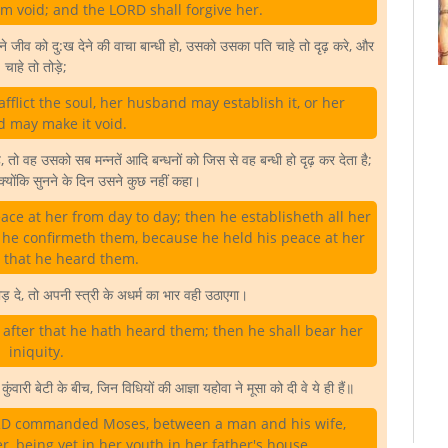
 void; and the LORD shall forgive her.
े जीव को दु:ख देने की वाचा बान्धी हो, उसको उसका पति चाहे तो दृढ़ करे, और
चाहे तो तोड़े;
fflict the soul, her husband may establish it, or her
 may make it void.
ो वह उसको सब मन्नतें आदि बन्धनों को जिस से वह बन्धी हो दृढ़ कर देता है;
क्योंकि सुनने के दिन उसने कुछ नहीं कहा।
ace at her from day to day; then he establisheth all her
: he confirmeth them, because he held his peace at her
y that he heard them.
़ दे, तो अपनी स्त्री के अधर्म का भार वही उठाएगा।
 after that he hath heard them; then he shall bear her
iniquity.
ारी बेटी के बीच, जिन विधियों की आज्ञा यहोवा ने मूसा को दी वे ये ही हैं॥
LORD commanded Moses, between a man and his wife,
, being yet in her youth in her father's house.