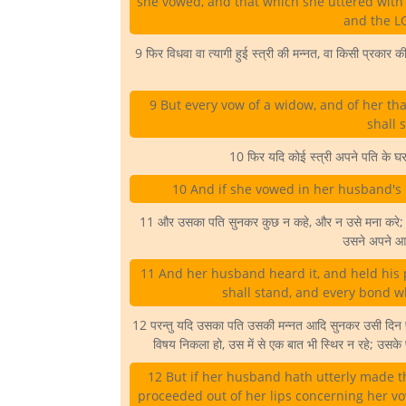
she vowed, and that which she uttered with 
and the LO
9 फिर विधवा वा त्यागी हुई स्त्री की मन्नत, वा किसी प्रकार 
9 But every vow of a widow, and of her tha
shall 
10 फिर यदि कोई स्त्री अपने पति के घर 
10 And if she vowed in her husband's 
11 और उसका पति सुनकर कुछ न कहे, और न उसे मना करे; तब 
उसने अपने आप 
11 And her husband heard it, and held his p
shall stand, and every bond w
12 परन्तु यदि उसका पति उसकी मन्नत आदि सुनकर उसी दिन पूरी 
विषय निकला हो, उस में से एक बात भी स्थिर न रहे; उसके प
12 But if her husband hath utterly made 
proceeded out of her lips concerning her vow