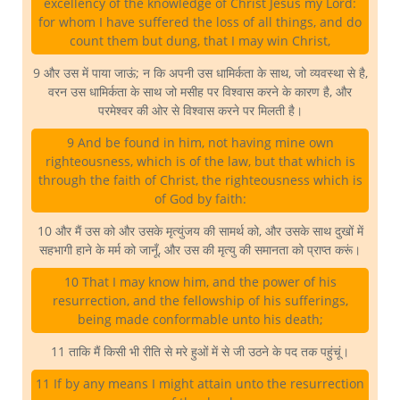
excellency of the knowledge of Christ Jesus my Lord:
for whom I have suffered the loss of all things, and do
count them but dung, that I may win Christ,
9 और उस में पाया जाऊं; न कि अपनी उस धामिर्कता के साथ, जो व्यवस्था से है,
वरन उस धामिर्कता के साथ जो मसीह पर विश्वास करने के कारण है, और
परमेश्वर की ओर से विश्वास करने पर मिलती है।
9 And be found in him, not having mine own
righteousness, which is of the law, but that which is
through the faith of Christ, the righteousness which is
of God by faith:
10 और मैं उस को और उसके मृत्युंजय की सामर्थ को, और उसके साथ दुखों में
सहभागी हाने के मर्म को जानूँ, और उस की मृत्यु की समानता को प्राप्त करूं।
10 That I may know him, and the power of his
resurrection, and the fellowship of his sufferings,
being made conformable unto his death;
11 ताकि मैं किसी भी रीति से मरे हुओं में से जी उठने के पद तक पहुंचूं।
11 If by any means I might attain unto the resurrection