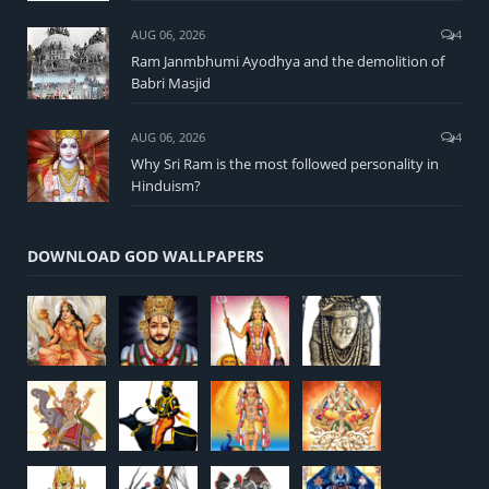
AUG 06, 2026
4
Ram Janmbhumi Ayodhya and the demolition of
Babri Masjid
AUG 06, 2026
4
Why Sri Ram is the most followed personality in
Hinduism?
DOWNLOAD GOD WALLPAPERS