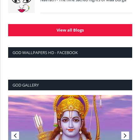
View all Blogs
GOD WALLPAPERS HD - FACEBOOK
GOD GALLERY