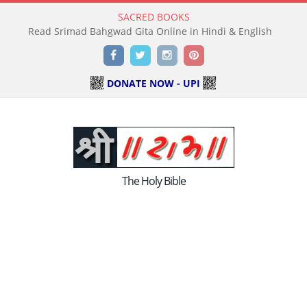
SACRED BOOKS
Read Srimad Bahgwad Gita Online in Hindi & English
Facebook
Twitter
Instagram
Pinterest
DONATE NOW - UPI
The Holy Bible