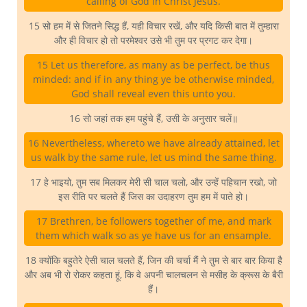
calling of God in Christ Jesus.
15 सो हम में से जितने सिद्ध हैं, यही विचार रखें, और यदि किसी बात में तुम्हारा
और ही विचार हो तो परमेश्वर उसे भी तुम पर प्रगट कर देगा।
15 Let us therefore, as many as be perfect, be thus
minded: and if in any thing ye be otherwise minded,
God shall reveal even this unto you.
16 सो जहां तक हम पहुंचे हैं, उसी के अनुसार चलें॥
16 Nevertheless, whereto we have already attained, let
us walk by the same rule, let us mind the same thing.
17 हे भाइयो, तुम सब मिलकर मेरी सी चाल चलो, और उन्हें पहिचान रखो, जो
इस रीति पर चलते हैं जिस का उदाहरण तुम हम में पाते हो।
17 Brethren, be followers together of me, and mark
them which walk so as ye have us for an ensample.
18 क्योंकि बहुतेरे ऐसी चाल चलते हैं, जिन की चर्चा मैं ने तुम से बार बार किया है
और अब भी रो रोकर कहता हूं, कि वे अपनी चालचलन से मसीह के क्रूस के बैरी
हैं।