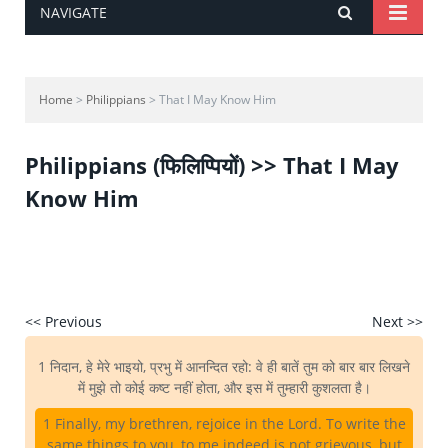
NAVIGATE
Home
>
Philippians
> That I May Know Him
Philippians (फिलिप्पियों) >> That I May
Know Him
<< Previous
Next >>
1 निदान, हे मेरे भाइयो, प्रभु में आनन्दित रहो: वे ही बातें तुम को बार बार लिखने
में मुझे तो कोई कष्ट नहीं होता, और इस में तुम्हारी कुशलता है।
1 Finally, my brethren, rejoice in the Lord. To write the
same things to you, to me indeed is not grievous, but