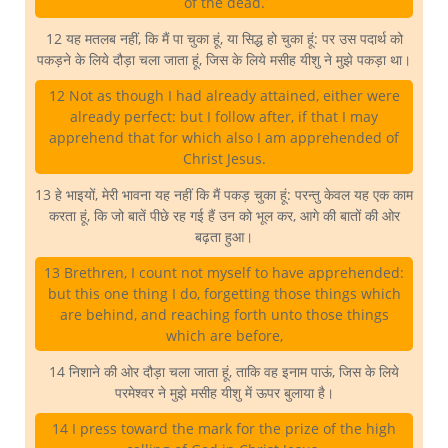
of the dead.
12 यह मतलब नहीं, कि मैं पा चुका हूं, या सिद्ध हो चुका हूं: पर उस पदार्थ को
पकड़ने के लिये दौड़ा चला जाता हूं, जिस के लिये मसीह यीशु ने मुझे पकड़ा था।
12 Not as though I had already attained, either were
already perfect: but I follow after, if that I may
apprehend that for which also I am apprehended of
Christ Jesus.
13 हे भाइयों, मेरी भावना यह नहीं कि मैं पकड़ चुका हूं: परन्तु केवल यह एक काम
करता हूं, कि जो बातें पीछे रह गई हैं उन को भूल कर, आगे की बातों की ओर
बढ़ता हुआ।
13 Brethren, I count not myself to have apprehended:
but this one thing I do, forgetting those things which
are behind, and reaching forth unto those things
which are before,
14 निशाने की ओर दौड़ा चला जाता हूं, ताकि वह इनाम पाऊं, जिस के लिये
परमेश्वर ने मुझे मसीह यीशु में ऊपर बुलाया है।
14 I press toward the mark for the prize of the high