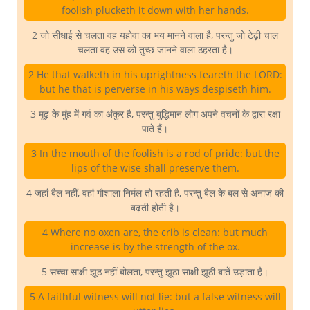
foolish plucketh it down with her hands.
2 जो सीधाई से चलता वह यहोवा का भय मानने वाला है, परन्तु जो टेढ़ी चाल
चलता वह उस को तुच्छ जानने वाला ठहरता है।
2 He that walketh in his uprightness feareth the LORD:
but he that is perverse in his ways despiseth him.
3 मूढ़ के मुंह में गर्व का अंकुर है, परन्तु बुद्धिमान लोग अपने वचनों के द्वारा रक्षा
पाते हैं।
3 In the mouth of the foolish is a rod of pride: but the
lips of the wise shall preserve them.
4 जहां बैल नहीं, वहां गौशाला निर्मल तो रहती है, परन्तु बैल के बल से अनाज की
बढ़ती होती है।
4 Where no oxen are, the crib is clean: but much
increase is by the strength of the ox.
5 सच्चा साक्षी झूठ नहीं बोलता, परन्तु झूठा साक्षी झूठी बातें उड़ाता है।
5 A faithful witness will not lie: but a false witness will