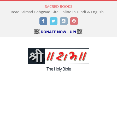
SACRED BOOKS
Read Srimad Bahgwad Gita Online in Hindi & English
Facebook
Twitter
Instagram
Pinterest
DONATE NOW - UPI
The Holy Bible