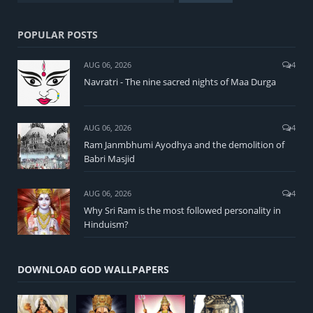
POPULAR POSTS
AUG 06, 2026
4
Navratri - The nine sacred nights of Maa Durga
AUG 06, 2026
4
Ram Janmbhumi Ayodhya and the demolition of
Babri Masjid
AUG 06, 2026
4
Why Sri Ram is the most followed personality in
Hinduism?
DOWNLOAD GOD WALLPAPERS