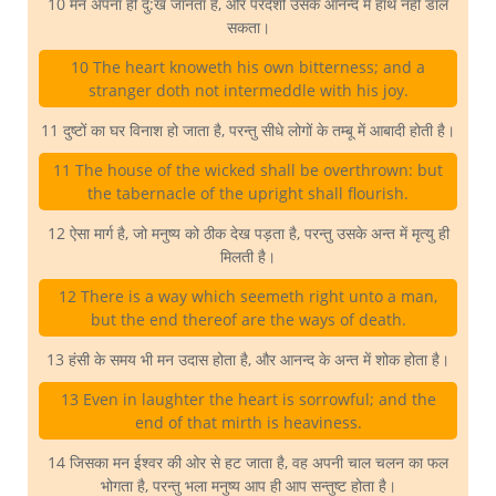
10 मन अपना ही दु:ख जानता है, और परदेशी उसके आनन्द में हाथ नहीं डाल
सकता।
10 The heart knoweth his own bitterness; and a
stranger doth not intermeddle with his joy.
11 दुष्टों का घर विनाश हो जाता है, परन्तु सीधे लोगों के तम्बू में आबादी होती है।
11 The house of the wicked shall be overthrown: but
the tabernacle of the upright shall flourish.
12 ऐसा मार्ग है, जो मनुष्य को ठीक देख पड़ता है, परन्तु उसके अन्त में मृत्यु ही
मिलती है।
12 There is a way which seemeth right unto a man,
but the end thereof are the ways of death.
13 हंसी के समय भी मन उदास होता है, और आनन्द के अन्त में शोक होता है।
13 Even in laughter the heart is sorrowful; and the
end of that mirth is heaviness.
14 जिसका मन ईश्वर की ओर से हट जाता है, वह अपनी चाल चलन का फल
भोगता है, परन्तु भला मनुष्य आप ही आप सन्तुष्ट होता है।