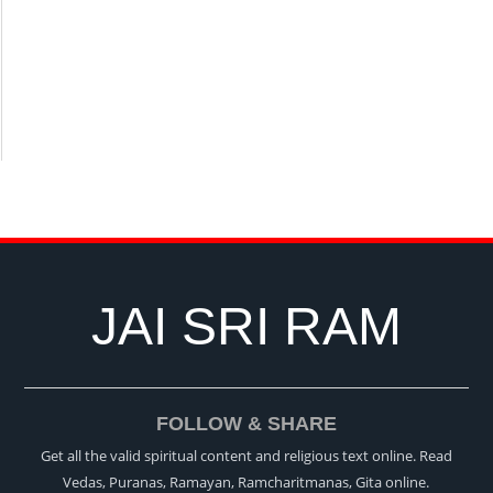
JAI SRI RAM
FOLLOW & SHARE
Get all the valid spiritual content and religious text online. Read
Vedas, Puranas, Ramayan, Ramcharitmanas, Gita online.