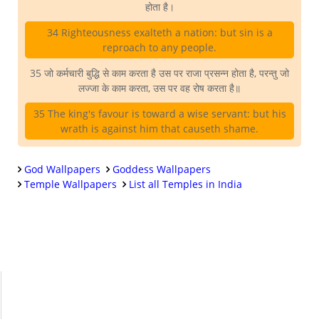
होता है।
34 Righteousness exalteth a nation: but sin is a
reproach to any people.
35 जो कर्मचारी बुद्धि से काम करता है उस पर राजा प्रसन्न होता है, परन्तु जो
लज्जा के काम करता, उस पर वह रोष करता है॥
35 The king's favour is toward a wise servant: but his
wrath is against him that causeth shame.
God Wallpapers
Goddess Wallpapers
Temple Wallpapers
List all Temples in India