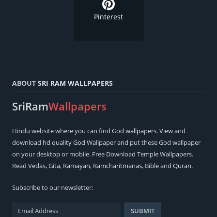
Pinterest
ABOUT
SRI RAM WALLPAPERS
SriRam
Wallpapers
Hindu
website where you can find
God wallpapers
. View and
download hd quality God Wallpaper and put these God wallpaper
on your desktop or mobile. Free Download Temple Wallpapers.
Read
Vedas
,
Gita
,
Ramayan
,
Ramcharitmanas
,
Bible
and
Quran
.
Subscribe to our newsletter: