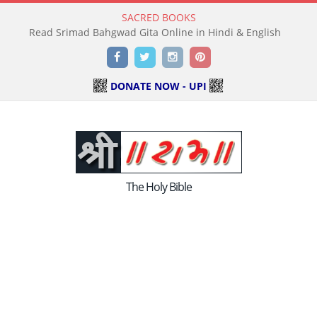
SACRED BOOKS
Read Srimad Bahgwad Gita Online in Hindi & English
Facebook
Twitter
Instagram
Pinterest
DONATE NOW - UPI
The Holy Bible