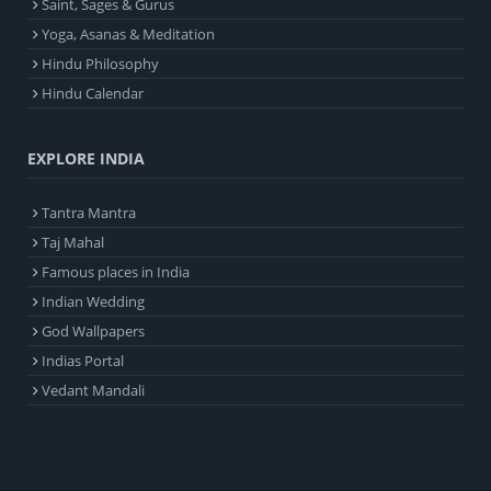
Saint, Sages & Gurus
Yoga, Asanas & Meditation
Hindu Philosophy
Hindu Calendar
EXPLORE INDIA
Tantra Mantra
Taj Mahal
Famous places in India
Indian Wedding
God Wallpapers
Indias Portal
Vedant Mandali