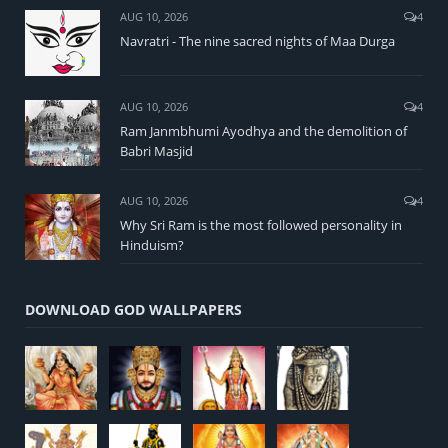
AUG 10, 2026
4
Navratri - The nine sacred nights of Maa Durga
AUG 10, 2026
4
Ram Janmbhumi Ayodhya and the demolition of
Babri Masjid
AUG 10, 2026
4
Why Sri Ram is the most followed personality in
Hinduism?
DOWNLOAD GOD WALLPAPERS