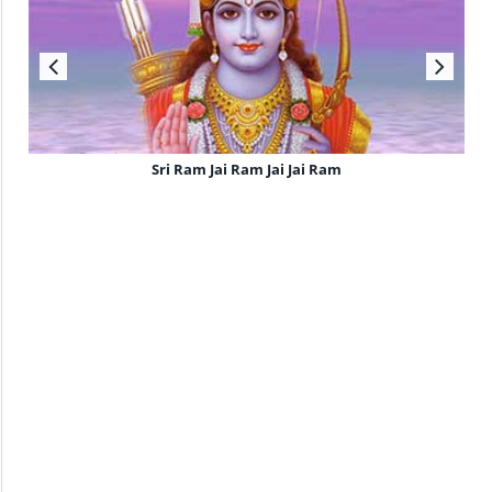
Sri Ram Jai Ram Jai Jai Ram