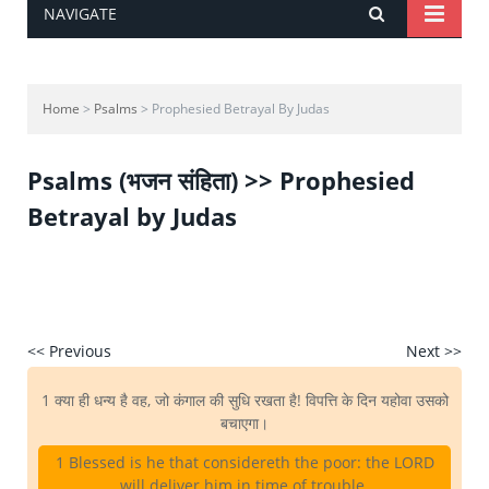
NAVIGATE
Home
>
Psalms
> Prophesied Betrayal By Judas
Psalms (भजन संहिता) >> Prophesied
Betrayal by Judas
<< Previous
Next >>
1 क्या ही धन्य है वह, जो कंगाल की सुधि रखता है! विपत्ति के दिन यहोवा उसको
बचाएगा।
1 Blessed is he that considereth the poor: the LORD
will deliver him in time of trouble.