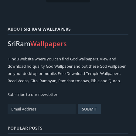
ABOUT
SRI RAM WALLPAPERS
SriRam
Wallpapers
Hindu
website where you can find
God wallpapers
. View and
download hd quality God Wallpaper and put these God wallpaper
on your desktop or mobile. Free Download Temple Wallpapers.
Read
Vedas
,
Gita
,
Ramayan
,
Ramcharitmanas
,
Bible
and
Quran
.
Subscribe to our newsletter:
POPULAR POSTS