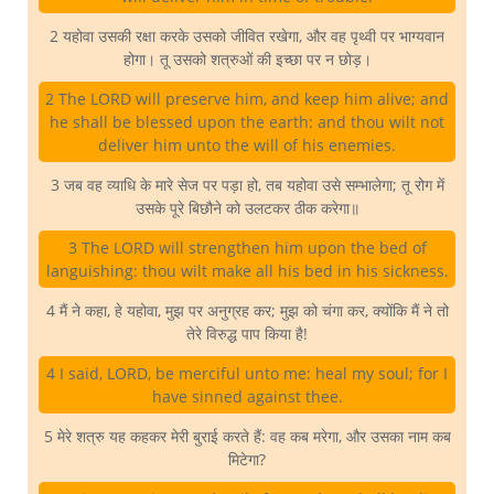
2 यहोवा उसकी रक्षा करके उसको जीवित रखेगा, और वह पृथ्वी पर भाग्यवान
होगा। तू उसको शत्रुओं की इच्छा पर न छोड़।
2 The LORD will preserve him, and keep him alive; and
he shall be blessed upon the earth: and thou wilt not
deliver him unto the will of his enemies.
3 जब वह व्याधि के मारे सेज पर पड़ा हो, तब यहोवा उसे सम्भालेगा; तू रोग में
उसके पूरे बिछौने को उलटकर ठीक करेगा॥
3 The LORD will strengthen him upon the bed of
languishing: thou wilt make all his bed in his sickness.
4 मैं ने कहा, हे यहोवा, मुझ पर अनुग्रह कर; मुझ को चंगा कर, क्योंकि मैं ने तो
तेरे विरुद्ध पाप किया है!
4 I said, LORD, be merciful unto me: heal my soul; for I
have sinned against thee.
5 मेरे शत्रु यह कहकर मेरी बुराई करते हैं: वह कब मरेगा, और उसका नाम कब
मिटेगा?