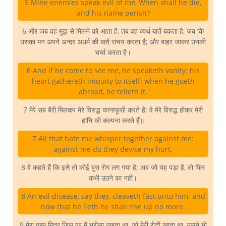
5 Mine enemies speak evil of me, When shall he die,
and his name perish?
6 और जब वह मुझ से मिलने को आता है, तब वह व्यर्थ बातें बकता है, जब कि
उसका मन अपने अन्दर अधर्म की बातें संचय करता है; और बाहर जाकर उनकी
चर्चा करता है।
6 And if he come to see me, he speaketh vanity: his
heart gathereth iniquity to itself; when he goeth
abroad, he telleth it.
7 मेरे सब बैरी मिलकर मेरे विरुद्ध कानाफूसी करते हैं; वे मेरे विरुद्ध होकर मेरी
हानि की कल्पना करते हैं॥
7 All that hate me whisper together against me:
against me do they devise my hurt.
8 वे कहते हैं कि इसे तो कोई बुरा रोग लग गया है; अब जो यह पड़ा है, तो फिर
कभी उठने का नहीं।
8 An evil disease, say they, cleaveth fast unto him: and
now that he lieth he shall rise up no more.
9 मेरा परम मित्र जिस पर मैं भरोसा रखता था, जो मेरी रोटी खाता था, उसने भी