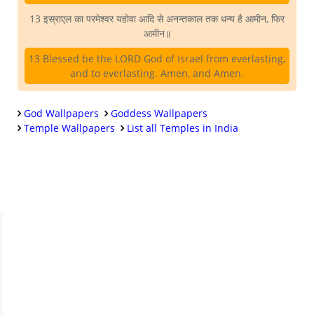
13 इस्राएल का परमेश्वर यहोवा आदि से अनन्तकाल तक धन्य है आमीन, फिर
आमीन॥
13 Blessed be the LORD God of Israel from everlasting,
and to everlasting. Amen, and Amen.
God Wallpapers
Goddess Wallpapers
Temple Wallpapers
List all Temples in India