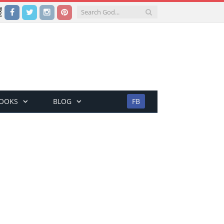
Facebook
Twitter
Instagram
Pinterest
BOOKS
BLOG
FB