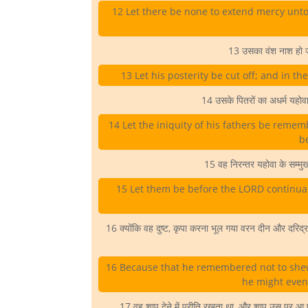
12 Let there be none to extend mercy unto 
13 उसका वंश नाश हो जा
13 Let his posterity be cut off; and in t
14 उसके पितरों का अधर्म यहोव
14 Let the iniquity of his fathers be remem
be
15 वह निरन्तर यहोवा के सम्मुख
15 Let them be before the LORD continual
16 क्योंकि वह दुष्ट, कृपा करना भूल गया वरन दीन और दरिद्र
16 Because that he remembered not to she
he might even 
17 वह शाप देने में प्रीति रखता था, और शाप उस पर आ पड़