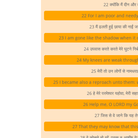
22 क्योंकि मैं दीन और 
22 For I am poor and need
23 मैं ढलती हुई छाया की नाईं जात
23 I am gone like the shadow when it 
24 उपवास करते करते मेरे घुटने निर्बल
24 My knees are weak through 
25 मेरी तो उन लोगों से नामधराई
25 I became also a reproach unto them:
26 हे मेरे परमेश्वर यहोवा, मेरी 
26 Help me, O LORD my Go
27 जिस से वे जाने कि यह तेर
27 That they may know that this 
28 वे कोसते तो रहें, परन्तु तू आशीष दे!