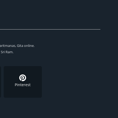
aritmanas, Gita online.
i Sri Ram.
Pinterest