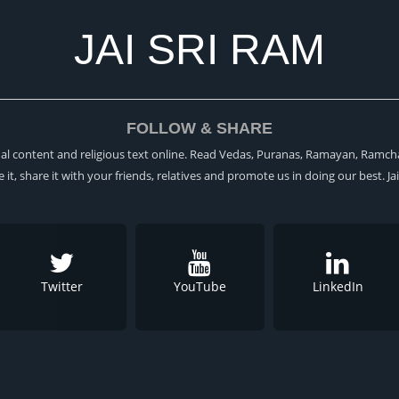
JAI SRI RAM
FOLLOW & SHARE
itual content and religious text online. Read Vedas, Puranas, Ramayan, Ramch
ke it, share it with your friends, relatives and promote us in doing our best. Ja
Twitter
YouTube
LinkedIn