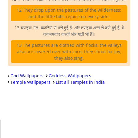
12 They drop upon the pastures of the wilderness:
and the little hills rejoice on every side.
13 चराइयां भेड़- बकरियों से भरी हुई हैं; और तराइयां अन्न से ढंपी हुई हैं, वे
जयजयकार करतीं और गाती भी हैं॥
13 The pastures are clothed with flocks; the valleys
also are covered over with corn; they shout for joy,
they also sing.
God Wallpapers
Goddess Wallpapers
Temple Wallpapers
List all Temples in India