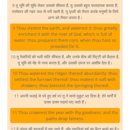
9 तू भूमि की सुधि लेकर उसको सींचता हैं, तू उसको बहुत फलदायक करता है;
परमेश्वर की नहर जल से भरी रहती है; तू पृथ्वी को तैयार करके मनुष्यों के लिये
अन्न को तैयार करता है।
9 Thou visitest the earth, and waterest it: thou greatly
enrichest it with the river of God, which is full of
water: thou preparest them corn, when thou hast so
provided for it.
10 तू रेघारियों को भली भांति सींचता है, और उनके बीच की मिट्टी को बैठाता है,
तू भूमि को मेंह से नरम करता है, और उसकी उपज पर आशीष देता है।
10 Thou waterest the ridges thereof abundantly: thou
settlest the furrows thereof: thou makest it soft with
showers: thou blessest the springing thereof.
11 अपनी भलाई से भरे हुए वर्ष पर तू ने मानो मुकुट धर दिया है; तेरे मार्गों में
उत्तम उत्तम पदार्थ पाए जाते हैं।
11 Thou crownest the year with thy goodness; and thy
paths drop fatness.
12 वे जंगल की चराइयों में पाए जाते हैं; और पहाड़ियां हर्ष का फेंटा बान्धे हुए है॥