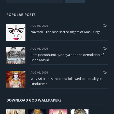
POPULAR POSTS
AUG 06, 2026
4
Navratri - The nine sacred nights of Maa Durga
AUG 06, 2026
4
Ram Janmbhumi Ayodhya and the demolition of
Babri Masjid
AUG 06, 2026
4
Why Sri Ram is the most followed personality in
Hinduism?
DOWNLOAD GOD WALLPAPERS