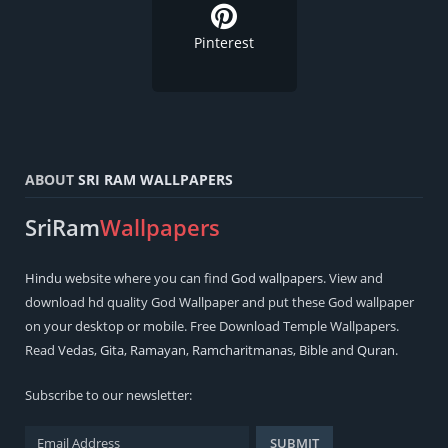
Pinterest
ABOUT
SRI RAM WALLPAPERS
SriRam
Wallpapers
Hindu
website where you can find
God wallpapers
. View and
download hd quality God Wallpaper and put these God wallpaper
on your desktop or mobile. Free Download Temple Wallpapers.
Read
Vedas
,
Gita
,
Ramayan
,
Ramcharitmanas
,
Bible
and
Quran
.
Subscribe to our newsletter: