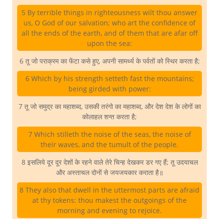
5 By terrible things in righteousness wilt thou answer
us, O God of our salvation; who art the confidence of
all the ends of the earth, and of them that are afar off
upon the sea:
6 तू जो पराक्रम का फेंटा कसे हुए, अपनी सामर्थ्य के पर्वतों को स्थिर करता है;
6 Which by his strength setteth fast the mountains;
being girded with power:
7 तू जो समुद्र का महाशब्द, उसकी तरंगो का महाशब्द, और देश देश के लोगों का
कोलाहल शन्त करता है;
7 Which stilleth the noise of the seas, the noise of
their waves, and the tumult of the people.
8 इसलिये दूर दूर देशों के रहने वाले तेरे चिन्ह देखकर डर गए हैं; तू उदयाचल
और अस्ताचल दोनों से जयजयकार कराता है॥
8 They also that dwell in the uttermost parts are afraid
at thy tokens: thou makest the outgoings of the
morning and evening to rejoice.