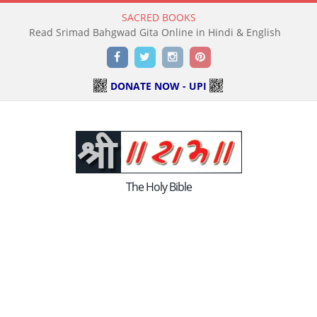
SACRED BOOKS
Read Srimad Bahgwad Gita Online in Hindi & English
Facebook
Twitter
Instagram
Pinterest
DONATE NOW - UPI
The Holy Bible