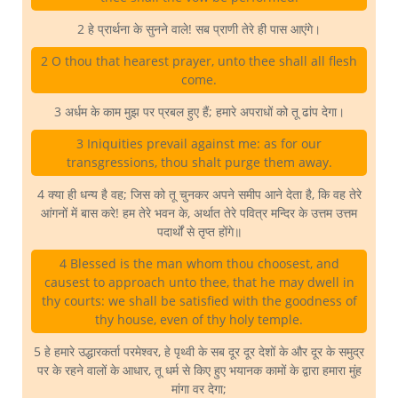
2 हे प्रार्थना के सुनने वाले! सब प्राणी तेरे ही पास आएंगे।
2 O thou that hearest prayer, unto thee shall all flesh
come.
3 अर्धम के काम मुझ पर प्रबल हुए हैं; हमारे अपराधों को तू ढांप देगा।
3 Iniquities prevail against me: as for our
transgressions, thou shalt purge them away.
4 क्या ही धन्य है वह; जिस को तू चुनकर अपने समीप आने देता है, कि वह तेरे
आंगनों में बास करे! हम तेरे भवन के, अर्थात तेरे पवित्र मन्दिर के उत्तम उत्तम
पदार्थों से तृप्त होंगे॥
4 Blessed is the man whom thou choosest, and
causest to approach unto thee, that he may dwell in
thy courts: we shall be satisfied with the goodness of
thy house, even of thy holy temple.
5 हे हमारे उद्धारकर्ता परमेश्वर, हे पृथ्वी के सब दूर दूर देशों के और दूर के समुद्र
पर के रहने वालों के आधार, तू धर्म से किए हुए भयानक कामों के द्वारा हमारा मुंह
मांगा वर देगा;