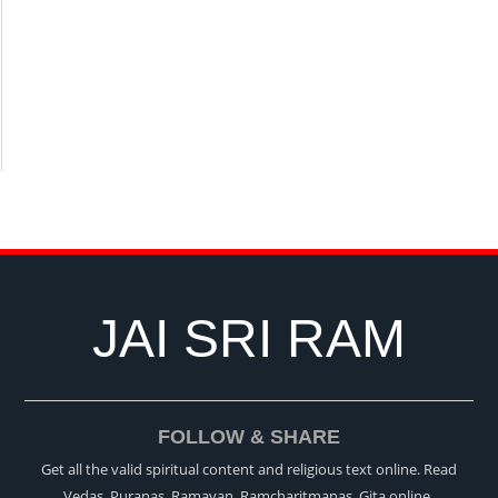
JAI SRI RAM
FOLLOW & SHARE
Get all the valid spiritual content and religious text online. Read
Vedas, Puranas, Ramayan, Ramcharitmanas, Gita online.