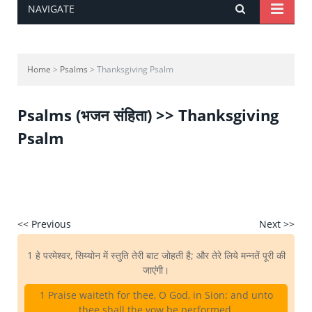
NAVIGATE
Home
>
Psalms
> Thanksgiving Psalm
Psalms (भजन संहिता) >> Thanksgiving
Psalm
<< Previous
Next >>
1 हे परमेश्वर, सिय्योन में स्तुति तेरी बाट जोहती है; और तेरे लिये मन्नतें पूरी की
जाएंगी।
1 Praise waiteth for thee, O God, in Sion: and unto
thee shall the vow be performed.