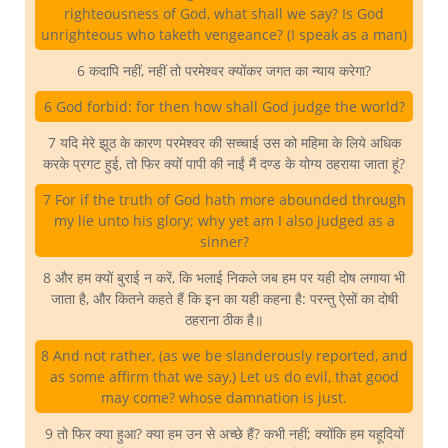
righteousness of God, what shall we say? Is God
unrighteous who taketh vengeance? (I speak as a man)
6 कदापि नहीं, नहीं तो परमेश्वर क्योंकर जगत का न्याय करेगा?
6 God forbid: for then how shall God judge the world?
7 यदि मेरे झूठ के कारण परमेश्वर की सच्चाई उस को महिमा के लिये अधिक
करके प्रगट हुई, तो फिर क्यों पापी की नाईं मैं दण्ड के योग्य ठहराया जाता हूं?
7 For if the truth of God hath more abounded through
my lie unto his glory; why yet am I also judged as a
sinner?
8 और हम क्यों बुराई न करें, कि भलाई निकले जब हम पर यही दोष लगाया भी
जाता है, और कितने कहते हैं कि इन का यही कहना है: परन्तु ऐसों का दोषी
ठहराना ठीक है॥
8 And not rather, (as we be slanderously reported, and
as some affirm that we say,) Let us do evil, that good
may come? whose damnation is just.
9 तो फिर क्या हुआ? क्या हम उन से अच्छे हैं? कभी नहीं; क्योंकि हम यहूदियों