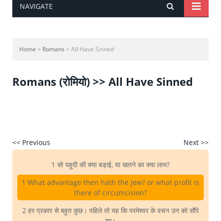
NAVIGATE
Home
>
Romans
> All Have Sinned
Romans (रोमियो) >> All Have Sinned
<< Previous
Next >>
1 सो यहूदी की क्या बड़ाई, या खतने का क्या लाभ?
1 What advantage then hath the Jew? or what profit is
there of circumcision?
2 हर प्रकार से बहुत कुछ। पहिले तो यह कि परमेश्वर के वचन उन को सौंपे
गए।