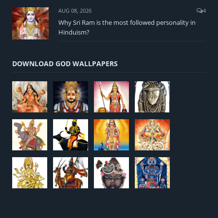
AUG 08, 2026
4
Why Sri Ram is the most followed personality in
Hinduism?
DOWNLOAD GOD WALLPAPERS