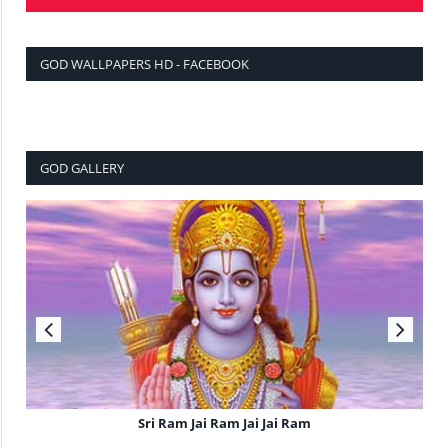
GOD WALLPAPERS HD - FACEBOOK
GOD GALLERY
Sri Ram Jai Ram Jai Jai Ram