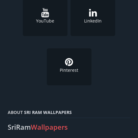
YouTube
LinkedIn
Pinterest
ABOUT
SRI RAM WALLPAPERS
SriRam
Wallpapers