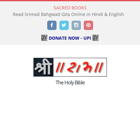
SACRED BOOKS
Read Srimad Bahgwad Gita Online in Hindi & English
Facebook
Twitter
Instagram
Pinterest
DONATE NOW - UPI
The Holy Bible