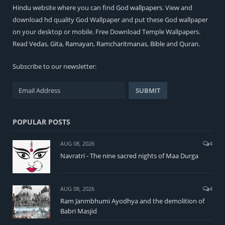
Hindu
website where you can find
God wallpapers
. View and
download hd quality God Wallpaper and put these God wallpaper
on your desktop or mobile. Free Download Temple Wallpapers.
Read
Vedas
,
Gita
,
Ramayan
,
Ramcharitmanas
,
Bible
and
Quran
.
Subscribe to our newsletter:
POPULAR POSTS
AUG 08, 2026
4
Navratri - The nine sacred nights of Maa Durga
AUG 08, 2026
4
Ram Janmbhumi Ayodhya and the demolition of
Babri Masjid