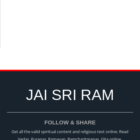
JAI SRI RAM
FOLLOW & SHARE
Get all the valid spiritual content and religious text online. Read
Vedas, Puranas, Ramayan, Ramcharitmanas, Gita online.