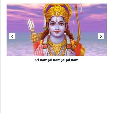
Sri Ram Jai Ram Jai Jai Ram