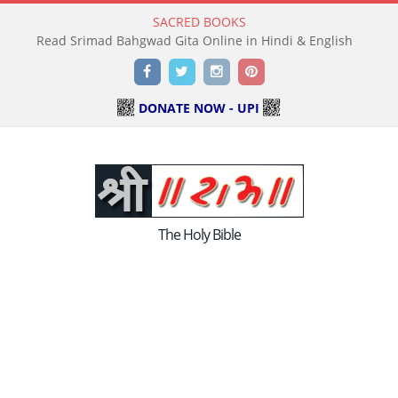
SACRED BOOKS
Read Srimad Bahgwad Gita Online in Hindi & English
Facebook
Twitter
Instagram
Pinterest
DONATE NOW - UPI
The Holy Bible