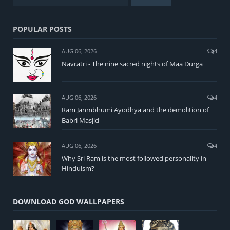
POPULAR POSTS
AUG 06, 2026
4
Navratri - The nine sacred nights of Maa Durga
AUG 06, 2026
4
Ram Janmbhumi Ayodhya and the demolition of
Babri Masjid
AUG 06, 2026
4
Why Sri Ram is the most followed personality in
Hinduism?
DOWNLOAD GOD WALLPAPERS