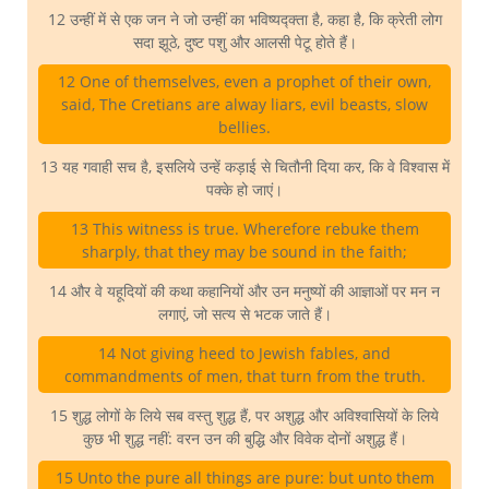
12 उन्हीं में से एक जन ने जो उन्हीं का भविष्यद्क्ता है, कहा है, कि क्रेती लोग
सदा झूठे, दुष्ट पशु और आलसी पेटू होते हैं।
12 One of themselves, even a prophet of their own,
said, The Cretians are alway liars, evil beasts, slow
bellies.
13 यह गवाही सच है, इसलिये उन्हें कड़ाई से चितौनी दिया कर, कि वे विश्वास में
पक्के हो जाएं।
13 This witness is true. Wherefore rebuke them
sharply, that they may be sound in the faith;
14 और वे यहूदियों की कथा कहानियों और उन मनुष्यों की आज्ञाओं पर मन न
लगाएं, जो सत्य से भटक जाते हैं।
14 Not giving heed to Jewish fables, and
commandments of men, that turn from the truth.
15 शुद्ध लोगों के लिये सब वस्तु शुद्ध हैं, पर अशुद्ध और अविश्वासियों के लिये
कुछ भी शुद्ध नहीं: वरन उन की बुद्धि और विवेक दोनों अशुद्ध हैं।
15 Unto the pure all things are pure: but unto them