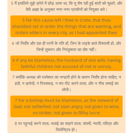
5 मैं इसलिये तुझे क्रेते में छोड़ आया था, कि तू शेष रही हुई बातों को सुधारे, और
मेरी आज्ञा के अनुसार नगर नगर प्राचीनों को नियुक्त करे।
5 For this cause left I thee in Crete, that thou
shouldest set in order the things that are wanting, and
ordain elders in every city, as I had appointed thee:
6 जो निर्दोष और एक ही पत्नी के पति हों, जिन के लड़के बाले विश्वासी हो, और
जिन्हें लुचपन और निरंकुशता का दोष नहीं।
6 If any be blameless, the husband of one wife, having
faithful children not accused of riot or unruly.
7 क्योंकि अध्यक्ष को परमेश्वर का भण्डारी होने के कारण निर्दोष होना चाहिए; न
हठी, न क्रोधी, न पियक्कड़, न मार पीट करने वाला, और न नीच कमाई का
लोभी।
7 For a bishop must be blameless, as the steward of
God; not selfwilled, not soon angry, not given to wine,
no striker, not given to filthy lucre;
8 पर पहुनाई करने वाला, भलाई का चाहने वाला, संयमी, न्यायी, पवित्र और
जितेन्द्रिय हो।