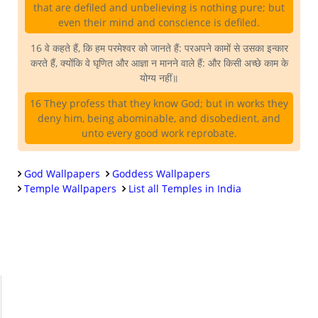
that are defiled and unbelieving is nothing pure; but
even their mind and conscience is defiled.
16 वे कहते हैं, कि हम परमेश्वर को जानते हैं: परअपने कामों से उसका इन्कार
करते हैं, क्योंकि वे घृणित और आज्ञा न मानने वाले हैं: और किसी अच्छे काम के
योग्य नहीं॥
16 They profess that they know God; but in works they
deny him, being abominable, and disobedient, and
unto every good work reprobate.
God Wallpapers
Goddess Wallpapers
Temple Wallpapers
List all Temples in India