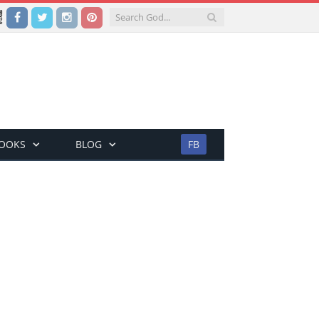
Facebook
Twitter
Instagram
Pinterest
BOOKS
BLOG
FB