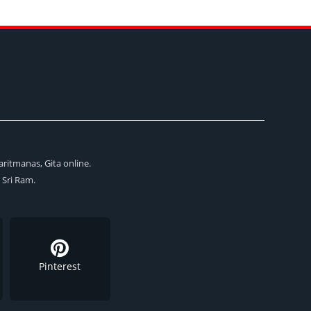
aritmanas, Gita online.
i Sri Ram.
Pinterest