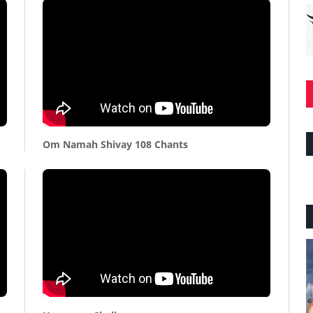
Om Namah Shivay 108 Chants