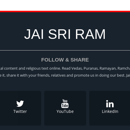
JAI SRI RAM
FOLLOW & SHARE
itual content and religious text online. Read Vedas, Puranas, Ramayan, Ramch
ke it, share it with your friends, relatives and promote us in doing our best. Ja
Twitter
YouTube
LinkedIn