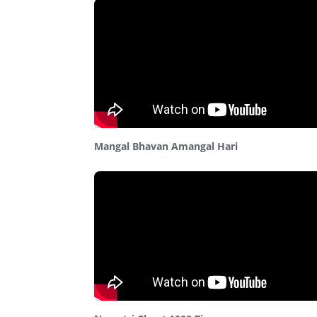
Mangal Bhavan Amangal Hari