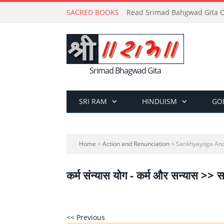
SACRED BOOKS
Read Srimad Bahgwad Gita On
Srimad Bhagwad Gita
SRI RAM
HINDUISM
GO
Home
>
Action and Renunciation
> Sankhyayoga And 
कर्म संन्यास योग - कर्म और सन्यास >> स
<< Previous