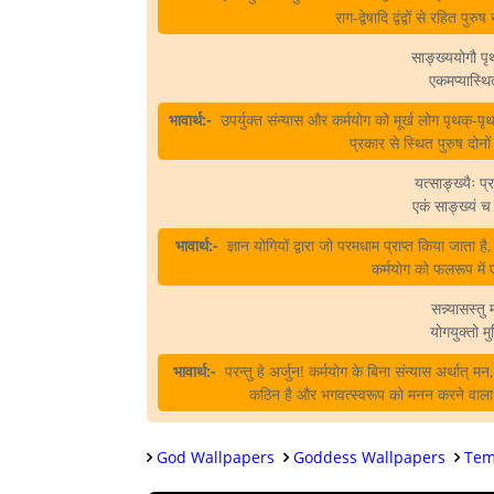
राग-द्वेषादि द्वंद्वों से रहित प
साङ्‍ख्ययोगौ पृ
एकमप्यास्थित
भावार्थ:-
उपर्युक्त संन्यास और कर्मयोग को मूर्ख लोग पृथक्‌-पृथक
प्रकार से स्थित पुरुष दोनो
यत्साङ्‍ख्यैः प्
एकं साङ्‍ख्यं 
भावार्थ:-
ज्ञान योगियों द्वारा जो परमधाम प्राप्त किया जाता है
कर्मयोग को फलरूप में 
सन्न्यासस्त
योगयुक्तो मु
भावार्थ:-
परन्तु हे अर्जुन! कर्मयोग के बिना संन्यास अर्थात्‌ मन, इ
कठिन है और भगवत्स्वरूप को मनन करने वाला कर्
God Wallpapers
Goddess Wallpapers
Tem