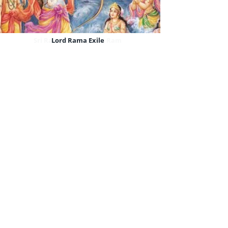
Sri Ram Jai Ram Jai Jai Ram
Lord Rama Exile