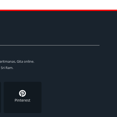
aritmanas, Gita online.
i Sri Ram.
Pinterest