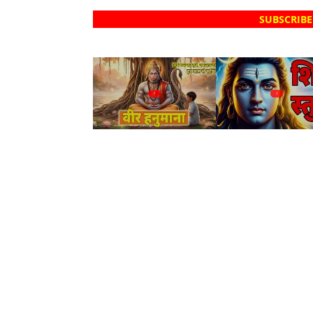
SUBSCRIBE
?
?