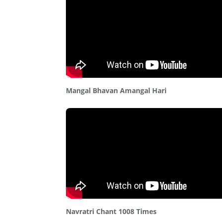
Mangal Bhavan Amangal Hari
Navratri Chant 1008 Times