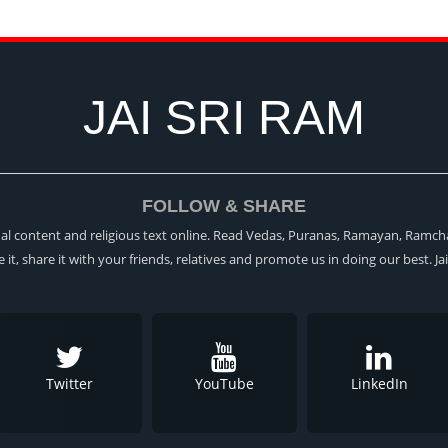
JAI SRI RAM
FOLLOW & SHARE
itual content and religious text online. Read Vedas, Puranas, Ramayan, Ramch
ke it, share it with your friends, relatives and promote us in doing our best. Ja
Twitter
YouTube
LinkedIn