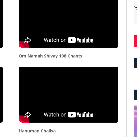
Om Namah Shivay 108 Chants
Hanuman Chalisa