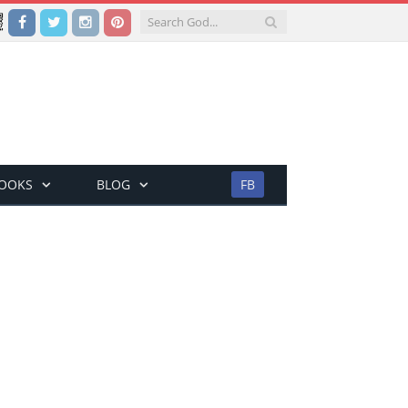
Facebook
Twitter
Instagram
Pinterest
BOOKS
BLOG
FB