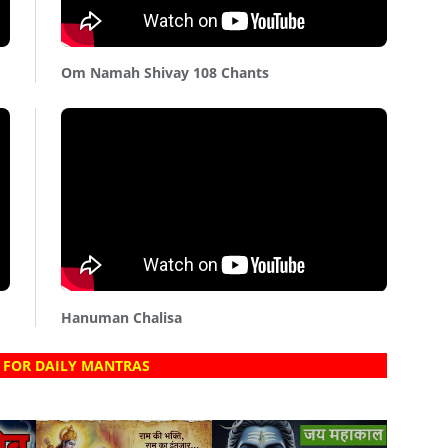
Om Namah Shivay 108 Chants
Hanuman Chalisa
 FOR DAILY MANTRAS