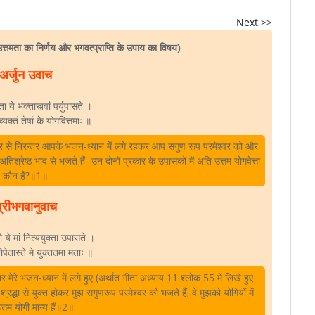
Next >>
्तमता का निर्णय और भगवत्प्राप्ति के उपाय का विषय)
अर्जुन उवाच
 ये भक्तास्त्वां पर्युपासते ।
व्यक्तं तेषां के योगवित्तमाः ॥
रकार से निरन्तर आपके भजन-ध्यान में लगे रहकर आप सगुण रूप परमेश्वर को और
श्रेष्ठ भाव से भजते हैं- उन दोनों प्रकार के उपासकों में अति उत्तम योगवेत्ता
कौन हैं?॥1॥
्रीभगवानुवाच
ो ये मां नित्ययुक्ता उपासते ।
ोपेतास्ते मे युक्ततमा मताः ॥
मेरे भजन-ध्यान में लगे हुए (अर्थात गीता अध्याय 11 श्लोक 55 में लिखे हुए
श्रद्धा से युक्त होकर मुझ सगुणरूप परमेश्वर को भजते हैं, वे मुझको योगियों में
्तम योगी मान्य हैं॥2॥