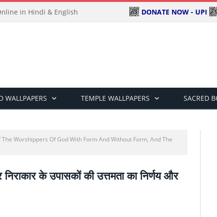
DONATE NOW - UPI
line in Hindi & English
D WALLPAPERS
TEMPLE WALLPAPERS
SACRED 
f The Worshippers Of God With Form And Without Form, And The
 निराकार के उपासकों की उत्तमता का निर्णय और