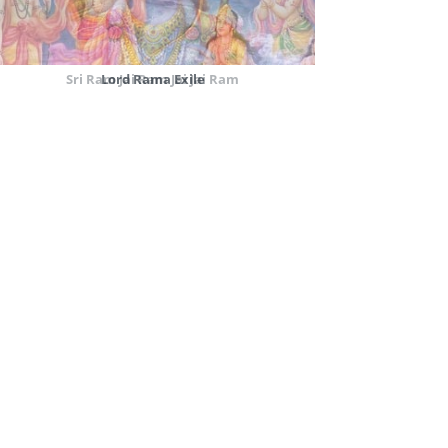
Sri Ram Jai Ram Jai Jai Ram