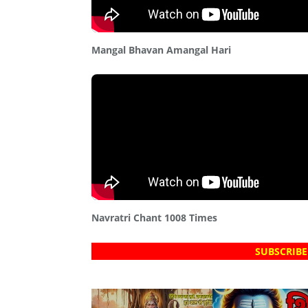
Mangal Bhavan Amangal Hari
Navratri Chant 1008 Times
SUBSCRIBE