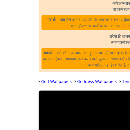
अथैतदप्यशक्त
सर्वकर्मफलत्
भावार्थ:-
यदि मेरी प्राप्ति रूप योग के आश्रित होकर उपर्युक्
वाला होकर सब कर्मों के फल का त्याग (गी
श्रेयो हि ज्ञानम
ध्यानात्कर्मफलत
भावार्थ:-
मर्म को न जानकर किए हुए अभ्यास से ज्ञान श्रेष्ठ है, ज
का त्याग (केवल भगवदर्थ कर्म करने वाले पुरुष का भगवान में प
का त्याग' श्रेष्ठ कहा है) श्रेष्ठ ह
God Wallpapers
Goddess Wallpapers
Tem