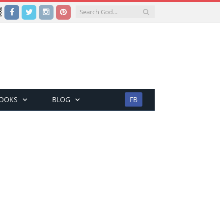
Facebook
Twitter
Instagram
Pinterest
BOOKS
BLOG
FB