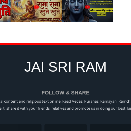
?
?
JAI SRI RAM
FOLLOW & SHARE
itual content and religious text online. Read Vedas, Puranas, Ramayan, Ramch
ke it, share it with your friends, relatives and promote us in doing our best. Ja