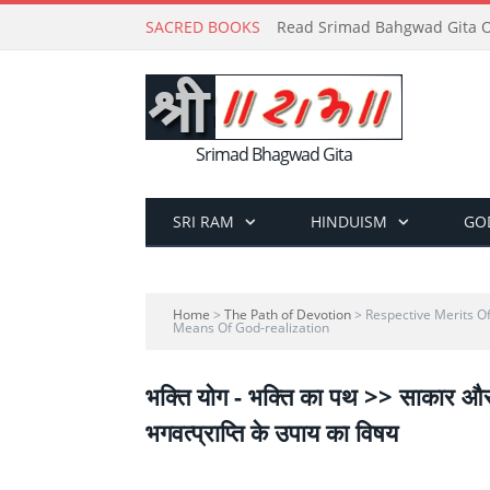
SACRED BOOKS
Read Srimad Bahgwad Gita On
Srimad Bhagwad Gita
SRI RAM
HINDUISM
GO
Home
>
The Path of Devotion
> Respective Merits O
Means Of God-realization
भक्ति योग - भक्ति का पथ >> साकार और
भगवत्प्राप्ति के उपाय का विषय