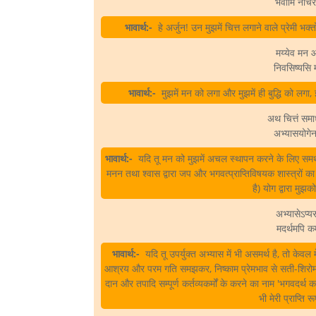
भवामि नचिरात
भावार्थ:-
हे अर्जुन! उन मुझमें चित्त लगाने वाले प्रेमी भक्त
मय्येव मन आ
निवसिष्यसि 
भावार्थ:-
मुझमें मन को लगा और मुझमें ही बुद्धि को लगा, 
अथ चित्तं समाध
अभ्यासयोगेन
भावार्थ:-
यदि तू मन को मुझमें अचल स्थापन करने के लिए समर्थ न
मनन तथा श्वास द्वारा जप और भगवत्प्राप्तिविषयक शास्त्रों का 
है) योग द्वारा मुझ
अभ्यासेऽप्य
मदर्थमपि कर्
भावार्थ:-
यदि तू उपर्युक्त अभ्यास में भी असमर्थ है, तो केवल 
आश्रय और परम गति समझकर, निष्काम प्रेमभाव से सती-शिरोमणि, प
दान और तपादि सम्पूर्ण कर्तव्यकर्मों के करने का नाम 'भगवदर्थ क
भी मेरी प्राप्ति 