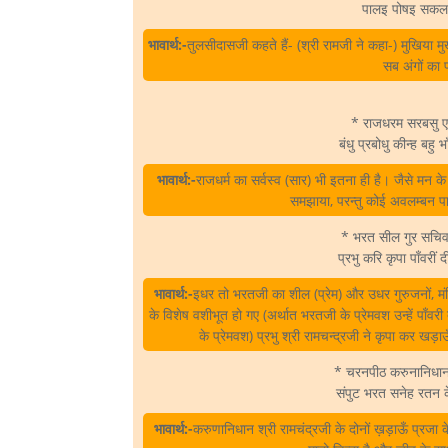
पालइ पोषइ सकल
भावार्थ:-
तुलसीदासजी कहते हैं- (श्री रामजी ने कहा-) मुखिया मु
सब अंगों क
* राजधरम सरबसु ए
बंधु प्रबोधु कीन्ह बह
भावार्थ:-
राजधर्म का सर्वस्व (सार) भी इतना ही है। जैसे मन 
समझाया, परन्तु कोई अवलम्बन पा
* भरत सील गुर सचिव
प्रभु करि कृपा पाँवरीं
भावार्थ:-
इधर तो भरतजी का शील (प्रेम) और उधर गुरुजनों, मं
के विशेष वशीभूत हो गए (अर्थात भरतजी के प्रेमवश उन्हें पाँवर
के प्रेमवश) प्रभु श्री रामचन्द्रजी ने कृपा कर खड़
* चरनपीठ करुनानिधान 
संपुट भरत सनेह रतन
भावार्थ:-
करुणानिधान श्री रामचंद्रजी के दोनों ख़ड़ाऊँ प्रजा के 