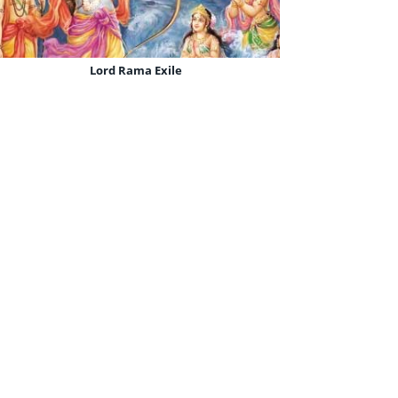
Sri Ram Jai Ram Jai Jai Ram
Lord Rama Exile