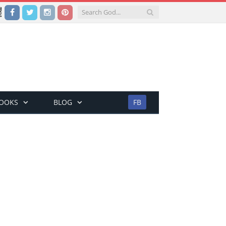
Facebook
Twitter
Instagram
Pinterest
BOOKS
BLOG
FB