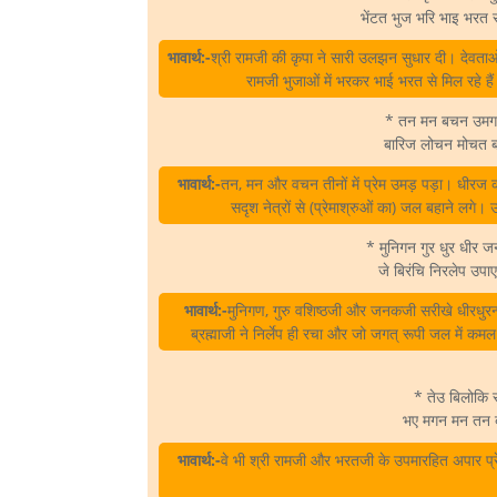
भेंटत भुज भरि भाइ भरत 
भावार्थ:-
श्री रामजी की कृपा ने सारी उलझन सुधार दी। देवता
रामजी भुजाओं में भरकर भाई भरत से मिल रहे ह
* तन मन बचन उमग अन
बारिज लोचन मोचत ब
भावार्थ:-
तन, मन और वचन तीनों में प्रेम उमड़ पड़ा। धीरज की
सदृश नेत्रों से (प्रेमाश्रुओं का) जल बहाने ल
* मुनिगन गुर धुर धीर
जे बिरंचि निरलेप उ
भावार्थ:-
मुनिगण, गुरु वशिष्ठजी और जनकजी सरीखे धीरधुरन्ध
ब्रह्माजी ने निर्लेप ही रचा और जो जगत्‌ रूपी जल में कमल 
* तेउ बिलोकि 
भए मगन मन तन 
भावार्थ:-
वे भी श्री रामजी और भरतजी के उपमारहित अपार प्रे