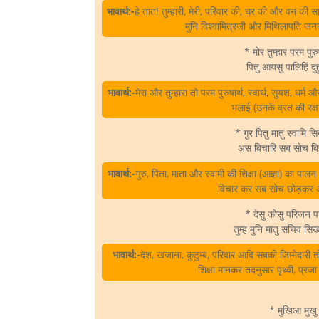
भावार्थ:-
हे तात! तुम्हारी, मेरी, परिवार की, घर की और वन की
मुनि विश्वामित्रजी और मिथिलापति जनकजी 
* मोर तुम्हार परम पु
पितु आयसु पालिहिं द
भावार्थ:-
मेरा और तुम्हारा तो परम पुरुषार्थ, स्वार्थ, सुयश, धर्
भलाई (उनके व्रत की रक्षा
* गुर पितु मातु स्वामि स
अस बिचारि सब सोच ब
भावार्थ:-
गुरु, पिता, माता और स्वामी की शिक्षा (आज्ञा) का पालन
विचार कर सब सोच छोड़कर
* देसु कोसु परिजन प
तुम्ह मुनि मातु सचिव सि
भावार्थ:-
देश, खजाना, कुटुम्ब, परिवार आदि सबकी जिम्मेदारी त
शिक्षा मानकर तदनुसार पृथ्वी, प्
* मुखिआ मुखु