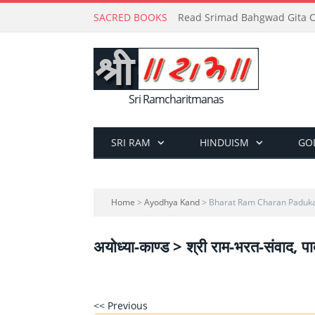
SACRED BOOKS
Read Srimad Bahgwad Gita On
Sri Ramcharitmanas
SRI RAM
HINDUISM
GO
Home
>
Ayodhya Kand
> Bharat Ram Charan Paduk
अयोध्या-काण्ड > श्री राम-भरत-संवाद, प
<< Previous