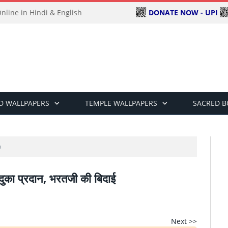
DONATE NOW - UPI
line in Hindi & English
D WALLPAPERS
TEMPLE WALLPAPERS
SACRED 
a
ादुका प्रदान, भरतजी की बिदाई
Next >>