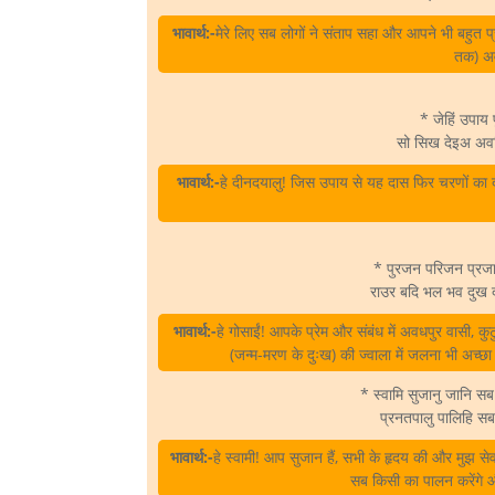
भावार्थ:-
मेरे लिए सब लोगों ने संताप सहा और आपने भी बहुत प्
तक) अ
* जेहिं उपाय
सो सिख देइअ अ
भावार्थ:-
हे दीनदयालु! जिस उपाय से यह दास फिर चरणों का दर
* पुरजन परिजन प्रजा
राउर बदि भल भव दुख द
भावार्थ:-
हे गोसाईं! आपके प्रेम और संबंध में अवधपुर वासी, 
(जन्म-मरण के दुःख) की ज्वाला में जलना भी अच्छा
* स्वामि सुजानु जानि 
प्रनतपालु पालिहि सब
भावार्थ:-
हे स्वामी! आप सुजान हैं, सभी के हृदय की और मुझ
सब किसी का पालन करेंगे औ