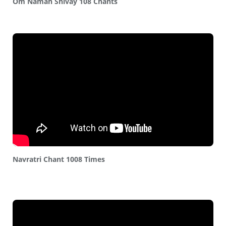
Om Namah Shivay 108 Chants
Navratri Chant 1008 Times