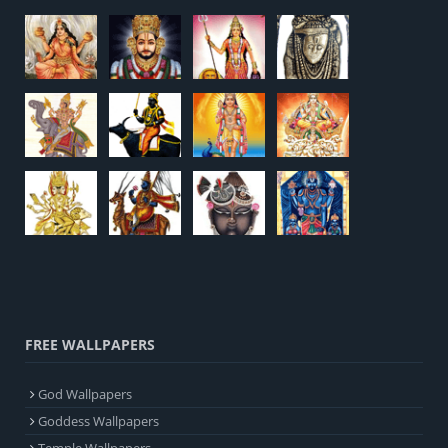
FREE WALLPAPERS
God Wallpapers
Goddess Wallpapers