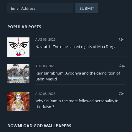
POPULAR POSTS
AUG 08, 2026
4
Navratri - The nine sacred nights of Maa Durga
AUG 08, 2026
4
Ram Janmbhumi Ayodhya and the demolition of
Babri Masjid
AUG 08, 2026
4
Why Sri Ram is the most followed personality in
Hinduism?
DOWNLOAD GOD WALLPAPERS