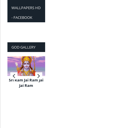
WALLPAPERS HD
- FACEBOOK
GOD GALLERY
Sri Ram Jai Ram Jai
Jai Ram