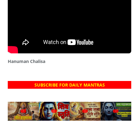
Hanuman Chalisa
SUBSCRIBE FOR DAILY MANTRAS
?
?
?
?