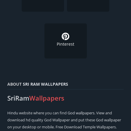
Pinterest
ABOUT
SRI RAM WALLPAPERS
SriRam
Wallpapers
Hindu
website where you can find
God wallpapers
. View and
download hd quality God Wallpaper and put these God wallpaper
on your desktop or mobile. Free Download Temple Wallpapers.