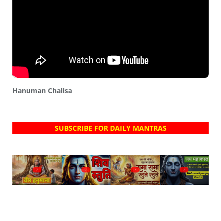
Hanuman Chalisa
SUBSCRIBE FOR DAILY MANTRAS
?
?
?
?