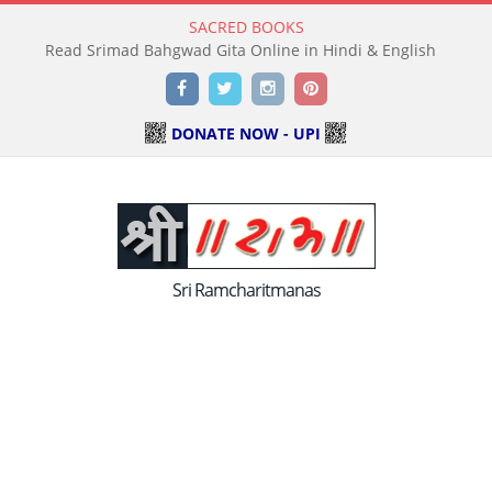
SACRED BOOKS
Read Srimad Bahgwad Gita Online in Hindi & English
Facebook
Twitter
Instagram
Pinterest
DONATE NOW - UPI
Sri Ramcharitmanas