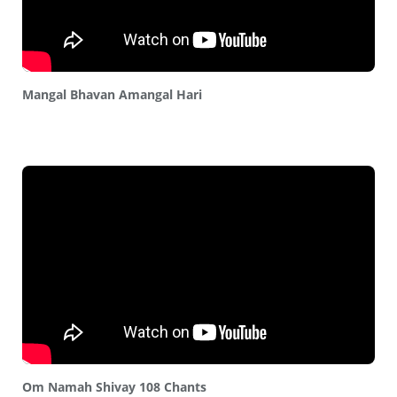
Mangal Bhavan Amangal Hari
Om Namah Shivay 108 Chants