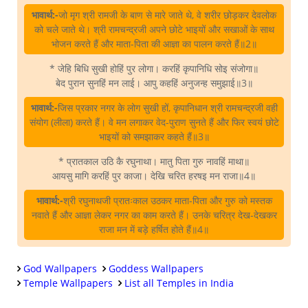
भावार्थ:-
जो मृग श्री रामजी के बाण से मारे जाते थे, वे शरीर छोड़कर देवलोक
को चले जाते थे। श्री रामचन्द्रजी अपने छोटे भाइयों और सखाओं के साथ
भोजन करते हैं और माता-पिता की आज्ञा का पालन करते हैं॥2॥
* जेहि बिधि सुखी होहिं पुर लोगा। करहिं कृपानिधि सोइ संजोगा॥
बेद पुरान सुनहिं मन लाई। आपु कहहिं अनुजन्ह समुझाई॥3॥
भावार्थ:-
जिस प्रकार नगर के लोग सुखी हों, कृपानिधान श्री रामचन्द्रजी वही
संयोग (लीला) करते हैं। वे मन लगाकर वेद-पुराण सुनते हैं और फिर स्वयं छोटे
भाइयों को समझाकर कहते हैं॥3॥
* प्रातकाल उठि कै रघुनाथा। मातु पिता गुरु नावहिं माथा॥
आयसु मागि करहिं पुर काजा। देखि चरित हरषइ मन राजा॥4॥
भावार्थ:-
श्री रघुनाथजी प्रातःकाल उठकर माता-पिता और गुरु को मस्तक
नवाते हैं और आज्ञा लेकर नगर का काम करते हैं। उनके चरित्र देख-देखकर
राजा मन में बड़े हर्षित होते हैं॥4॥
God Wallpapers
Goddess Wallpapers
Temple Wallpapers
List all Temples in India