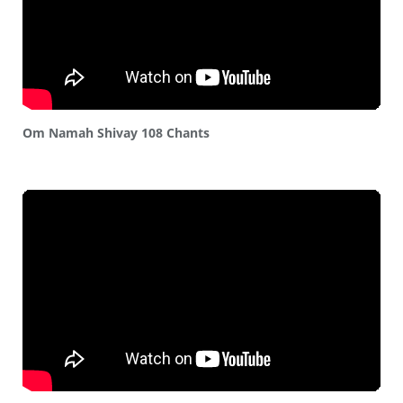
Om Namah Shivay 108 Chants