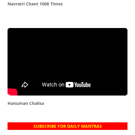
Navratri Chant 1008 Times
Hanuman Chalisa
SUBSCRIBE FOR DAILY MANTRAS