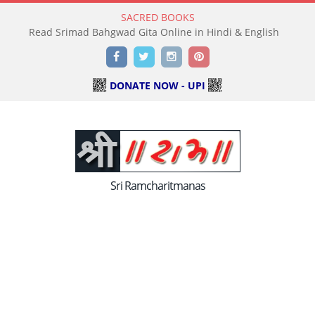
SACRED BOOKS
Read Holy Bible Online in Hindi & English
Facebook
Twitter
Instagram
Pinterest
DONATE NOW - UPI
Sri Ramcharitmanas