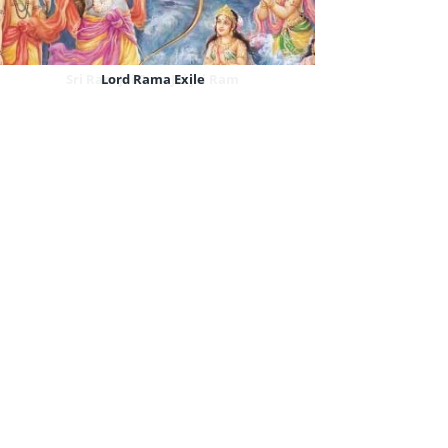
Sri Ram Jai Ram Jai Jai Ram