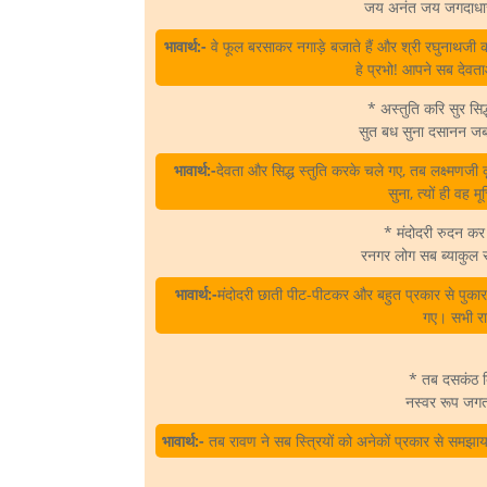
जय अनंत जय जगदाधारा।
भावार्थ:-
वे फूल बरसाकर नगाड़े बजाते हैं और श्री रघुनाथजी
हे प्रभो! आपने सब देवताओ
* अस्तुति करि सुर सि
सुत बध सुना दसानन जब
भावार्थ:-
देवता और सिद्ध स्तुति करके चले गए, तब लक्ष्मणजी 
सुना, त्यों ही वह म
* मंदोदरी रुदन कर 
रनगर लोग सब ब्याकुल
भावार्थ:-
मंदोदरी छाती पीट-पीटकर और बहुत प्रकार से पुका
गए। सभी र
* तब दसकंठ बि
नस्वर रूप जगत
भावार्थ:-
तब रावण ने सब स्त्रियों को अनेकों प्रकार से समझाय