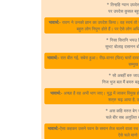
* तिन्हहि ग्यान उप
पर उपदेस कुसल बहु
भावार्थ:-
रावण ने उनको ज्ञान का उपदेश किया। वह स्वयं तो नीच
बहुत लोग निपुण होते हैं। पर ऐसे लोग अ
* निसा सिरानि भयउ भि
सुभट बोलाइ दसानन ब
भावार्थ:-
रात बीत गई, सबेरा हुआ। रीछ-वानर (फिर) चारों दरवा
सम्मुख
* सो अबहीं बरु जा
निज भुज बल मैं बयरु बढ
भावार्थ:-
अच्छा है वह अभी भाग जाए। युद्ध में जाकर विमुख होन
शत्रु चढ़ आया है, उ
* अस कहि मरुत बेग
चले बीर सब अतुलित
भावार्थ:-
ऐसा कहकर उसने पवन के समान तेज चलने वाला रथ स
ऐसे चले मान