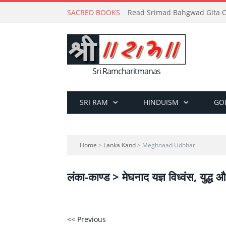
SACRED BOOKS
Read Srimad Bahgwad Gita On
Sri Ramcharitmanas
SRI RAM
HINDUISM
GO
Home
>
Lanka Kand
> Meghnaad Udhhar
लंका-काण्ड > मेघनाद यज्ञ विध्वंस, युद्ध 
<< Previous