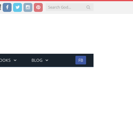
Facebook
Twitter
Instagram
Pinterest
BOOKS
BLOG
FB