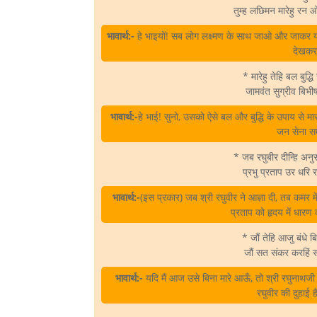
तुम्ह लछिमन मारेहु रन
भावार्थ:-
हे भाइयों! सब लोग लक्ष्मण के साथ जाओ और जाकर यज्ञ
देखकर 
* मारेहु तेहि बल बुद्
जामवंत सुग्रीव बिभ
भावार्थ:-
हे भाई! सुनो, उसको ऐसे बल और बुद्धि के उपाय से म
जन सेना स
* जब रघुबीर दीन्हि अ
प्रभु प्रताप उर धरि
भावार्थ:-
(इस प्रकार) जब श्री रघुवीर ने आज्ञा दी, तब कमर
प्रताप को हृदय में धारण
* जौं तेहि आजु बंधे 
जौं सत संकर करहिं 
भावार्थ:-
यदि मैं आज उसे बिना मारे आऊँ, तो श्री रघुनाथज
रघुवीर की दुहाई 