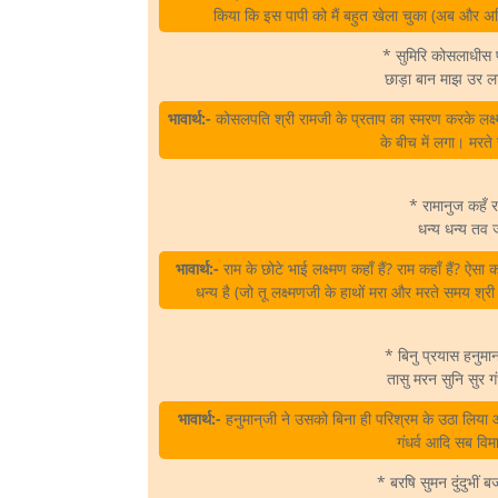
किया कि इस पापी को मैं बहुत खेला चुका (अब और अ
* सुमिरि कोसलाधीस 
छाड़ा बान माझ उर ल
भावार्थ:-
कोसलपति श्री रामजी के प्रताप का स्मरण करके लक्ष
के बीच में लगा। मर
* रामानुज कहँ र
धन्य धन्य तव
भावार्थ:-
राम के छोटे भाई लक्ष्मण कहाँ हैं? राम कहाँ हैं? ऐ
धन्य है (जो तू लक्ष्मणजी के हाथों मरा और मरते समय श्
* बिनु प्रयास हनुमा
तासु मरन सुनि सुर ग
भावार्थ:-
हनुमान्‌जी ने उसको बिना ही परिश्रम के उठा लि
गंधर्व आदि सब वि
* बरषि सुमन दुंदुभीं 