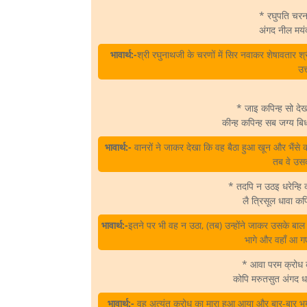
* रघुपति चरन
अंगद नील मय
भावार्थ:-
श्री रघुनाथजी के चरणों में सिर नवाकर शेषावतार 
उत
* जाइ कपिन्ह सो देख
कीन्ह कपिन्ह सब जग्य ब
भावार्थ:-
वानरों ने जाकर देखा कि वह बैठा हुआ खून और भैंसे की
तब वे उस
* तदपि न उठइ धरेन्हि
लै त्रिसूल धावा क
भावार्थ:-
इतने पर भी वह न उठा, (तब) उन्होंने जाकर उसके बाल 
भागे और वहाँ आ गए
* आवा परम क्रोध क
कोपि मरुतसुत अंगद ध
भावार्थ:-
वह अत्यंत क्रोध का मारा हुआ आया और बार-बार भयं