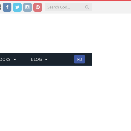
Facebook
Twitter
Instagram
Pinterest
BOOKS
BLOG
FB