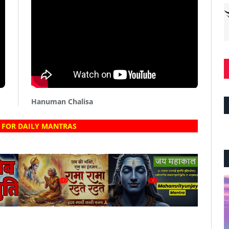
Hanuman Chalisa
 FOR DAILY MANTRAS
?
?