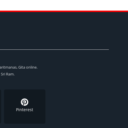
aritmanas, Gita online.
i Sri Ram.
Pinterest