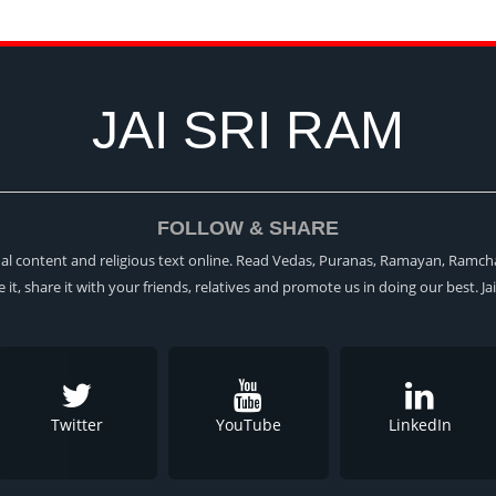
JAI SRI RAM
FOLLOW & SHARE
itual content and religious text online. Read Vedas, Puranas, Ramayan, Ramch
ke it, share it with your friends, relatives and promote us in doing our best. Ja
Twitter
YouTube
LinkedIn