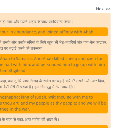
Next >>
ान हो गया; और उसने अहाब के साथ समधियाना किया।
our in abundance, and joined affinity with Ahab.
 ने उसके और उसके संगियों के लिये बहुत सी भेड़-बकरियां और गाय-बैल काटकर,
मोत पर चढ़ाई करने को उकसाया।
 Ahab to Samaria. And Ahab killed sheep and oxen for
 he had with him, and persuaded him to go up with him
 Ramothgilead.
ा, क्या तू मेरे साथ गिलाद के रामोत पर चढ़ाई करेगा? उसने उसे उत्तर दिया,
ा, वैसी मेरी भी प्रजा है। हम लोग युद्ध में तेरा साथ देंगे।
ehoshaphat king of Judah, Wilt thou go with me to
 thou art, and my people as thy people; and we will be
thee in the war.
ल के राजा से कहा, आज यहोवा की आज्ञा ले।