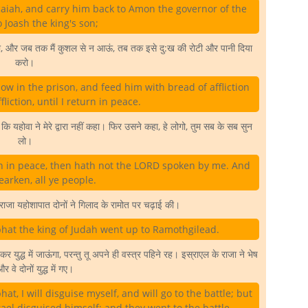
icaiah, and carry him back to Amon the governor of the
o Joash the king's son;
डालो, और जब तक मैं कुशल से न आऊं, तब तक इसे दु:ख की रोटी और पानी दिया
करो।
llow in the prison, and feed him with bread of affliction
liction, until I return in peace.
 यहोवा ने मेरे द्वारा नहीं कहा। फिर उसने कहा, हे लोगो, तुम सब के सब सुन
लो।
urn in peace, then hath not the LORD spoken by me. And
earken, all ye people.
ाजा यहोशापात दोनों ने गिलाद के रामोत पर चढ़ाई की।
phat the king of Judah went up to Ramothgilead.
युद्ध में जाऊंगा, परन्तु तू अपने ही वस्त्र पहिने रह। इस्राएल के राजा ने भेष
 वे दोनों युद्ध में गए।
at, I will disguise myself, and will go to the battle; but
rael disguised himself; and they went to the battle.