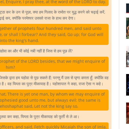
l, Enquire, I pray thee, at the word of the LORD to day.
्ठा कर के उन से पूछा, क्या हम गिलाद के रामोत पर युद्ध करने को चढ़ाई करें,
ा चढ़ाई कर, क्योंकि परमेश्वर उसको राजा के हाथ कर देगा।
together of prophets four hundred men, and said unto
, or shall I forbear? And they said, Go up; for God will
 into the king's hand.
ं यहोवा का और भी कोई नबी नहीं है जिस से हम पूछ लें?
 prophet of the LORD besides, that we might enquire of
him?
के द्वारा हम यहोवा से पूछ सकते हैं; परन्तु मैं उस से घृणा करता हूँ; क्योंकि वह
ा है। वह यिम्ला का पुत्र मीकायाह है। यहोशापात ने कहा, राजा ऐसा न कहे।
phat, There is yet one man, by whom we may enquire of
rophesied good unto me, but always evil: the same is
ehoshaphat said, Let not the king say so.
वा कर कहा, यिम्ला के पुत्र मीकायाह को फुर्ती से ले आ।
 officers, and said, Fetch quickly Micaiah the son of Imla.