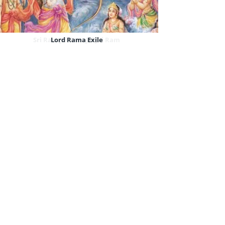
Sri Ram Jai Ram Jai Jai Ram