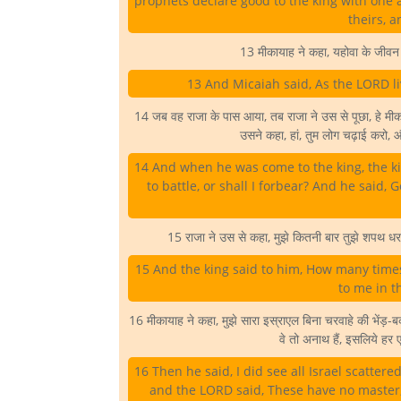
prophets declare good to the king with one as
theirs, 
13 मीकायाह ने कहा, यहोवा के जीवन की
13 And Micaiah said, As the LORD liv
14 जब वह राजा के पास आया, तब राजा ने उस से पूछा, हे मीकाया
उसने कहा, हां, तुम लोग चढ़ाई करो, और
14 And when he was come to the king, the ki
to battle, or shall I forbear? And he said,
15 राजा ने उस से कहा, मुझे कितनी बार तुझे शपथ ध
15 And the king said to him, How many times 
to me in 
16 मीकायाह ने कहा, मुझे सारा इस्राएल बिना चरवाहे की भेंड़
वे तो अनाथ हैं, इसलिये हर
16 Then he said, I did see all Israel scatte
and the LORD said, These have no master;