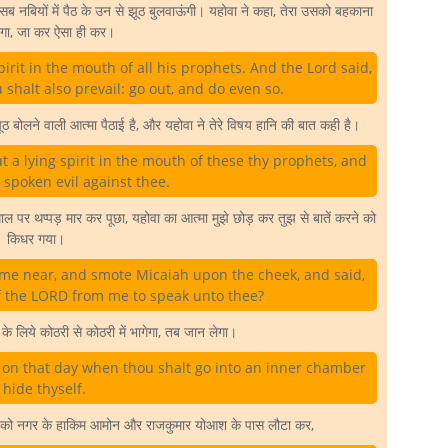
ब नबियों में पैठ के उन से झूठ बुलवाऊंगी। यहोवा ने कहा, तेरा उसको बहकाना
ा, जा कर ऐसा ही कर।
spirit in the mouth of all his prophets. And the Lord said,
shalt also prevail: go out, and do even so.
झूठ बोलने वाली आत्मा पैठाई है, और यहोवा ने तेरे विषय हानि की बात कही है।
 a lying spirit in the mouth of these thy prophets, and
spoken evil against thee.
 पर थप्पड़ मार कर पूछा, यहोवा का आत्मा मुझे छोड़ कर तुझ से बातें करने को
किधर गया।
me near, and smote Micaiah upon the cheek, and said,
f the LORD from me to speak unto thee?
े लिये कोठरी से कोठरी में भागेगा, तब जान लेगा।
e on that day when thou shalt go into an inner chamber
 hide thyself.
ह को नगर के हाकिम आमोन और राजकुमार योआश के पास लौटा कर,