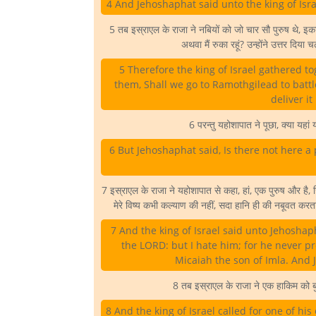
4 And Jehoshaphat said unto the king of Israe
5 तब इस्राएल के राजा ने नबियों को जो चार सौ पुरुष थे, इकट
अथवा मैं रुका रहूं? उन्होंने उत्तर दिय
5 Therefore the king of Israel gathered 
them, Shall we go to Ramothgilead to battle
deliver it
6 परन्तु यहोशापात ने पूछा, क्या यहा
6 But Jehoshaphat said, Is there not here a
7 इस्राएल के राजा ने यहोशापात से कहा, हां, एक पुरुष और है, जिस
मेरे विष्य कभी कल्याण की नहीं, सदा हानि ही की नबूवत करत
7 And the king of Israel said unto Jehosha
the LORD: but I hate him; for he never p
Micaiah the son of Imla. And J
8 तब इस्राएल के राजा ने एक हाकिम को बुल
8 And the king of Israel called for one of his