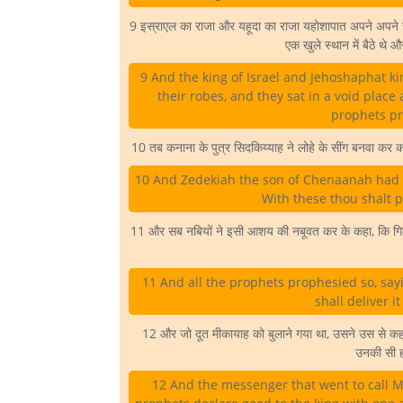
9 इस्राएल का राजा और यहूदा का राजा यहोशापात अपने अपने राजव
एक खुले स्थान में बैठे थे
9 And the king of Israel and Jehoshaphat kin
their robes, and they sat in a void place 
prophets pr
10 तब कनाना के पुत्र सिदकिय्याह ने लोहे के सींग बनवा कर कह
10 And Zedekiah the son of Chenaanah had m
With these thou shalt 
11 और सब नबियों ने इसी आशय की नबूवत कर के कहा, कि गिलाद 
11 And all the prophets prophesied so, say
shall deliver i
12 और जो दूत मीकायाह को बुलाने गया था, उसने उस से कहा, 
उनकी सी ह
12 And the messenger that went to call Mi