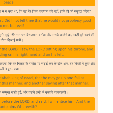
peace.
ुझ से न कहा था, कि वह मेरे विषय कल्याण की नहीं, हानि ही की नबूवत करेगा?
at, Did I not tell thee that he would not prophesy good
o me, but evil?
 मुझे सिंहासन पर विराजमान यहोवा और उसके दाहिने बाएं खड़ी हुई स्वर्ग की
ी सेना दिखाई पड़ी।
f the LORD; I saw the LORD sitting upon his throne, and
ding on his right hand and on his left.
काएगा, कि वह गिलाद के रामोत पर चढ़ाई कर के खेत आए, तब किसी ने कुछ और
िसी ने कुछ कहा।
Ahab king of Israel, that he may go up and fall at
 this manner, and another saying after that manner.
सम्मुख खड़ी हुई, और कहने लगी, मैं उसको बहकाऊंगी।
 before the LORD, and said, I will entice him. And the
unto him, Wherewith?