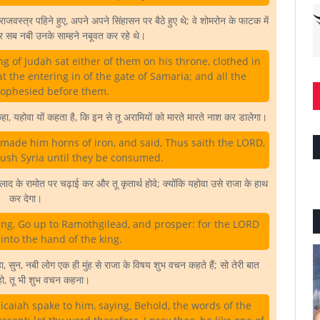
स्त्र पहिने हुए, अपने अपने सिंहासन पर बैठे हुए थे; वे शोमरोन के फाटक में
 और सब नबी उनके साम्हने नबूवत कर रहे थे।
g of Judah sat either of them on his throne, clothed in
at the entering in of the gate of Samaria; and all the
ophesied before them.
ा, यहोवा यों कहता है, कि इन से तू अरामियों को मारते मारते नाश कर डालेगा।
ade him horns of iron, and said, Thus saith the LORD,
push Syria until they be consumed.
के रामोत पर चढ़ाई कर और तू कृतार्थ होवे; क्योंकि यहोवा उसे राजा के हाथ
कर देगा।
ing, Go up to Ramothgilead, and prosper: for the LORD
t into the hand of the king.
सुन, नबी लोग एक ही मुंह से राजा के विषय शुभ वचन कहते हैं; सो तेरी बात
ो, तू भी शुभ वचन कहना।
caiah spake to him, saying, Behold, the words of the