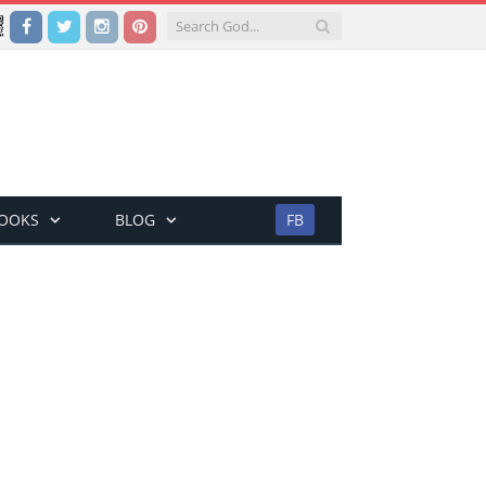
Facebook
Twitter
Instagram
Pinterest
BOOKS
BLOG
FB