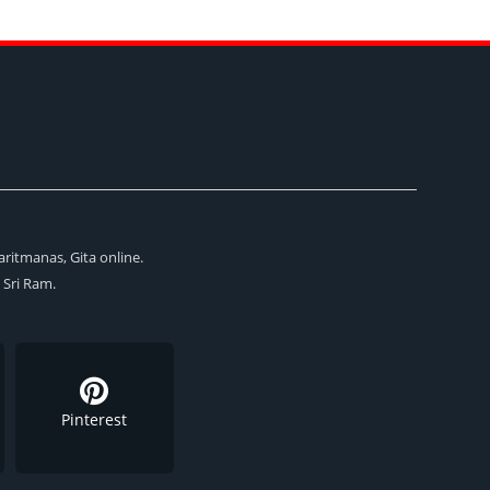
aritmanas, Gita online.
i Sri Ram.
Pinterest