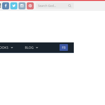
Facebook
Twitter
Instagram
Pinterest
BOOKS
BLOG
FB