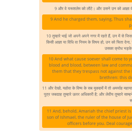
9 और वे यरूशलेम को लौटे। और उसने उन को आज्ञा द
9 And he charged them, saying, Thus shall 
p
10 तुम्हारे भाई जो अपने अपने नगर में रहते हैं, उन में से जिस
किसी आज्ञा या विधि वा नियम के विषय हो, उन को चिता देना, 
उसका क्रोध भड़के
10 And what cause soever shall come to you
blood and blood, between law and comman
them that they trespass not against th
brethren: this d
11 और देखो, यहोवा के विष्य के सब मुकद्दमों में तो अमर्याह महा
पुत्र जबद्याह तुम्हारे ऊपर अधिकारी है; और लेवीय तुम्हारे सा
स
11 And, behold, Amariah the chief priest is
son of Ishmael, the ruler of the house of Jud
officers before you. Deal courag