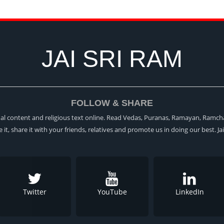
JAI SRI RAM
FOLLOW & SHARE
itual content and religious text online. Read Vedas, Puranas, Ramayan, Ramch
ke it, share it with your friends, relatives and promote us in doing our best. Ja
Twitter
YouTube
LinkedIn