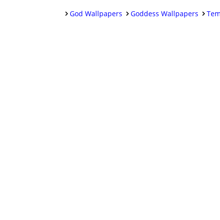
God Wallpapers
Goddess Wallpapers
Tem