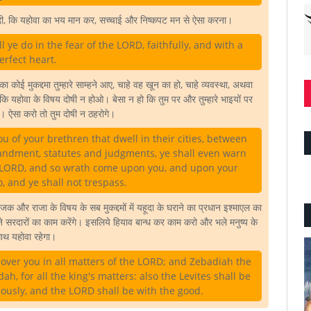
ी, कि यहोवा का भय मान कर, सच्चाई और निष्कपट मन से ऐसा करना।
ye do in the fear of the LORD, faithfully, and with a
erfect heart.
का कोई मुकद्दमा तुम्हारे साम्हने आए, चाहे वह खून का हो, चाहे व्यवस्था, अथवा
कि यहोवा के विषय दोषी न होओ। बेसा न हो कि तुम पर और तुम्हारे भाइयों पर
। ऐसा करो तो तुम दोषी न ठहरोगे।
 of your brethren that dwell in their cities, between
dment, statutes and judgments, ye shall even warn
e LORD, and so wrath come upon you, and upon your
o, and ye shall not trespass.
याजक और राजा के विषय के सब मुकद्दमों में यहूदा के घराने का प्रधान इश्माएल का
म्हने सरदारों का काम करेंगे। इसलिये हियाव बान्ध कर काम करो और भले मनुष्य के
ाथ यहोवा रहेगा।
 over you in all matters of the LORD; and Zebadiah the
ah, for all the king's matters: also the Levites shall be
eously, and the LORD shall be with the good.