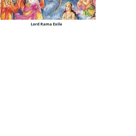
Sri Ram Jai Ram Jai Jai Ram
Lord Rama Exile