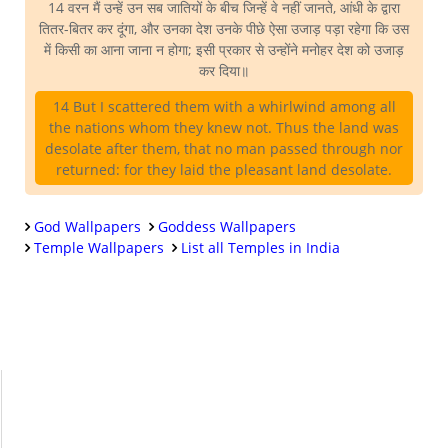
14 वरन मैं उन्हें उन सब जातियों के बीच जिन्हें वे नहीं जानते, आंधी के द्वारा
तितर-बितर कर दूंगा, और उनका देश उनके पीछे ऐसा उजाड़ पड़ा रहेगा कि उस
में किसी का आना जाना न होगा; इसी प्रकार से उन्होंने मनोहर देश को उजाड़
कर दिया॥
14 But I scattered them with a whirlwind among all
the nations whom they knew not. Thus the land was
desolate after them, that no man passed through nor
returned: for they laid the pleasant land desolate.
God Wallpapers
Goddess Wallpapers
Temple Wallpapers
List all Temples in India