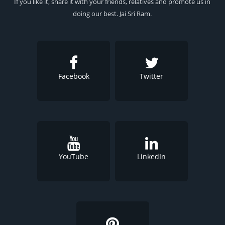
If you like it, share it with your friends, relatives and promote us in
doing our best. Jai Sri Ram.
Facebook
Twitter
YouTube
LinkedIn