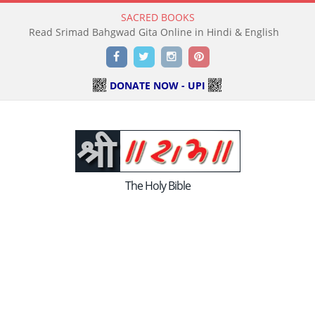
SACRED BOOKS
Read Srimad Bahgwad Gita Online in Hindi & English
Facebook
Twitter
Instagram
Pinterest
DONATE NOW - UPI
The Holy Bible