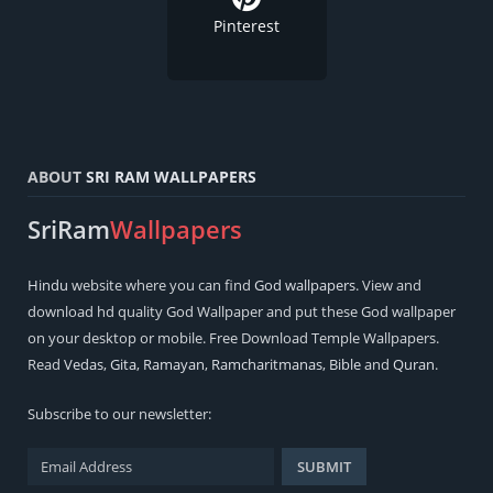
Pinterest
ABOUT
SRI RAM WALLPAPERS
SriRam
Wallpapers
Hindu
website where you can find
God wallpapers
. View and
download hd quality God Wallpaper and put these God wallpaper
on your desktop or mobile. Free Download Temple Wallpapers.
Read
Vedas
,
Gita
,
Ramayan
,
Ramcharitmanas
,
Bible
and
Quran
.
Subscribe to our newsletter: