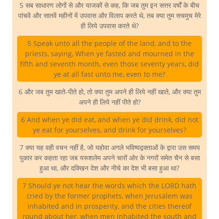
5 सब साधारण लोगों से और याजकों से कह, कि जब तुम इन सत्तर वर्षों के बीच
पांचवें और सातवें महीनों में उपवास और विलाप करते थे, तब क्या तुम सचमुच मेरे
ही लिये उपवास करते थे?
5 Speak unto all the people of the land, and to the
priests, saying, When ye fasted and mourned in the
fifth and seventh month, even those seventy years, did
ye at all fast unto me, even to me?
6 और जब तुम खाते-पीते हो, तो क्या तुम अपने ही लिये नहीं खाते, और क्या तुम
अपने ही लिये नहीं पीते हो?
6 And when ye did eat, and when ye did drink, did not
ye eat for yourselves, and drink for yourselves?
7 क्या यह वही वचन नहीं है, जो यहोवा अगले भविष्यद्वक्ताओं के द्वारा उस समय
पुकार कर कहता रहा जब यरूशलेम अपने चारों ओर के नगरों समेत चैन से बसा
हुआ था, और दक्खिन देश और नीचे का देश भी बसा हुआ था?
7 Should ye not hear the words which the LORD hath
cried by the former prophets, when Jerusalem was
inhabited and in prosperity, and the cities thereof
round about her, when men inhabited the south and