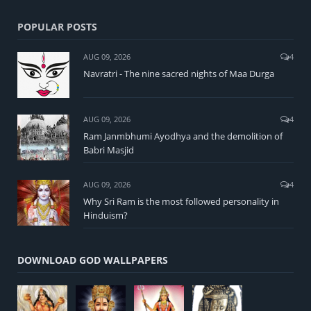
POPULAR POSTS
AUG 09, 2026
4
Navratri - The nine sacred nights of Maa Durga
AUG 09, 2026
4
Ram Janmbhumi Ayodhya and the demolition of
Babri Masjid
AUG 09, 2026
4
Why Sri Ram is the most followed personality in
Hinduism?
DOWNLOAD GOD WALLPAPERS