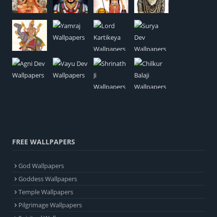
FREE WALLPAPERS
God Wallpapers
Goddess Wallpapers
Temple Wallpapers
Pilgrimage Wallpapers