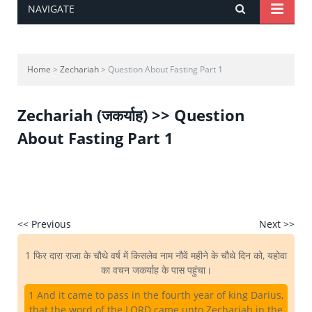
NAVIGATE
Home
>
Zechariah
> Question About Fasting Part 1
Zechariah (जकर्याह) >> Question
About Fasting Part 1
<< Previous
Next >>
1 फिर दारा राजा के चौथे वर्ष में किसलेव नाम नौवें महीने के चौथे दिन को, यहोवा
का वचन जकर्याह के पास पहुंचा।
1 And it came to pass in the fourth year of king Darius,
that the word of the LORD came unto Zechariah in the